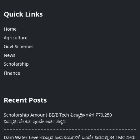
Quick Links
Home
Agriculture
Govt Schemes
News
Scholarship
Finance
Recent Posts
Scholorship Amount-BE/B.Tech ವಿದ್ಯಾರ್ಥಿಗಳಿಗೆ ₹70,250
ವಿದ್ಯಾರ್ಥಿವೇತನ! ಇಂದೇ ಅರ್ಜಿ ಸಲ್ಲಿಸಿ!
Dam Water Level-ರಾಜ್ಯದ ಜಲಾಶಯಗಳಿಗೆ ಒಂದೇ ದಿನದಲ್ಲಿ 34 TMC ನೀರು