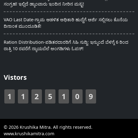
ಸಂಗ್ರಹ! ಇಲ್ಲಿದೆ ಡ್ಯಾಂವಾರು ಇಂದಿನ ನೀರಿನ ಮಟ್ಟ!
VAO Last Date-ಗ್ರಾಮ ಆಡಳಿತ ಅಧಿಕಾರಿ ಹುದ್ದೆಗೆ ಅರ್ಜಿ ಸಲ್ಲಿಸಲು ಕೊನೆಯ
ದಿನಾಂಕ ಮುಂದೂಡಿಕೆ!
Ration Distribution-ಪಡಿತರದಾರರಿಗೆ ಸಿಹಿ ಸುದ್ದಿ: ಇನ್ಮುಂದೆ ಬೆಳಿಗ್ಗೆ 6 ರಿಂದ
ರಾತ್ರಿ 10 ರವರೆಗೆ ನ್ಯಾಯಬೆಲೆ ಅಂಗಡಿಗಳು ಓಪನ್!
Vistors
1
1
2
5
1
0
9
© 2026 Krushika Mitra. All rights reserved.
www.krushikamitra.com