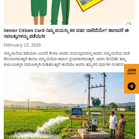
Senior Citizen Card-ನಿಮ್ಮ ವಯಸ್ಸು 60 ವರ್ಷ ದಾಟಿದೆಯೇ? ಹಾಗಾದರೆ ಈ
ಸವಲತ್ತುಗಳನ್ನು ಪಡೆಯಿರಿ!
February 23, 2026
ನಮ್ಮ ಮನೆಯ ಹಿರಿಯರು ಎಂದರೆ ಕೇವಲ ಅವರು ವಯಸ್ಸಾದವರಲ್ಲ ಅವರು ನಮ್ಮ ಮನೆಯ ದಾರಿ
ದೀಪವಾಗಿರುತ್ತಾರೆ ಹಾಗೂ ನಮ್ಮ ಮನೆಯ ಆಧಾರ ಸ್ತಂಭಗಳಾಗಿರುತ್ತಾರೆ. ಇವರು ದಿನವಿಡೀ ತಮ್ಮ
ಕುಟುಂಬಕ್ಕಾಗಿ ಸಮಾಜಕ್ಕಾಗಿ ದುಡಿತಿರುತ್ತಾರೆ ಹಾಗೆಯೇ ಅವರು ತಮ್ಮ 60 ವರ್ಷಗಳ ನಂತರದ
ಜೀವನವನ್ನು ನೆಮ್ಮದಿಯಿಂದ ಕಳೆಯಬೇಕೆಂಬುದು ಪ್ರತಿಯೊಬ್ಬರ ಕನಸಾಗಿರುತ್ತದೆ ಆದ್ದರಿಂದ ಸರ್ಕಾರವು
ಹಿರಿಯ ನಾಗರಿಕರ ಗುರುತಿನ ಚೀಟಿ...