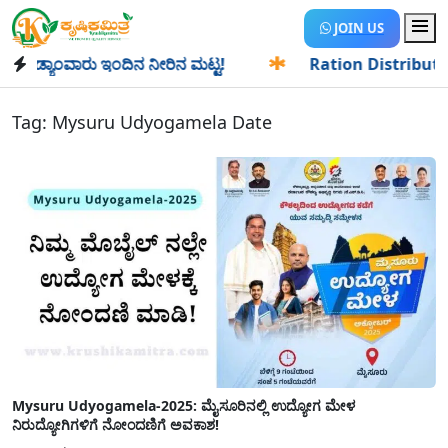
JOIN US
ಡ್ಯಾಂವಾರು ಇಂದಿನ ನೀರಿನ ಮಟ್ಟ!
✱
Ration Distribution-ಪಡಿತರ
Tag:
Mysuru Udyogamela Date
Mysuru Udyogamela-2025: ಮೈಸೂರಿನಲ್ಲಿ ಉದ್ಯೋಗ ಮೇಳ
ನಿರುದ್ಯೋಗಿಗಳಿಗೆ ನೋಂದಣಿಗೆ ಅವಕಾಶ!