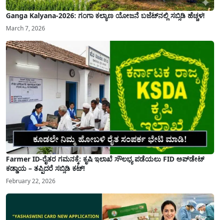
Ganga Kalyana-2026: ಗಂಗಾ ಕಲ್ಯಾಣ ಯೋಜನೆ ಬಜೆಟ್‌ನಲ್ಲಿ ಸಬ್ಸಿಡಿ ಹೆಚ್ಚಳ!
March 7, 2026
Farmer ID-ರೈತರ ಗಮನಕ್ಕೆ: ಕೃಷಿ ಇಲಾಖೆ ಸೌಲಭ್ಯ ಪಡೆಯಲು FID ಅಪ್‌ಡೇಟ್
ಕಡ್ಡಾಯ – ತಪ್ಪಿದರೆ ಸಬ್ಸಿಡಿ ಕಟ್!
February 22, 2026