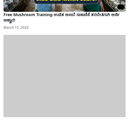
Free Mushroom Training-ಉಚಿತ ಅಣಬೆ ಸಾಕಾಣಿಕೆ ತರಬೇತಿಗಾಗಿ ಅರ್ಜಿ
ಆಹ್ವಾನ!
March 15, 2026