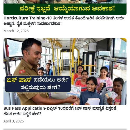
Horticulture Training-10 ತಿಂಗಳ ಉಚಿತ ತೋಟಗಾರಿಕೆ ತರಬೇತಿಗಾಗಿ ಅರ್ಜಿ
ಆಹ್ವಾನ: ರೈತ ಮಕ್ಕಳಿಗೆ ಸುವರ್ಣಾವಕಾಶ!
March 12, 2026
Bus Pass Application-ಏಪ್ರಿಲ್ 10ರವರೆಗೆ ಬಸ್ ಪಾಸ್ ಮಾನ್ಯತೆ ವಿಸ್ತರಣೆ,
ಹೊಸ ಅರ್ಜಿ ಸಲ್ಲಿಕೆ ಹೇಗೆ?
April 3, 2026