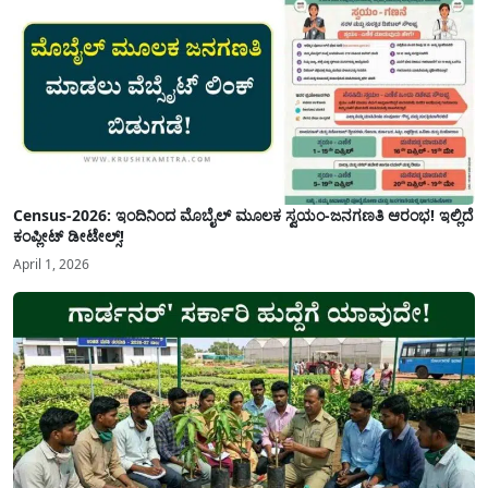
Census-2026: ಇಂದಿನಿಂದ ಮೊಬೈಲ್ ಮೂಲಕ ಸ್ವಯಂ-ಜನಗಣತಿ ಆರಂಭ! ಇಲ್ಲಿದೆ
ಕಂಪ್ಲೀಟ್ ಡೀಟೇಲ್ಸ್!
April 1, 2026