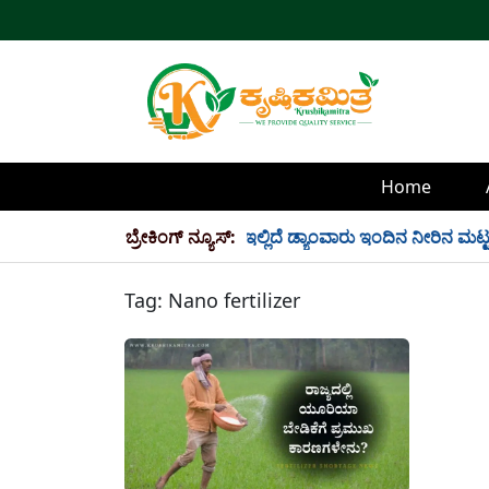
Home
್ಲಿ 34 TMC ನೀರು ಸಂಗ್ರಹ! ಇಲ್ಲಿದೆ ಡ್ಯಾಂವಾರು ಇಂದಿನ ನೀರಿನ ಮಟ್ಟ!
ಬ್ರೇಕಿಂಗ್ ನ್ಯೂಸ್:
Tag:
Nano fertilizer