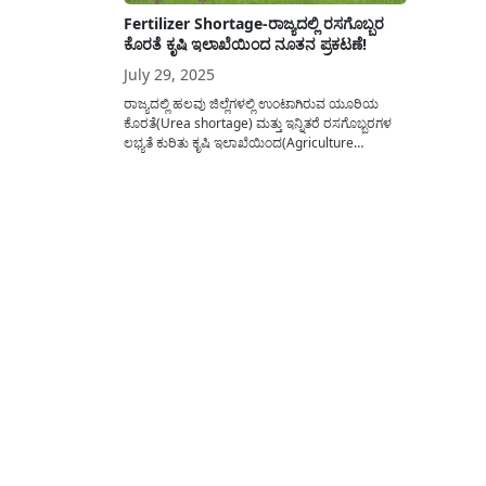
Fertilizer Shortage-ರಾಜ್ಯದಲ್ಲಿ ರಸಗೊಬ್ಬರ
ಕೊರತೆ ಕೃಷಿ ಇಲಾಖೆಯಿಂದ ನೂತನ ಪ್ರಕಟಣೆ!
July 29, 2025
ರಾಜ್ಯದಲ್ಲಿ ಹಲವು ಜಿಲ್ಲೆಗಳಲ್ಲಿ ಉಂಟಾಗಿರುವ ಯೂರಿಯ
ಕೊರತೆ(Urea shortage) ಮತ್ತು ಇನ್ನಿತರೆ ರಸಗೊಬ್ಬರಗಳ
ಲಭ್ಯತೆ ಕುರಿತು ಕೃಷಿ ಇಲಾಖೆಯಿಂದ(Agriculture
Department Karnataka) ಅಧಿಕೃತ ಪ್ರಕಟಣೆಯನ್ನು
ಹೊರಡಿಸಲಾಗಿದ್ದು, ಇದರ ಸಂಪೂರ್ಣ ವಿವರವನ್ನು ಈ
ಅಂಕಣದಲ್ಲಿ ಹಂಚಿಕೊಳ್ಳಲಾಗಿದೆ. ಕೇಂದ್ರ ಸರ್ಕಾರದಿಂದ ಕಳೆದ
ಮೂರು ವರ್ಷಗಳಲ್ಲಿ ಆರಂಭಿಕ ಶುಲ್ಕನ್ನು ಪರಿಗಣಿಸದೇ
ಯೂರಿಯಾ(Urea) ಸೇರಿದಂತೆ ಎಲ್ಲಾ ರಸಗೊಬ್ಬರಗಳನ್ನು
ಬೇಡಿಕೆಗೆ ಅನುಗುಣವಾಗಿ ಹಂಚಿಕೆ...