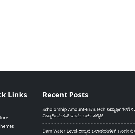
ck Links
Recent Posts
Scholorship Amount-BE/B.Tech ವಿದ್ಯಾರ್ಥಿಗಳಿಗೆ ₹
ವಿದ್ಯಾರ್ಥಿವೇತನ! ಇಂದೇ ಅರ್ಜಿ ಸಲ್ಲಿಸಿ!
ture
chemes
Dam Water Level-ರಾಜ್ಯದ ಜಲಾಶಯಗಳಿಗೆ ಒಂದೇ ದಿನದ