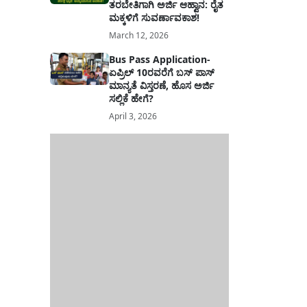
ತರಬೇತಿಗಾಗಿ ಅರ್ಜಿ ಆಹ್ವಾನ: ರೈತ
ಮಕ್ಕಳಿಗೆ ಸುವರ್ಣಾವಕಾಶ!
March 12, 2026
Bus Pass Application-
ಏಪ್ರಿಲ್ 10ರವರೆಗೆ ಬಸ್ ಪಾಸ್
ಮಾನ್ಯತೆ ವಿಸ್ತರಣೆ, ಹೊಸ ಅರ್ಜಿ
ಸಲ್ಲಿಕೆ ಹೇಗೆ?
April 3, 2026