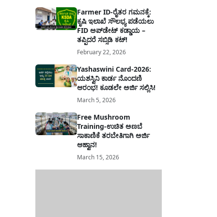
Farmer ID-ರೈತರ ಗಮನಕ್ಕೆ:
ಕೃಷಿ ಇಲಾಖೆ ಸೌಲಭ್ಯ ಪಡೆಯಲು
FID ಅಪ್‌ಡೇಟ್ ಕಡ್ಡಾಯ –
ತಪ್ಪಿದರೆ ಸಬ್ಸಿಡಿ ಕಟ್!
February 22, 2026
Yashaswini Card-2026:
ಯಶಸ್ವಿನಿ ಕಾರ್ಡ ನೊಂದಣಿ
ಆರಂಭ! ಕೂಡಲೇ ಅರ್ಜಿ ಸಲ್ಲಿಸಿ!
March 5, 2026
Free Mushroom
Training-ಉಚಿತ ಅಣಬೆ
ಸಾಕಾಣಿಕೆ ತರಬೇತಿಗಾಗಿ ಅರ್ಜಿ
ಆಹ್ವಾನ!
March 15, 2026