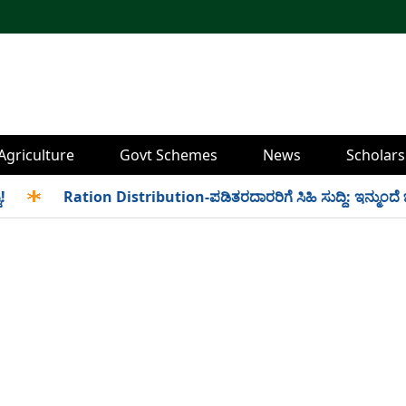
Agriculture
Govt Schemes
News
Scholars
✱
Ration Distribution-ಪಡಿತರದಾರರಿಗೆ ಸಿಹಿ ಸುದ್ದಿ: ಇನ್ಮುಂದೆ ಬೆಳಿ