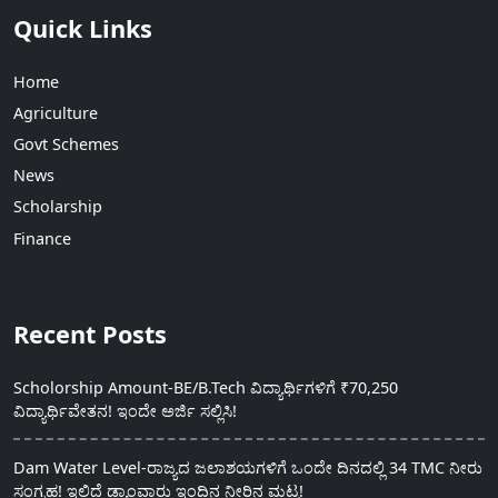
Quick Links
Home
Agriculture
Govt Schemes
News
Scholarship
Finance
Recent Posts
Scholorship Amount-BE/B.Tech ವಿದ್ಯಾರ್ಥಿಗಳಿಗೆ ₹70,250
ವಿದ್ಯಾರ್ಥಿವೇತನ! ಇಂದೇ ಅರ್ಜಿ ಸಲ್ಲಿಸಿ!
Dam Water Level-ರಾಜ್ಯದ ಜಲಾಶಯಗಳಿಗೆ ಒಂದೇ ದಿನದಲ್ಲಿ 34 TMC ನೀರು
ಸಂಗ್ರಹ! ಇಲ್ಲಿದೆ ಡ್ಯಾಂವಾರು ಇಂದಿನ ನೀರಿನ ಮಟ್ಟ!