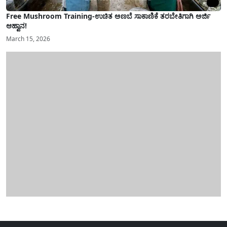
Free Mushroom Training-ಉಚಿತ ಅಣಬೆ ಸಾಕಾಣಿಕೆ ತರಬೇತಿಗಾಗಿ ಅರ್ಜಿ
ಆಹ್ವಾನ!
March 15, 2026