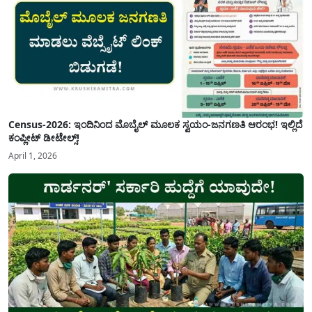
Census-2026: ಇಂದಿನಿಂದ ಮೊಬೈಲ್ ಮೂಲಕ ಸ್ವಯಂ-ಜನಗಣತಿ ಆರಂಭ! ಇಲ್ಲಿದೆ
ಕಂಪ್ಲೀಟ್ ಡೀಟೇಲ್ಸ್!
April 1, 2026