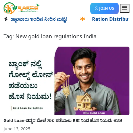
JOIN US
ಡ್ಯಾಂವಾರು ಇಂದಿನ ನೀರಿನ ಮಟ್ಟ!
✱
Ration Distribution-ಪಡಿತರ
Tag:
New gold loan regulations India
Gold Loan-ಚಿನ್ನದ ಮೇಲೆ ಸಾಲ ಪಡೆಯಲು RBI ನಿಂದ ಹೊಸ ನಿಯಮ ಜಾರಿ!
June 13, 2025