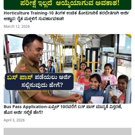
Horticulture Training-10 ತಿಂಗಳ ಉಚಿತ ತೋಟಗಾರಿಕೆ ತರಬೇತಿಗಾಗಿ ಅರ್ಜಿ
ಆಹ್ವಾನ: ರೈತ ಮಕ್ಕಳಿಗೆ ಸುವರ್ಣಾವಕಾಶ!
March 12, 2026
Bus Pass Application-ಏಪ್ರಿಲ್ 10ರವರೆಗೆ ಬಸ್ ಪಾಸ್ ಮಾನ್ಯತೆ ವಿಸ್ತರಣೆ,
ಹೊಸ ಅರ್ಜಿ ಸಲ್ಲಿಕೆ ಹೇಗೆ?
April 3, 2026