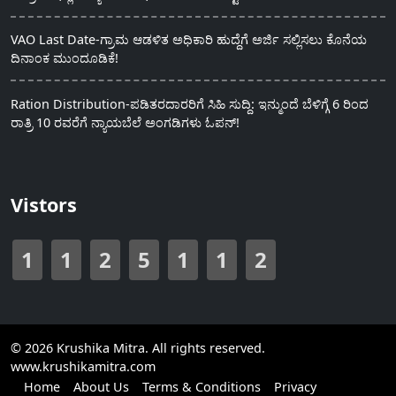
VAO Last Date-ಗ್ರಾಮ ಆಡಳಿತ ಅಧಿಕಾರಿ ಹುದ್ದೆಗೆ ಅರ್ಜಿ ಸಲ್ಲಿಸಲು ಕೊನೆಯ
ದಿನಾಂಕ ಮುಂದೂಡಿಕೆ!
Ration Distribution-ಪಡಿತರದಾರರಿಗೆ ಸಿಹಿ ಸುದ್ದಿ: ಇನ್ಮುಂದೆ ಬೆಳಿಗ್ಗೆ 6 ರಿಂದ
ರಾತ್ರಿ 10 ರವರೆಗೆ ನ್ಯಾಯಬೆಲೆ ಅಂಗಡಿಗಳು ಓಪನ್!
Vistors
1
1
2
5
1
1
2
© 2026 Krushika Mitra. All rights reserved.
www.krushikamitra.com
Home
About Us
Terms & Conditions
Privacy