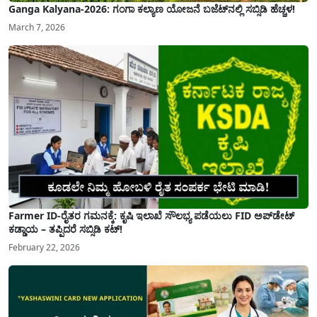
Ganga Kalyana-2026: ಗಂಗಾ ಕಲ್ಯಾಣ ಯೋಜನೆ ಬಜೆಟ್‌ನಲ್ಲಿ ಸಬ್ಸಿಡಿ ಹೆಚ್ಚಳ!
March 7, 2026
Farmer ID-ರೈತರ ಗಮನಕ್ಕೆ: ಕೃಷಿ ಇಲಾಖೆ ಸೌಲಭ್ಯ ಪಡೆಯಲು FID ಅಪ್‌ಡೇಟ್
ಕಡ್ಡಾಯ – ತಪ್ಪಿದರೆ ಸಬ್ಸಿಡಿ ಕಟ್!
February 22, 2026