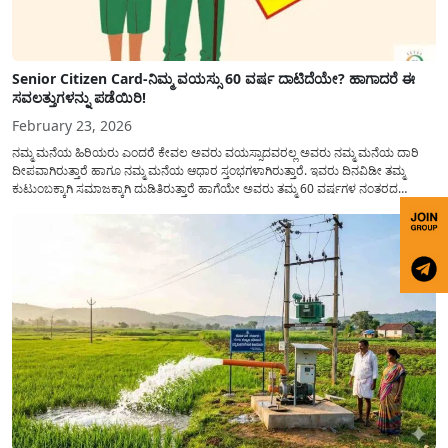
Senior Citizen Card-ನಿಮ್ಮ ವಯಸ್ಸು 60 ವರ್ಷ ದಾಟಿದೆಯೇ? ಹಾಗಾದರೆ ಈ
ಸವಲತ್ತುಗಳನ್ನು ಪಡೆಯಿರಿ!
February 23, 2026
ನಮ್ಮ ಮನೆಯ ಹಿರಿಯರು ಎಂದರೆ ಕೇವಲ ಅವರು ವಯಸ್ಸಾದವರಲ್ಲ ಅವರು ನಮ್ಮ ಮನೆಯ ದಾರಿ
ದೀಪವಾಗಿರುತ್ತಾರೆ ಹಾಗೂ ನಮ್ಮ ಮನೆಯ ಆಧಾರ ಸ್ತಂಭಗಳಾಗಿರುತ್ತಾರೆ. ಇವರು ದಿನವಿಡೀ ತಮ್ಮ
ಕುಟುಂಬಕ್ಕಾಗಿ ಸಮಾಜಕ್ಕಾಗಿ ದುಡಿತಿರುತ್ತಾರೆ ಹಾಗೆಯೇ ಅವರು ತಮ್ಮ 60 ವರ್ಷಗಳ ನಂತರದ
ಜೀವನವನ್ನು ನೆಮ್ಮದಿಯಿಂದ ಕಳೆಯಬೇಕೆಂಬುದು ಪ್ರತಿಯೊಬ್ಬರ ಕನಸಾಗಿರುತ್ತದೆ ಆದ್ದರಿಂದ ಸರ್ಕಾರವು
ಹಿರಿಯ ನಾಗರಿಕರ ಗುರುತಿನ ಚೀಟಿ...