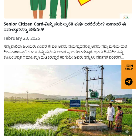
Senior Citizen Card-ನಿಮ್ಮ ವಯಸ್ಸು 60 ವರ್ಷ ದಾಟಿದೆಯೇ? ಹಾಗಾದರೆ ಈ
ಸವಲತ್ತುಗಳನ್ನು ಪಡೆಯಿರಿ!
February 23, 2026
ನಮ್ಮ ಮನೆಯ ಹಿರಿಯರು ಎಂದರೆ ಕೇವಲ ಅವರು ವಯಸ್ಸಾದವರಲ್ಲ ಅವರು ನಮ್ಮ ಮನೆಯ ದಾರಿ
ದೀಪವಾಗಿರುತ್ತಾರೆ ಹಾಗೂ ನಮ್ಮ ಮನೆಯ ಆಧಾರ ಸ್ತಂಭಗಳಾಗಿರುತ್ತಾರೆ. ಇವರು ದಿನವಿಡೀ ತಮ್ಮ
ಕುಟುಂಬಕ್ಕಾಗಿ ಸಮಾಜಕ್ಕಾಗಿ ದುಡಿತಿರುತ್ತಾರೆ ಹಾಗೆಯೇ ಅವರು ತಮ್ಮ 60 ವರ್ಷಗಳ ನಂತರದ
ಜೀವನವನ್ನು ನೆಮ್ಮದಿಯಿಂದ ಕಳೆಯಬೇಕೆಂಬುದು ಪ್ರತಿಯೊಬ್ಬರ ಕನಸಾಗಿರುತ್ತದೆ ಆದ್ದರಿಂದ ಸರ್ಕಾರವು
ಹಿರಿಯ ನಾಗರಿಕರ ಗುರುತಿನ ಚೀಟಿ...