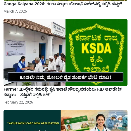
Ganga Kalyana-2026: ಗಂಗಾ ಕಲ್ಯಾಣ ಯೋಜನೆ ಬಜೆಟ್‌ನಲ್ಲಿ ಸಬ್ಸಿಡಿ ಹೆಚ್ಚಳ!
March 7, 2026
Farmer ID-ರೈತರ ಗಮನಕ್ಕೆ: ಕೃಷಿ ಇಲಾಖೆ ಸೌಲಭ್ಯ ಪಡೆಯಲು FID ಅಪ್‌ಡೇಟ್
ಕಡ್ಡಾಯ – ತಪ್ಪಿದರೆ ಸಬ್ಸಿಡಿ ಕಟ್!
February 22, 2026