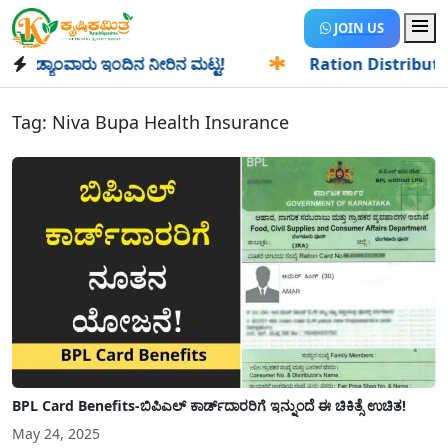
JOIN US
ಡ್ಯಾಂವಾರು ಇಂದಿನ ನೀರಿನ ಮಟ್ಟ!
✱
Ration Distribution-ಪಡಿತರ
Tag:
Niva Bupa Health Insurance
BPL Card Benefits-ಬಿಪಿಎಲ್‌ ಕಾರ್ಡ್‌ದಾರರಿಗೆ ಇನ್ನುಂದೆ ಈ ಚಿಕಿತ್ಸೆ ಉಚಿತ!
May 24, 2025