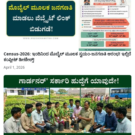
Census-2026: ಇಂದಿನಿಂದ ಮೊಬೈಲ್ ಮೂಲಕ ಸ್ವಯಂ-ಜನಗಣತಿ ಆರಂಭ! ಇಲ್ಲಿದೆ
ಕಂಪ್ಲೀಟ್ ಡೀಟೇಲ್ಸ್!
April 1, 2026