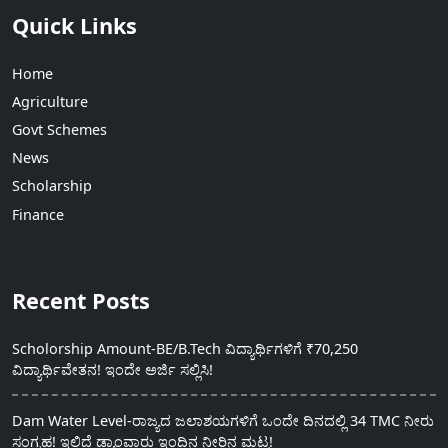
Quick Links
Home
Agriculture
Govt Schemes
News
Scholarship
Finance
Recent Posts
Scholorship Amount-BE/B.Tech ವಿದ್ಯಾರ್ಥಿಗಳಿಗೆ ₹70,250
ವಿದ್ಯಾರ್ಥಿವೇತನ! ಇಂದೇ ಅರ್ಜಿ ಸಲ್ಲಿಸಿ!
Dam Water Level-ರಾಜ್ಯದ ಜಲಾಶಯಗಳಿಗೆ ಒಂದೇ ದಿನದಲ್ಲಿ 34 TMC ನೀರು
ಸಂಗ್ರಹ! ಇಲ್ಲಿದೆ ಡ್ಯಾಂವಾರು ಇಂದಿನ ನೀರಿನ ಮಟ್ಟ!