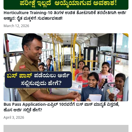
Horticulture Training-10 ತಿಂಗಳ ಉಚಿತ ತೋಟಗಾರಿಕೆ ತರಬೇತಿಗಾಗಿ ಅರ್ಜಿ
ಆಹ್ವಾನ: ರೈತ ಮಕ್ಕಳಿಗೆ ಸುವರ್ಣಾವಕಾಶ!
March 12, 2026
Bus Pass Application-ಏಪ್ರಿಲ್ 10ರವರೆಗೆ ಬಸ್ ಪಾಸ್ ಮಾನ್ಯತೆ ವಿಸ್ತರಣೆ,
ಹೊಸ ಅರ್ಜಿ ಸಲ್ಲಿಕೆ ಹೇಗೆ?
April 3, 2026