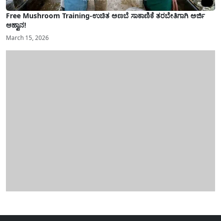
Free Mushroom Training-ಉಚಿತ ಅಣಬೆ ಸಾಕಾಣಿಕೆ ತರಬೇತಿಗಾಗಿ ಅರ್ಜಿ
ಆಹ್ವಾನ!
March 15, 2026