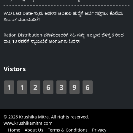
VAO Last Date-ಗ್ರಾಮ ಆಡಳಿತ ಅಧಿಕಾರಿ ಹುದ್ದೆಗೆ ಅರ್ಜಿ ಸಲ್ಲಿಸಲು ಕೊನೆಯ
ದಿನಾಂಕ ಮುಂದೂಡಿಕೆ!
Ration Distribution-ಪಡಿತರದಾರರಿಗೆ ಸಿಹಿ ಸುದ್ದಿ: ಇನ್ಮುಂದೆ ಬೆಳಿಗ್ಗೆ 6 ರಿಂದ
ರಾತ್ರಿ 10 ರವರೆಗೆ ನ್ಯಾಯಬೆಲೆ ಅಂಗಡಿಗಳು ಓಪನ್!
Vistors
1
1
2
6
3
9
6
© 2026 Krushika Mitra. All rights reserved.
www.krushikamitra.com
Home
About Us
Terms & Conditions
Privacy