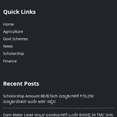
Quick Links
Home
Agriculture
Govt Schemes
News
Scholarship
Finance
Recent Posts
Scholorship Amount-BE/B.Tech ವಿದ್ಯಾರ್ಥಿಗಳಿಗೆ ₹70,250
ವಿದ್ಯಾರ್ಥಿವೇತನ! ಇಂದೇ ಅರ್ಜಿ ಸಲ್ಲಿಸಿ!
Dam Water Level-ರಾಜ್ಯದ ಜಲಾಶಯಗಳಿಗೆ ಒಂದೇ ದಿನದಲ್ಲಿ 34 TMC ನೀರು