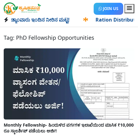
JOIN US
ಡ್ಯಾಂವಾರು ಇಂದಿನ ನೀರಿನ ಮಟ್ಟ!
✱
Ration Distribution-ಪಡಿತರ
Tag:
PhD Fellowship Opportunities
Monthly Fellowship- ಹಿಂದುಳಿದ ವರ್ಗಗಳ ಇಲಾಖೆಯಿಂದ ಮಾಸಿಕ ₹10,000
ರೂ ಸ್ಕಾಲರ್ಶಿಪ್ ಪಡೆಯಲು ಅರ್ಜಿ!