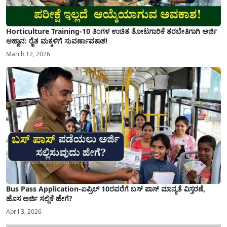
Horticulture Training-10 ತಿಂಗಳ ಉಚಿತ ತೋಟಗಾರಿಕೆ ತರಬೇತಿಗಾಗಿ ಅರ್ಜಿ
ಆಹ್ವಾನ: ರೈತ ಮಕ್ಕಳಿಗೆ ಸುವರ್ಣಾವಕಾಶ!
March 12, 2026
Bus Pass Application-ಏಪ್ರಿಲ್ 10ರವರೆಗೆ ಬಸ್ ಪಾಸ್ ಮಾನ್ಯತೆ ವಿಸ್ತರಣೆ,
ಹೊಸ ಅರ್ಜಿ ಸಲ್ಲಿಕೆ ಹೇಗೆ?
April 3, 2026