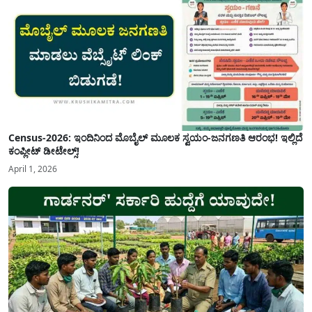
Census-2026: ಇಂದಿನಿಂದ ಮೊಬೈಲ್ ಮೂಲಕ ಸ್ವಯಂ-ಜನಗಣತಿ ಆರಂಭ! ಇಲ್ಲಿದೆ
ಕಂಪ್ಲೀಟ್ ಡೀಟೇಲ್ಸ್!
April 1, 2026