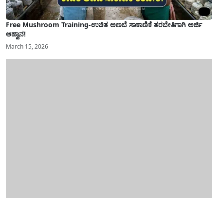
Free Mushroom Training-ಉಚಿತ ಅಣಬೆ ಸಾಕಾಣಿಕೆ ತರಬೇತಿಗಾಗಿ ಅರ್ಜಿ
ಆಹ್ವಾನ!
March 15, 2026