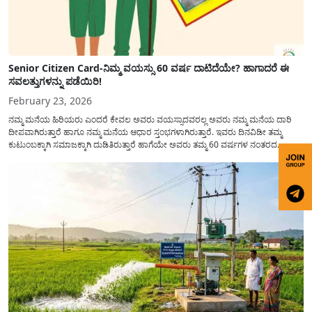
Senior Citizen Card-ನಿಮ್ಮ ವಯಸ್ಸು 60 ವರ್ಷ ದಾಟಿದೆಯೇ? ಹಾಗಾದರೆ ಈ
ಸವಲತ್ತುಗಳನ್ನು ಪಡೆಯಿರಿ!
February 23, 2026
ನಮ್ಮ ಮನೆಯ ಹಿರಿಯರು ಎಂದರೆ ಕೇವಲ ಅವರು ವಯಸ್ಸಾದವರಲ್ಲ ಅವರು ನಮ್ಮ ಮನೆಯ ದಾರಿ
ದೀಪವಾಗಿರುತ್ತಾರೆ ಹಾಗೂ ನಮ್ಮ ಮನೆಯ ಆಧಾರ ಸ್ತಂಭಗಳಾಗಿರುತ್ತಾರೆ. ಇವರು ದಿನವಿಡೀ ತಮ್ಮ
ಕುಟುಂಬಕ್ಕಾಗಿ ಸಮಾಜಕ್ಕಾಗಿ ದುಡಿತಿರುತ್ತಾರೆ ಹಾಗೆಯೇ ಅವರು ತಮ್ಮ 60 ವರ್ಷಗಳ ನಂತರದ
ಜೀವನವನ್ನು ನೆಮ್ಮದಿಯಿಂದ ಕಳೆಯಬೇಕೆಂಬುದು ಪ್ರತಿಯೊಬ್ಬರ ಕನಸಾಗಿರುತ್ತದೆ ಆದ್ದರಿಂದ ಸರ್ಕಾರವು
ಹಿರಿಯ ನಾಗರಿಕರ ಗುರುತಿನ ಚೀಟಿ...