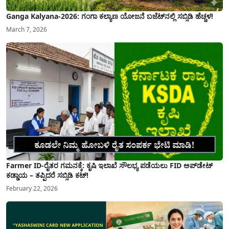
Ganga Kalyana-2026: ಗಂಗಾ ಕಲ್ಯಾಣ ಯೋಜನೆ ಬಜೆಟ್‌ನಲ್ಲಿ ಸಬ್ಸಿಡಿ ಹೆಚ್ಚಳ!
March 7, 2026
Farmer ID-ರೈತರ ಗಮನಕ್ಕೆ: ಕೃಷಿ ಇಲಾಖೆ ಸೌಲಭ್ಯ ಪಡೆಯಲು FID ಅಪ್‌ಡೇಟ್
ಕಡ್ಡಾಯ – ತಪ್ಪಿದರೆ ಸಬ್ಸಿಡಿ ಕಟ್!
February 22, 2026