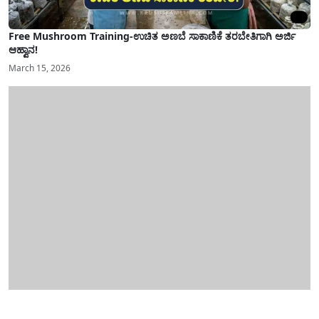
Free Mushroom Training-ಉಚಿತ ಅಣಬೆ ಸಾಕಾಣಿಕೆ ತರಬೇತಿಗಾಗಿ ಅರ್ಜಿ
ಆಹ್ವಾನ!
March 15, 2026