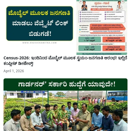
Census-2026: ಇಂದಿನಿಂದ ಮೊಬೈಲ್ ಮೂಲಕ ಸ್ವಯಂ-ಜನಗಣತಿ ಆರಂಭ! ಇಲ್ಲಿದೆ
ಕಂಪ್ಲೀಟ್ ಡೀಟೇಲ್ಸ್!
April 1, 2026