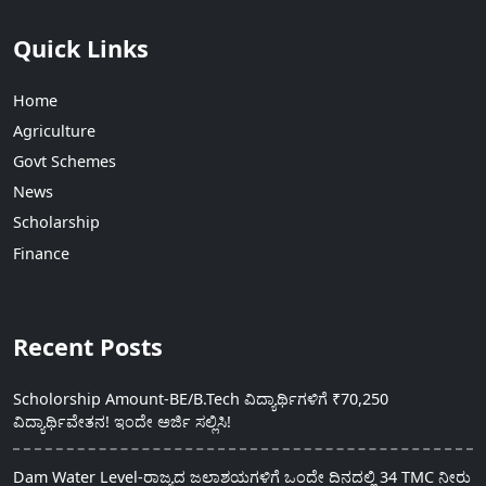
Quick Links
Home
Agriculture
Govt Schemes
News
Scholarship
Finance
Recent Posts
Scholorship Amount-BE/B.Tech ವಿದ್ಯಾರ್ಥಿಗಳಿಗೆ ₹70,250
ವಿದ್ಯಾರ್ಥಿವೇತನ! ಇಂದೇ ಅರ್ಜಿ ಸಲ್ಲಿಸಿ!
Dam Water Level-ರಾಜ್ಯದ ಜಲಾಶಯಗಳಿಗೆ ಒಂದೇ ದಿನದಲ್ಲಿ 34 TMC ನೀರು