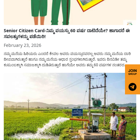
Senior Citizen Card-ನಿಮ್ಮ ವಯಸ್ಸು 60 ವರ್ಷ ದಾಟಿದೆಯೇ? ಹಾಗಾದರೆ ಈ
ಸವಲತ್ತುಗಳನ್ನು ಪಡೆಯಿರಿ!
February 23, 2026
ನಮ್ಮ ಮನೆಯ ಹಿರಿಯರು ಎಂದರೆ ಕೇವಲ ಅವರು ವಯಸ್ಸಾದವರಲ್ಲ ಅವರು ನಮ್ಮ ಮನೆಯ ದಾರಿ
ದೀಪವಾಗಿರುತ್ತಾರೆ ಹಾಗೂ ನಮ್ಮ ಮನೆಯ ಆಧಾರ ಸ್ತಂಭಗಳಾಗಿರುತ್ತಾರೆ. ಇವರು ದಿನವಿಡೀ ತಮ್ಮ
ಕುಟುಂಬಕ್ಕಾಗಿ ಸಮಾಜಕ್ಕಾಗಿ ದುಡಿತಿರುತ್ತಾರೆ ಹಾಗೆಯೇ ಅವರು ತಮ್ಮ 60 ವರ್ಷಗಳ ನಂತರದ
ಜೀವನವನ್ನು ನೆಮ್ಮದಿಯಿಂದ ಕಳೆಯಬೇಕೆಂಬುದು ಪ್ರತಿಯೊಬ್ಬರ ಕನಸಾಗಿರುತ್ತದೆ ಆದ್ದರಿಂದ ಸರ್ಕಾರವು
ಹಿರಿಯ ನಾಗರಿಕರ ಗುರುತಿನ ಚೀಟಿ...