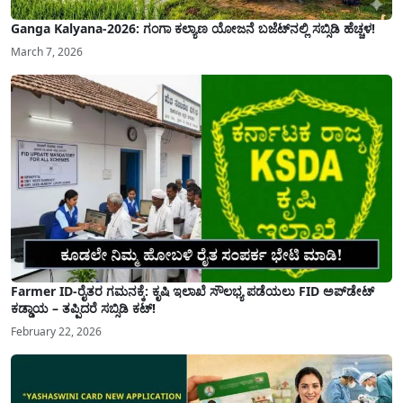
Ganga Kalyana-2026: ಗಂಗಾ ಕಲ್ಯಾಣ ಯೋಜನೆ ಬಜೆಟ್‌ನಲ್ಲಿ ಸಬ್ಸಿಡಿ ಹೆಚ್ಚಳ!
March 7, 2026
Farmer ID-ರೈತರ ಗಮನಕ್ಕೆ: ಕೃಷಿ ಇಲಾಖೆ ಸೌಲಭ್ಯ ಪಡೆಯಲು FID ಅಪ್‌ಡೇಟ್
ಕಡ್ಡಾಯ – ತಪ್ಪಿದರೆ ಸಬ್ಸಿಡಿ ಕಟ್!
February 22, 2026