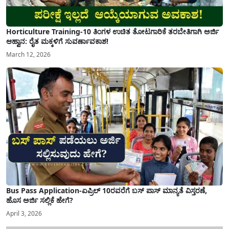
Horticulture Training-10 ತಿಂಗಳ ಉಚಿತ ತೋಟಗಾರಿಕೆ ತರಬೇತಿಗಾಗಿ ಅರ್ಜಿ
ಆಹ್ವಾನ: ರೈತ ಮಕ್ಕಳಿಗೆ ಸುವರ್ಣಾವಕಾಶ!
March 12, 2026
Bus Pass Application-ಏಪ್ರಿಲ್ 10ರವರೆಗೆ ಬಸ್ ಪಾಸ್ ಮಾನ್ಯತೆ ವಿಸ್ತರಣೆ,
ಹೊಸ ಅರ್ಜಿ ಸಲ್ಲಿಕೆ ಹೇಗೆ?
April 3, 2026