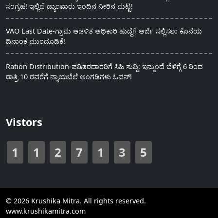
ಸಂಗ್ರಹ! ಇಲ್ಲಿದೆ ಡ್ಯಾಂವಾರು ಇಂದಿನ ನೀರಿನ ಮಟ್ಟ!
VAO Last Date-ಗ್ರಾಮ ಆಡಳಿತ ಅಧಿಕಾರಿ ಹುದ್ದೆಗೆ ಅರ್ಜಿ ಸಲ್ಲಿಸಲು ಕೊನೆಯ
ದಿನಾಂಕ ಮುಂದೂಡಿಕೆ!
Ration Distribution-ಪಡಿತರದಾರರಿಗೆ ಸಿಹಿ ಸುದ್ದಿ: ಇನ್ಮುಂದೆ ಬೆಳಿಗ್ಗೆ 6 ರಿಂದ
ರಾತ್ರಿ 10 ರವರೆಗೆ ನ್ಯಾಯಬೆಲೆ ಅಂಗಡಿಗಳು ಓಪನ್!
Vistors
1
1
2
7
1
3
5
© 2026 Krushika Mitra. All rights reserved.
www.krushikamitra.com