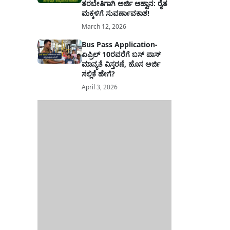
ತರಬೇತಿಗಾಗಿ ಅರ್ಜಿ ಆಹ್ವಾನ: ರೈತ
ಮಕ್ಕಳಿಗೆ ಸುವರ್ಣಾವಕಾಶ!
March 12, 2026
Bus Pass Application-
ಏಪ್ರಿಲ್ 10ರವರೆಗೆ ಬಸ್ ಪಾಸ್
ಮಾನ್ಯತೆ ವಿಸ್ತರಣೆ, ಹೊಸ ಅರ್ಜಿ
ಸಲ್ಲಿಕೆ ಹೇಗೆ?
April 3, 2026