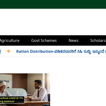
Agriculture
Govt Schemes
News
Scholars
✱
Ration Distribution-ಪಡಿತರದಾರರಿಗೆ ಸಿಹಿ ಸುದ್ದಿ: ಇನ್ಮುಂದೆ ಬೆಳಿಗ