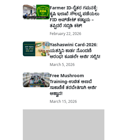
Farmer ID-ರೈತರ ಗಮನಕ್ಕೆ:
ಕೃಷಿ ಇಲಾಖೆ ಸೌಲಭ್ಯ ಪಡೆಯಲು
FID ಅಪ್‌ಡೇಟ್ ಕಡ್ಡಾಯ –
ತಪ್ಪಿದರೆ ಸಬ್ಸಿಡಿ ಕಟ್!
February 22, 2026
Yashaswini Card-2026:
ಯಶಸ್ವಿನಿ ಕಾರ್ಡ ನೊಂದಣಿ
ಆರಂಭ! ಕೂಡಲೇ ಅರ್ಜಿ ಸಲ್ಲಿಸಿ!
March 5, 2026
Free Mushroom
Training-ಉಚಿತ ಅಣಬೆ
ಸಾಕಾಣಿಕೆ ತರಬೇತಿಗಾಗಿ ಅರ್ಜಿ
ಆಹ್ವಾನ!
March 15, 2026