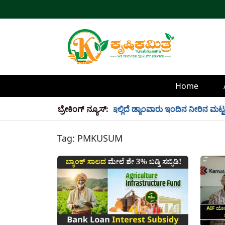
Home
್ಲಿ 34 TMC ನೀರು ಸಂಗ್ರಹ! ಇಲ್ಲಿದೆ ಡ್ಯಾಂವಾರು ಇಂದಿನ ನೀರಿನ ಮಟ್ಟ!
ಬ್ರೇಕಿಂಗ್ ನ್ಯೂಸ್:
Tag:
PMKUSUM