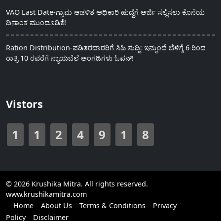
VAO Last Date-ಗ್ರಾಮ ಆಡಳಿತ ಅಧಿಕಾರಿ ಹುದ್ದೆಗೆ ಅರ್ಜಿ ಸಲ್ಲಿಸಲು ಕೊನೆಯ
ದಿನಾಂಕ ಮುಂದೂಡಿಕೆ!
Ration Distribution-ಪಡಿತರದಾರರಿಗೆ ಸಿಹಿ ಸುದ್ದಿ: ಇನ್ಮುಂದೆ ಬೆಳಿಗ್ಗೆ 6 ರಿಂದ
ರಾತ್ರಿ 10 ರವರೆಗೆ ನ್ಯಾಯಬೆಲೆ ಅಂಗಡಿಗಳು ಓಪನ್!
Vistors
1
1
2
4
9
1
8
© 2026 Krushika Mitra. All rights reserved.
www.krushikamitra.com
Home
About Us
Terms & Conditions
Privacy
Policy
Disclaimer