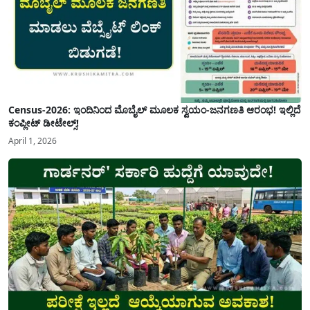
Census-2026: ಇಂದಿನಿಂದ ಮೊಬೈಲ್ ಮೂಲಕ ಸ್ವಯಂ-ಜನಗಣತಿ ಆರಂಭ! ಇಲ್ಲಿದೆ
ಕಂಪ್ಲೀಟ್ ಡೀಟೇಲ್ಸ್!
April 1, 2026