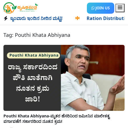
JOIN US
್ಯಾಂವಾರು ಇಂದಿನ ನೀರಿನ ಮಟ್ಟ!
✱
Ration Distribution-ಪಡಿತರದ
Tag:
Pouthi Khata Abhiyana
Pouthi Khata Abhiyana-ಮೃತರ ಹೆಸರಿನಿಂದ ಜಮೀನಿನ ಮಾಲೀಕತ್ವ
ವರ್ಗಾವಣೆಗೆ ಸರ್ಕಾರದಿಂದ ನೂತನ ಕ್ರಮ!