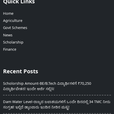
Quick Links
Home
Agriculture
Govt Schemes
News
Scholarship
Finance
Recent Posts
Scholorship Amount-BE/B.Tech ವಿದ್ಯಾರ್ಥಿಗಳಿಗೆ ₹70,250
ವಿದ್ಯಾರ್ಥಿವೇತನ! ಇಂದೇ ಅರ್ಜಿ ಸಲ್ಲಿಸಿ!
Dam Water Level-ರಾಜ್ಯದ ಜಲಾಶಯಗಳಿಗೆ ಒಂದೇ ದಿನದಲ್ಲಿ 34 TMC ನೀರು
ಸಂಗ್ರಹ! ಇಲ್ಲಿದೆ ಡ್ಯಾಂವಾರು ಇಂದಿನ ನೀರಿನ ಮಟ್ಟ!