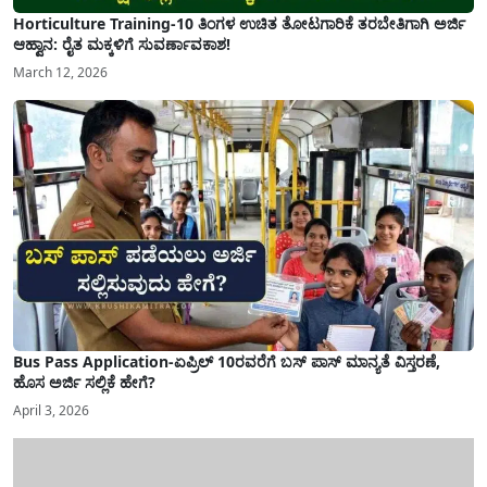
Horticulture Training-10 ತಿಂಗಳ ಉಚಿತ ತೋಟಗಾರಿಕೆ ತರಬೇತಿಗಾಗಿ ಅರ್ಜಿ
ಆಹ್ವಾನ: ರೈತ ಮಕ್ಕಳಿಗೆ ಸುವರ್ಣಾವಕಾಶ!
March 12, 2026
Bus Pass Application-ಏಪ್ರಿಲ್ 10ರವರೆಗೆ ಬಸ್ ಪಾಸ್ ಮಾನ್ಯತೆ ವಿಸ್ತರಣೆ,
ಹೊಸ ಅರ್ಜಿ ಸಲ್ಲಿಕೆ ಹೇಗೆ?
April 3, 2026