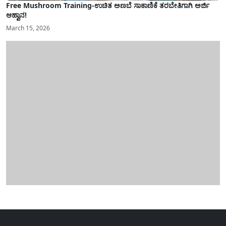
Free Mushroom Training-ಉಚಿತ ಅಣಬೆ ಸಾಕಾಣಿಕೆ ತರಬೇತಿಗಾಗಿ ಅರ್ಜಿ
ಆಹ್ವಾನ!
March 15, 2026