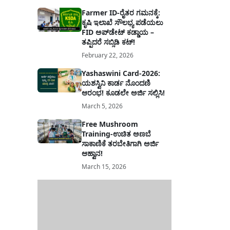
Farmer ID-ರೈತರ ಗಮನಕ್ಕೆ:
ಕೃಷಿ ಇಲಾಖೆ ಸೌಲಭ್ಯ ಪಡೆಯಲು
FID ಅಪ್‌ಡೇಟ್ ಕಡ್ಡಾಯ –
ತಪ್ಪಿದರೆ ಸಬ್ಸಿಡಿ ಕಟ್!
February 22, 2026
Yashaswini Card-2026:
ಯಶಸ್ವಿನಿ ಕಾರ್ಡ ನೊಂದಣಿ
ಆರಂಭ! ಕೂಡಲೇ ಅರ್ಜಿ ಸಲ್ಲಿಸಿ!
March 5, 2026
Free Mushroom
Training-ಉಚಿತ ಅಣಬೆ
ಸಾಕಾಣಿಕೆ ತರಬೇತಿಗಾಗಿ ಅರ್ಜಿ
ಆಹ್ವಾನ!
March 15, 2026