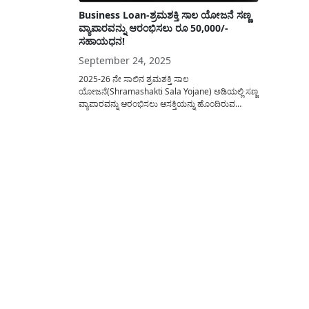
Business Loan-ಶ್ರಮಶಕ್ತಿ ಸಾಲ ಯೋಜನೆ ಸಣ್ಣ
ವ್ಯಾಪಾರವನ್ನು ಆರಂಭಿಸಲು ರೂ 50,000/-
ಸಹಾಯಧನ!
September 24, 2025
2025-26 ನೇ ಸಾಲಿನ ಶ್ರಮಶಕ್ತಿ ಸಾಲ
ಯೋಜನೆ(Shramashakti Sala Yojane) ಅಡಿಯಲ್ಲಿ ಸಣ್ಣ
ವ್ಯಾಪಾರವನ್ನು ಆರಂಭಿಸಲು ಆಸಕ್ತಿಯನ್ನು ಹೊಂದಿರುವ
ಅಭ್ಯರ್ಥಿಗಳು ಆನ್ಲೈನ್ ಮೂಲಕ ಅರ್ಜಿ ಸಲ್ಲಿಸಲು ಅವಕಾಶ
ನೀಡಲಾಗಿದ್ದು ಅರ್ಜಿ ಸಲ್ಲಿಸುವುದರ ಕುರಿತು ಸಂಪೂರ್ಣ
ವಿವರವನ್ನು ಈ ಲೇಖನದಲ್ಲಿ ಹಂಚಿಕೊಳ್ಳಲಾಗಿದೆ. ಕರ್ನಾಟಕ
ಅಲ್ಪಸಂಖ್ಯಾತರ ಅಭಿವೃದ್ಧಿ ನಿಗಮ
ನಿಯಮಿತದಿಂದ(Alpasankyatha Nigama) ಪ್ರಸ್ತುತ
ಶ್ರಮಶಕ್ತಿ ಸಾಲ ಯೋಜನೆಯಡಿ ಆನ್ಲೈನ್...