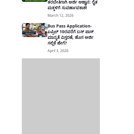
ತರಬೇತಿಗಾಗಿ ಅರ್ಜಿ ಆಹ್ವಾನ: ರೈತ
ಮಕ್ಕಳಿಗೆ ಸುವರ್ಣಾವಕಾಶ!
March 12, 2026
Bus Pass Application-
ಏಪ್ರಿಲ್ 10ರವರೆಗೆ ಬಸ್ ಪಾಸ್
ಮಾನ್ಯತೆ ವಿಸ್ತರಣೆ, ಹೊಸ ಅರ್ಜಿ
ಸಲ್ಲಿಕೆ ಹೇಗೆ?
April 3, 2026