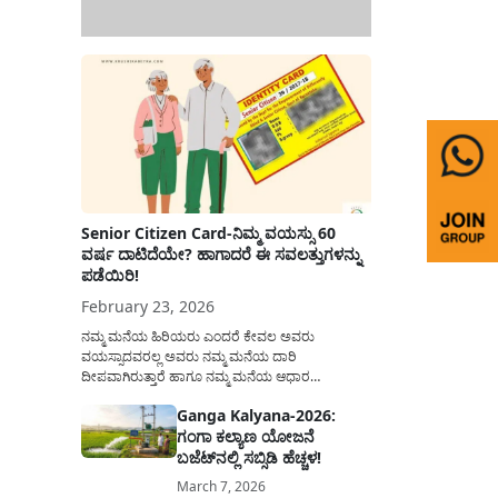
Senior Citizen Card-ನಿಮ್ಮ ವಯಸ್ಸು 60
ವರ್ಷ ದಾಟಿದೆಯೇ? ಹಾಗಾದರೆ ಈ ಸವಲತ್ತುಗಳನ್ನು
ಪಡೆಯಿರಿ!
February 23, 2026
ನಮ್ಮ ಮನೆಯ ಹಿರಿಯರು ಎಂದರೆ ಕೇವಲ ಅವರು
ವಯಸ್ಸಾದವರಲ್ಲ ಅವರು ನಮ್ಮ ಮನೆಯ ದಾರಿ
ದೀಪವಾಗಿರುತ್ತಾರೆ ಹಾಗೂ ನಮ್ಮ ಮನೆಯ ಆಧಾರ
ಸ್ತಂಭಗಳಾಗಿರುತ್ತಾರೆ. ಇವರು ದಿನವಿಡೀ ತಮ್ಮ ಕುಟುಂಬಕ್ಕಾಗಿ
Ganga Kalyana-2026:
ಸಮಾಜಕ್ಕಾಗಿ ದುಡಿತಿರುತ್ತಾರೆ ಹಾಗೆಯೇ ಅವರು ತಮ್ಮ 60
ಗಂಗಾ ಕಲ್ಯಾಣ ಯೋಜನೆ
ವರ್ಷಗಳ ನಂತರದ ಜೀವನವನ್ನು ನೆಮ್ಮದಿಯಿಂದ
ಕಳೆಯಬೇಕೆಂಬುದು ಪ್ರತಿಯೊಬ್ಬರ ಕನಸಾಗಿರುತ್ತದೆ ಆದ್ದರಿಂದ
ಬಜೆಟ್‌ನಲ್ಲಿ ಸಬ್ಸಿಡಿ ಹೆಚ್ಚಳ!
ಸರ್ಕಾರವು ಹಿರಿಯ ನಾಗರಿಕರ ಗುರುತಿನ ಚೀಟಿ...
March 7, 2026