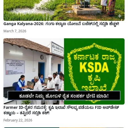
Ganga Kalyana-2026: ಗಂಗಾ ಕಲ್ಯಾಣ ಯೋಜನೆ ಬಜೆಟ್‌ನಲ್ಲಿ ಸಬ್ಸಿಡಿ ಹೆಚ್ಚಳ!
March 7, 2026
Farmer ID-ರೈತರ ಗಮನಕ್ಕೆ: ಕೃಷಿ ಇಲಾಖೆ ಸೌಲಭ್ಯ ಪಡೆಯಲು FID ಅಪ್‌ಡೇಟ್
ಕಡ್ಡಾಯ – ತಪ್ಪಿದರೆ ಸಬ್ಸಿಡಿ ಕಟ್!
February 22, 2026