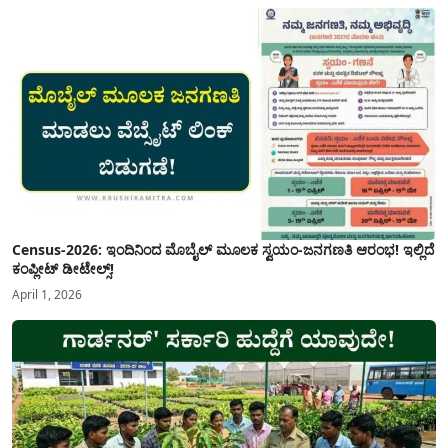
Census-2026: ಇಂದಿನಿಂದ ಮೊಬೈಲ್ ಮೂಲಕ ಸ್ವಯಂ-ಜನಗಣತಿ ಆರಂಭ! ಇಲ್ಲಿದೆ
ಕಂಪ್ಲೀಟ್ ಡೀಟೇಲ್ಸ್!
April 1, 2026