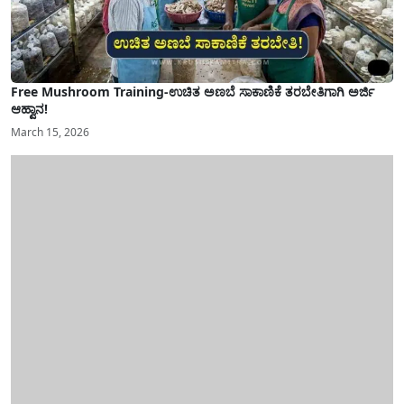
Free Mushroom Training-ಉಚಿತ ಅಣಬೆ ಸಾಕಾಣಿಕೆ ತರಬೇತಿಗಾಗಿ ಅರ್ಜಿ
ಆಹ್ವಾನ!
March 15, 2026