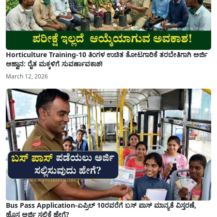
Horticulture Training-10 ತಿಂಗಳ ಉಚಿತ ತೋಟಗಾರಿಕೆ ತರಬೇತಿಗಾಗಿ ಅರ್ಜಿ
ಆಹ್ವಾನ: ರೈತ ಮಕ್ಕಳಿಗೆ ಸುವರ್ಣಾವಕಾಶ!
March 12, 2026
Bus Pass Application-ಏಪ್ರಿಲ್ 10ರವರೆಗೆ ಬಸ್ ಪಾಸ್ ಮಾನ್ಯತೆ ವಿಸ್ತರಣೆ,
ಹೊಸ ಅರ್ಜಿ ಸಲ್ಲಿಕೆ ಹೇಗೆ?