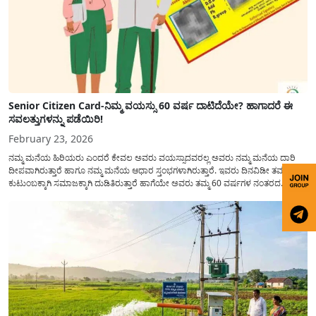
Senior Citizen Card-ನಿಮ್ಮ ವಯಸ್ಸು 60 ವರ್ಷ ದಾಟಿದೆಯೇ? ಹಾಗಾದರೆ ಈ
ಸವಲತ್ತುಗಳನ್ನು ಪಡೆಯಿರಿ!
February 23, 2026
ನಮ್ಮ ಮನೆಯ ಹಿರಿಯರು ಎಂದರೆ ಕೇವಲ ಅವರು ವಯಸ್ಸಾದವರಲ್ಲ ಅವರು ನಮ್ಮ ಮನೆಯ ದಾರಿ
ದೀಪವಾಗಿರುತ್ತಾರೆ ಹಾಗೂ ನಮ್ಮ ಮನೆಯ ಆಧಾರ ಸ್ತಂಭಗಳಾಗಿರುತ್ತಾರೆ. ಇವರು ದಿನವಿಡೀ ತಮ್ಮ
ಕುಟುಂಬಕ್ಕಾಗಿ ಸಮಾಜಕ್ಕಾಗಿ ದುಡಿತಿರುತ್ತಾರೆ ಹಾಗೆಯೇ ಅವರು ತಮ್ಮ 60 ವರ್ಷಗಳ ನಂತರದ
ಜೀವನವನ್ನು ನೆಮ್ಮದಿಯಿಂದ ಕಳೆಯಬೇಕೆಂಬುದು ಪ್ರತಿಯೊಬ್ಬರ ಕನಸಾಗಿರುತ್ತದೆ ಆದ್ದರಿಂದ ಸರ್ಕಾರವು
ಹಿರಿಯ ನಾಗರಿಕರ ಗುರುತಿನ ಚೀಟಿ...