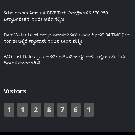
Scholorship Amount-BE/B.Tech ವಿದ್ಯಾರ್ಥಿಗಳಿಗೆ ₹70,250
ವಿದ್ಯಾರ್ಥಿವೇತನ! ಇಂದೇ ಅರ್ಜಿ ಸಲ್ಲಿಸಿ!
Dam Water Level-ರಾಜ್ಯದ ಜಲಾಶಯಗಳಿಗೆ ಒಂದೇ ದಿನದಲ್ಲಿ 34 TMC ನೀರು
ಸಂಗ್ರಹ! ಇಲ್ಲಿದೆ ಡ್ಯಾಂವಾರು ಇಂದಿನ ನೀರಿನ ಮಟ್ಟ!
VAO Last Date-ಗ್ರಾಮ ಆಡಳಿತ ಅಧಿಕಾರಿ ಹುದ್ದೆಗೆ ಅರ್ಜಿ ಸಲ್ಲಿಸಲು ಕೊನೆಯ
ದಿನಾಂಕ ಮುಂದೂಡಿಕೆ!
Vistors
1
1
2
8
7
6
1