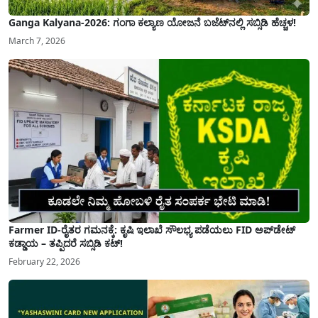
Ganga Kalyana-2026: ಗಂಗಾ ಕಲ್ಯಾಣ ಯೋಜನೆ ಬಜೆಟ್‌ನಲ್ಲಿ ಸಬ್ಸಿಡಿ ಹೆಚ್ಚಳ!
March 7, 2026
Farmer ID-ರೈತರ ಗಮನಕ್ಕೆ: ಕೃಷಿ ಇಲಾಖೆ ಸೌಲಭ್ಯ ಪಡೆಯಲು FID ಅಪ್‌ಡೇಟ್
ಕಡ್ಡಾಯ – ತಪ್ಪಿದರೆ ಸಬ್ಸಿಡಿ ಕಟ್!
February 22, 2026