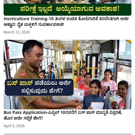
Horticulture Training-10 ತಿಂಗಳ ಉಚಿತ ತೋಟಗಾರಿಕೆ ತರಬೇತಿಗಾಗಿ ಅರ್ಜಿ
ಆಹ್ವಾನ: ರೈತ ಮಕ್ಕಳಿಗೆ ಸುವರ್ಣಾವಕಾಶ!
March 12, 2026
Bus Pass Application-ಏಪ್ರಿಲ್ 10ರವರೆಗೆ ಬಸ್ ಪಾಸ್ ಮಾನ್ಯತೆ ವಿಸ್ತರಣೆ,
ಹೊಸ ಅರ್ಜಿ ಸಲ್ಲಿಕೆ ಹೇಗೆ?
April 3, 2026