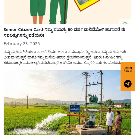
Senior Citizen Card-ನಿಮ್ಮ ವಯಸ್ಸು 60 ವರ್ಷ ದಾಟಿದೆಯೇ? ಹಾಗಾದರೆ ಈ
ಸವಲತ್ತುಗಳನ್ನು ಪಡೆಯಿರಿ!
February 23, 2026
ನಮ್ಮ ಮನೆಯ ಹಿರಿಯರು ಎಂದರೆ ಕೇವಲ ಅವರು ವಯಸ್ಸಾದವರಲ್ಲ ಅವರು ನಮ್ಮ ಮನೆಯ ದಾರಿ
ದೀಪವಾಗಿರುತ್ತಾರೆ ಹಾಗೂ ನಮ್ಮ ಮನೆಯ ಆಧಾರ ಸ್ತಂಭಗಳಾಗಿರುತ್ತಾರೆ. ಇವರು ದಿನವಿಡೀ ತಮ್ಮ
ಕುಟುಂಬಕ್ಕಾಗಿ ಸಮಾಜಕ್ಕಾಗಿ ದುಡಿತಿರುತ್ತಾರೆ ಹಾಗೆಯೇ ಅವರು ತಮ್ಮ 60 ವರ್ಷಗಳ ನಂತರದ
ಜೀವನವನ್ನು ನೆಮ್ಮದಿಯಿಂದ ಕಳೆಯಬೇಕೆಂಬುದು ಪ್ರತಿಯೊಬ್ಬರ ಕನಸಾಗಿರುತ್ತದೆ ಆದ್ದರಿಂದ ಸರ್ಕಾರವು
ಹಿರಿಯ ನಾಗರಿಕರ ಗುರುತಿನ ಚೀಟಿ...