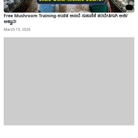
Free Mushroom Training-ಉಚಿತ ಅಣಬೆ ಸಾಕಾಣಿಕೆ ತರಬೇತಿಗಾಗಿ ಅರ್ಜಿ
ಆಹ್ವಾನ!
March 15, 2026