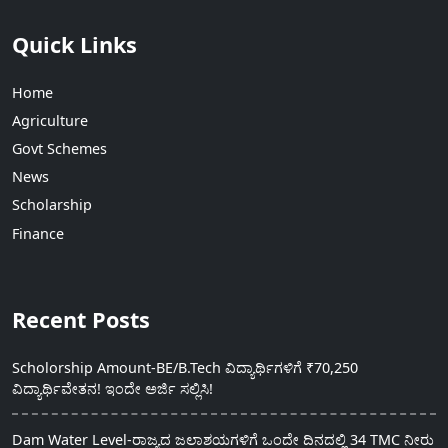
Quick Links
Home
Agriculture
Govt Schemes
News
Scholarship
Finance
Recent Posts
Scholorship Amount-BE/B.Tech ವಿದ್ಯಾರ್ಥಿಗಳಿಗೆ ₹70,250
ವಿದ್ಯಾರ್ಥಿವೇತನ! ಇಂದೇ ಅರ್ಜಿ ಸಲ್ಲಿಸಿ!
Dam Water Level-ರಾಜ್ಯದ ಜಲಾಶಯಗಳಿಗೆ ಒಂದೇ ದಿನದಲ್ಲಿ 34 TMC ನೀರು