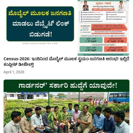
Census-2026: ಇಂದಿನಿಂದ ಮೊಬೈಲ್ ಮೂಲಕ ಸ್ವಯಂ-ಜನಗಣತಿ ಆರಂಭ! ಇಲ್ಲಿದೆ
ಕಂಪ್ಲೀಟ್ ಡೀಟೇಲ್ಸ್!
April 1, 2026