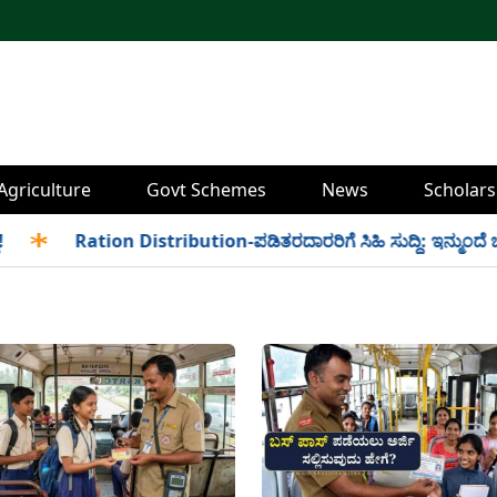
Agriculture
Govt Schemes
News
Scholars
✱
Ration Distribution-ಪಡಿತರದಾರರಿಗೆ ಸಿಹಿ ಸುದ್ದಿ: ಇನ್ಮುಂದೆ ಬೆಳಿಗ್