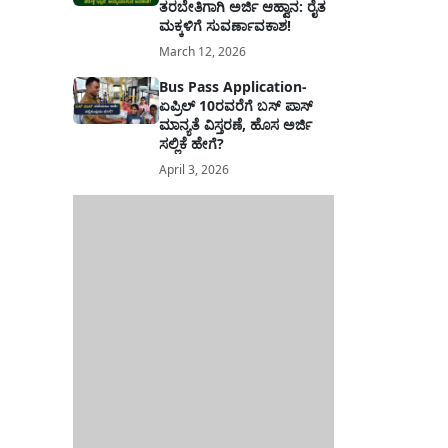
ತರಬೇತಿಗಾಗಿ ಅರ್ಜಿ ಆಹ್ವಾನ: ರೈತ
ಮಕ್ಕಳಿಗೆ ಸುವರ್ಣಾವಕಾಶ!
March 12, 2026
Bus Pass Application-
ಏಪ್ರಿಲ್ 10ರವರೆಗೆ ಬಸ್ ಪಾಸ್
ಮಾನ್ಯತೆ ವಿಸ್ತರಣೆ, ಹೊಸ ಅರ್ಜಿ
ಸಲ್ಲಿಕೆ ಹೇಗೆ?
April 3, 2026