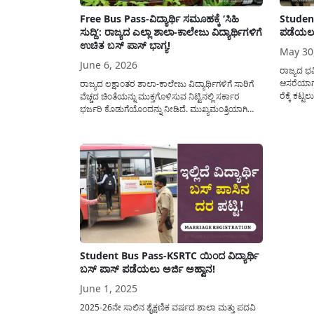
Free Bus Pass-ವಿದ್ಯಾರ್ಥಿ ಸಮೂಹಕ್ಕೆ ‘ಸಿಹಿ
Student
ಸುದ್ದಿ’: ರಾಜ್ಯದ ಎಲ್ಲಾ ಶಾಲಾ-ಕಾಲೇಜು ವಿದ್ಯಾರ್ಥಿಗಳಿಗೆ
ಪಡೆಯಲು 
ಉಚಿತ ಬಸ್ ಪಾಸ್ ಭಾಗ್ಯ!
May 30
June 6, 2026
ರಾಜ್ಯದ ಭವಿ
ಆಸರೆಯಾಗಲ
ರಾಜ್ಯದ ಲಕ್ಷಾಂತರ ಶಾಲಾ-ಕಾಲೇಜು ವಿದ್ಯಾರ್ಥಿಗಳಿಗೆ ಸಾರಿಗೆ
ರೆಕ್ಕೆ ಕಟ್
ವೆಚ್ಚದ ಚಿಂತೆಯನ್ನು ಮುಕ್ತಗೊಳಿಸುವ ನಿಟ್ಟಿನಲ್ಲಿ ಸರ್ಕಾರ
ಈ ವರ್ಷವ
ಭರ್ಜರಿ ಕೊಡುಗೆಯೊಂದನ್ನು ನೀಡಿದೆ. ಮುಖ್ಯಮಂತ್ರಿಯಾಗಿ
ಪ್ರಕ್ರಿಯೆ
ಅಧಿಕಾರ ಸ್ವೀಕರಿಸಿದ ಬಳಿಕ ನಡೆದ ಮೊದಲ ಸಚಿವ ಸಂಪುಟ
ಸಾವಿರಾರು 
ಸಭೆಯಲ್ಲಿ ಡಿ.ಕೆ. ಶಿವಕುಮಾರ್(CM Of Karnataka)
ಬಸ್ ಅತ್ಯಂತ
ಅವರು ಘೋಷಿಸಿದ್ದ “ಎಲ್ಲಾ ವಿದ್ಯಾರ್ಥಿಗಳಿಗೆ ಉಚಿತ ಬಸ್
ಪಾಸ್” ಯೋಜನೆಗೆ ಈಗ ಅಧಿಕೃತ ಚಾಲನೆ ಸಿಕ್ಕಿದ್ದು, ಈ
ಕುರಿತು...
Student Bus Pass-KSRTC ಯಿಂದ ವಿದ್ಯಾರ್ಥಿ
ಬಸ್ ಪಾಸ್ ಪಡೆಯಲು ಅರ್ಜಿ ಅಹ್ವಾನ!
June 1, 2025
2025-26ನೇ ಸಾಲಿನ ಶೈಕ್ಷಣಿಕ ವರ್ಷದ ಶಾಲಾ ಮತ್ತು ಪದವಿ