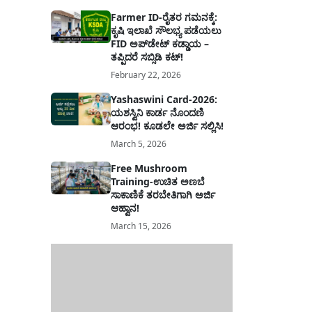
Farmer ID-ರೈತರ ಗಮನಕ್ಕೆ:
ಕೃಷಿ ಇಲಾಖೆ ಸೌಲಭ್ಯ ಪಡೆಯಲು
FID ಅಪ್‌ಡೇಟ್ ಕಡ್ಡಾಯ –
ತಪ್ಪಿದರೆ ಸಬ್ಸಿಡಿ ಕಟ್!
February 22, 2026
Yashaswini Card-2026:
ಯಶಸ್ವಿನಿ ಕಾರ್ಡ ನೊಂದಣಿ
ಆರಂಭ! ಕೂಡಲೇ ಅರ್ಜಿ ಸಲ್ಲಿಸಿ!
March 5, 2026
Free Mushroom
Training-ಉಚಿತ ಅಣಬೆ
ಸಾಕಾಣಿಕೆ ತರಬೇತಿಗಾಗಿ ಅರ್ಜಿ
ಆಹ್ವಾನ!
March 15, 2026