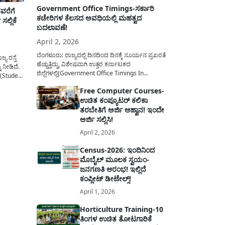
Government Office Timings-ಸರ್ಕಾರಿ
ವರೆಗೆ
ಕಚೇರಿಗಳ ಕೆಲಸದ ಅವಧಿಯಲ್ಲಿ ಮಹತ್ವದ
ಲ್ಲಿಕೆ
ಬದಲಾವಣೆ!
April 2, 2026
ಬೆಂಗಳೂರು: ರಾಜ್ಯದಲ್ಲಿ ದಿನದಿಂದ ದಿನಕ್ಕೆ ಸೂರ್ಯನ ಪ್ರಖರತೆ
ಯ ರಸ್ತೆ
ಹೆಚ್ಚುತ್ತಿದ್ದು, ವಿಶೇಷವಾಗಿ ಉತ್ತರ ಕರ್ನಾಟಕದ
 ನೀಡಿದೆ.
ಜಿಲ್ಲೆಗಳಲ್ಲಿ(Government Office Timings In
ಳ(Student
Karnataka) ಬಿಸಿಲಿನ ತಾಪಮಾನ ಏರಿಕೆಯಾಗುತ್ತಿದೆ. ಈ
ೆ
Free Computer Courses-
ಹಿನ್ನೆಲೆಯಲ್ಲಿ ಸರ್ಕಾರಿ ನೌಕರರ ಹಿತದೃಷ್ಟಿಯಿಂದ ಹಾಗೂ
ನ್ನು ಕೂಡ
ಉಚಿತ ಕಂಪ್ಯೂಟರ್ ಕಲಿಕಾ
ಸಾರ್ವಜನಿಕರ ಅನುಕೂಲಕ್ಕಾಗಿ ಕರ್ನಾಟಕ ಸರ್ಕಾರವು
ು ಮುಗಿಯದ
ಮಹತ್ವದ ನಿರ್ಧಾರವೊಂದನ್ನು ಕೈಗೊಂಡಿದೆ. ಕಿತ್ತೂರು ಕರ್ನಾಟಕ
ತರಬೇತಿಗೆ ಅರ್ಜಿ ಆಹ್ವಾನ! ಇಂದೇ
ಮತ್ತು ಕಲ್ಯಾಣ ಕರ್ನಾಟಕದ ಒಟ್ಟು 9 ಜಿಲ್ಲೆಗಳಲ್ಲಿ ಏಪ್ರಿಲ್...
ಅರ್ಜಿ ಸಲ್ಲಿಸಿ!
April 2, 2026
Census-2026: ಇಂದಿನಿಂದ
ಮೊಬೈಲ್ ಮೂಲಕ ಸ್ವಯಂ-
ಜನಗಣತಿ ಆರಂಭ! ಇಲ್ಲಿದೆ
ಕಂಪ್ಲೀಟ್ ಡೀಟೇಲ್ಸ್!
April 1, 2026
Horticulture Training-10
ತಿಂಗಳ ಉಚಿತ ತೋಟಗಾರಿಕೆ