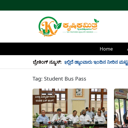
Home
ಲಿ 34 TMC ನೀರು ಸಂಗ್ರಹ! ಇಲ್ಲಿದೆ ಡ್ಯಾಂವಾರು ಇಂದಿನ ನೀರಿನ ಮಟ್ಟ!
ಬ್ರೇಕಿಂಗ್ ನ್ಯೂಸ್:
Tag:
Student Bus Pass