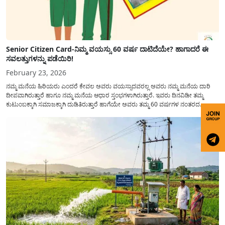
Senior Citizen Card-ನಿಮ್ಮ ವಯಸ್ಸು 60 ವರ್ಷ ದಾಟಿದೆಯೇ? ಹಾಗಾದರೆ ಈ
ಸವಲತ್ತುಗಳನ್ನು ಪಡೆಯಿರಿ!
February 23, 2026
ನಮ್ಮ ಮನೆಯ ಹಿರಿಯರು ಎಂದರೆ ಕೇವಲ ಅವರು ವಯಸ್ಸಾದವರಲ್ಲ ಅವರು ನಮ್ಮ ಮನೆಯ ದಾರಿ
ದೀಪವಾಗಿರುತ್ತಾರೆ ಹಾಗೂ ನಮ್ಮ ಮನೆಯ ಆಧಾರ ಸ್ತಂಭಗಳಾಗಿರುತ್ತಾರೆ. ಇವರು ದಿನವಿಡೀ ತಮ್ಮ
ಕುಟುಂಬಕ್ಕಾಗಿ ಸಮಾಜಕ್ಕಾಗಿ ದುಡಿತಿರುತ್ತಾರೆ ಹಾಗೆಯೇ ಅವರು ತಮ್ಮ 60 ವರ್ಷಗಳ ನಂತರದ
ಜೀವನವನ್ನು ನೆಮ್ಮದಿಯಿಂದ ಕಳೆಯಬೇಕೆಂಬುದು ಪ್ರತಿಯೊಬ್ಬರ ಕನಸಾಗಿರುತ್ತದೆ ಆದ್ದರಿಂದ ಸರ್ಕಾರವು
ಹಿರಿಯ ನಾಗರಿಕರ ಗುರುತಿನ ಚೀಟಿ...