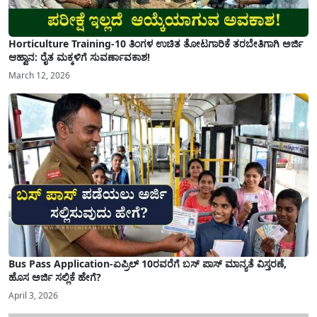
Horticulture Training-10 ತಿಂಗಳ ಉಚಿತ ತೋಟಗಾರಿಕೆ ತರಬೇತಿಗಾಗಿ ಅರ್ಜಿ
ಆಹ್ವಾನ: ರೈತ ಮಕ್ಕಳಿಗೆ ಸುವರ್ಣಾವಕಾಶ!
March 12, 2026
Bus Pass Application-ಏಪ್ರಿಲ್ 10ರವರೆಗೆ ಬಸ್ ಪಾಸ್ ಮಾನ್ಯತೆ ವಿಸ್ತರಣೆ,
ಹೊಸ ಅರ್ಜಿ ಸಲ್ಲಿಕೆ ಹೇಗೆ?
April 3, 2026