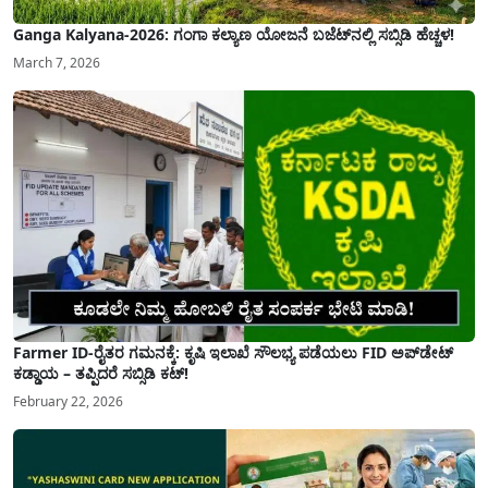
Ganga Kalyana-2026: ಗಂಗಾ ಕಲ್ಯಾಣ ಯೋಜನೆ ಬಜೆಟ್‌ನಲ್ಲಿ ಸಬ್ಸಿಡಿ ಹೆಚ್ಚಳ!
March 7, 2026
Farmer ID-ರೈತರ ಗಮನಕ್ಕೆ: ಕೃಷಿ ಇಲಾಖೆ ಸೌಲಭ್ಯ ಪಡೆಯಲು FID ಅಪ್‌ಡೇಟ್
ಕಡ್ಡಾಯ – ತಪ್ಪಿದರೆ ಸಬ್ಸಿಡಿ ಕಟ್!
February 22, 2026