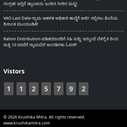
ಸಂಗ್ರಹ! ಇಲ್ಲಿದೆ ಡ್ಯಾಂವಾರು ಇಂದಿನ ನೀರಿನ ಮಟ್ಟ!
VAO Last Date-ಗ್ರಾಮ ಆಡಳಿತ ಅಧಿಕಾರಿ ಹುದ್ದೆಗೆ ಅರ್ಜಿ ಸಲ್ಲಿಸಲು ಕೊನೆಯ
ದಿನಾಂಕ ಮುಂದೂಡಿಕೆ!
Ration Distribution-ಪಡಿತರದಾರರಿಗೆ ಸಿಹಿ ಸುದ್ದಿ: ಇನ್ಮುಂದೆ ಬೆಳಿಗ್ಗೆ 6 ರಿಂದ
ರಾತ್ರಿ 10 ರವರೆಗೆ ನ್ಯಾಯಬೆಲೆ ಅಂಗಡಿಗಳು ಓಪನ್!
Vistors
1
1
2
5
7
9
2
© 2026 Krushika Mitra. All rights reserved.
www.krushikamitra.com