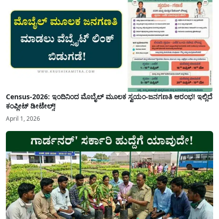
Census-2026: ಇಂದಿನಿಂದ ಮೊಬೈಲ್ ಮೂಲಕ ಸ್ವಯಂ-ಜನಗಣತಿ ಆರಂಭ! ಇಲ್ಲಿದೆ
ಕಂಪ್ಲೀಟ್ ಡೀಟೇಲ್ಸ್!
April 1, 2026