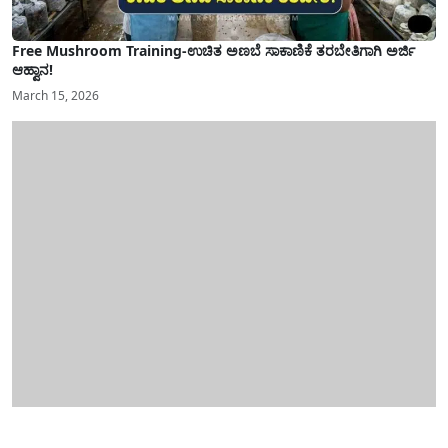
Free Mushroom Training-ಉಚಿತ ಅಣಬೆ ಸಾಕಾಣಿಕೆ ತರಬೇತಿಗಾಗಿ ಅರ್ಜಿ
ಆಹ್ವಾನ!
March 15, 2026