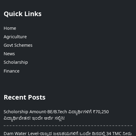
Quick Links
Home
Agriculture
Govt Schemes
News
Scholarship
Finance
Recent Posts
Scholorship Amount-BE/B.Tech ವಿದ್ಯಾರ್ಥಿಗಳಿಗೆ ₹70,250
ವಿದ್ಯಾರ್ಥಿವೇತನ! ಇಂದೇ ಅರ್ಜಿ ಸಲ್ಲಿಸಿ!
Dam Water Level-ರಾಜ್ಯದ ಜಲಾಶಯಗಳಿಗೆ ಒಂದೇ ದಿನದಲ್ಲಿ 34 TMC ನೀರು