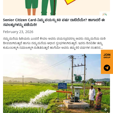
Senior Citizen Card-ನಿಮ್ಮ ವಯಸ್ಸು 60 ವರ್ಷ ದಾಟಿದೆಯೇ? ಹಾಗಾದರೆ ಈ
ಸವಲತ್ತುಗಳನ್ನು ಪಡೆಯಿರಿ!
February 23, 2026
ನಮ್ಮ ಮನೆಯ ಹಿರಿಯರು ಎಂದರೆ ಕೇವಲ ಅವರು ವಯಸ್ಸಾದವರಲ್ಲ ಅವರು ನಮ್ಮ ಮನೆಯ ದಾರಿ
ದೀಪವಾಗಿರುತ್ತಾರೆ ಹಾಗೂ ನಮ್ಮ ಮನೆಯ ಆಧಾರ ಸ್ತಂಭಗಳಾಗಿರುತ್ತಾರೆ. ಇವರು ದಿನವಿಡೀ ತಮ್ಮ
ಕುಟುಂಬಕ್ಕಾಗಿ ಸಮಾಜಕ್ಕಾಗಿ ದುಡಿತಿರುತ್ತಾರೆ ಹಾಗೆಯೇ ಅವರು ತಮ್ಮ 60 ವರ್ಷಗಳ ನಂತರದ
ಜೀವನವನ್ನು ನೆಮ್ಮದಿಯಿಂದ ಕಳೆಯಬೇಕೆಂಬುದು ಪ್ರತಿಯೊಬ್ಬರ ಕನಸಾಗಿರುತ್ತದೆ ಆದ್ದರಿಂದ ಸರ್ಕಾರವು
ಹಿರಿಯ ನಾಗರಿಕರ ಗುರುತಿನ ಚೀಟಿ...