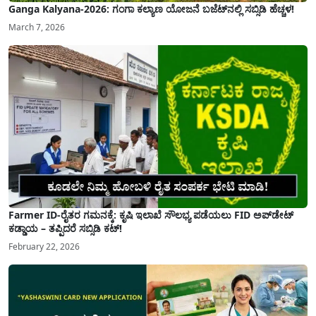
Ganga Kalyana-2026: ಗಂಗಾ ಕಲ್ಯಾಣ ಯೋಜನೆ ಬಜೆಟ್‌ನಲ್ಲಿ ಸಬ್ಸಿಡಿ ಹೆಚ್ಚಳ!
March 7, 2026
Farmer ID-ರೈತರ ಗಮನಕ್ಕೆ: ಕೃಷಿ ಇಲಾಖೆ ಸೌಲಭ್ಯ ಪಡೆಯಲು FID ಅಪ್‌ಡೇಟ್
ಕಡ್ಡಾಯ – ತಪ್ಪಿದರೆ ಸಬ್ಸಿಡಿ ಕಟ್!
February 22, 2026