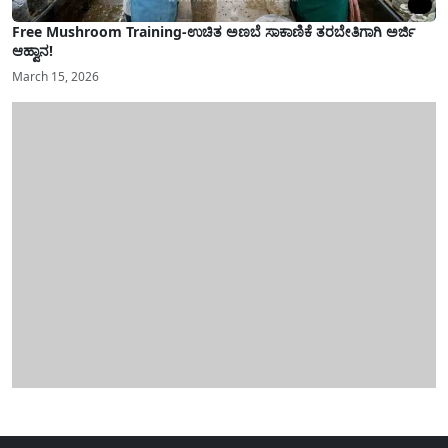
Free Mushroom Training-ಉಚಿತ ಅಣಬೆ ಸಾಕಾಣಿಕೆ ತರಬೇತಿಗಾಗಿ ಅರ್ಜಿ
ಆಹ್ವಾನ!
March 15, 2026