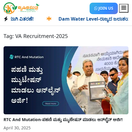
JOIN US
ಯಾಗಿ ವಿತರಣೆ!
✱
Dam Water Level-ರಾಜ್ಯದ ಜಲಾಶಯಗಳಿಗೆ ಒಂದೇ
Tag:
VA Recruitment-2025
RTC And Mutation-ಪಹಣಿ ಮತ್ತು ಮ್ಯುಟೇಷನ್ ಮಾಡಲು ಆನ್‍ಲೈನ್ ಅರ್ಜಿ!
April 30, 2025