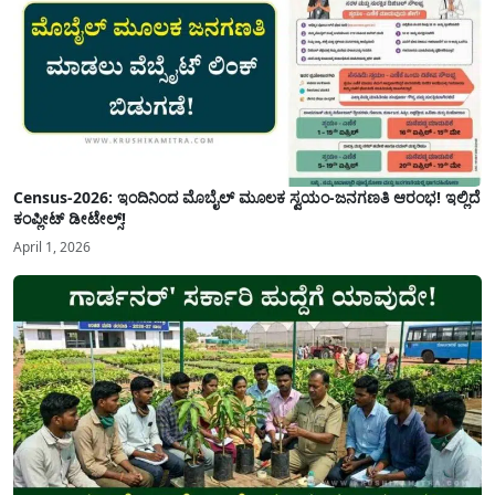
Census-2026: ಇಂದಿನಿಂದ ಮೊಬೈಲ್ ಮೂಲಕ ಸ್ವಯಂ-ಜನಗಣತಿ ಆರಂಭ! ಇಲ್ಲಿದೆ
ಕಂಪ್ಲೀಟ್ ಡೀಟೇಲ್ಸ್!
April 1, 2026