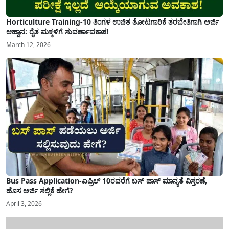
Horticulture Training-10 ತಿಂಗಳ ಉಚಿತ ತೋಟಗಾರಿಕೆ ತರಬೇತಿಗಾಗಿ ಅರ್ಜಿ
ಆಹ್ವಾನ: ರೈತ ಮಕ್ಕಳಿಗೆ ಸುವರ್ಣಾವಕಾಶ!
March 12, 2026
Bus Pass Application-ಏಪ್ರಿಲ್ 10ರವರೆಗೆ ಬಸ್ ಪಾಸ್ ಮಾನ್ಯತೆ ವಿಸ್ತರಣೆ,
ಹೊಸ ಅರ್ಜಿ ಸಲ್ಲಿಕೆ ಹೇಗೆ?
April 3, 2026