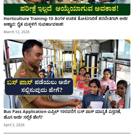
Horticulture Training-10 ತಿಂಗಳ ಉಚಿತ ತೋಟಗಾರಿಕೆ ತರಬೇತಿಗಾಗಿ ಅರ್ಜಿ
ಆಹ್ವಾನ: ರೈತ ಮಕ್ಕಳಿಗೆ ಸುವರ್ಣಾವಕಾಶ!
March 12, 2026
Bus Pass Application-ಏಪ್ರಿಲ್ 10ರವರೆಗೆ ಬಸ್ ಪಾಸ್ ಮಾನ್ಯತೆ ವಿಸ್ತರಣೆ,
ಹೊಸ ಅರ್ಜಿ ಸಲ್ಲಿಕೆ ಹೇಗೆ?
April 3, 2026