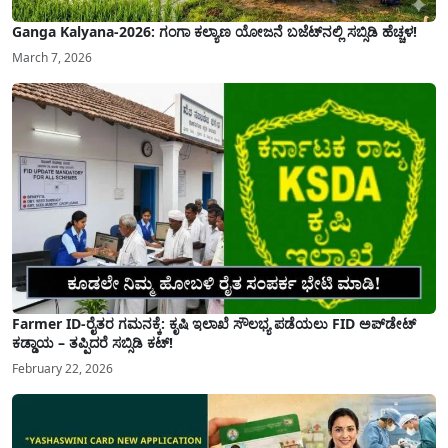
Ganga Kalyana-2026: ಗಂಗಾ ಕಲ್ಯಾಣ ಯೋಜನೆ ಬಜೆಟ್‌ನಲ್ಲಿ ಸಬ್ಸಿಡಿ ಹೆಚ್ಚಳ!
March 7, 2026
Farmer ID-ರೈತರ ಗಮನಕ್ಕೆ: ಕೃಷಿ ಇಲಾಖೆ ಸೌಲಭ್ಯ ಪಡೆಯಲು FID ಅಪ್‌ಡೇಟ್
ಕಡ್ಡಾಯ – ತಪ್ಪಿದರೆ ಸಬ್ಸಿಡಿ ಕಟ್!
February 22, 2026