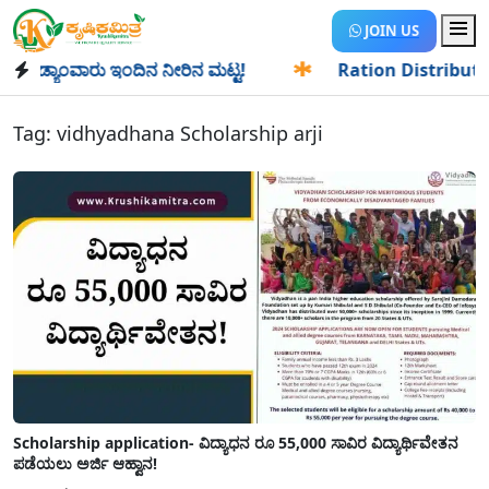
JOIN US
ಡ್ಯಾಂವಾರು ಇಂದಿನ ನೀರಿನ ಮಟ್ಟ!
✱
Ration Distribution-ಪಡಿತರ
Tag:
vidhyadhana Scholarship arji
Scholarship application- ವಿದ್ಯಾಧನ ರೂ 55,000 ಸಾವಿರ ವಿದ್ಯಾರ್ಥಿವೇತನ
ಪಡೆಯಲು ಅರ್ಜಿ ಆಹ್ವಾನ!