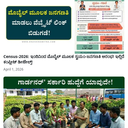
Census-2026: ಇಂದಿನಿಂದ ಮೊಬೈಲ್ ಮೂಲಕ ಸ್ವಯಂ-ಜನಗಣತಿ ಆರಂಭ! ಇಲ್ಲಿದೆ
ಕಂಪ್ಲೀಟ್ ಡೀಟೇಲ್ಸ್!
April 1, 2026