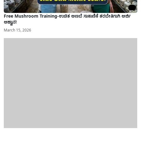
Free Mushroom Training-ಉಚಿತ ಅಣಬೆ ಸಾಕಾಣಿಕೆ ತರಬೇತಿಗಾಗಿ ಅರ್ಜಿ
ಆಹ್ವಾನ!
March 15, 2026