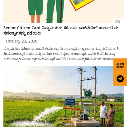
Senior Citizen Card-ನಿಮ್ಮ ವಯಸ್ಸು 60 ವರ್ಷ ದಾಟಿದೆಯೇ? ಹಾಗಾದರೆ ಈ
ಸವಲತ್ತುಗಳನ್ನು ಪಡೆಯಿರಿ!
February 23, 2026
ನಮ್ಮ ಮನೆಯ ಹಿರಿಯರು ಎಂದರೆ ಕೇವಲ ಅವರು ವಯಸ್ಸಾದವರಲ್ಲ ಅವರು ನಮ್ಮ ಮನೆಯ ದಾರಿ
ದೀಪವಾಗಿರುತ್ತಾರೆ ಹಾಗೂ ನಮ್ಮ ಮನೆಯ ಆಧಾರ ಸ್ತಂಭಗಳಾಗಿರುತ್ತಾರೆ. ಇವರು ದಿನವಿಡೀ ತಮ್ಮ
ಕುಟುಂಬಕ್ಕಾಗಿ ಸಮಾಜಕ್ಕಾಗಿ ದುಡಿತಿರುತ್ತಾರೆ ಹಾಗೆಯೇ ಅವರು ತಮ್ಮ 60 ವರ್ಷಗಳ ನಂತರದ
ಜೀವನವನ್ನು ನೆಮ್ಮದಿಯಿಂದ ಕಳೆಯಬೇಕೆಂಬುದು ಪ್ರತಿಯೊಬ್ಬರ ಕನಸಾಗಿರುತ್ತದೆ ಆದ್ದರಿಂದ ಸರ್ಕಾರವು
ಹಿರಿಯ ನಾಗರಿಕರ ಗುರುತಿನ ಚೀಟಿ...