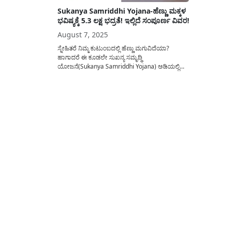
Sukanya Samriddhi Yojana-ಹೆಣ್ಣು ಮಕ್ಕಳ
ಭವಿಷ್ಯಕ್ಕೆ 5.3 ಲಕ್ಷ ಭದ್ರತೆ! ಇಲ್ಲಿದೆ ಸಂಪೂರ್ಣ ವಿವರ!
August 7, 2025
ಸ್ನೇಹಿತರೆ ನಿಮ್ಮ ಕುಟುಂಬದಲ್ಲಿ ಹೆಣ್ಣು ಮಗುವಿದೆಯಾ?
ಹಾಗಾದರೆ ಈ ಕೂಡಲೇ ಸುಖನ್ಯ ಸಮೃದ್ಧಿ
ಯೋಜನೆ(Sukanya Samriddhi Yojana) ಅಡಿಯಲ್ಲಿ
ಖಾತೆ ತೆರೆಯಿರಿ. ನಿಮ್ಮ ಹೆಣ್ಣು ಮಗುವಿಗೆ ಉನ್ನತ ಶಿಕ್ಷಣಕ್ಕಾಗಿ
ಮತ್ತು ನಿಮ್ಮ ಮಕ್ಕಳ ಮದುವೆ ವೆಚ್ಚವನ್ನು ಕಡಿಮೆ ಮಾಡಲು ಈ
ಸುಕನ್ಯಾ ಸಮೃದ್ಧಿ ಯೋಜನೆ ಉಪಯುಕ್ತವಾಗಿದೆ. ನೀವು ಕೇವಲ
ಸಾವಿರ ರೂಪಾಯಿ ಉಳಿಸಿದರೆ ಸಾಕು ನಿಮ್ಮ...