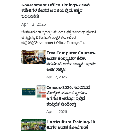
Government Office Timings-ಸರ್ಕಾರಿ
ಕಚೇರಿಗಳ ಕೆಲಸದ ಅವಧಿಯಲ್ಲಿ ಮಹತ್ವದ
ಬದಲಾವಣೆ!
April 2, 2026
ಬೆಂಗಳೂರು: ರಾಜ್ಯದಲ್ಲಿ ದಿನದಿಂದ ದಿನಕ್ಕೆ ಸೂರ್ಯನ ಪ್ರಖರತೆ
ಹೆಚ್ಚುತ್ತಿದ್ದು, ವಿಶೇಷವಾಗಿ ಉತ್ತರ ಕರ್ನಾಟಕದ
ಜಿಲ್ಲೆಗಳಲ್ಲಿ(Government Office Timings In
Karnataka) ಬಿಸಿಲಿನ ತಾಪಮಾನ ಏರಿಕೆಯಾಗುತ್ತಿದೆ. ಈ
Free Computer Courses-
ಹಿನ್ನೆಲೆಯಲ್ಲಿ ಸರ್ಕಾರಿ ನೌಕರರ ಹಿತದೃಷ್ಟಿಯಿಂದ ಹಾಗೂ
ಉಚಿತ ಕಂಪ್ಯೂಟರ್ ಕಲಿಕಾ
ಸಾರ್ವಜನಿಕರ ಅನುಕೂಲಕ್ಕಾಗಿ ಕರ್ನಾಟಕ ಸರ್ಕಾರವು
ಮಹತ್ವದ ನಿರ್ಧಾರವೊಂದನ್ನು ಕೈಗೊಂಡಿದೆ. ಕಿತ್ತೂರು ಕರ್ನಾಟಕ
ತರಬೇತಿಗೆ ಅರ್ಜಿ ಆಹ್ವಾನ! ಇಂದೇ
ಮತ್ತು ಕಲ್ಯಾಣ ಕರ್ನಾಟಕದ ಒಟ್ಟು 9 ಜಿಲ್ಲೆಗಳಲ್ಲಿ ಏಪ್ರಿಲ್...
ಅರ್ಜಿ ಸಲ್ಲಿಸಿ!
April 2, 2026
Census-2026: ಇಂದಿನಿಂದ
ಮೊಬೈಲ್ ಮೂಲಕ ಸ್ವಯಂ-
ಜನಗಣತಿ ಆರಂಭ! ಇಲ್ಲಿದೆ
ಕಂಪ್ಲೀಟ್ ಡೀಟೇಲ್ಸ್!
April 1, 2026
Horticulture Training-10
ತಿಂಗಳ ಉಚಿತ ತೋಟಗಾರಿಕೆ