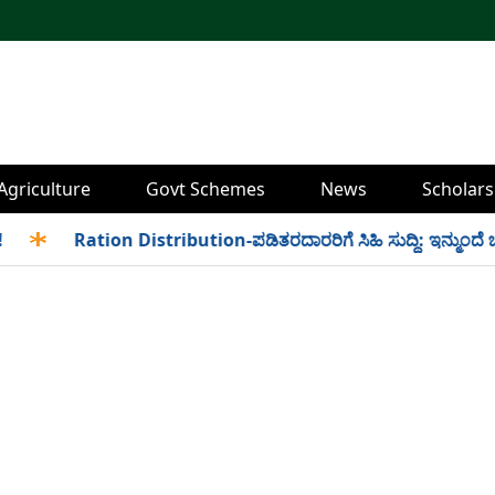
Agriculture
Govt Schemes
News
Scholars
✱
Ration Distribution-ಪಡಿತರದಾರರಿಗೆ ಸಿಹಿ ಸುದ್ದಿ: ಇನ್ಮುಂದೆ ಬೆಳಿಗ