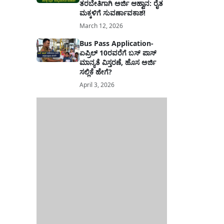
ತರಬೇತಿಗಾಗಿ ಅರ್ಜಿ ಆಹ್ವಾನ: ರೈತ
ಮಕ್ಕಳಿಗೆ ಸುವರ್ಣಾವಕಾಶ!
March 12, 2026
Bus Pass Application-
ಏಪ್ರಿಲ್ 10ರವರೆಗೆ ಬಸ್ ಪಾಸ್
ಮಾನ್ಯತೆ ವಿಸ್ತರಣೆ, ಹೊಸ ಅರ್ಜಿ
ಸಲ್ಲಿಕೆ ಹೇಗೆ?
April 3, 2026