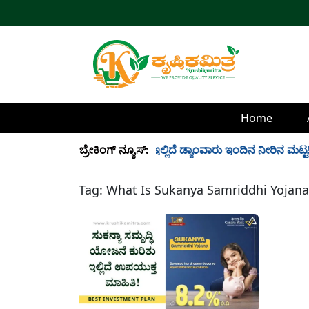
Home
್ಲಿ 34 TMC ನೀರು ಸಂಗ್ರಹ! ಇಲ್ಲಿದೆ ಡ್ಯಾಂವಾರು ಇಂದಿನ ನೀರಿನ ಮಟ್ಟ!
ಬ್ರೇಕಿಂಗ್ ನ್ಯೂಸ್:
Tag:
What Is Sukanya Samriddhi Yojana