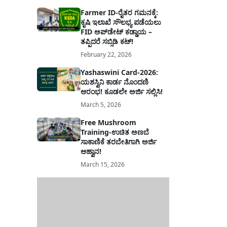
Farmer ID-ರೈತರ ಗಮನಕ್ಕೆ:
ಕೃಷಿ ಇಲಾಖೆ ಸೌಲಭ್ಯ ಪಡೆಯಲು
FID ಅಪ್‌ಡೇಟ್ ಕಡ್ಡಾಯ –
ತಪ್ಪಿದರೆ ಸಬ್ಸಿಡಿ ಕಟ್!
February 22, 2026
Yashaswini Card-2026:
ಯಶಸ್ವಿನಿ ಕಾರ್ಡ ನೊಂದಣಿ
ಆರಂಭ! ಕೂಡಲೇ ಅರ್ಜಿ ಸಲ್ಲಿಸಿ!
March 5, 2026
Free Mushroom
Training-ಉಚಿತ ಅಣಬೆ
ಸಾಕಾಣಿಕೆ ತರಬೇತಿಗಾಗಿ ಅರ್ಜಿ
ಆಹ್ವಾನ!
March 15, 2026