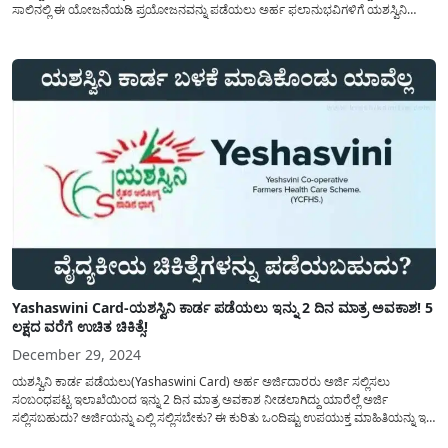
ಸಾಲಿನಲ್ಲಿ ಈ ಯೋಜನೆಯಡಿ ಪ್ರಯೋಜನವನ್ನು ಪಡೆಯಲು ಅರ್ಹ ಫಲಾನುಭವಿಗಳಿಗೆ ಯಶಸ್ವಿನಿ
ಕಾರ್ಡ ಅನ್ನು ಪಡೆಯಲು ಅರ್ಜಿಯನ್ನು ಸಲ್ಲಿಸಲು ಅವಕಾಶವನ್ನು ನೀಡಲಾಗಿದೆ. ಬಹುತೇಕ ಜನರಿಗೆ
ಯಶಸ್ವಿನಿ ಯೋಜನೆಯ(Yashaswini Yojane Application) ಕುರಿತು ಮಾಹಿತಿಯಿದ್ದು...
Yashaswini Card-ಯಶಸ್ವಿನಿ ಕಾರ್ಡ ಪಡೆಯಲು ಇನ್ನು 2 ದಿನ ಮಾತ್ರ ಅವಕಾಶ! 5
ಲಕ್ಷದ ವರೆಗೆ ಉಚಿತ ಚಿಕಿತ್ಸೆ!
December 29, 2024
ಯಶಸ್ವಿನಿ ಕಾರ್ಡ ಪಡೆಯಲು(Yashaswini Card) ಅರ್ಹ ಅರ್ಜಿದಾರರು ಅರ್ಜಿ ಸಲ್ಲಿಸಲು
ಸಂಬಂಧಪಟ್ಟ ಇಲಾಖೆಯಿಂದ ಇನ್ನು 2 ದಿನ ಮಾತ್ರ ಅವಕಾಶ ನೀಡಲಾಗಿದ್ದು ಯಾರೆಲ್ಲೆ ಅರ್ಜಿ
ಸಲ್ಲಿಸಬಹುದು? ಅರ್ಜಿಯನ್ನು ಎಲ್ಲಿ ಸಲ್ಲಿಸಬೇಕು? ಈ ಕುರಿತು ಒಂದಿಷ್ಟು ಉಪಯುಕ್ತ ಮಾಹಿತಿಯನ್ನು ಇಲ್ಲಿ
ತಿಳಿಸಲಾಗಿದೆ. ಸಹಕಾರಿ ಸಂಘದ ಸದಸ್ಯರಿಗೆ ವೈದ್ಯಕೀಯ ವೆಚ್ಚವನ್ನು ಭರಿಸಲು ನೆರವು ನೀಡಲು ಆರೋಗ್ಯ