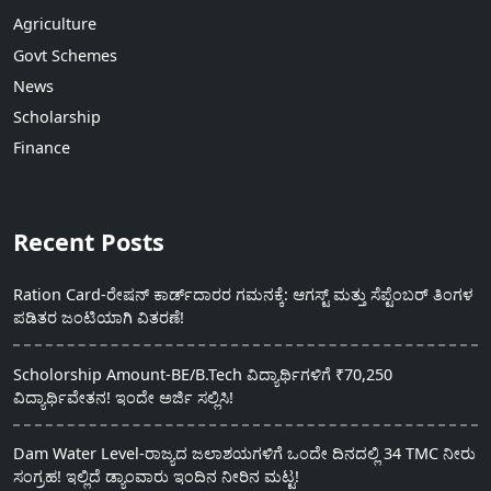
Agriculture
Govt Schemes
News
Scholarship
Finance
Recent Posts
Ration Card-ರೇಷನ್ ಕಾರ್ಡ್‍ದಾರರ ಗಮನಕ್ಕೆ: ಆಗಸ್ಟ್ ಮತ್ತು ಸೆಪ್ಟೆಂಬರ್ ತಿಂಗಳ
ಪಡಿತರ ಜಂಟಿಯಾಗಿ ವಿತರಣೆ!
Scholorship Amount-BE/B.Tech ವಿದ್ಯಾರ್ಥಿಗಳಿಗೆ ₹70,250
ವಿದ್ಯಾರ್ಥಿವೇತನ! ಇಂದೇ ಅರ್ಜಿ ಸಲ್ಲಿಸಿ!
Dam Water Level-ರಾಜ್ಯದ ಜಲಾಶಯಗಳಿಗೆ ಒಂದೇ ದಿನದಲ್ಲಿ 34 TMC ನೀರು
ಸಂಗ್ರಹ! ಇಲ್ಲಿದೆ ಡ್ಯಾಂವಾರು ಇಂದಿನ ನೀರಿನ ಮಟ್ಟ!