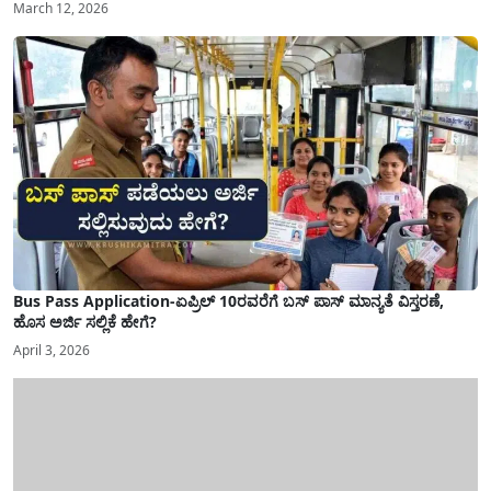
March 12, 2026
Bus Pass Application-ಏಪ್ರಿಲ್ 10ರವರೆಗೆ ಬಸ್ ಪಾಸ್ ಮಾನ್ಯತೆ ವಿಸ್ತರಣೆ,
ಹೊಸ ಅರ್ಜಿ ಸಲ್ಲಿಕೆ ಹೇಗೆ?
April 3, 2026