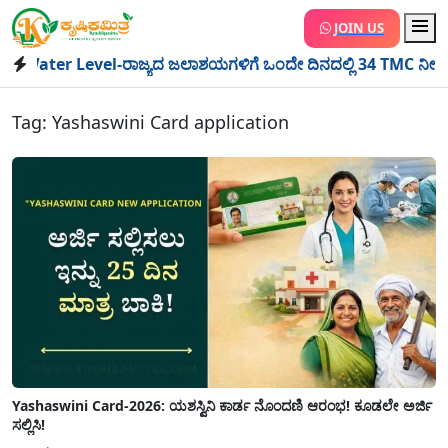
JOIN US
er Level-ರಾಜ್ಯದ ಜಲಾಶಯಗಳಿಗೆ ಒಂದೇ ದಿನದಲ್ಲಿ 34 TMC ನೀರು ಸಂಗ್ರಹ! 
Tag:
Yashaswini Card application
Yashaswini Card-2026: ಯಶಸ್ವಿನಿ ಕಾರ್ಡ ನೊಂದಣಿ ಆರಂಭ! ಕೂಡಲೇ ಅರ್ಜಿ
ಸಲ್ಲಿಸಿ!