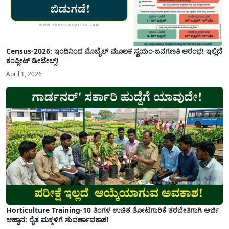
Census-2026: ಇಂದಿನಿಂದ ಮೊಬೈಲ್ ಮೂಲಕ ಸ್ವಯಂ-ಜನಗಣತಿ ಆರಂಭ! ಇಲ್ಲಿದೆ
ಕಂಪ್ಲೀಟ್ ಡೀಟೇಲ್ಸ್!
April 1, 2026
Horticulture Training-10 ತಿಂಗಳ ಉಚಿತ ತೋಟಗಾರಿಕೆ ತರಬೇತಿಗಾಗಿ ಅರ್ಜಿ
ಆಹ್ವಾನ: ರೈತ ಮಕ್ಕಳಿಗೆ ಸುವರ್ಣಾವಕಾಶ!