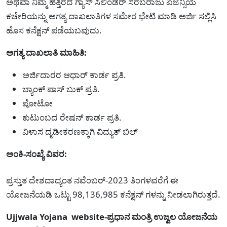
ಅಥವಾ ನಿಮ್ಮ ಹತ್ತಿರದ ಗ್ಯಾಸ್ ಸಿಲಿಂಡರ್ ಸರಬರಾಜು ಏಜೆನ್ಸಿಯ
ಕಚೇರಿಯನ್ನು ಅಗತ್ಯ ದಾಖಲಾತಿಗಳ ಸಮೇರ ಭೇಟಿ ಮಾಡಿ ಅರ್ಜಿ ಸಲ್ಲಿಸಿ
ಹೊಸ ಕನೆಕ್ಷನ್ ಪಡೆಯಬವುದು.
ಅಗತ್ಯ ದಾಖಲಾತಿ ಮಾಹಿತಿ:
ಅರ್ಜಿದಾರರ ಆಧಾರ್ ಕಾರ್ಡ ಪ್ರತಿ.
ಬ್ಯಾಂಕ್ ಪಾಸ್ ಬುಕ್ ಪ್ರತಿ.
ಪೋಟೋ
ಕುಟುಂಬದ ರೇಷನ್ ಕಾರ್ಡ ಪ್ರತಿ.
ವಿಳಾಸ ದೃಡೀಕರಣಕ್ಕಾಗಿ ವಿದ್ಯುತ್ ಬಿಲ್
ಅಂಕಿ-ಸಂಖ್ಯೆ ವಿವರ:
ಪ್ರಸ್ತುತ ದೇಶದಾದ್ಯಂತ ನವೆಂಬರ್-2023 ತಿಂಗಳವರೆಗೆ ಈ
ಯೋಜನೆಯಡಿ ಒಟ್ಟು 98,136,985 ಕನೆಕ್ಷನ್ ಗಳನ್ನು ನೀಡಲಾಗಿರುತ್ತದೆ.
Ujjwala Yojana website-ಪ್ರಧಾನ ಮಂತ್ರಿ ಉಜ್ವಲ ಯೋಜನೆಯ