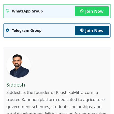
Join Now
WhatsApp Group
Join Now
Telegram Group
Siddesh
Siddesh is the founder of KrushikaMitra.com, a
trusted Kannada platform dedicated to agriculture,
government schemes, student scholarships, and
rural development. With a passion for empowering