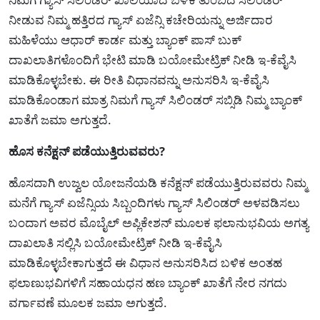
ನೀಡುವ ನಿಮ್ಮ ಹತ್ತಿರದ ಗ್ಯಾಸ್ ಏಜೆನ್ಸಿ ಕಚೇರಿಯನ್ನು ಅರ್ಜಿದಾರ
ಮಹಿಳೆಯು ಆಧಾರ್ ಕಾರ್ಡ ಮತ್ತು ಬ್ಯಾಂಕ್ ಪಾಸ್ ಬುಕ್
ದಾಖಲಾತಿಗಳೊಂದಿಗೆ ಭೇಟಿ ಮಾಡಿ ಬಯೋಮೇಟ್ರಿಕ್ ನೀಡಿ ಇ-ಕೆವೈಸಿ
ಮಾಡಿಕೊಳ್ಳಬೇಕು. ಈ ರೀತಿ ವಿಧಾನವನ್ನು ಅನುಸರಿಸಿ ಇ-ಕೆವೈಸಿ
ಮಾಡಿಕೊಂಡಾಗ ಮಾತ್ರ ನಿಮಗೆ ಗ್ಯಾಸ್ ಸಿಲಿಂಡರ್ ಸಬ್ಸಿಡಿ ನಿಮ್ಮ ಬ್ಯಾಂಕ್
ಖಾತೆಗೆ ಜಮಾ ಅಗುತ್ತದೆ.
ಹೊಸ ಕನೆಕ್ಷನ್ ಪಡೆಯುತ್ತಿರುವವರು?
ಹೊಸದಾಗಿ ಉಜ್ವಲ ಯೋಜನೆಯಡಿ ಕನೆಕ್ಷನ್ ಪಡೆಯುತ್ತಿರುವವರು ನಿಮ್ಮ
ಮನೆಗೆ ಗ್ಯಾಸ್ ಏಜೆನ್ಸಿಯ ಸಿಬ್ಬಂದಿಗಳು ಗ್ಯಾಸ್ ಸಿಲಿಂಡರ್ ಅಳವಡಿಸಲು
ಬಂದಾಗ ಅವರ ಮೊಬೈಲ್ ಅಪ್ಲಿಕೇಶನ್ ಮೂಲಕ ಫಲಾನುಭವಿಯ ಅಗತ್ಯ
ದಾಖಲಾತಿ ಸಲ್ಲಿಸಿ ಬಯೋಮೇಟ್ರಿಕ್ ನೀಡಿ ಇ-ಕೆವೈಸಿ
ಮಾಡಿಕೊಳ್ಳಬೇಕಾಗುತ್ತದೆ ಈ ವಿಧಾನ ಅನುಸರಿಸಿದ ಬಳಿಕ ಅಂತಹ
ಫಲಾಣುಭವಿಗಳಿಗೆ ಸಹಾಯಧನ ಹಣ ಬ್ಯಾಂಕ್ ಖಾತೆಗೆ ನೇರ ನಗದು
ವರ್ಗಾವಣೆ ಮೂಲಕ ಜಮಾ ಅಗುತ್ತದೆ.