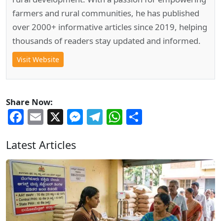
farmers and rural communities, he has published
over 2000+ informative articles since 2019, helping
thousands of readers stay updated and informed.
Visit Website
Share Now:
Facebook
Email
X
Messenger
Telegram
WhatsApp
Share
Latest Articles