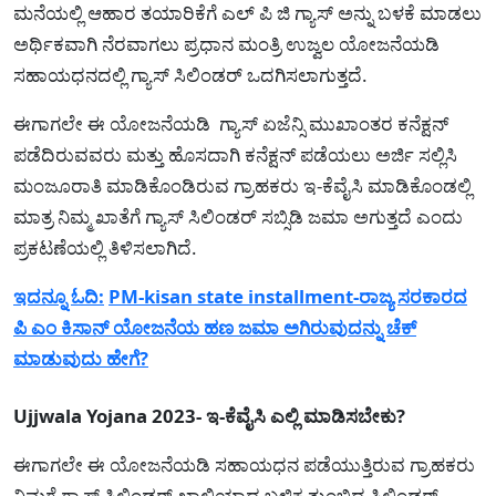
ಮನೆಯಲ್ಲಿ ಆಹಾರ ತಯಾರಿಕೆಗೆ ಎಲ್ ಪಿ ಜಿ ಗ್ಯಾಸ್ ಅನ್ನು ಬಳಕೆ ಮಾಡಲು
ಅರ್ಥಿಕವಾಗಿ ನೆರವಾಗಲು ಪ್ರಧಾನ ಮಂತ್ರಿ ಉಜ್ವಲ ಯೋಜನೆಯಡಿ
ಸಹಾಯಧನದಲ್ಲಿ ಗ್ಯಾಸ್ ಸಿಲಿಂಡರ್ ಒದಗಿಸಲಾಗುತ್ತದೆ.
ಈಗಾಗಲೇ ಈ ಯೋಜನೆಯಡಿ ಗ್ಯಾಸ್ ಏಜೆನ್ಸಿ ಮುಖಾಂತರ ಕನೆಕ್ಷನ್
ಪಡೆದಿರುವವರು ಮತ್ತು ಹೊಸದಾಗಿ ಕನೆಕ್ಷನ್ ಪಡೆಯಲು ಅರ್ಜಿ ಸಲ್ಲಿಸಿ
ಮಂಜೂರಾತಿ ಮಾಡಿಕೊಂಡಿರುವ ಗ್ರಾಹಕರು ಇ-ಕೆವೈಸಿ ಮಾಡಿಕೊಂಡಲ್ಲಿ
ಮಾತ್ರ ನಿಮ್ಮ ಖಾತೆಗೆ ಗ್ಯಾಸ್ ಸಿಲಿಂಡರ್ ಸಬ್ಸಿಡಿ ಜಮಾ ಅಗುತ್ತದೆ ಎಂದು
ಪ್ರಕಟಣೆಯಲ್ಲಿ ತಿಳಿಸಲಾಗಿದೆ.
ಇದನ್ನೂ ಓದಿ:
PM-kisan state installment-ರಾಜ್ಯ ಸರಕಾರದ
ಪಿ ಎಂ ಕಿಸಾನ್ ಯೋಜನೆಯ ಹಣ ಜಮಾ ಅಗಿರುವುದನ್ನು ಚೆಕ್
ಮಾಡುವುದು ಹೇಗೆ?
Ujjwala Yojana 2023- ಇ-ಕೆವೈಸಿ ಎಲ್ಲಿ ಮಾಡಿಸಬೇಕು?
ಈಗಾಗಲೇ ಈ ಯೋಜನೆಯಡಿ ಸಹಾಯಧನ ಪಡೆಯುತ್ತಿರುವ ಗ್ರಾಹಕರು
ನಿಮಗೆ ಗ್ಯಾಸ್ ಸಿಲಿಂಡರ್ ಖಾಲಿಯಾದ ಬಳಿಕ ತುಂಬಿದ ಸಿಲಿಂಡರ್