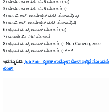
2) ದೇವರಾಜು ಅರಸು ವಸತಿ ಯೋಜನೆ (ಗ್ರಾ)
3) ದೇವರಾಜು ಅರಸು ವಸತಿ ಯೋಜನೆ(ನ)
4) ಡಾ. ಬಿ.ಆರ್. ಅಂಬೇಡ್ಕರ್ ವಸತಿ ಯೋಜನೆ(ಗ್ರಾ)
5) ಡಾ.ಬಿ.ಆರ್. ಅಂಬೇಡ್ಕರ್ ವಸತಿ ಯೋಜನೆ(ನ)
6) ಪ್ರಧಾನ ಮಂತ್ರಿ ಅವಾಸ್‌ ಯೋಜನೆ (ಗ್ರಾ)
7) ವಾಜಪೇಯಿ ನಗರ ಯೋಜನೆ
8) ಪ್ರಧಾನ ಮಂತ್ರಿ ಅವಾಸ್ ಯೋಜನೆ(ನ)- Non Convergence
9) ಪ್ರಧಾನ ಮಂತ್ರಿ ಅವಾಸ್ ಯೋಜನೆ(ನ)-AHP
ಇದನ್ನೂ ಓದಿ:
Job Fair- ಬೃಹತ್ ಉದ್ಯೋಗ ಮೇಳ! ಇಲ್ಲಿದೆ ನೋಂದಣಿ
ಲಿಂಕ್!