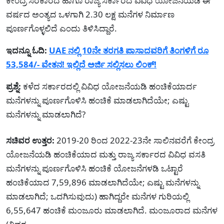
ಕೇಂದ್ರ ಸರಕಾರದ ಹಾಗೂ ರಾಜ್ಯ ಸರ್ಕಾರದ ವಿವಿಧ ಯೋಜನೆಯಡಿ ಈ
ವರ್ಷದ ಅಂತ್ಯದ ಒಳಗಾಗಿ 2.30 ಲಕ್ಷ ಮನೆಗಳ ನಿರ್ಮಾಣ
ಪೂರ್ಣಗೊಳ್ಳಲಿದೆ ಎಂದು ತಿಳಿಸಿದ್ದಾರೆ.
ಇದನ್ನೂ ಓದಿ:
UAE ನಲ್ಲಿ 10ನೇ ತರಗತಿ ಪಾಸಾದವರಿಗೆ ತಿಂಗಳಿಗೆ ರೂ
53,584/- ವೇತನ! ಇಲ್ಲಿದೆ ಅರ್ಜಿ ಸಲ್ಲಿಸಲು ಲಿಂಕ್!
ಪ್ರಶ್ನೆ:
ಕಳೆದ ಸರ್ಕಾರದಲ್ಲಿ ವಿವಿಧ ಯೋಜನೆಯಡಿ ಹಂಚಿಕೆಯಾರ್ದ
ಮನೆಗಳನ್ನು ಪೂರ್ಣಗೊಳಿಸಿ ಹಂಚಿಕೆ ಮಾಡಲಾಗಿದೆಯೇ; ಎಷ್ಟು
ಮನೆಗಳನ್ನು ಮಾಡಲಾಗಿದೆ?
ಸಚಿವರ ಉತ್ತರ:
2019-20 ರಿಂದ 2022-23ನೇ ಸಾಲಿನವರೆಗೆ ಕೇಂದ್ರ
ಯೋಜನೆಯಡಿ ಹಂಚಿಕೆಯಾದ ಮತ್ತು ರಾಜ್ಯ ಸರ್ಕಾರದ ವಿವಿಧ ವಸತಿ
ಮನೆಗಳನ್ನು ಪೂರ್ಣಗೊಳಿಸಿ ಹಂಚಿಕೆ ಯೋಜನೆಗಳಡಿ ಒಟ್ಟಾರೆ
ಹಂಚಿಕೆಯಾದ 7,59,896 ಮಾಡಲಾಗಿದೆಯೇ; ಎಷ್ಟು ಮನೆಗಳನ್ನು
ಮಾಡಲಾಗಿದೆ; ಒದಗಿಸುವುದು) ಹಾಗಿದ್ದರೇ ಮನೆಗಳ ಗುರಿಯಲ್ಲಿ
6,55,647 ಹಂಚಿಕೆ ಮಂಜೂರು ಮಾಡಲಾಗಿದೆ. ಮಂಜೂರಾದ ಮನೆಗಳ