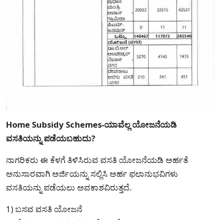
Home Subsidy Schemes-ಯಾವೆಲ್ಲ ಯೋಜನೆಯಡಿ
ವಸತಿಯನ್ನು ಪಡೆಯಬಹುದು?
ನಾಗರಿಕರು ಈ ಕೆಳಗೆ ತಿಳಿಸಿರುವ ವಸತಿ ಯೋಜನೆಯಡಿ ಅರ್ಹತೆ
ಅನುಸಾರವಾಗಿ ಅರ್ಜಿಯನ್ನು ಸಲ್ಲಿಸಿ ಅರ್ಹ ಫಲಾನುಭವಿಗಳು
ವಸತಿಯನ್ನು ಪಡೆಯಲು ಅವಕಾಶವಿರುತ್ತದೆ.
1) ಬಸವ ವಸತಿ ಯೋಜನೆ