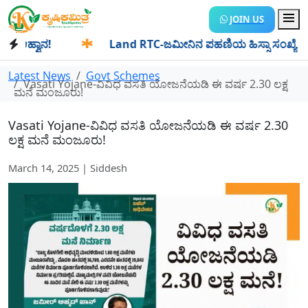
JOIN US
್ವಾನ!
✱
Land RTC-ಜಮೀನಿನ ಪಹಣಿಯ ಹಿಸ್ಸಾ ಸಂಖ್ಯೆ ಎಂದರೇನು? ಹಿಸ
Latest News
Govt Schemes
Vasati Yojane-ವಿವಿಧ ವಸತಿ ಯೋಜನೆಯಡಿ ಈ ವರ್ಷ 2.30 ಲಕ್ಷ
ಮನೆ ಮಂಜೂರು!
Vasati Yojane-ವಿವಿಧ ವಸತಿ ಯೋಜನೆಯಡಿ ಈ ವರ್ಷ 2.30
ಲಕ್ಷ ಮನೆ ಮಂಜೂರು!
March 14, 2025 | Siddesh