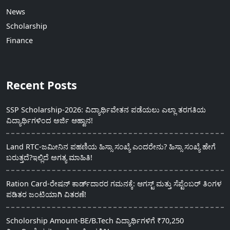
News
Scholarship
Finance
Recent Posts
SSP Scholarship-2026: ವಿದ್ಯಾರ್ಥಿವೇತನ ಪಡೆಯಲು ಎಲ್ಲಾ ತರಗತಿಯ
ವಿದ್ಯಾರ್ಥಿಗಳಿಂದ ಅರ್ಜಿ ಆಹ್ವಾನ!
Land RTC-ಜಮೀನಿನ ಪಹಣಿಯ ಹಿಸ್ಸಾ ಸಂಖ್ಯೆ ಎಂದರೇನು? ಹಿಸ್ಸಾ ಸಂಖ್ಯೆ ಹೇಗೆ
ಬರುತ್ತದೆ?ಇಲ್ಲಿದೆ ಅಗತ್ಯ ಮಾಹಿತಿ!
Ration Card-ರೇಷನ್ ಕಾರ್ಡ್‍ದಾರರ ಗಮನಕ್ಕೆ: ಆಗಸ್ಟ್ ಮತ್ತು ಸೆಪ್ಟೆಂಬರ್ ತಿಂಗಳ
ಪಡಿತರ ಜಂಟಿಯಾಗಿ ವಿತರಣೆ!
Scholorship Amount-BE/B.Tech ವಿದ್ಯಾರ್ಥಿಗಳಿಗೆ ₹70,250