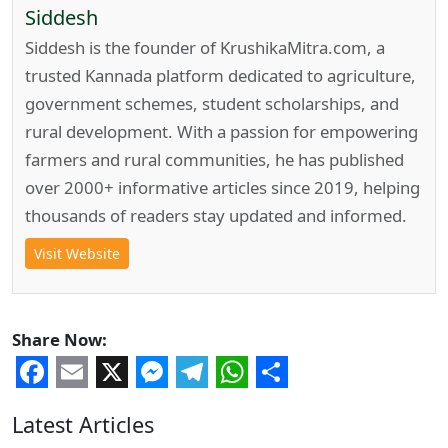
Siddesh
Siddesh is the founder of KrushikaMitra.com, a
trusted Kannada platform dedicated to agriculture,
government schemes, student scholarships, and
rural development. With a passion for empowering
farmers and rural communities, he has published
over 2000+ informative articles since 2019, helping
thousands of readers stay updated and informed.
Visit Website
Share Now:
Facebook
Email
X
Messenger
Telegram
WhatsApp
Share
Latest Articles