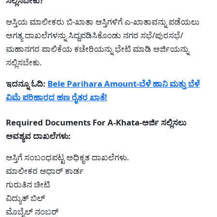
ಸಲ್ಲಿಸಬೇಕು?
ಆಸ್ತಿಯ ಮಾಲೀಕರು ಬಿ-ಖಾತಾ ಆಸ್ತಿಗಳಿಗೆ ಎ-ಖಾತಾವನ್ನು ಪಡೆಯಲು
ಅಗತ್ಯ ದಾಖಲೆಗಳನ್ನು ಸಿದ್ದಪಡಿಸಿಕೊಂಡು ನಗರ ಸಭೆ/ಪುರಸಭೆ/
ಮಹಾನಗರ ಪಾಲಿಕೆಯ ಕಚೇರಿಯನ್ನು ಭೇಟಿ ಮಾಡಿ ಅರ್ಜಿಯನ್ನು
ಸಲ್ಲಿಸಬೇಕು.
ಇದನ್ನೂ ಓದಿ:
Bele Parihara Amount-ಬೆಳೆ ಹಾನಿ ಮತ್ತು ಬೆಳೆ
ವಿಮೆ ಪರಿಹಾರದ ಹಣ ರೈತರ ಖಾತೆ!
Required Documents For A-Khata-ಅರ್ಜಿ ಸಲ್ಲಿಸಲು
ಅವಶ್ಯವ ದಾಖಲೆಗಳು:
ಆಸ್ತಿಗೆ ಸಂಬಂಧಪಟ್ಟ ಅಧಿಕೃತ ದಾಖಲೆಗಳು.
ಮಾಲೀಕರ ಆಧಾರ್ ಕಾರ್ಡ
ಗುರುತಿನ ಚೀಟಿ
ವಿದ್ಯುತ್ ಬಿಲ್
ಮೊಬೈಲ್ ನಂಬರ್