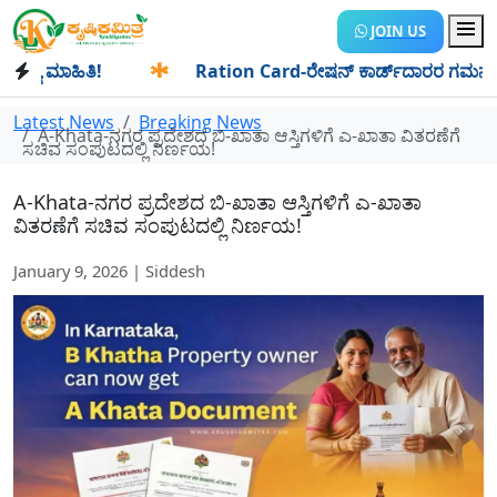
JOIN US
 ಮಾಹಿತಿ!
✱
Ration Card-ರೇಷನ್ ಕಾರ್ಡ್‍ದಾರರ ಗಮನಕ್ಕೆ: ಆಗಸ್ಟ
Latest News
Breaking News
A-Khata-ನಗರ ಪ್ರದೇಶದ ಬಿ-ಖಾತಾ ಆಸ್ತಿಗಳಿಗೆ ಎ-ಖಾತಾ ವಿತರಣೆಗೆ
ಸಚಿವ ಸಂಪುಟದಲ್ಲಿ ನಿರ್ಣಯ!
A-Khata-ನಗರ ಪ್ರದೇಶದ ಬಿ-ಖಾತಾ ಆಸ್ತಿಗಳಿಗೆ ಎ-ಖಾತಾ
ವಿತರಣೆಗೆ ಸಚಿವ ಸಂಪುಟದಲ್ಲಿ ನಿರ್ಣಯ!
January 9, 2026 | Siddesh