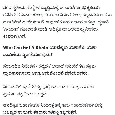
ನಗರ ಸ್ಥಳೀಯ ಸಂಸ್ಥೆಗಳ ವ್ಯಾಪ್ತಿಯಲ್ಲಿ ಈಗಾಗಲೇ ಅನಧಿಕೃತವಾಗಿ
ರಚಿಸಿರುವ ಬಡಾವಣೆಗಳು, ಬಿ-ಖಾತಾ ನಿವೇಶನಗಳು, ಕಟ್ಟಡಗಳು ಅಥವಾ
ಅಪಾರ್ಟ್‌ಮೆಂಟ್‌ಗಳು ಇವೆ. ಇವುಗಳಿಗೆ ಈಗ ಸರ್ಕಾರ ಷರತ್ತುಬದ್ಧವಾಗಿ
‘ಎ-ಖಾತಾ’ ನೋಂದಣಿ ಮಾಡಿ ಅಧಿಕೃತ ದಾಖಲೆಯನ್ನು ನೀಡಲು
ತೀರ್ಮಾನಿಸಿದೆ.
Who Can Get A-Khata-ಯಾವೆಲ್ಲ ಬಿ-ಖಾತಾಗೆ ಎ-ಖಾತಾ
ದಾಖಲೆಯನ್ನು ಪಡೆಯಬವುದು?
ಸಂಬಂಧಿತ ನಿವೇಶನ / ಕಟ್ಟಡ / ಅಪಾರ್ಟ್‌ಮೆಂಟ್‌ಗಳು ಸಕ್ಷಮ
ಪ್ರಾಧಿಕಾರಗಳಿಂದ ಅಗತ್ಯ ಅನುಮೋದನೆ ಪಡೆಯದವರು.
ನಿಗದಿತ ನಿಬಂಧನೆಗಳನ್ನು ಪೂರೈಸಿದ ನಂತರ ಮಾತ್ರ ಎ-ಖಾತಾ
ಪ್ರಮಾಣಪತ್ರ ನೀಡಲಾಗುತ್ತದೆ.
ಅನಧಿಕೃತ ಬಡಾವಣೆಗಳ ನಿಯಂತ್ರಣಕ್ಕೆ ಇದು ಸಹಾಯಕವಾಗಲಿದ್ದು,
ಭವಿಷ್ಯದ ಕಾನೂನು ತಕರಾರುಗಳನ್ನೂ ತಪ್ಪಿಸುತ್ತದೆ.