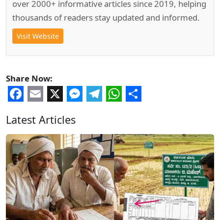
over 2000+ informative articles since 2019, helping
thousands of readers stay updated and informed.
Visit Website
Share Now:
Facebook
Email
X
Messenger
Telegram
WhatsApp
Share
Latest Articles