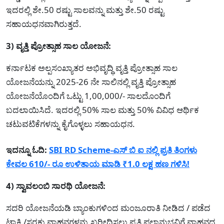
ಇದರಲ್ಲಿ ಶೇ.50 ರಷ್ಟು ಸಾಲವನ್ನು ಮತ್ತು ಶೇ.50 ರಷ್ಟು
ಸಹಾಯಧನವಾಗಿರುತ್ತದೆ.
3) ವೃತ್ತಿ ಪ್ರೋತ್ಸಾಹ ಸಾಲ ಯೋಜನೆ:
ಕರ್ನಾಟಕ ಅಲ್ಪಸಂಖ್ಯಾತರ ಅಭಿವೃದ್ಧಿ ವೃತ್ತಿ ಪ್ರೋತ್ಸಾಹ ಸಾಲ
ಯೋಜನೆಯನ್ನು 2025-26 ನೇ ಸಾಲಿನಲ್ಲಿ ವೃತ್ತಿ ಪ್ರೋತ್ಸಾಹ
ಯೋಜನೆಯೊಂದಿಗೆ ಒಟ್ಟು 1,00,000/- ಸಾಲದೊಂದಿಗೆ
ಬದಲಾಯಿಸಿದೆ. ಇದರಲ್ಲಿ 50% ಸಾಲ ಮತ್ತು 50% ವಿವಿಧ ಆರ್ಥಿಕ
ಚಟುವಟಿಕೆಗಳನ್ನು ಕೈಗೊಳ್ಳಲು ಸಹಾಯಧನ.
ಇದನ್ನೂ ಓದಿ:
SBI RD Scheme-ಎಸ್ ಬಿ ಐ ನಲ್ಲಿ ಪ್ರತಿ ತಿಂಗಳು
ಕೇವಲ 610/- ರೂ ಉಳಿತಾಯ ಮಾಡಿ ₹1.0 ಲಕ್ಷ ಹಣ ಗಳಿಸಿ!
4) ಸ್ವಾವಲಂಬಿ ಸಾರಥಿ ಯೋಜನೆ:
ಸದರಿ ಯೋಜನೆಯಡಿ ಬ್ಯಾಂಕುಗಳಿಂದ ಮಂಜೂರಾತಿ ನೀಡಿದ / ಪಡೆದ
ಟ್ಯಾಕ್ಸಿ /ಸರಕು ವಾಹನಗಳನ್ನು ಖರೀದಿಸಲು ಪ್ರತಿ ಫಲಾನುಭವಿಗೆ ವಾಹನದ