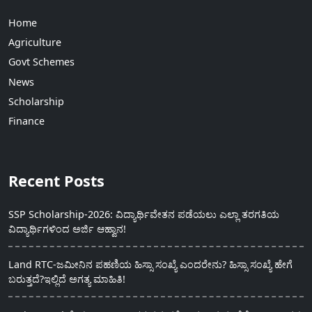
Home
Agriculture
Govt Schemes
News
Scholarship
Finance
Recent Posts
SSP Scholarship-2026: ವಿದ್ಯಾರ್ಥಿವೇತನ ಪಡೆಯಲು ಎಲ್ಲಾ ತರಗತಿಯ
ವಿದ್ಯಾರ್ಥಿಗಳಿಂದ ಅರ್ಜಿ ಆಹ್ವಾನ!
Land RTC-ಜಮೀನಿನ ಪಹಣಿಯ ಹಿಸ್ಸಾ ಸಂಖ್ಯೆ ಎಂದರೇನು? ಹಿಸ್ಸಾ ಸಂಖ್ಯೆ ಹೇಗೆ
ಬರುತ್ತದೆ?ಇಲ್ಲಿದೆ ಅಗತ್ಯ ಮಾಹಿತಿ!