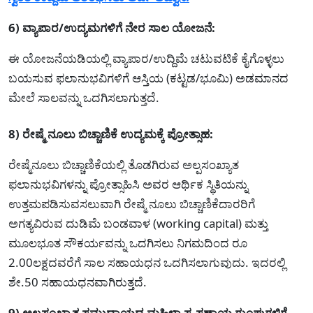
6) ವ್ಯಾಪಾರ/ಉದ್ಯಮಗಳಿಗೆ ನೇರ ಸಾಲ ಯೋಜನೆ:
ಈ ಯೋಜನೆಯಡಿಯಲ್ಲಿ ವ್ಯಾಪಾರ/ಉದ್ದಿಮೆ ಚಟುವಟಿಕೆ ಕೈಗೊಳ್ಳಲು
ಬಯಸುವ ಫಲಾನುಭವಿಗಳಿಗೆ ಆಸ್ತಿಯ (ಕಟ್ಟಡ/ಭೂಮಿ) ಅಡಮಾನದ
ಮೇಲೆ ಸಾಲವನ್ನು ಒದಗಿಸಲಾಗುತ್ತದೆ.
8) ರೇಷ್ಮೆ ನೂಲು ಬಿಚ್ಚಾಣಿಕೆ ಉದ್ಯಮಕ್ಕೆ ಪ್ರೋತ್ಸಾಹ:
ರೇಷ್ಮೆನೂಲು ಬಿಚ್ಚಾಣಿಕೆಯಲ್ಲಿ ತೊಡಗಿರುವ ಅಲ್ಪಸಂಖ್ಯಾತ
ಫಲಾನುಭವಿಗಳನ್ನು ಪ್ರೋತ್ಸಾಹಿಸಿ ಅವರ ಆರ್ಥಿಕ ಸ್ಥಿತಿಯನ್ನು
ಉತ್ತಮಪಡಿಸುವಸಲುವಾಗಿ ರೇಷ್ಮೆ ನೂಲು ಬಿಚ್ಚಾಣಿಕೆದಾರರಿಗೆ
ಅಗತ್ಯವಿರುವ ದುಡಿಮೆ ಬಂಡವಾಳ (working capital) ಮತ್ತು
ಮೂಲಭೂತ ಸೌಕರ್ಯವನ್ನು ಒದಗಿಸಲು ನಿಗಮದಿಂದ ರೂ
2.00ಲಕ್ಷದವರೆಗೆ ಸಾಲ ಸಹಾಯಧನ ಒದಗಿಸಲಾಗುವುದು. ಇದರಲ್ಲಿ
ಶೇ.50 ಸಹಾಯಧನವಾಗಿರುತ್ತದೆ.
9) ಅಲ್ಪಸಂಖ್ಯಾತ ಸಮುದಾಯದ ಮಹಿಳಾ ಸ್ವ-ಸಹಾಯ ಗುಂಪುಗಳಿಗೆ