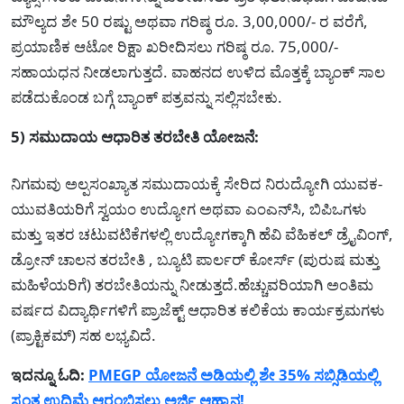
ಮೌಲ್ಯದ ಶೇ 50 ರಷ್ಟು ಅಥವಾ ಗರಿಷ್ಠ ರೂ. 3,00,000/- ರ ವರೆಗೆ,
ಪ್ರಯಾಣಿಕ ಆಟೋ ರಿಕ್ಷಾ ಖರೀದಿಸಲು ಗರಿಷ್ಠ ರೂ. 75,000/-
ಸಹಾಯಧನ ನೀಡಲಾಗುತ್ತದೆ. ವಾಹನದ ಉಳಿದ ಮೊತ್ತಕ್ಕೆ ಬ್ಯಾಂಕ್ ಸಾಲ
ಪಡೆದುಕೊಂಡ ಬಗ್ಗೆ ಬ್ಯಾಂಕ್ ಪತ್ರವನ್ನು ಸಲ್ಲಿಸಬೇಕು.
5) ಸಮುದಾಯ ಆಧಾರಿತ ತರಬೇತಿ ಯೋಜನೆ:
ನಿಗಮವು ಅಲ್ಪಸಂಖ್ಯಾತ ಸಮುದಾಯಕ್ಕೆ ಸೇರಿದ ನಿರುದ್ಯೋಗಿ ಯುವಕ-
ಯುವತಿಯರಿಗೆ ಸ್ವಯಂ ಉದ್ಯೋಗ ಅಥವಾ ಎಂಎನ್‌ಸಿ, ಬಿಪಿಒಗಳು
ಮತ್ತು ಇತರ ಚಟುವಟಿಕೆಗಳಲ್ಲಿ ಉದ್ಯೋಗಕ್ಕಾಗಿ ಹೆವಿ ವೆಹಿಕಲ್ ಡ್ರೈವಿಂಗ್,
ಡ್ರೋನ್ ಚಾಲನ ತರಬೇತಿ , ಬ್ಯೂಟಿ ಪಾರ್ಲರ್ ಕೋರ್ಸ್ (ಪುರುಷ ಮತ್ತು
ಮಹಿಳೆಯರಿಗೆ) ತರಬೇತಿಯನ್ನು ನೀಡುತ್ತದೆ.ಹೆಚ್ಚುವರಿಯಾಗಿ ಅಂತಿಮ
ವರ್ಷದ ವಿದ್ಯಾರ್ಥಿಗಳಿಗೆ ಪ್ರಾಜೆಕ್ಟ್ ಆಧಾರಿತ ಕಲಿಕೆಯ ಕಾರ್ಯಕ್ರಮಗಳು
(ಪ್ರಾಕ್ಟಿಕಮ್) ಸಹ ಲಭ್ಯವಿದೆ.
ಇದನ್ನೂ ಓದಿ:
PMEGP ಯೋಜನೆ ಅಡಿಯಲ್ಲಿ ಶೇ 35% ಸಬ್ಸಿಡಿಯಲ್ಲಿ
ಸ್ವಂತ ಉದ್ದಿಮೆ ಆರಂಭಿಸಲು ಅರ್ಜಿ ಆಹ್ವಾನ!