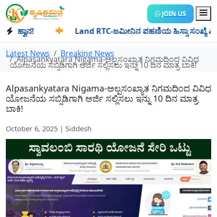
JOIN US
ವಾನ!
✱
Land RTC-ಜಮೀನಿನ ಪಹಣಿಯ ಹಿಸ್ಸಾ ಸಂಖ್ಯೆ ಎಂದರೇನು? ಹಿಸ್
Latest News
Breaking News
Alpasankyatara Nigama-ಅಲ್ಪಸಂಖ್ಯಾತ ನಿಗಮದಿಂದ ವಿವಿಧ
ಯೋಜನೆಯ ಸಬ್ಸಿಡಿಗಾಗಿ ಅರ್ಜಿ ಸಲ್ಲಿಸಲು ಇನ್ನು 10 ದಿನ ಮಾತ್ರ ಬಾಕಿ!
Alpasankyatara Nigama-ಅಲ್ಪಸಂಖ್ಯಾತ ನಿಗಮದಿಂದ ವಿವಿಧ
ಯೋಜನೆಯ ಸಬ್ಸಿಡಿಗಾಗಿ ಅರ್ಜಿ ಸಲ್ಲಿಸಲು ಇನ್ನು 10 ದಿನ ಮಾತ್ರ
ಬಾಕಿ!
October 6, 2025 | Siddesh