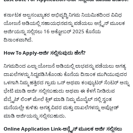
ಕರ್ನಾಟಕ ಅಲ್ಪಸಂಖ್ಯಾತರ ಅಭಿವೃದ್ಧಿ ನಿಗಮ ನಿಯಮಿತದಿಂದ ವಿವಿಧ
ಯೋಜನೆ ಅಡಿಯಲ್ಲಿ ಸಹಾಯಧನವನ್ನು ಪಡೆಯಲು ಆನ್ಲೈನ್ ಮೂಲಕ
ಅರ್ಜಿಯನ್ನು ಸಲ್ಲಿಸಲು 16 ಅಕ್ಟೋಬರ್ 2025 ಕೊನೆಯ
ದಿನಾಂಕವಾಗಿದೆ.
How To Apply-ಅರ್ಜಿ ಸಲ್ಲಿಸುವುದು ಹೇಗೆ?
ನಿಗಮದಿಂದ ಎಲ್ಲಾ ಯೋಜನೆ ಅಡಿಯಲ್ಲಿ ಲಾಭವನ್ನು ಪಡೆಯಲು ಅಗತ್ಯ
ದಾಖಲೆಗಳನ್ನು ಸಿದ್ದಪಡಿಸಿಕೊಂಡು ಕೊನೆಯ ದಿನಾಂಕ ಮುಗಿಯುವುದರ
ಒಳಗಾಗಿ ನಿಮ್ಮ ಹತ್ತಿರದ ಗ್ರಾಮ ಒನ್ ಅಥವಾ ಕಂಪ್ಯೂಟರ್ ಸೆಂಟರ್ ಅನ್ನು
ಭೇಟಿ ಮಾಡಿ ಅರ್ಜಿ ಸಲ್ಲಿಸಬಹುದು ಅಥವಾ ಈ ಕೆಳಗೆ ನೀಡಿರುವ
ವೆಬ್ಸೈಟ್ ಲಿಂಕ್ ಮೇಲೆ ಕ್ಲಿಕ್ ಮಾಡಿ ನಿಮ್ಮ ಮೊಬೈಲ್ ನಲ್ಲಿ ಸ್ವಂತ
ಮನೆಯಲ್ಲೇ ಕುಳಿತು ಅಗತ್ಯ ವಿವರ ಮತ್ತು ದಾಖಲೆಗಳನ್ನು ಅಪ್ಲೋಡ್
ಮಾಡಿ ಅರ್ಜಿಯನ್ನು ಸಲ್ಲಿಸಬಹುದು.
Online Application Link-ಆನ್ಲೈನ್ ಮೂಲಕ ಅರ್ಜಿ ಸಲ್ಲಿಸಲು