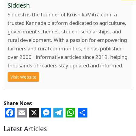
Siddesh
Siddesh is the founder of KrushikaMitra.com, a
trusted Kannada platform dedicated to agriculture,
government schemes, student scholarships, and
rural development. With a passion for empowering
farmers and rural communities, he has published
over 2000+ informative articles since 2019, helping
thousands of readers stay updated and informed.
Visit Website
Share Now:
Facebook
Email
X
Messenger
Telegram
WhatsApp
Share
Latest Articles