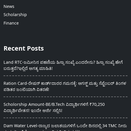
News
Scholarship
Finance
Recent Posts
Land RTC-ಜಮೀನಿನ ಪಹಣಿಯ ಹಿಸ್ಸಾ ಸಂಖ್ಯೆ ಎಂದರೇನು? ಹಿಸ್ಸಾ ಸಂಖ್ಯೆ ಹೇಗೆ
ಬರುತ್ತದೆ?ಇಲ್ಲಿದೆ ಅಗತ್ಯ ಮಾಹಿತಿ!
Ration Card-ರೇಷನ್ ಕಾರ್ಡ್‍ದಾರರ ಗಮನಕ್ಕೆ: ಆಗಸ್ಟ್ ಮತ್ತು ಸೆಪ್ಟೆಂಬರ್ ತಿಂಗಳ
ಪಡಿತರ ಜಂಟಿಯಾಗಿ ವಿತರಣೆ!
Scholorship Amount-BE/B.Tech ವಿದ್ಯಾರ್ಥಿಗಳಿಗೆ ₹70,250
ವಿದ್ಯಾರ್ಥಿವೇತನ! ಇಂದೇ ಅರ್ಜಿ ಸಲ್ಲಿಸಿ!
Dam Water Level-ರಾಜ್ಯದ ಜಲಾಶಯಗಳಿಗೆ ಒಂದೇ ದಿನದಲ್ಲಿ 34 TMC ನೀರು