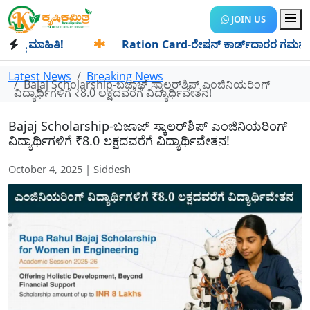
JOIN US
 ಮಾಹಿತಿ!
✱
Ration Card-ರೇಷನ್ ಕಾರ್ಡ್‍ದಾರರ ಗಮನಕ್ಕೆ: ಆಗಸ್ಟ
Latest News
Breaking News
Bajaj Scholarship-ಬಜಾಜ್ ಸ್ಕಾಲರ್‌ಶಿಪ್ ಎಂಜಿನಿಯರಿಂಗ್
ವಿದ್ಯಾರ್ಥಿಗಳಿಗೆ ₹8.0 ಲಕ್ಷದವರೆಗೆ ವಿದ್ಯಾರ್ಥಿವೇತನ!
Bajaj Scholarship-ಬಜಾಜ್ ಸ್ಕಾಲರ್‌ಶಿಪ್ ಎಂಜಿನಿಯರಿಂಗ್
ವಿದ್ಯಾರ್ಥಿಗಳಿಗೆ ₹8.0 ಲಕ್ಷದವರೆಗೆ ವಿದ್ಯಾರ್ಥಿವೇತನ!
October 4, 2025 | Siddesh