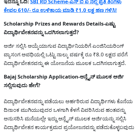
ಇದನ್ನೂ ಓದಿ:
SBI RD Scheme-ಎಸ್ ಬಿ ಐ ನಲ್ಲಿ ಪ್ರತಿ ತಿಂಗಳು
ಕೇವಲ 610/- ರೂ ಉಳಿತಾಯ ಮಾಡಿ ₹1.0 ಲಕ್ಷ ಹಣ ಗಳಿಸಿ!
Scholarship Prizes and Rewards Details-ಎಷ್ಟು
ವಿದ್ಯಾರ್ಥಿವೇತನವನ್ನು ಒದಗಿಸಲಾಗುತ್ತದೆ?
ಅರ್ಜಿ ಸಲ್ಲಿಸಿ ಆಯ್ಕೆಯಾಗುವ ವಿದ್ಯಾರ್ಥಿನಿಯರಿಗೆ ಎಂಜಿನಿಯರಿಂಗ್
ವ್ಯಾಸಂಗ ಅವಧಿಯಲ್ಲಿ ಒಟ್ಟು ನಾಲ್ಕು ವರ್ಷಕ್ಕೆ ರೂ ₹8.0 ಲಕ್ಷದ ವರೆಗೆ
ವಿದ್ಯಾರ್ಥಿವೇತನವನ್ನು ಈ ಯೋಜನೆಯ ಮೂಲಕ ಒದಗಿಸಲಾಗುತ್ತದೆ.
Bajaj Scholarship Application-ಆನ್ಲೈನ್ ಮೂಲಕ ಅರ್ಜಿ
ಸಲ್ಲಿಸುವುದು ಹೇಗೆ?
ವಿದ್ಯಾರ್ಥಿವೇತನವನ್ನು ಪಡೆಯಲು ಅರ್ಹರಿರುವ ವಿದ್ಯಾರ್ಥಿಗಳು ಕೊನೆಯ
ದಿನಾಂಕ ಮುಗಿಯುವುದರ ಒಳಗಾಗಿ ಕೆಳಗೆ ವಿವರಿಸಿರುವ ಹಂತವನ್ನು
ಅನುಸರಿಸಿ ಮನೆಯಲ್ಲೇ ಇದ್ದು ಆನ್ಲೈನ್ ಮೂಲಕ ಅರ್ಜಿಯನ್ನು ಸಲ್ಲಿಸಿ
ವಿದ್ಯಾರ್ಥಿವೇತನ ಕಾರ್ಯಕ್ರಮದ ಪ್ರಯೋಜನವನ್ನು ಪಡೆದುಕೊಳ್ಳಬವುದು