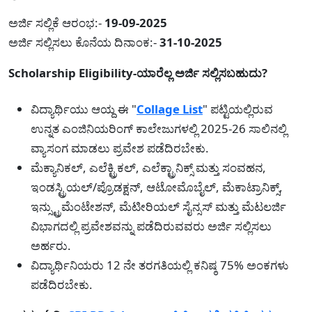
ಅರ್ಜಿ ಸಲ್ಲಿಕೆ ಆರಂಭ:-
19-09-2025
ಅರ್ಜಿ ಸಲ್ಲಿಸಲು ಕೊನೆಯ ದಿನಾಂಕ:-
31-10-2025
Scholarship Eligibility-ಯಾರೆಲ್ಲ ಅರ್ಜಿ ಸಲ್ಲಿಸಬಹುದು?
ವಿದ್ಯಾರ್ಥಿಯು ಆಯ್ದ ಈ "
Collage List
" ಪಟ್ಟಿಯಲ್ಲಿರುವ
ಉನ್ನತ ಎಂಜಿನಿಯರಿಂಗ್ ಕಾಲೇಜುಗಳಲ್ಲಿ 2025-26 ಸಾಲಿನಲ್ಲಿ
ವ್ಯಾಸಂಗ ಮಾಡಲು ಪ್ರವೇಶ ಪಡೆದಿರಬೇಕು.
ಮೆಕ್ಯಾನಿಕಲ್, ಎಲೆಕ್ಟ್ರಿಕಲ್, ಎಲೆಕ್ಟ್ರಾನಿಕ್ಸ್ ಮತ್ತು ಸಂವಹನ,
ಇಂಡಸ್ಟ್ರಿಯಲ್/ಪ್ರೊಡಕ್ಷನ್, ಆಟೋಮೊಬೈಲ್, ಮೆಕಾಟ್ರಾನಿಕ್ಸ್,
ಇನ್ಸ್ಟ್ರುಮೆಂಟೇಶನ್, ಮೆಟೀರಿಯಲ್ ಸೈನ್ಸಸ್ ಮತ್ತು ಮೆಟಲರ್ಜಿ
ವಿಭಾಗದಲ್ಲಿ ಪ್ರವೇಶವನ್ನು ಪಡೆದಿರುವವರು ಅರ್ಜಿ ಸಲ್ಲಿಸಲು
ಅರ್ಹರು.
ವಿದ್ಯಾರ್ಥಿನಿಯರು 12 ನೇ ತರಗತಿಯಲ್ಲಿ ಕನಿಷ್ಠ 75% ಅಂಕಗಳು
ಪಡೆದಿರಬೇಕು.