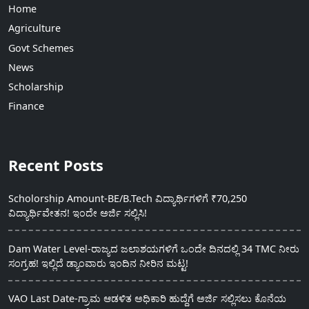
Home
Agriculture
Govt Schemes
News
Scholarship
Finance
Recent Posts
Scholorship Amount-BE/B.Tech ವಿದ್ಯಾರ್ಥಿಗಳಿಗೆ ₹70,250
ವಿದ್ಯಾರ್ಥಿವೇತನ! ಇಂದೇ ಅರ್ಜಿ ಸಲ್ಲಿಸಿ!
Dam Water Level-ರಾಜ್ಯದ ಜಲಾಶಯಗಳಿಗೆ ಒಂದೇ ದಿನದಲ್ಲಿ 34 TMC ನೀರು
ಸಂಗ್ರಹ! ಇಲ್ಲಿದೆ ಡ್ಯಾಂವಾರು ಇಂದಿನ ನೀರಿನ ಮಟ್ಟ!
VAO Last Date-ಗ್ರಾಮ ಆಡಳಿತ ಅಧಿಕಾರಿ ಹುದ್ದೆಗೆ ಅರ್ಜಿ ಸಲ್ಲಿಸಲು ಕೊನೆಯ