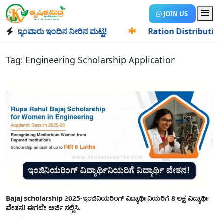
JOIN US
ಯಾಂವಾರು ಇಂದಿನ ನೀರಿನ ಮಟ್ಟ!
✱
Ration Distribution-ಪಡಿತರದಾ
Tag:
Engineering Scholarship Application
Bajaj scholarship 2025-ಇಂಜಿನಿಯರಿಂಗ್ ವಿದ್ಯಾರ್ಥಿನಿಯರಿಗೆ 8 ಲಕ್ಷ ವಿದ್ಯಾರ್ಥಿ
ವೇತನ! ಈಗಲೇ ಅರ್ಜಿ ಸಲ್ಲಿಸಿ.