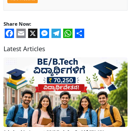
Share Now:
Facebook
Email
X
Messenger
Telegram
WhatsApp
Share
Latest Articles