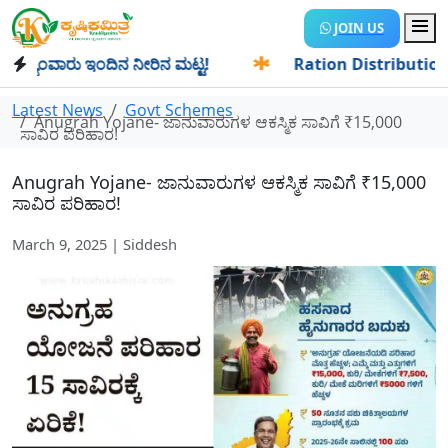
JOIN US
ಾಂವಾರು ಇಂದಿನ ನೀರಿನ ಮಟ್ಟ!
✱
Ration Distribution-ಪಡಿತರದಾರರ
Latest News
Govt Schemes
Anugrah Yojane- ಜಾನುವಾರುಗಳ ಆಕಸ್ಮಿಕ ಸಾವಿಗೆ ₹15,000
ಸಾವಿರ ಪರಿಹಾರ!
Anugrah Yojane- ಜಾನುವಾರುಗಳ ಆಕಸ್ಮಿಕ ಸಾವಿಗೆ ₹15,000
ಸಾವಿರ ಪರಿಹಾರ!
March 9, 2025 | Siddesh