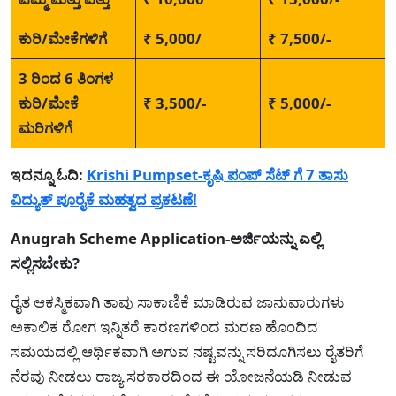
ಕುರಿ/ಮೇಕೆಗಳಿಗೆ
₹ 5,000/
₹ 7,500/-
3 ರಿಂದ 6 ತಿಂಗಳ
ಕುರಿ/ಮೇಕೆ
₹ 3,500/-
₹ 5,000/-
ಮರಿಗಳಿಗೆ
ಇದನ್ನೂ ಓದಿ:
Krishi Pumpset-ಕೃಷಿ ಪಂಪ್ ಸೆಟ್ ಗೆ 7 ತಾಸು
ವಿದ್ಯುತ್ ಪೂರೈಕೆ ಮಹತ್ವದ ಪ್ರಕಟಣೆ!
Anugrah Scheme Application-ಅರ್ಜಿಯನ್ನು ಎಲ್ಲಿ
ಸಲ್ಲಿಸಬೇಕು?
ರೈತ ಆಕಸ್ಮಿಕವಾಗಿ ತಾವು ಸಾಕಾಣಿಕೆ ಮಾಡಿರುವ ಜಾನುವಾರುಗಳು
ಅಕಾಲಿಕ ರೋಗ ಇನ್ನಿತರೆ ಕಾರಣಗಳಿಂದ ಮರಣ ಹೊಂದಿದ
ಸಮಯದಲ್ಲಿ ಆರ್ಥಿಕವಾಗಿ ಅಗುವ ನಷ್ಟವನ್ನು ಸರಿದೂಗಿಸಲು ರೈತರಿಗೆ
ನೆರವು ನೀಡಲು ರಾಜ್ಯ ಸರಕಾರದಿಂದ ಈ ಯೋಜನೆಯಡಿ ನೀಡುವ