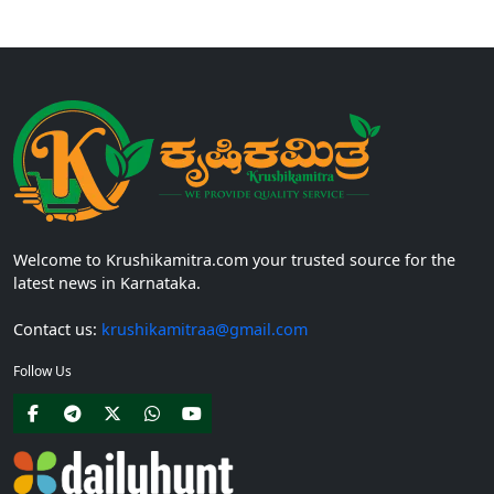
ಅಡಿಯಲ್ಲಿ ನೀಡಲಾಗುವ...
Welcome to Krushikamitra.com your trusted source for the
latest news in Karnataka.
Contact us:
krushikamitraa@gmail.com
Follow Us