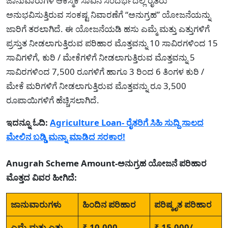
ಜಾನುವಾರುಗಳ ಆಕಸ್ಮಿಕ ಸಾವಿನ ಸಂದರ್ಭದಲ್ಲಿ ರೈತರು
ಅನುಭವಿಸುತ್ತಿರುವ ಸಂಕಷ್ಟ ನಿವಾರಣೆಗೆ “ಅನುಗ್ರಹ” ಯೋಜನೆಯನ್ನು
ಜಾರಿಗೆ ತರಲಾಗಿದೆ. ಈ ಯೋಜನೆಯಡಿ ಹಸು ಎಮ್ಮೆ ಮತ್ತು ಎತ್ತುಗಳಿಗೆ
ಪ್ರಸ್ತುತ ನೀಡಲಾಗುತ್ತಿರುವ ಪರಿಹಾರ ಮೊತ್ತವನ್ನು 10 ಸಾವಿರಗಳಿಂದ 15
ಸಾವಿಗಳಿಗೆ, ಕುರಿ / ಮೇಕೆಗಳಿಗೆ ನೀಡಲಾಗುತ್ತಿರುವ ಮೊತ್ತವನ್ನು 5
ಸಾವಿರಗಳಿಂದ 7,500 ರೂಗಳಿಗೆ ಹಾಗೂ 3 ರಿಂದ 6 ತಿಂಗಳ ಕುರಿ /
ಮೇಕೆ ಮರಿಗಳಿಗೆ ನೀಡಲಾಗುತ್ತಿರುವ ಮೊತ್ತವನ್ನು ರೂ 3,500
ರೂಪಾಯಿಗಳಿಗೆ ಹೆಚ್ಚಿಸಲಾಗಿದೆ.
ಇದನ್ನೂ ಓದಿ:
Agriculture Loan- ರೈತರಿಗೆ ಸಿಹಿ ಸುದ್ದಿ ಸಾಲದ
ಮೇಲಿನ ಬಡ್ಡಿ ಮನ್ನಾ ಮಾಡಿದ ಸರಕಾರ!
Anugrah Scheme Amount-ಅನುಗ್ರಹ ಯೋಜನೆ ಪರಿಹಾರ
ಮೊತ್ತದ ವಿವರ ಹೀಗಿದೆ:
ಜಾನುವಾರುಗಳು
ಹಿಂದಿನ ಪರಿಹಾರ
ಪರಿಷ್ಕೃತ ಪರಿಹಾರ
ಎಮ್ಮೆ ಮತ್ತು ಎತ್ತು
₹ 10,000
₹ 15,000/-