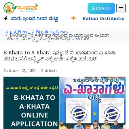
JOIN US
ವಾರು ಇಂದಿನ ನೀರಿನ ಮಟ್ಟ!
✱
Ration Distribution-ಪಡಿತರದಾರರಿ
Latest News
Breaking News
B-Khata To A-Khata-ಇನ್ಮುಂದೆ ಬಿ-ಖಾತಾದಿಂದ ಎ-ಖಾತಾ
ಪರಿವರ್ತನೆಗೆ ಆನ್ಲೈನ್ ನಲ್ಲಿ ಅರ್ಜಿ ಸಲ್ಲಿಸಿ ಪಡೆಯಿರಿ!
B-Khata To A-Khata-ಇನ್ಮುಂದೆ ಬಿ-ಖಾತಾದಿಂದ ಎ-ಖಾತಾ
ಪರಿವರ್ತನೆಗೆ ಆನ್ಲೈನ್ ನಲ್ಲಿ ಅರ್ಜಿ ಸಲ್ಲಿಸಿ ಪಡೆಯಿರಿ!
October 22, 2025 | Siddesh