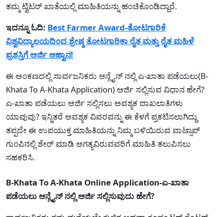
ತಮ್ಮ ಟ್ವಿಟರ್ ಖಾತೆಯಲ್ಲಿ ಮಾಹಿತಿಯನ್ನು ಹಂಚಿಕೊಂಡಿದ್ದಾರೆ.
ಇದನ್ನೂ ಓದಿ:
Best Farmer Award-ತೋಟಗಾರಿಕೆ
ವಿಶ್ವವಿದ್ಯಾಲಯದಿಂದ ಶ್ರೇಷ್ಠ ತೋಟಗಾರಿಕಾ ರೈತ ಮತ್ತು ರೈತ ಮಹಿಳೆ
ಪ್ರಶಸ್ತಿಗೆ ಅರ್ಜಿ ಆಹ್ವಾನ!
ಈ ಅಂಕಣದಲ್ಲಿ ಸಾರ್ವಜನಿಕರು ಆನ್ಲೈನ್ ನಲ್ಲಿ ಎ-ಖಾತಾ ಪಡೆಯಲು(B-
Khata To A-Khata Application) ಅರ್ಜಿ ಸಲ್ಲಿಸುವ ವಿಧಾನ ಹೇಗೆ?
ಎ-ಖಾತಾ ಪಡೆಯಲು ಅರ್ಜಿ ಸಲ್ಲಿಸಲು ಅವಶ್ಯಕ ದಾಖಲಾತಿಗಳು
ಯಾವುವು? ಇನ್ನಿತರೆ ಅವಶ್ಯಕ ವಿವರವನ್ನು ಈ ಕೆಳಗೆ ಪ್ರಕಟಿಸಲಾಗಿದ್ದು
ತಪ್ಪದೇ ಈ ಉಪಯುಕ್ತ ಮಾಹಿತಿಯನ್ನು ನಿಮ್ಮ ಬಳಿಯಿರುವ ವಾಟ್ಸಾಪ್
ಗುಂಪಿನಲ್ಲಿ ಶೇರ್ ಮಾಡಿ ಅಗತ್ಯವಿರುವವರಿಗೆ ಮಾಹಿತಿ ತಲುಪಿಸಲು
ಸಹಕರಿಸಿ.
B-Khata To A-Khata Online Application-ಎ-ಖಾತಾ
ಪಡೆಯಲು ಆನ್ಲೈನ್ ನಲ್ಲಿ ಅರ್ಜಿ ಸಲ್ಲಿಸುವುದು ಹೇಗೆ?