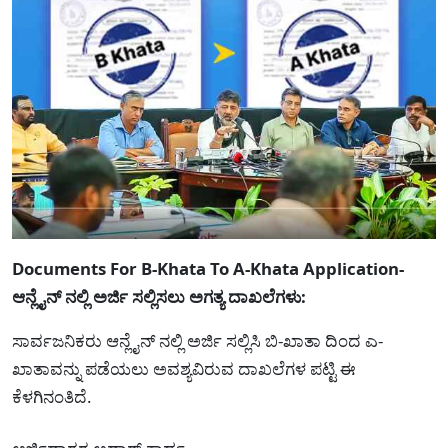
Documents For B-Khata To A-Khata Application-
ಆನ್ಲೈನ್ ನಲ್ಲಿ ಅರ್ಜಿ ಸಲ್ಲಿಸಲು ಅಗತ್ಯ ದಾಖಲೆಗಳು:
ಸಾರ್ವಜನಿಕರು ಆನ್ಲೈನ್ ನಲ್ಲಿ ಅರ್ಜಿ ಸಲ್ಲಿಸಿ ಬಿ-ಖಾತಾ ದಿಂದ ಎ-
ಖಾತಾವನ್ನು ಪಡೆಯಲು ಅವಶ್ಯವಿರುವ ದಾಖಲೆಗಳ ಪಟ್ಟಿ ಈ
ಕೆಳಗಿನಂತಿದೆ.