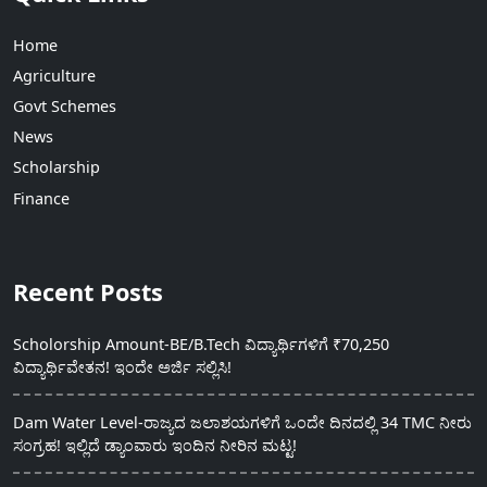
Home
Agriculture
Govt Schemes
News
Scholarship
Finance
Recent Posts
Scholorship Amount-BE/B.Tech ವಿದ್ಯಾರ್ಥಿಗಳಿಗೆ ₹70,250
ವಿದ್ಯಾರ್ಥಿವೇತನ! ಇಂದೇ ಅರ್ಜಿ ಸಲ್ಲಿಸಿ!
Dam Water Level-ರಾಜ್ಯದ ಜಲಾಶಯಗಳಿಗೆ ಒಂದೇ ದಿನದಲ್ಲಿ 34 TMC ನೀರು
ಸಂಗ್ರಹ! ಇಲ್ಲಿದೆ ಡ್ಯಾಂವಾರು ಇಂದಿನ ನೀರಿನ ಮಟ್ಟ!