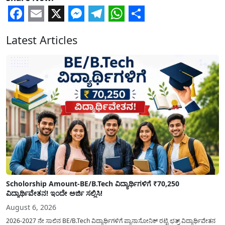
Facebook
Email
X
Messenger
Telegram
WhatsApp
Share
Latest Articles
Scholorship Amount-BE/B.Tech ವಿದ್ಯಾರ್ಥಿಗಳಿಗೆ ₹70,250
ವಿದ್ಯಾರ್ಥಿವೇತನ! ಇಂದೇ ಅರ್ಜಿ ಸಲ್ಲಿಸಿ!
August 6, 2026
2026-2027 ನೇ ಸಾಲಿನ BE/B.Tech ವಿದ್ಯಾರ್ಥಿಗಳಿಗೆ ಪ್ಯಾನಾಸೋನಿಕ್ ರಟ್ಟಿ ಛತ್ರ್ ವಿದ್ಯಾರ್ಥಿವೇತನ