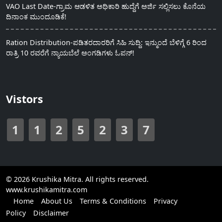
VAO Last Date-ಗ್ರಾಮ ಆಡಳಿತ ಅಧಿಕಾರಿ ಹುದ್ದೆಗೆ ಅರ್ಜಿ ಸಲ್ಲಿಸಲು ಕೊನೆಯ
ದಿನಾಂಕ ಮುಂದೂಡಿಕೆ!
Ration Distribution-ಪಡಿತರದಾರರಿಗೆ ಸಿಹಿ ಸುದ್ದಿ: ಇನ್ಮುಂದೆ ಬೆಳಿಗ್ಗೆ 6 ರಿಂದ
ರಾತ್ರಿ 10 ರವರೆಗೆ ನ್ಯಾಯಬೆಲೆ ಅಂಗಡಿಗಳು ಓಪನ್!
Vistors
1
1
2
5
2
3
7
© 2026 Krushika Mitra. All rights reserved.
www.krushikamitra.com
Home
About Us
Terms & Conditions
Privacy
Policy
Disclaimer