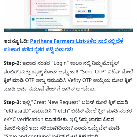
ಇದನ್ನೂ ಓದಿ:
Parihara Farmers List-ಕಳೆದ ಸಾಲಿನಲ್ಲಿ ಬೆಳೆ
ಪರಿಹಾರ ಪಡೆದ ರೈತರ ಪಟ್ಟಿ ಬಿಡುಗಡೆ!
Step-2:
ಇದಾದ ನಂತರ "Login" ಕಾಲಂ ನಲ್ಲಿ ನಿಮ್ಮ ಮೊಬೈಲ್
ನಂಬರ್ ಮತ್ತು ಕ್ಯಾಪ್ಚ್ ಕೋಡ್ ಅನ್ನು ಹಾಕಿ "Send OTP" ಬಟನ್ ಮೇಲೆ
ಕ್ಲಿಕ್ ಮಾಡಿ OTP ಅನ್ನು ನಮೂದಿಸಿ Vefity OTP ಆಯ್ಕೆಯ ಮೇಲೆ ಕ್ಲಿಕ್
ಮಾಡಿ ಅರ್ಜಿ ನಮೂನೆ ಪೇಜ್ ಗೆ ಲಾಗಿನ್ ಅಗಬೇಕು.
Step-3:
ಇಲ್ಲಿ "Creat New Request" ಬಟನ್ ಮೇಲೆ ಕ್ಲಿಕ್ ಮಾಡಿ
"eKhata ID" ನಮೂದಿಸಿ "Fetch" ಬಟನ್ ಮೇಲೆ ಕ್ಲಿಕ್ ಮಾಡಿ ನಂತರ
eKYC verification ಮಾಡಬೇಕು. ಇಲ್ಲಿ ನಿಮ್ಮ ಜಾಗದ ವಿವರ
ತೋರಿಸುತ್ತದೆ ಇದು ಸರಿಯಾಗಿದಿಯಾ? ಎಂದು ಒಮ್ಮೆ ಚೆಕ್ ಮಾಡಿ
"Save and contiune" ಬಟನ್ ಮೇಲೆ ಕ್ಲಿಕ್ ಮಾಡಿ.