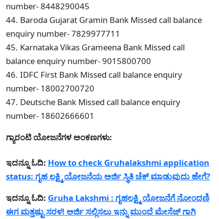
number- 8448290045
44. Baroda Gujarat Gramin Bank Missed call balance
enquiry number- 7829977711
45. Karnataka Vikas Grameena Bank Missed call
balance enquiry number- 9015800700
46. IDFC First Bank Missed call balance enquiry
number- 18002700720
47. Deutsche Bank Missed call balance enquiry
number- 18602666601
ಗ್ಯಾರಂಟಿ ಯೋಜನೆಗಳ ಅಂಕಣಗಳು:
ಇದನ್ನೂ ಓದಿ:
How to check Gruhalakshmi application
status: ಗೃಹ ಲಕ್ಷ್ಮಿ ಯೋಜನೆಯ ಅರ್ಜಿ ಸ್ಥಿತಿ ಚೆಕ್ ಮಾಡುವುದು ಹೇಗೆ?
ಇದನ್ನೂ ಓದಿ:
Gruha Lakshmi : ಗೃಹಲಕ್ಷ್ಮಿ ಯೋಜನೆಗೆ ನೋಂದಣಿ
ಈಗ ಮತ್ತಷ್ಟು ಸರಳ! ಅರ್ಜಿ ಸಲ್ಲಿಸಲು ಇನ್ನು ಮುಂದೆ ಮೇಸೆಜ್ ಗಾಗಿ