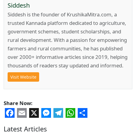
Siddesh
Siddesh is the founder of KrushikaMitra.com, a
trusted Kannada platform dedicated to agriculture,
government schemes, student scholarships, and
rural development. With a passion for empowering
farmers and rural communities, he has published
over 2000+ informative articles since 2019, helping
thousands of readers stay updated and informed.
Visit Website
Share Now:
Facebook
Email
X
Messenger
Telegram
WhatsApp
Share
Latest Articles