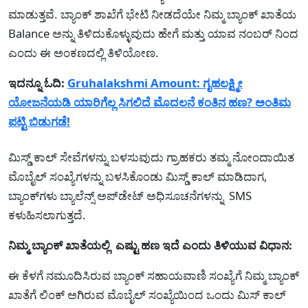
ಮಾಡುತ್ತವೆ. ಬ್ಯಾಂಕ್ ಶಾಖೆಗೆ ಭೇಟಿ ನೀಡದೆಯೇ ನಿಮ್ಮ ಬ್ಯಾಂಕ್ ಖಾತೆಯ
Balance ಅನ್ನು ತಿಳಿದುಕೊಳ್ಳುವುದು ಹೇಗೆ ಮತ್ತು ಯಾವ ನಂಬರ್ ನಿಂದ
ಎಂದು ಈ ಅಂಕಣದಲ್ಲಿ ತಿಳಿಯೋಣ.
ಇದನ್ನೂ ಓದಿ:
Gruhalakshmi Amount: ಗೃಹಲಕ್ಷ್ಮೀ
ಯೋಜನೆಯಡಿ ಯಾರಿಗೆಲ್ಲ ಸಿಗಲಿದೆ ಮೊದಲನೆ ಕಂತಿನ ಹಣ? ಅಂತಿಮ
ಪಟ್ಟಿ ಬಿಡುಗಡೆ!
ಮಿಸ್ಡ್ ಕಾಲ್ ಸೇವೆಗಳನ್ನು ಬಳಸುವುದು ಗ್ರಾಹಕರು ತಮ್ಮ ನೋಂದಾಯಿತ
ಮೊಬೈಲ್ ಸಂಖ್ಯೆಗಳನ್ನು ಬಳಸಿಕೊಂಡು ಮಿಸ್ಡ್ ಕಾಲ್ ಮಾಡಿದಾಗ,
ಬ್ಯಾಂಕ್‌ಗಳು ಬ್ಯಾಲೆನ್ಸ್ ಅಪ್‌ಡೇಟ್ ಅಧಿಸೂಚನೆಗಳನ್ನು SMS
ಕಳುಹಿಸಲಾಗುತ್ತದೆ.
ನಿಮ್ಮ ಬ್ಯಾಂಕ್ ಖಾತೆಯಲ್ಲಿ ಎಷ್ಟು ಹಣ ಇದೆ ಎಂದು ತಿಳಿಯುವ ವಿಧಾನ:
ಈ ಕೆಳಗೆ ನಮೂದಿಸಿರುವ ಬ್ಯಾಂಕ್ ಸಹಾಯವಾಣಿ ಸಂಖ್ಯೆಗೆ ನಿಮ್ಮ ಬ್ಯಾಂಕ್
ಖಾತೆಗೆ ಲಿಂಕ್ ಅಗಿರುವ ಮೊಬೈಲ್ ಸಂಖ್ಯೆಯಿಂದ ಒಂದು ಮಿಸ್ ಕಾಲ್