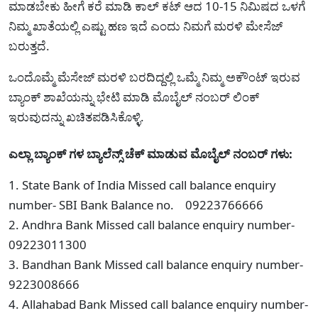
ಮಾಡಬೇಕು ಹೀಗೆ ಕರೆ ಮಾಡಿ ಕಾಲ್ ಕಟ್ ಆದ 10-15 ನಿಮಿಷದ ಒಳಗೆ
ನಿಮ್ಮ ಖಾತೆಯಲ್ಲಿ ಎಷ್ಟು ಹಣ ಇದೆ ಎಂದು ನಿಮಗೆ ಮರಳಿ ಮೇಸೆಜ್
ಬರುತ್ತದೆ.
ಒಂದೊಮ್ಮೆ ಮೆಸೇಜ್ ಮರಳಿ ಬರದಿದ್ದಲ್ಲಿ ಒಮ್ಮೆ ನಿಮ್ಮ ಅಕೌಂಟ್ ಇರುವ
ಬ್ಯಾಂಕ್ ಶಾಖೆಯನ್ನು ಭೇಟಿ ಮಾಡಿ ಮೊಬೈಲ್ ನಂಬರ್ ಲಿಂಕ್
ಇರುವುದನ್ನು ಖಚಿತಪಡಿಸಿಕೊಳ್ಳಿ.
ಎಲ್ಲಾ ಬ್ಯಾಂಕ್ ಗಳ ಬ್ಯಾಲೆನ್ಸ್ ಚೆಕ್ ಮಾಡುವ ಮೊಬೈಲ್ ನಂಬರ್ ಗಳು:
1. State Bank of India Missed call balance enquiry
number- SBI Bank Balance no. 09223766666
2. Andhra Bank Missed call balance enquiry number-
09223011300
3. Bandhan Bank Missed call balance enquiry number-
9223008666
4. Allahabad Bank Missed call balance enquiry number-