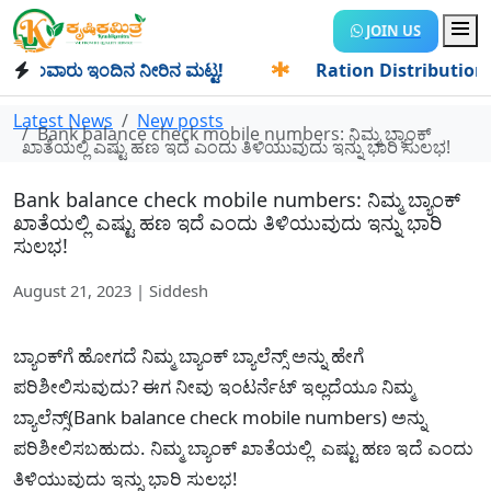
JOIN US
ಂವಾರು ಇಂದಿನ ನೀರಿನ ಮಟ್ಟ!
✱
Ration Distribution-ಪಡಿತರದಾರರ
Latest News
New posts
Bank balance check mobile numbers: ನಿಮ್ಮ ಬ್ಯಾಂಕ್
ಖಾತೆಯಲ್ಲಿ ಎಷ್ಟು ಹಣ ಇದೆ ಎಂದು ತಿಳಿಯುವುದು ಇನ್ನು ಭಾರಿ ಸುಲಭ!
Bank balance check mobile numbers: ನಿಮ್ಮ ಬ್ಯಾಂಕ್
ಖಾತೆಯಲ್ಲಿ ಎಷ್ಟು ಹಣ ಇದೆ ಎಂದು ತಿಳಿಯುವುದು ಇನ್ನು ಭಾರಿ
ಸುಲಭ!
August 21, 2023 | Siddesh
ಬ್ಯಾಂಕ್‌ಗೆ ಹೋಗದೆ ನಿಮ್ಮ ಬ್ಯಾಂಕ್ ಬ್ಯಾಲೆನ್ಸ್ ಅನ್ನು ಹೇಗೆ
ಪರಿಶೀಲಿಸುವುದು? ಈಗ ನೀವು ಇಂಟರ್ನೆಟ್ ಇಲ್ಲದೆಯೂ ನಿಮ್ಮ
ಬ್ಯಾಲೆನ್ಸ್(Bank balance check mobile numbers) ಅನ್ನು
ಪರಿಶೀಲಿಸಬಹುದು. ನಿಮ್ಮ ಬ್ಯಾಂಕ್ ಖಾತೆಯಲ್ಲಿ ಎಷ್ಟು ಹಣ ಇದೆ ಎಂದು
ತಿಳಿಯುವುದು ಇನ್ನು ಭಾರಿ ಸುಲಭ!