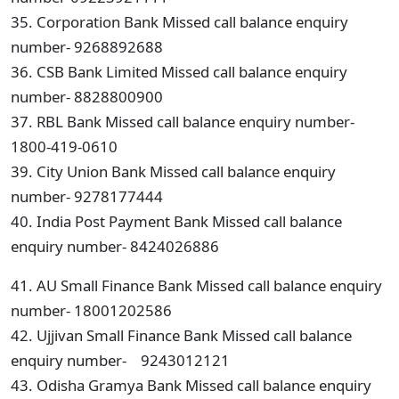
35. Corporation Bank Missed call balance enquiry
number- 9268892688
36. CSB Bank Limited Missed call balance enquiry
number- 8828800900
37. RBL Bank Missed call balance enquiry number-
1800-419-0610
39. City Union Bank Missed call balance enquiry
number- 9278177444
40. India Post Payment Bank Missed call balance
enquiry number- 8424026886
41. AU Small Finance Bank Missed call balance enquiry
number- 18001202586
42. Ujjivan Small Finance Bank Missed call balance
enquiry number- 9243012121
43. Odisha Gramya Bank Missed call balance enquiry