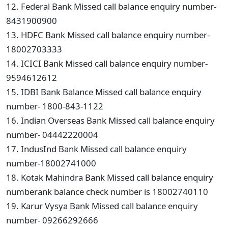
12. Federal Bank Missed call balance enquiry number-
8431900900
13. HDFC Bank Missed call balance enquiry number-
18002703333
14. ICICI Bank Missed call balance enquiry number-
9594612612
15. IDBI Bank Balance Missed call balance enquiry
number- 1800-843-1122
16. Indian Overseas Bank Missed call balance enquiry
number- 04442220004
17. IndusInd Bank Missed call balance enquiry
number-18002741000
18. Kotak Mahindra Bank Missed call balance enquiry
numberank balance check number is 18002740110
19. Karur Vysya Bank Missed call balance enquiry
number- 09266292666