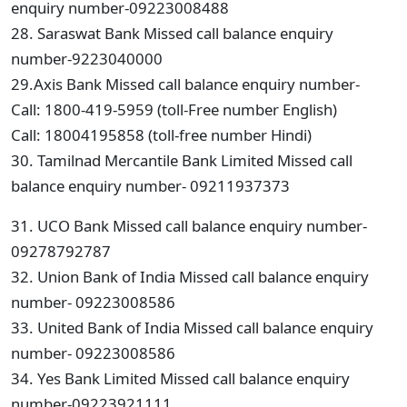
enquiry number-09223008488
28. Saraswat Bank Missed call balance enquiry
number-9223040000
29.Axis Bank Missed call balance enquiry number-
Call: 1800-419-5959 (toll-Free number English)
Call: 18004195858 (toll-free number Hindi)
30. Tamilnad Mercantile Bank Limited Missed call
balance enquiry number- 09211937373
31. UCO Bank Missed call balance enquiry number-
09278792787
32. Union Bank of India Missed call balance enquiry
number- 09223008586
33. United Bank of India Missed call balance enquiry
number- 09223008586
34. Yes Bank Limited Missed call balance enquiry
number-09223921111