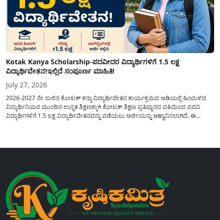
Kotak Kanya Scholarship-ಪದವೀದರ ವಿದ್ಯಾರ್ಥಿಗಳಿಗೆ 1.5 ಲಕ್ಷ
ವಿದ್ಯಾರ್ಥಿವೇತನ!ಇಲ್ಲಿದೆ ಸಂಪೂರ್ಣ ಮಾಹಿತಿ!
July 27, 2026
2026-2027 ನೇ ಸಾಲಿನ ಕೋಟಕ್ ಕನ್ಯಾ ವಿದ್ಯಾರ್ಥಿವೇತನ ಕಾರ್ಯಕ್ರಮದ ಅಡಿಯಲ್ಲಿ ಹಿಂದುಳಿದ
ವಿದ್ಯಾರ್ಥಿನಿಯರ ಮುಂದಿನ ಉನ್ನತ ಶಿಕ್ಷಣಕ್ಕಾಗಿ ಕೋಟಕ್ ಶಿಕ್ಷಣ ಪ್ರತಿಷ್ಠಾನದ ವತಿಯಿಂದ ಪದವಿ
ವಿದ್ಯಾರ್ಥಿಗಳಿಗೆ 1.5 ಲಕ್ಷ ವಿದ್ಯಾರ್ಥಿವೇತನವನ್ನು ಪಡೆಯಲು ಅರ್ಜಿಯನ್ನು ಆಹ್ವಾನಿಸಲಾಗಿದೆ. ಈ
ವಿದ್ಯಾರ್ಥಿವೇತನವು 12 ನೇ ತರಗತಿಯಲ್ಲಿ ಉತ್ತೀರ್ಣರಾಗಿರುವ ಮತ್ತು ಪ್ರತಿಷ್ಠಿತ ವೃತ್ತಿಪರ ಪದವಿ
ಕೋರ್ಸ್‌ಗಳಲ್ಲಿ ಸೇರಲು ಬಯಸುವ ಅರ್ಹ ವಿದ್ಯಾರ್ಥಿನಿಯರು...