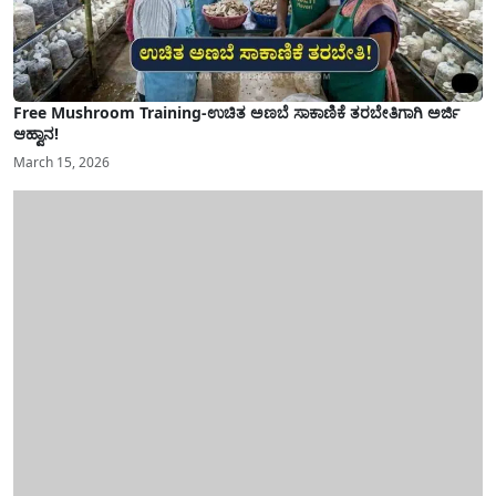
Free Mushroom Training-ಉಚಿತ ಅಣಬೆ ಸಾಕಾಣಿಕೆ ತರಬೇತಿಗಾಗಿ ಅರ್ಜಿ
ಆಹ್ವಾನ!
March 15, 2026