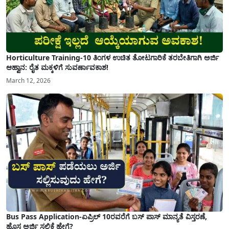
Horticulture Training-10 ತಿಂಗಳ ಉಚಿತ ತೋಟಗಾರಿಕೆ ತರಬೇತಿಗಾಗಿ ಅರ್ಜಿ
ಆಹ್ವಾನ: ರೈತ ಮಕ್ಕಳಿಗೆ ಸುವರ್ಣಾವಕಾಶ!
March 12, 2026
Bus Pass Application-ಏಪ್ರಿಲ್ 10ರವರೆಗೆ ಬಸ್ ಪಾಸ್ ಮಾನ್ಯತೆ ವಿಸ್ತರಣೆ,
ಹೊಸ ಅರ್ಜಿ ಸಲ್ಲಿಕೆ ಹೇಗೆ?