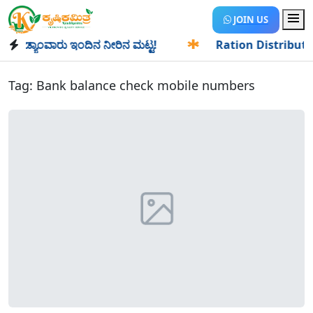
JOIN US
ಡ್ಯಾಂವಾರು ಇಂದಿನ ನೀರಿನ ಮಟ್ಟ!
✱
Ration Distribution-ಪಡಿತರ
Tag:
Bank balance check mobile numbers