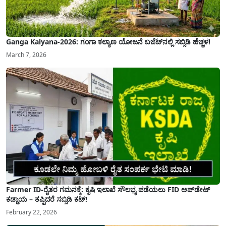
Ganga Kalyana-2026: ಗಂಗಾ ಕಲ್ಯಾಣ ಯೋಜನೆ ಬಜೆಟ್‌ನಲ್ಲಿ ಸಬ್ಸಿಡಿ ಹೆಚ್ಚಳ!
March 7, 2026
Farmer ID-ರೈತರ ಗಮನಕ್ಕೆ: ಕೃಷಿ ಇಲಾಖೆ ಸೌಲಭ್ಯ ಪಡೆಯಲು FID ಅಪ್‌ಡೇಟ್
ಕಡ್ಡಾಯ – ತಪ್ಪಿದರೆ ಸಬ್ಸಿಡಿ ಕಟ್!
February 22, 2026