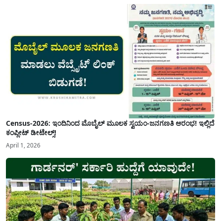
Census-2026: ಇಂದಿನಿಂದ ಮೊಬೈಲ್ ಮೂಲಕ ಸ್ವಯಂ-ಜನಗಣತಿ ಆರಂಭ! ಇಲ್ಲಿದೆ
ಕಂಪ್ಲೀಟ್ ಡೀಟೇಲ್ಸ್!
April 1, 2026