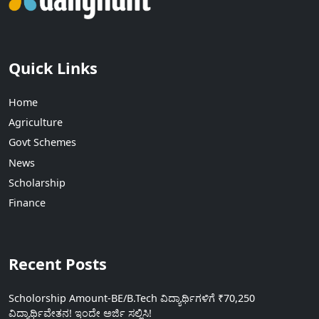
Quick Links
Home
Agriculture
Govt Schemes
News
Scholarship
Finance
Recent Posts
Scholorship Amount-BE/B.Tech ವಿದ್ಯಾರ್ಥಿಗಳಿಗೆ ₹70,250
ವಿದ್ಯಾರ್ಥಿವೇತನ! ಇಂದೇ ಅರ್ಜಿ ಸಲ್ಲಿಸಿ!