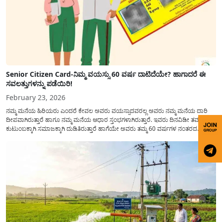
Senior Citizen Card-ನಿಮ್ಮ ವಯಸ್ಸು 60 ವರ್ಷ ದಾಟಿದೆಯೇ? ಹಾಗಾದರೆ ಈ
ಸವಲತ್ತುಗಳನ್ನು ಪಡೆಯಿರಿ!
February 23, 2026
ನಮ್ಮ ಮನೆಯ ಹಿರಿಯರು ಎಂದರೆ ಕೇವಲ ಅವರು ವಯಸ್ಸಾದವರಲ್ಲ ಅವರು ನಮ್ಮ ಮನೆಯ ದಾರಿ
ದೀಪವಾಗಿರುತ್ತಾರೆ ಹಾಗೂ ನಮ್ಮ ಮನೆಯ ಆಧಾರ ಸ್ತಂಭಗಳಾಗಿರುತ್ತಾರೆ. ಇವರು ದಿನವಿಡೀ ತಮ್ಮ
ಕುಟುಂಬಕ್ಕಾಗಿ ಸಮಾಜಕ್ಕಾಗಿ ದುಡಿತಿರುತ್ತಾರೆ ಹಾಗೆಯೇ ಅವರು ತಮ್ಮ 60 ವರ್ಷಗಳ ನಂತರದ
ಜೀವನವನ್ನು ನೆಮ್ಮದಿಯಿಂದ ಕಳೆಯಬೇಕೆಂಬುದು ಪ್ರತಿಯೊಬ್ಬರ ಕನಸಾಗಿರುತ್ತದೆ ಆದ್ದರಿಂದ ಸರ್ಕಾರವು
ಹಿರಿಯ ನಾಗರಿಕರ ಗುರುತಿನ ಚೀಟಿ...