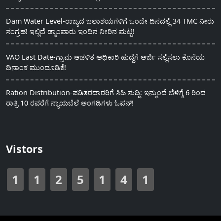
Dam Water Level-ರಾಜ್ಯದ ಜಲಾಶಯಗಳಿಗೆ ಒಂದೇ ದಿನದಲ್ಲಿ 34 TMC ನೀರು
ಸಂಗ್ರಹ! ಇಲ್ಲಿದೆ ಡ್ಯಾಂವಾರು ಇಂದಿನ ನೀರಿನ ಮಟ್ಟ!
VAO Last Date-ಗ್ರಾಮ ಆಡಳಿತ ಅಧಿಕಾರಿ ಹುದ್ದೆಗೆ ಅರ್ಜಿ ಸಲ್ಲಿಸಲು ಕೊನೆಯ
ದಿನಾಂಕ ಮುಂದೂಡಿಕೆ!
Ration Distribution-ಪಡಿತರದಾರರಿಗೆ ಸಿಹಿ ಸುದ್ದಿ: ಇನ್ಮುಂದೆ ಬೆಳಿಗ್ಗೆ 6 ರಿಂದ
ರಾತ್ರಿ 10 ರವರೆಗೆ ನ್ಯಾಯಬೆಲೆ ಅಂಗಡಿಗಳು ಓಪನ್!
Vistors
1
1
2
5
1
4
1