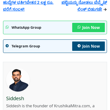
ಹುದ್ದೆಗಳ ಭರ್ತಿ!ವೇತನ 2 ಲಕ್ಷ ರೂ.
ಪಟ್ಟಿಯನ್ನು ನೋಡಲು ವೆಬ್ಸೈಟ್
ವರೆಗೆ ಸಂಬಳ!
ಲಿಂಕ್ ಬಿಡುಗಡೆ!
→
Join Now
WhatsApp Group
Join Now
Telegram Group
Siddesh
Siddesh is the founder of KrushikaMitra.com, a