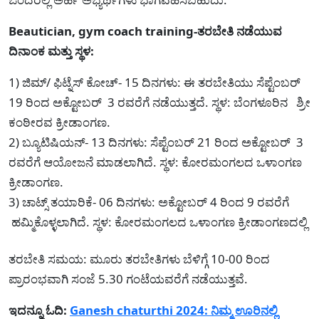
Beautician, gym coach training-ತರಬೇತಿ ನಡೆಯುವ
ದಿನಾಂಕ ಮತ್ತು ಸ್ಥಳ:
1) ಜಿಮ್/ ಫಿಟ್ನೆಸ್ ಕೋಚ್- 15 ದಿನಗಳು: ಈ ತರಬೇತಿಯು ಸೆಪ್ಟೆಂಬರ್
19 ರಿಂದ ಅಕ್ಟೋಬರ್ 3 ರವರೆಗೆ ನಡೆಯುತ್ತದೆ. ಸ್ಥಳ: ಬೆಂಗಳೂರಿನ ಶ್ರೀ
ಕಂಠೀರವ ಕ್ರೀಡಾಂಗಣ.
2) ಬ್ಯೂಟಿಷಿಯನ್- 13 ದಿನಗಳು: ಸೆಪ್ಟೆಂಬರ್ 21 ರಿಂದ ಅಕ್ಟೋಬರ್ 3
ರವರೆಗೆ ಆಯೋಜನೆ ಮಾಡಲಾಗಿದೆ. ಸ್ಥಳ: ಕೋರಮಂಗಲದ ಒಳಾಂಗಣ
ಕ್ರೀಡಾಂಗಣ.
3) ಚಾಟ್ಸ್ ತಯಾರಿಕೆ- 06 ದಿನಗಳು: ಅಕ್ಟೋಬರ್ 4 ರಿಂದ 9 ರವರೆಗೆ
ಹಮ್ಮಿಕೊಳ್ಳಲಾಗಿದೆ. ಸ್ಥಳ: ಕೋರಮಂಗಲದ ಒಳಾಂಗಣ ಕ್ರೀಡಾಂಗಣದಲ್ಲಿ
ತರಬೇತಿ ಸಮಯ: ಮೂರು ತರಬೇತಿಗಳು ಬೆಳಿಗ್ಗೆ 10-00 ರಿಂದ
ಪ್ರಾರಂಭವಾಗಿ ಸಂಜೆ 5.30 ಗಂಟೆಯವರೆಗೆ ನಡೆಯುತ್ತವೆ.
ಇದನ್ನೂ ಓದಿ:
Ganesh chaturthi 2024: ನಿಮ್ಮ ಊರಿನಲ್ಲಿ