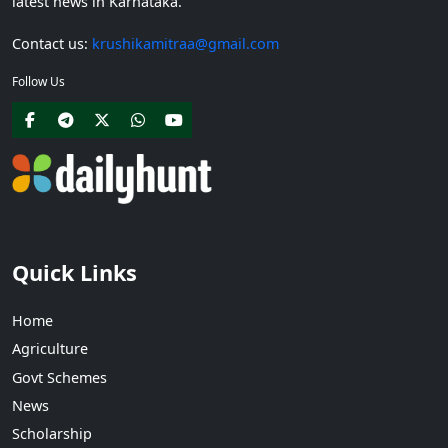
latest news in Karnataka.
Contact us:
krushikamitraa@gmail.com
Follow Us
Quick Links
Home
Agriculture
Govt Schemes
News
Scholarship