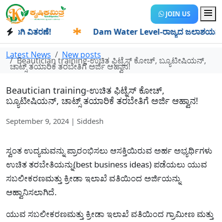
JOIN US
ಾಗಿ ವಿತರಣೆ!
✱
Dam Water Level-ರಾಜ್ಯದ ಜಲಾಶಯಗಳಿಗೆ ಒಂದೇ 
Latest News
New posts
Beautician training-ಉಚಿತ ಫಿಟ್ನೆಸ್ ಕೋಚ್, ಬ್ಯೂಟೀಷಿಯನ್,
ಚಾಟ್ಸ್ ತಯಾರಿಕೆ ತರಬೇತಿಗೆ ಅರ್ಜಿ ಆಹ್ವಾನ!
Beautician training-ಉಚಿತ ಫಿಟ್ನೆಸ್ ಕೋಚ್,
ಬ್ಯೂಟೀಷಿಯನ್, ಚಾಟ್ಸ್ ತಯಾರಿಕೆ ತರಬೇತಿಗೆ ಅರ್ಜಿ ಆಹ್ವಾನ!
September 9, 2024 | Siddesh
ಸ್ವಂತ ಉದ್ಯಮವನ್ನು ಪ್ರಾರಂಭಿಸಲು ಆಸಕ್ತಿಯಿರುವ ಅರ್ಹ ಅಭ್ಯರ್ಥಿಗಳು
ಉಚಿತ ತರಬೇತಿಯನ್ನು(best business ideas) ಪಡೆಯಲು ಯುವ
ಸಬಲೀಕರಣಮತ್ತು ಕ್ರೀಡಾ ಇಲಾಖೆ ವತಿಯಿಂದ ಅರ್ಜಿಯನ್ನು
ಆಹ್ವಾನಿಸಲಾಗಿದೆ.
ಯುವ ಸಬಲೀಕರಣಮತ್ತು ಕ್ರೀಡಾ ಇಲಾಖೆ ವತಿಯಿಂದ ಗ್ರಾಮೀಣ ಮತ್ತು