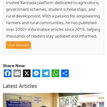
trusted Kannada platform dedicated to agriculture,
government schemes, student scholarships, and
rural development. With a passion for empowering
farmers and rural communities, he has published
over 2000+ informative articles since 2019, helping
thousands of readers stay updated and informed.
Visit Website
Share Now:
Facebook
Email
X
Messenger
Telegram
WhatsApp
Share
Latest Articles