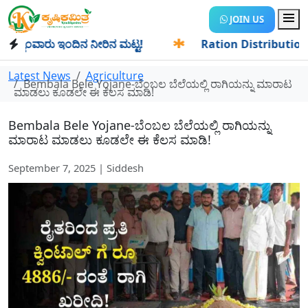
JOIN US
ಾಂವಾರು ಇಂದಿನ ನೀರಿನ ಮಟ್ಟ!
✱
Ration Distribution-ಪಡಿತರದಾರರ
Latest News
Agriculture
Bembala Bele Yojane-ಬೆಂಬಲ ಬೆಲೆಯಲ್ಲಿ ರಾಗಿಯನ್ನು ಮಾರಾಟ
ಮಾಡಲು ಕೂಡಲೇ ಈ ಕೆಲಸ ಮಾಡಿ!
Bembala Bele Yojane-ಬೆಂಬಲ ಬೆಲೆಯಲ್ಲಿ ರಾಗಿಯನ್ನು
ಮಾರಾಟ ಮಾಡಲು ಕೂಡಲೇ ಈ ಕೆಲಸ ಮಾಡಿ!
September 7, 2025 | Siddesh