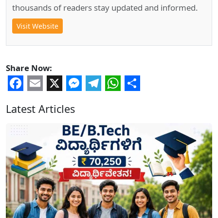
thousands of readers stay updated and informed.
Visit Website
Share Now:
Facebook
Email
X
Messenger
Telegram
WhatsApp
Share
Latest Articles