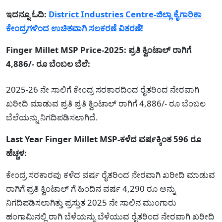
ಇದನ್ನೂ ಓದಿ:
District Industries Centre-ಜಿಲ್ಲಾ ಕೈಗಾರಿಕಾ
ಕೇಂದ್ರಗಳಿಂದ ಉಚಿತವಾಗಿ ಸಲಕರಣೆ ವಿತರಣೆ!
Finger Millet MSP Price-2025: ಪ್ರತಿ ಕ್ವಿಂಟಾಲ್ ರಾಗಿಗೆ
4,886/- ರೂ ಬೆಂಬಲ ಬೆಲೆ:
2025-26 ನೇ ಸಾಲಿಗೆ ಕೇಂದ್ರ ಸರಕಾರದಿಂದ ರೈತರಿಂದ ನೇರವಾಗಿ
ಖರೀದಿ ಮಾಡುವ ಪ್ರತಿ ಪ್ರತಿ ಕ್ವಿಂಟಾಲ್ ರಾಗಿಗೆ 4,886/- ರೂ ಬೆಂಬಲ
ಬೆಲೆಯನ್ನು ನಿಗದಿಪಡಿಸಲಾಗಿದೆ.
Last Year Finger Millet MSP-ಕಳೆದ ವರ್ಷಕ್ಕಿಂತ 596 ರೂ
ಹೆಚ್ಚಳ:
ಕೇಂದ್ರ ಸರಕಾರವು ಕಳೆದ ವರ್ಷ ರೈತರಿಂದ ನೇರವಾಗಿ ಖರೀದಿ ಮಾಡುವ
ರಾಗಿಗೆ ಪ್ರತಿ ಕ್ವಿಂಟಾಲ್ ಗೆ ಹಿಂದಿನ ವರ್ಷ 4,290 ರೂ ಅನ್ನು
ನಿಗದಿಪಡಿಸಲಾಗಿತ್ತು ಪ್ರಸ್ತುತ 2025 ನೇ ಸಾಲಿನ ಮುಂಗಾರು
ಹಂಗಾಮಿನಲ್ಲಿ ರಾಗಿ ಬೆಳೆಯನ್ನು ಬೆಳೆಯುವ ರೈತರಿಂದ ನೇರವಾಗಿ ಖರೀದಿ