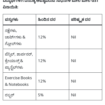
ವಿದ್ಯಾರ್ಥಿಗಳಿಗೆ ದಿನನಿತ್ಯ ಅವಶ್ಯವಿರುವ ಸಾಧನಗಳ ಮೇಲೆ ಮೇಲೆ GST
ವಿನಾಯಿತಿ:
ವಸ್ತುಗಳು
ಹಿಂದಿನ ದರ
ಪರಿಷ್ಕೃತ ದರ
ನಕ್ಷೆಗಳು,
ಚಾರ್ಟ್‌ಗಳು &
12%
Nil
ಗ್ಲೋಬ್‌ಗಳು
ಪೆನ್ಸಿಲ್, ಶಾರ್ಪನರ್,
ಕ್ರೇಯಾನ್ಸ್ &
12%
Nil
ಪ್ಯಾಸ್ಟೆಲ್‌ಗಳು
Exercise Books
12%
Nil
& Notebooks
ರಬ್ಬರ್
5%
Nil