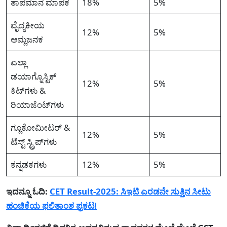
ತಾಪಮಾನ ಮಾಪಕ
18%
5%
ವೈದ್ಯಕೀಯ
12%
5%
ಆಮ್ಲಜನಕ
ಎಲ್ಲಾ
ಡಯಾಗ್ನೊಸ್ಟಿಕ್
12%
5%
ಕಿಟ್‌ಗಳು &
ರಿಯಾಜೆಂಟ್‌ಗಳು
ಗ್ಲೂಕೋಮೀಟರ್ &
12%
5%
ಟೆಸ್ಟ್ ಸ್ಟ್ರಿಪ್‌ಗಳು
ಕನ್ನಡಕಗಳು
12%
5%
ಇದನ್ನೂ ಓದಿ:
CET Result-2025: ಸಿಇಟಿ ಎರಡನೇ ಸುತ್ತಿನ ಸೀಟು
ಹಂಚಿಕೆಯ ಫಲಿತಾಂಶ ಪ್ರಕಟ!