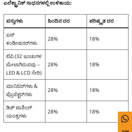
ಎಲೆಕ್ಟ್ರಾನಿಕ್ ಸಾಧನಗಳಲ್ಲಿ ಉಳಿತಾಯ:
ವಸ್ತುಗಳು
ಹಿಂದಿನ ದರ
ಪರಿಷ್ಕೃತ ದರ
ಏರ್
28%
18%
ಕಂಡೀಷನರ್‌ಗಳು
ಟಿವಿ (32 ಇಂಚುಗಳ
ಮೇಲಾಗಿರುವವು –
28%
18%
LED & LCD ಸೇರಿ)
ಮಾನಿಟರ್‌ಗಳು &
28%
18%
ಪ್ರೊಜೆಕ್ಟರ್‌ಗಳು
ಡಿಶ್ ವಾಶಿಂಗ್
28%
18%
ಯಂತ್ರಗಳು