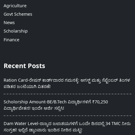
Agriculture
Govt Schemes
News
Scholarship
Finance
Recent Posts
Ration Card-ರೇಷನ್ ಕಾರ್ಡ್‍ದಾರರ ಗಮನಕ್ಕೆ: ಆಗಸ್ಟ್ ಮತ್ತು ಸೆಪ್ಟೆಂಬರ್ ತಿಂಗಳ
ಪಡಿತರ ಜಂಟಿಯಾಗಿ ವಿತರಣೆ!
Scholorship Amount-BE/B.Tech ವಿದ್ಯಾರ್ಥಿಗಳಿಗೆ ₹70,250
ವಿದ್ಯಾರ್ಥಿವೇತನ! ಇಂದೇ ಅರ್ಜಿ ಸಲ್ಲಿಸಿ!
Dam Water Level-ರಾಜ್ಯದ ಜಲಾಶಯಗಳಿಗೆ ಒಂದೇ ದಿನದಲ್ಲಿ 34 TMC ನೀರು
ಸಂಗ್ರಹ! ಇಲ್ಲಿದೆ ಡ್ಯಾಂವಾರು ಇಂದಿನ ನೀರಿನ ಮಟ್ಟ!