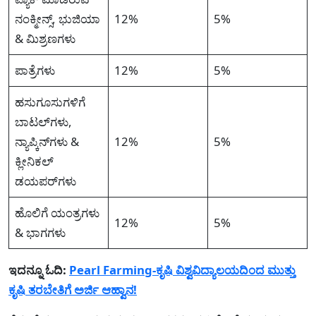
ನಂಕ್ಮೀನ್ಸ್, ಭುಜಿಯಾ
12%
5%
& ಮಿಶ್ರಣಗಳು
ಪಾತ್ರೆಗಳು
12%
5%
ಹಸುಗೂಸುಗಳಿಗೆ
ಬಾಟಲ್‌ಗಳು,
ನ್ಯಾಪ್ಕಿನ್‌ಗಳು &
12%
5%
ಕ್ಲೀನಿಕಲ್
ಡಯಪರ್‌ಗಳು
ಹೊಲಿಗೆ ಯಂತ್ರಗಳು
12%
5%
& ಭಾಗಗಳು
ಇದನ್ನೂ ಓದಿ:
Pearl Farming-ಕೃಷಿ ವಿಶ್ವವಿದ್ಯಾಲಯದಿಂದ ಮುತ್ತು
ಕೃಷಿ ತರಬೇತಿಗೆ ಅರ್ಜಿ ಆಹ್ವಾನ!