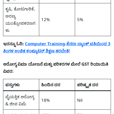
ಕೃಷಿ, ತೋಟಗಾರಿಕೆ,
ಅರಣ್ಯ
12%
5%
ಯಂತ್ರೋಪಕರಣಗ
ಳು
ಇದನ್ನೂ ಓದಿ:
Computer Training-ಕೆನರಾ ಬ್ಯಾಂಕ್ ವತಿಯಿಂದ 3
ತಿಂಗಳ ಉಚಿತ ಕಂಪ್ಯೂಟರ್ ಶಿಕ್ಷಣ ತರಬೇತಿ!
ಆರೋಗ್ಯ ವಿಮಾ ಯೋಜನೆ ಮತ್ತು ಪರಿಕರಗಳ ಮೇಲೆ GST ರಿಯಾಯಿತಿ
ವಿವರ:
ವಸ್ತುಗಳು
ಹಿಂದಿನ ದರ
ಪರಿಷ್ಕೃತ ದರ
ವೈಯಕ್ತಿಕ ಆರೋಗ್ಯ
18%
Nil
& ಜೀವ ವಿಮೆ