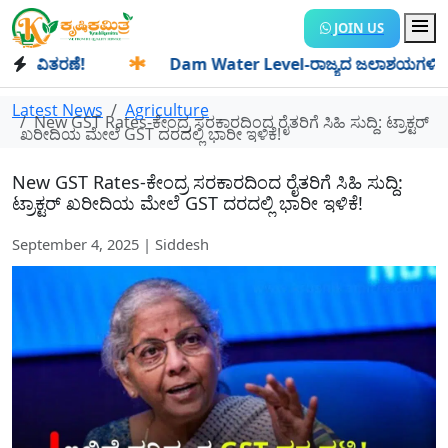
JOIN US
ಿತರಣೆ!
✱
Dam Water Level-ರಾಜ್ಯದ ಜಲಾಶಯಗಳಿಗೆ ಒಂದೇ ದಿನದ
Latest News
Agriculture
New GST Rates-ಕೇಂದ್ರ ಸರಕಾರದಿಂದ ರೈತರಿಗೆ ಸಿಹಿ ಸುದ್ದಿ: ಟ್ರಾಕ್ಟರ್
ಖರೀದಿಯ ಮೇಲೆ GST ದರದಲ್ಲಿ ಭಾರೀ ಇಳಿಕೆ!
New GST Rates-ಕೇಂದ್ರ ಸರಕಾರದಿಂದ ರೈತರಿಗೆ ಸಿಹಿ ಸುದ್ದಿ:
ಟ್ರಾಕ್ಟರ್ ಖರೀದಿಯ ಮೇಲೆ GST ದರದಲ್ಲಿ ಭಾರೀ ಇಳಿಕೆ!
September 4, 2025 | Siddesh