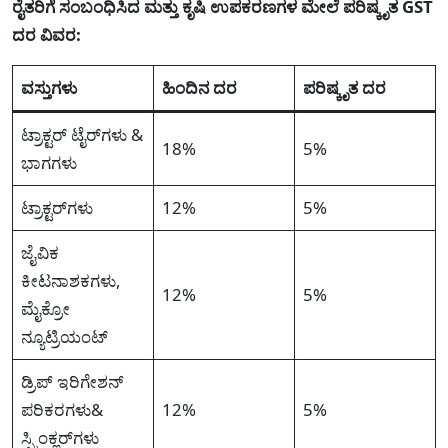
ರೈತರಿಗೆ ಸಂಬಂಧಿಸಿದ ಮತ್ತು ಕೃಷಿ ಉಪಕರಣಗಳ ಮೇಲೆ ಪರಿಷ್ಕೃತ GST
ದರ ವಿವರ:
ವಸ್ತುಗಳು
ಹಿಂದಿನ ದರ
ಪರಿಷ್ಕೃತ ದರ
ಟ್ರಾಕ್ಟರ್ ಟೈರ್‌ಗಳು &
18%
5%
ಭಾಗಗಳು
ಟ್ರಾಕ್ಟರ್‌ಗಳು
12%
5%
ಜೈವಿಕ
ಕೀಟನಾಶಕಗಳು,
12%
5%
ಮೈಕ್ರೋ
ನ್ಯೂಟ್ರಿಯಂಟ್
ಡ್ರಿಪ್ ಇರಿಗೇಶನ್
ಪರಿಕರಗಳು&
12%
5%
ಸ್ಪ್ರಿಂಕ್ಲರ್‌ಗಳು