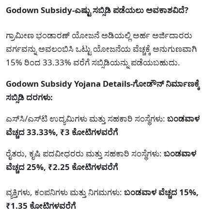
Godown Subsidy-ಎಷ್ಟು ಸಬ್ಸಿಡಿ ಪಡೆಯಲು ಅವಕಾಶವಿದೆ?
ಗ್ರಾಮೀಣ ಭಂಡಾರಣ್ ಯೋಜನೆ ಅಡಿಯಲ್ಲಿ ಅರ್ಹ ಅರ್ಜಿದಾರರು
ವರ್ಗವನ್ನು ಅವಲಂಬಿಸಿ ಒಟ್ಟು ಯೋಜನೆಯ ವೆಚ್ಚಕ್ಕೆ ಅನುಗುಣವಾಗಿ
15% ರಿಂದ 33.33% ವರೆಗೆ ಸಬ್ಸಿಡಿಯನ್ನು ಪಡೆಯಬಹುದು.
Godown Subsidy Yojana Details-ಗೋಡೌನ್ ನಿರ್ಮಾಣಕ್ಕೆ
ಸಬ್ಸಿಡಿ ದರಗಳು:
ಎಸ್‌ಸಿ/ಎಸ್‌ಟಿ ಉದ್ಯಮಿಗಳು ಮತ್ತು ಸಹಕಾರಿ ಸಂಸ್ಥೆಗಳು:
ಬಂಡವಾಳ
ವೆಚ್ಚದ 33.33%, ₹3 ಕೋಟಿಗಳವರೆಗೆ
ರೈತರು, ಕೃಷಿ ಪದವೀಧರರು ಮತ್ತು ಸಹಕಾರಿ ಸಂಸ್ಥೆಗಳು:
ಬಂಡವಾಳ
ವೆಚ್ಚದ 25%, ₹2.25 ಕೋಟಿಗಳವರೆಗೆ
ವ್ಯಕ್ತಿಗಳು, ಕಂಪನಿಗಳು ಮತ್ತು ನಿಗಮಗಳು:
ಬಂಡವಾಳ ವೆಚ್ಚದ 15%,
₹1.35 ಕೋಟಿಗಳವರೆಗೆ