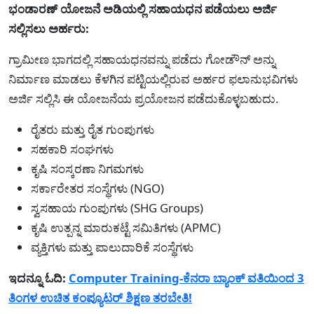
ಭಂಡಾರಣ್ ಯೋಜನೆ ಅಡಿಯಲ್ಲಿ ಸಹಾಯಧನ ಪಡೆಯಲು ಅರ್ಜಿ
ಸಲ್ಲಿಸಲು ಅರ್ಹರು:
ಗ್ರಾಮೀಣ ಭಾಗದಲ್ಲಿ ಸಹಾಯಧನವನ್ನು ಪಡೆದು ಗೋಡೌನ್ ಅನ್ನು
ನಿರ್ಮಾಣ ಮಾಡಲು ಕೆಳಗಿನ ಪಟ್ಟಿಯಲ್ಲಿರುವ ಅರ್ಹರ ಫಲಾನುಭವಿಗಳು
ಅರ್ಜಿ ಸಲ್ಲಿಸಿ ಈ ಯೋಜನೆಯ ಪ್ರಯೋಜನ ಪಡೆದುಕೊಳ್ಳಬಹುದು.
ರೈತರು ಮತ್ತು ರೈತ ಗುಂಪುಗಳು
ಸಹಕಾರಿ ಸಂಘಗಳು
ಕೃಷಿ ಸಂಸ್ಕರಣಾ ನಿಗಮಗಳು
ಸರ್ಕಾರೇತರ ಸಂಸ್ಥೆಗಳು (NGO)
ಸ್ವಸಹಾಯ ಗುಂಪುಗಳು (SHG Groups)
ಕೃಷಿ ಉತ್ಪನ್ನ ಮಾರುಕಟ್ಟೆ ಸಮಿತಿಗಳು (APMC)
ವ್ಯಕ್ತಿಗಳು ಮತ್ತು ಪಾಲುದಾರಿಕೆ ಸಂಸ್ಥೆಗಳು
ಇದನ್ನೂ ಓದಿ:
Computer Training-ಕೆನರಾ ಬ್ಯಾಂಕ್ ವತಿಯಿಂದ 3
ತಿಂಗಳ ಉಚಿತ ಕಂಪ್ಯೂಟರ್ ಶಿಕ್ಷಣ ತರಬೇತಿ!