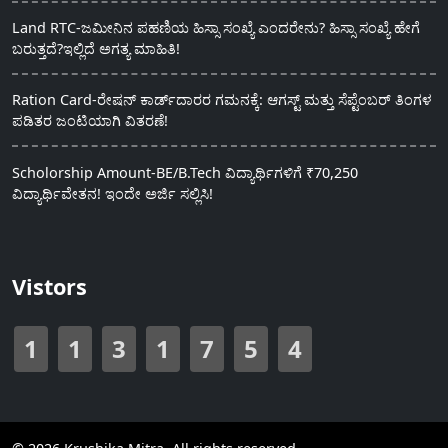
Land RTC-ಜಮೀನಿನ ಪಹಣಿಯ ಹಿಸ್ಸಾ ಸಂಖ್ಯೆ ಎಂದರೇನು? ಹಿಸ್ಸಾ ಸಂಖ್ಯೆ ಹೇಗೆ
ಬರುತ್ತದೆ?ಇಲ್ಲಿದೆ ಅಗತ್ಯ ಮಾಹಿತಿ!
Ration Card-ರೇಷನ್ ಕಾರ್ಡ್‍ದಾರರ ಗಮನಕ್ಕೆ: ಆಗಸ್ಟ್ ಮತ್ತು ಸೆಪ್ಟೆಂಬರ್ ತಿಂಗಳ
ಪಡಿತರ ಜಂಟಿಯಾಗಿ ವಿತರಣೆ!
Scholorship Amount-BE/B.Tech ವಿದ್ಯಾರ್ಥಿಗಳಿಗೆ ₹70,250
ವಿದ್ಯಾರ್ಥಿವೇತನ! ಇಂದೇ ಅರ್ಜಿ ಸಲ್ಲಿಸಿ!
Vistors
1
1
3
1
7
5
4