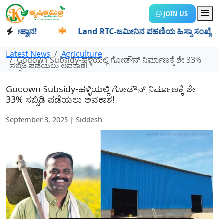
JOIN US
್ವಾನ!
✱
Land RTC-ಜಮೀನಿನ ಪಹಣಿಯ ಹಿಸ್ಸಾ ಸಂಖ್ಯೆ ಎಂದರೇನು? ಹಿಸ
Latest News
Agriculture
Godown Subsidy-ಹಳ್ಳಿಯಲ್ಲಿ ಗೋಡೌನ್ ನಿರ್ಮಾಣಕ್ಕೆ ಶೇ 33%
ಸಬ್ಸಿಡಿ ಪಡೆಯಲು ಅವಕಾಶ!
Godown Subsidy-ಹಳ್ಳಿಯಲ್ಲಿ ಗೋಡೌನ್ ನಿರ್ಮಾಣಕ್ಕೆ ಶೇ
33% ಸಬ್ಸಿಡಿ ಪಡೆಯಲು ಅವಕಾಶ!
September 3, 2025 | Siddesh