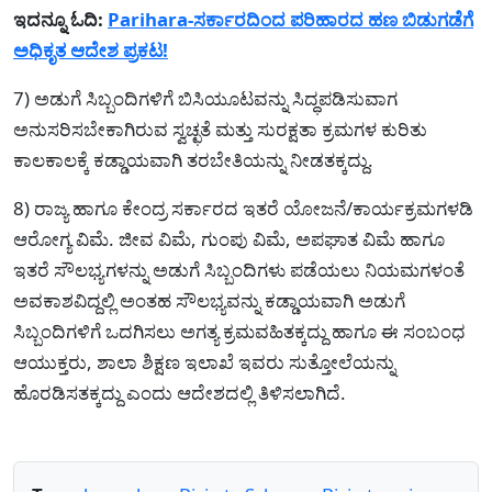
ಇದನ್ನೂ ಓದಿ:
Parihara-ಸರ್ಕಾರದಿಂದ ಪರಿಹಾರದ ಹಣ ಬಿಡುಗಡೆಗೆ
ಅಧಿಕೃತ ಆದೇಶ ಪ್ರಕಟ!
7) ಅಡುಗೆ ಸಿಬ್ಬಂದಿಗಳಿಗೆ ಬಿಸಿಯೂಟವನ್ನು ಸಿದ್ಧಪಡಿಸುವಾಗ
ಅನುಸರಿಸಬೇಕಾಗಿರುವ ಸ್ವಚ್ಛತೆ ಮತ್ತು ಸುರಕ್ಷತಾ ಕ್ರಮಗಳ ಕುರಿತು
ಕಾಲಕಾಲಕ್ಕೆ ಕಡ್ಡಾಯವಾಗಿ ತರಬೇತಿಯನ್ನು ನೀಡತಕ್ಕದ್ದು.
8) ರಾಜ್ಯ ಹಾಗೂ ಕೇಂದ್ರ ಸರ್ಕಾರದ ಇತರೆ ಯೋಜನೆ/ಕಾರ್ಯಕ್ರಮಗಳಡಿ
ಆರೋಗ್ಯ ವಿಮೆ. ಜೀವ ವಿಮೆ, ಗುಂಪು ವಿಮೆ, ಅಪಘಾತ ವಿಮೆ ಹಾಗೂ
ಇತರೆ ಸೌಲಭ್ಯಗಳನ್ನು ಅಡುಗೆ ಸಿಬ್ಬಂದಿಗಳು ಪಡೆಯಲು ನಿಯಮಗಳಂತೆ
ಅವಕಾಶವಿದ್ದಲ್ಲಿ ಅಂತಹ ಸೌಲಭ್ಯವನ್ನು ಕಡ್ಡಾಯವಾಗಿ ಅಡುಗೆ
ಸಿಬ್ಬಂದಿಗಳಿಗೆ ಒದಗಿಸಲು ಅಗತ್ಯ ಕ್ರಮವಹಿತಕ್ಕದ್ದು ಹಾಗೂ ಈ ಸಂಬಂಧ
ಆಯುಕ್ತರು, ಶಾಲಾ ಶಿಕ್ಷಣ ಇಲಾಖೆ ಇವರು ಸುತ್ತೋಲೆಯನ್ನು
ಹೊರಡಿಸತಕ್ಕದ್ದು ಎಂದು ಆದೇಶದಲ್ಲಿ ತಿಳಿಸಲಾಗಿದೆ.