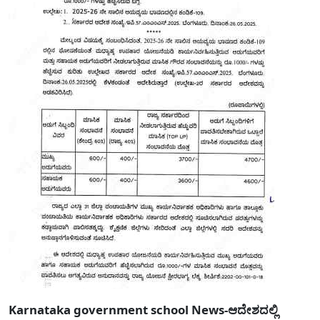
Karnataka government school News-ಆದೇಶದಲ್ಲಿ