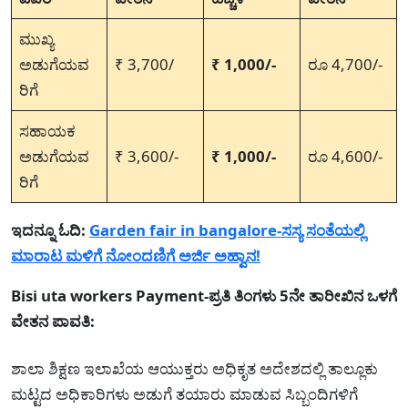
ಮುಖ್ಯ
ಅಡುಗೆಯವ
₹ 3,700/
₹ 1,000/-
ರೂ 4,700/-
ರಿಗೆ
ಸಹಾಯಕ
ಅಡುಗೆಯವ
₹ 3,600/-
₹ 1,000/-
ರೂ 4,600/-
ರಿಗೆ
ಇದನ್ನೂ ಓದಿ:
Garden fair in bangalore-ಸಸ್ಯ ಸಂತೆಯಲ್ಲಿ
ಮಾರಾಟ ಮಳಿಗೆ ನೋಂದಣಿಗೆ ಅರ್ಜಿ ಅಹ್ವಾನ!
Bisi uta workers Payment-ಪ್ರತಿ ತಿಂಗಳು 5ನೇ ತಾರೀಖಿನ ಒಳಗೆ
ವೇತನ ಪಾವತಿ:
ಶಾಲಾ ಶಿಕ್ಷಣ ಇಲಾಖೆಯ ಆಯುಕ್ತರು ಅಧಿಕೃತ ಅದೇಶದಲ್ಲಿ ತಾಲ್ಲೂಕು
ಮಟ್ಟದ ಅಧಿಕಾರಿಗಳು ಅಡುಗೆ ತಯಾರು ಮಾಡುವ ಸಿಬ್ಬಂದಿಗಳಿಗೆ