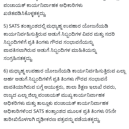
ಪಂಚಾಯತ್ ಕಾರ್ಯನಿರ್ವಾಹಕ ಅಧಿಕಾರಿಗಳು
ಖಚಿತಪಡಿಸಿಕೊಳ್ಳತಕ್ಕದ್ದು.
5) SATS ತಂತ್ರಾಂಶದಲ್ಲಿ ಮಧ್ಯಾಹ್ನ ಉಪಹಾರ ಯೋಜನೆಯಡಿ
ಕಾರ್ಯನಿರ್ವಹಿಸುತ್ತಿರುವ ಅಡುಗೆ ಸಿಬ್ಬಂದಿಗಳ ವಿವರ ಮತ್ತು ಸದರಿ
ಸಿಬ್ಬಂದಿಗಳಿಗೆ ಪ್ರತಿ ತಿಂಗಳು ಗೌರವ ಸಂಭಾವನೆಯನ್ನು
ಪಾವತಿಸಲಾಗಿರುವ ಅಡುಗೆ ಸಿಬ್ಬಂದಿಗಳ ಮಾಹಿತಿಯನ್ನು
ಸಂಗ್ರಹಿಸತಕ್ಕದ್ದು.
6) ಮಧ್ಯಾಹ್ನ ಉಪಹಾರ ಯೋಜನೆಯಡಿ ಕಾರ್ಯನಿರ್ವಹಿಸುತ್ತಿರುವ ಎಲ್ಲಾ
ಅರ್ಹ ಅಡುಗೆ ಸಿಬ್ಬಂದಿಗಳಿಗೆ ಪ್ರತಿ ತಿಂಗಳು ಗೌರವ ಸಂಭಾವನೆ
ಪಾವತಿಯಾಗಿರುವ ಬಗ್ಗೆ ಆಯುಕ್ತರು, ಶಾಲಾ ಶಿಕ್ಷಣ ಇಲಾಖೆ ರವರು,
ರಾಜ್ಯದ ಎಲ್ಲಾ ಜಿಲ್ಲಾ ಪಂಚಾಯತ್ ಮುಖ್ಯ ಕಾರ್ಯನಿರ್ವಾಹಕ
ಅಧಿಕರಿಗಳು ಮತ್ತು ತಾಲ್ಲೂಕು ಪಂಚಾಯತ್ ಕಾರ್ಯನಿರ್ವಾಹಕ
ಅಧಿಕಾರಿಗಳಿಂದ SATS ತಂತ್ರಾಂಶದ ಮೂಲಕ ಪ್ರತಿ ತಿಂಗಳು 05ನೇ
ತಾರೀಖಿನೊಳಗಾಗಿ ದೃಢೀಕರಣ ಪತ್ರವನ್ನು ಪಡೆಯತಕ್ಕದ್ದು.