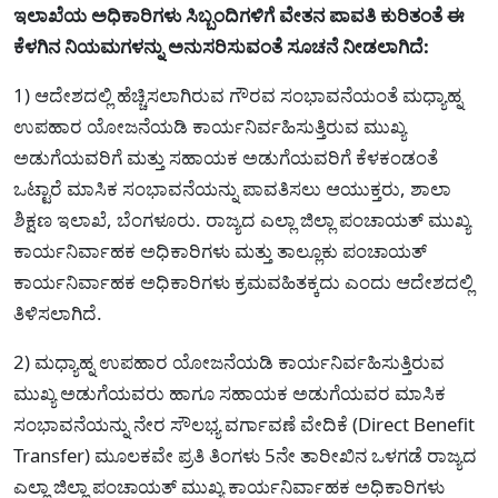
ಇಲಾಖೆಯ ಅಧಿಕಾರಿಗಳು ಸಿಬ್ಬಂದಿಗಳಿಗೆ ವೇತನ ಪಾವತಿ ಕುರಿತಂತೆ ಈ
ಕೆಳಗಿನ ನಿಯಮಗಳನ್ನು ಅನುಸರಿಸುವಂತೆ ಸೂಚನೆ ನೀಡಲಾಗಿದೆ:
1) ಆದೇಶದಲ್ಲಿ ಹೆಚ್ಚಿಸಲಾಗಿರುವ ಗೌರವ ಸಂಭಾವನೆಯಂತೆ ಮಧ್ಯಾಹ್ನ
ಉಪಹಾರ ಯೋಜನೆಯಡಿ ಕಾರ್ಯನಿರ್ವಹಿಸುತ್ತಿರುವ ಮುಖ್ಯ
ಅಡುಗೆಯವರಿಗೆ ಮತ್ತು ಸಹಾಯಕ ಅಡುಗೆಯವರಿಗೆ ಕೆಳಕಂಡಂತೆ
ಒಟ್ಟಾರೆ ಮಾಸಿಕ ಸಂಭಾವನೆಯನ್ನು ಪಾವತಿಸಲು ಆಯುಕ್ತರು, ಶಾಲಾ
ಶಿಕ್ಷಣ ಇಲಾಖೆ, ಬೆಂಗಳೂರು. ರಾಜ್ಯದ ಎಲ್ಲಾ ಜಿಲ್ಲಾ ಪಂಚಾಯತ್ ಮುಖ್ಯ
ಕಾರ್ಯನಿರ್ವಾಹಕ ಅಧಿಕಾರಿಗಳು ಮತ್ತು ತಾಲ್ಲೂಕು ಪಂಚಾಯತ್
ಕಾರ್ಯನಿರ್ವಾಹಕ ಅಧಿಕಾರಿಗಳು ಕ್ರಮವಹಿತಕ್ಕದು ಎಂದು ಆದೇಶದಲ್ಲಿ
ತಿಳಿಸಲಾಗಿದೆ.
2) ಮಧ್ಯಾಹ್ನ ಉಪಹಾರ ಯೋಜನೆಯಡಿ ಕಾರ್ಯನಿರ್ವಹಿಸುತ್ತಿರುವ
ಮುಖ್ಯ ಅಡುಗೆಯವರು ಹಾಗೂ ಸಹಾಯಕ ಅಡುಗೆಯವರ ಮಾಸಿಕ
ಸಂಭಾವನೆಯನ್ನು ನೇರ ಸೌಲಭ್ಯ ವರ್ಗಾವಣೆ ವೇದಿಕೆ (Direct Benefit
Transfer) ಮೂಲಕವೇ ಪ್ರತಿ ತಿಂಗಳು 5ನೇ ತಾರೀಖಿನ ಒಳಗಡೆ ರಾಜ್ಯದ
ಎಲ್ಲಾ ಜಿಲ್ಲಾ ಪಂಚಾಯತ್ ಮುಖ್ಯ ಕಾರ್ಯನಿರ್ವಾಹಕ ಅಧಿಕಾರಿಗಳು