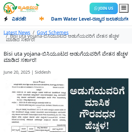
JOIN US
ವಿತರಣೆ!
✱
Dam Water Level-ರಾಜ್ಯದ ಜಲಾಶಯಗಳಿಗೆ ಒಂದೇ ದಿನದ
Latest News
Govt Schemes
Bisi uta yojana-ಬಿಸಿಯೂಟದ ಅಡುಗೆಯವರಿಗೆ ವೇತನ ಹೆಚ್ಚಳ
ಮಾಡಿದ ಸರ್ಕಾರ!
Bisi uta yojana-ಬಿಸಿಯೂಟದ ಅಡುಗೆಯವರಿಗೆ ವೇತನ ಹೆಚ್ಚಳ
ಮಾಡಿದ ಸರ್ಕಾರ!
June 20, 2025 | Siddesh