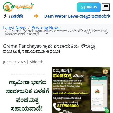
JOIN US
 ವಿತರಣೆ!
✱
Dam Water Level-ರಾಜ್ಯದ ಜಲಾಶಯಗಳಿಗೆ ಒಂದೇ ದಿನ
Latest News
Breaking News
Grama Panchayat-ಗ್ರ‍ಾಮ ಪಂಚಾಯತಿಯ ಸೌಲಭ್ಯಕ್ಕೆ ಪಂಚಮಿತ್ರ
ಸಹಾಯವಾಣಿ ಆರಂಭ!
Grama Panchayat-ಗ್ರ‍ಾಮ ಪಂಚಾಯತಿಯ ಸೌಲಭ್ಯಕ್ಕೆ
ಪಂಚಮಿತ್ರ ಸಹಾಯವಾಣಿ ಆರಂಭ!
June 19, 2025 | Siddesh