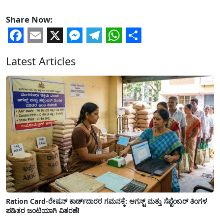
Share Now:
Facebook
Email
X
Messenger
Telegram
WhatsApp
Share
Latest Articles
Ration Card-ರೇಷನ್ ಕಾರ್ಡ್‍ದಾರರ ಗಮನಕ್ಕೆ: ಆಗಸ್ಟ್ ಮತ್ತು ಸೆಪ್ಟೆಂಬರ್ ತಿಂಗಳ
ಪಡಿತರ ಜಂಟಿಯಾಗಿ ವಿತರಣೆ!