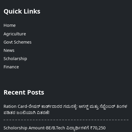
Quick Links
Home
Agriculture
Govt Schemes
News
Scholarship
Finance
Recent Posts
Ration Card-ರೇಷನ್ ಕಾರ್ಡ್‍ದಾರರ ಗಮನಕ್ಕೆ: ಆಗಸ್ಟ್ ಮತ್ತು ಸೆಪ್ಟೆಂಬರ್ ತಿಂಗಳ
ಪಡಿತರ ಜಂಟಿಯಾಗಿ ವಿತರಣೆ!
Scholorship Amount-BE/B.Tech ವಿದ್ಯಾರ್ಥಿಗಳಿಗೆ ₹70,250