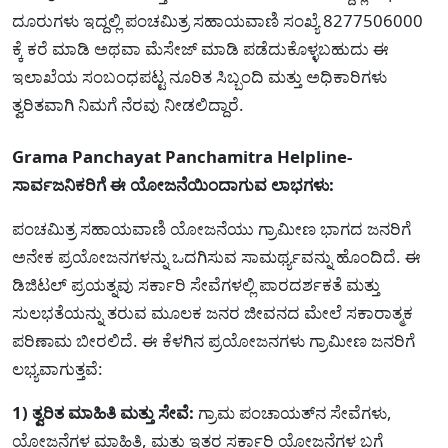
ದೂರುಗಳು ಇದ್ದಲ್ಲಿ ಪಂಚಮಿತ್ರ ಸಹಾಯವಾಣಿ ಸಂಖ್ಯೆ 8277506000
ಕ್ಕೆ ಕರೆ ಮಾಡಿ ಅಥವಾ ಮೆಸೇಜ್‌ ಮಾಡಿ ಪಡೆದುಕೊಳ್ಳಬಹುದು ಈ
ಇಲಾಖೆಯ ಸಂಬಂಧಪಟ್ಟ ನೂರಿತ ಸಿಬ್ಬಂದಿ ಮತ್ತು ಅಧಿಕಾರಿಗಳು
ತ್ವರಿತವಾಗಿ ನಿಮಗೆ ನೆರವು ನೀಡಲಿದ್ದಾರೆ.
Grama Panchayat Panchamitra Helpline-
ಸಾರ್ವಜನಿಕರಿಗೆ ಈ ಯೋಜನೆಯಿಂದಾಗುವ ಲಾಭಗಳು:
ಪಂಚಮಿತ್ರ ಸಹಾಯವಾಣಿ ಯೋಜನೆಯು ಗ್ರಾಮೀಣ ಭಾಗದ ಜನರಿಗೆ
ಅನೇಕ ಪ್ರಯೋಜನಗಳನ್ನು ಒದಗಿಸುವ ಸಾಮರ್ಥ್ಯವನ್ನು ಹೊಂದಿದೆ. ಈ
ಡಿಜಿಟಲ್ ಪ್ರಯತ್ನವು ಸರ್ಕಾರಿ ಸೇವೆಗಳಲ್ಲಿ ಪಾರದರ್ಶಕತೆ ಮತ್ತು
ಸುಲಭತೆಯನ್ನು ತರುವ ಮೂಲಕ ಜನರ ಜೀವನದ ಮೇಲೆ ಸಕಾರಾತ್ಮಕ
ಪರಿಣಾಮ ಬೀರಲಿದೆ. ಈ ಕೆಳಗಿನ ಪ್ರಯೋಜನಗಳು ಗ್ರಾಮೀಣ ಜನರಿಗೆ
ಲಭ್ಯವಾಗುತ್ತವೆ:
1) ತ್ವರಿತ ಮಾಹಿತಿ ಮತ್ತು ಸೇವೆ:
ಗ್ರಾಮ ಪಂಚಾಯತ್‌ನ ಸೇವೆಗಳು,
ಯೋಜನೆಗಳ ಮಾಹಿತಿ, ಮತ್ತು ಇತರ ಸರ್ಕಾರಿ ಯೋಜನೆಗಳ ಬಗ್ಗೆ