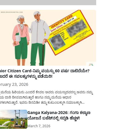
ior Citizen Card-ನಿಮ್ಮ ವಯಸ್ಸು 60 ವರ್ಷ ದಾಟಿದೆಯೇ?
ಾದರೆ ಈ ಸವಲತ್ತುಗಳನ್ನು ಪಡೆಯಿರಿ!
ruary 23, 2026
ಮ ಮನೆಯ ಹಿರಿಯರು ಎಂದರೆ ಕೇವಲ ಅವರು ವಯಸ್ಸಾದವರಲ್ಲ ಅವರು ನಮ್ಮ
ಯ ದಾರಿ ದೀಪವಾಗಿರುತ್ತಾರೆ ಹಾಗೂ ನಮ್ಮ ಮನೆಯ ಆಧಾರ
ಭಗಳಾಗಿರುತ್ತಾರೆ. ಇವರು ದಿನವಿಡೀ ತಮ್ಮ ಕುಟುಂಬಕ್ಕಾಗಿ ಸಮಾಜಕ್ಕಾಗಿ
ಿತಿರುತ್ತಾರೆ ಹಾಗೆಯೇ ಅವರು ತಮ್ಮ 60 ವರ್ಷಗಳ ನಂತರದ ಜೀವನವನ್ನು
Ganga Kalyana-2026: ಗಂಗಾ ಕಲ್ಯಾಣ
ಮದಿಯಿಂದ ಕಳೆಯಬೇಕೆಂಬುದು ಪ್ರತಿಯೊಬ್ಬರ ಕನಸಾಗಿರುತ್ತದೆ ಆದ್ದರಿಂದ
ಯೋಜನೆ ಬಜೆಟ್‌ನಲ್ಲಿ ಸಬ್ಸಿಡಿ ಹೆಚ್ಚಳ!
ಾರವು ಹಿರಿಯ ನಾಗರಿಕರ ಗುರುತಿನ ಚೀಟಿ...
March 7, 2026