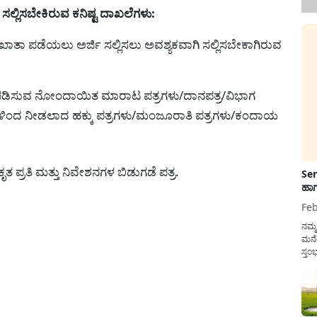
ಲು ಸಲ್ಲಿಸಬೇಕಿರುವ ಕನಿಷ್ಟ ದಾಖಲೆಗಳು:
ೆ ಇ-ಖಾತಾ ಪಡೆಯಲು ಅರ್ಜಿ ಸಲ್ಲಿಸಲು ಅವಶ್ಯಕವಾಗಿ ಸಲ್ಲಿಸಬೇಕಾಗಿರುವ
ಾಬೀತುಪಡಿಸುವ ನೋಂದಾಯಿತ ಮಾರಾಟ ಪತ್ರಗಳು/ದಾನಪತ್ರ/ವಿಭಾಗ
ಳಿಂದ ನೀಡಲಾದ ಹಕ್ಕು ಪತ್ರಗಳು/ಮಂಜೂರಾತಿ ಪತ್ರಗಳು/ಕಂದಾಯ
ಪ್ರತಿ ಮತ್ತು ನಿವೇಶನಗಳ ಬಿಡುಗಡೆ ಪತ್ರ.
Sen
ಹಾಗ
Feb
ನಮ್
ಮನೆ
ಸ್ತಂ
ದುಡ
ನೆಮ್
ಸರ್ಕ