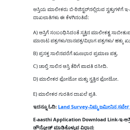
ಆಸ್ತಿಯ ಮಾಲೀಕರು ಬಿ-ರಿಜಿಸ್ಟರ್‌ನಲ್ಲಿರುವ ಸ್ವತ್ತುಗಳಿ
ದಾಖಲಾತಿಗಳು ಈ ಕೆಳಗಿನಂತಿವೆ:
A) ಆಸ್ತಿಗೆ ಸಂಬಂಧಿಸಿದಂತೆ ಸ್ಮತ್ತಿನ ಮಾಲೀಕತ್ವ ಸ
ಮಾರಾಟ ಪತ್ರಗಳು/ದಾನಪತ್ರ/ವಿಭಾಗ ಪತ್ರಗಳು/ ಹಕ್ಕು ಖು
B) ಪ್ರಸಕ್ತ ಸಾಲಿನವರೆಗೆ ಋಣಭಾರ ಪ್ರಮಾಣ ಪತ್ರ.
C) ಚಾಲ್ತಿ ಸಾಲಿನ ಆಸ್ತಿ ತೆರಿಗೆ ಪಾವತಿ ರಸೀದಿ.
D) ಮಾಲೀಕರ ಫೋಟೋ ಮತ್ತು ಸ್ವತ್ತಿನ ಫೋಟೋ.
E) ಮಾಲೀಕರ ಗುರತಿನ ದಾಖಲೆ ಪ್ರತಿ.
ಇದನ್ನೂ ಓದಿ:
Land Survey-ನಿಮ್ಮ ಜಮೀನಿನ ಸರ್ವೇ
E-aasthi Application Download Link-ಇ-ಆಸ್ತಿ ತ
ಡೌನ್ಲೋಡ್ ಮಾಡಿಕೊಳ್ಳುವ ವಿಧಾನ: