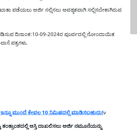
ಗೆ ಇ-ಖಾತಾ ಪಡೆಯಲು ಅರ್ಜಿ ಸಲ್ಲಿಸಲು ಅವಶ್ಯಕವಾಗಿ ಸಲ್ಲಿಸಬೇಕಾಗಿರುವ
ಾಬೀತುಪಡಿಸುವ ದಿನಾಂಕ:10-09-2024ರ ಪೂರ್ವದಲ್ಲಿ ನೋಂದಾಯಿತ
ಲಾಸೆ ಪತ್ರಗಳು.
 ಇನ್ನೂ ಮುಂದೆ ಕೇವಲ 10 ನಿಮಿಷದಲ್ಲಿ ಮಾಡಿಸಬಹುದು!
v
ಂತ್ರಾಂಶದಲ್ಲಿ ಆಸ್ತಿ ದಾಖಲಿಸಲು ಅರ್ಜಿ ನಮೂನೆಯನ್ನು