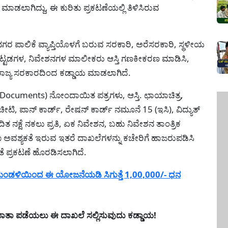
ಲಾಗಿದ್ದು, ಈ ಕುರಿತು ಪ್ರಕಟಣೆಯಲ್ಲಿ ತಿಳಿಸಿರುವ
ಗರ ಪಾಲಿಕೆ ವ್ಯಾಪ್ತಿಯೊಳಗೆ ಬರುವ ಸರಕಾರಿ, ಅರೆಸರಕಾರಿ, ಸ್ಥಳೀಯ
ೆ ಕಟ್ಟಡಗಳ, ನಿವೇಶನಗಳ ಮಾಲೀಕರು ಆಸ್ತಿ ಗಣಕೀಕರಣ ಮಾಡಿಸಿ,
 ರಾಜ್ಯ ಸರಕಾರದಿಂದ ಕಡ್ಡಾಯ ಮಾಡಲಾಗಿದೆ.
 Documents) ನೋಂದಾಯಿತ ಪತ್ರಗಳು, ಆಸ್ತಿ. ಛಾಯಾಚಿತ್ರ,
, ಪಾನ್‌ ಕಾರ್ಡ್, ರೇಷನ್ ಕಾರ್ಡ್ ನಮೂನೆ 15 (ಇಸಿ), ವಿದ್ಯುತ್
 ನಕ್ಷೆ ನಕಲು ಪ್ರತಿ, ಏಕ ನಿವೇಶನ, ಬಹು ನಿವೇಶನ ತಾಂತ್ರಿಕ
ಅವಶ್ಯಕತೆ ಇರುವ ಇತರೆ ದಾಖಲೆಗಳನ್ನು ಕಚೇರಿಗೆ ಹಾಜರುಪಡಿಸಿ
ತೆ ಪ್ರಕಟಣೆ ಹೊರಡಿಸಲಾಗಿದೆ.
ಮಂಡಳಿಯಿಂದ ಈ ಯೋಜನೆಯಡಿ ಸಿಗುತ್ತೆ 1,00,000/- ಧನ
ಾತಾ ಪಡೆಯಲು ಈ ದಾಖಲೆ ಸಲ್ಲಿಸುವುದು ಕಡ್ಡಾಯ!