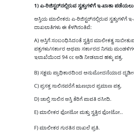
1) ಎ-ರಿಜಿಸ್ಟರ್‌ನಲ್ಲಿರುವ ಸ್ವತ್ತುಗಳಿಗೆ ಇ-ಖಾತಾ ಪಡೆಯ
ಆಸ್ತಿಯ ಮಾಲೀಕರು ಎ-ರಿಜಿಸ್ಟರ್‌ನಲ್ಲಿರುವ ಸ್ವತ್ತುಗಳಿಗ
ದಾಖಲಾತಿಗಳು ಈ ಕೆಳಗಿನಂತಿವೆ:
A) ಆಸ್ತಿಗೆ ಸಂಬಂಧಿಸಿದಂತೆ ಸ್ವತ್ತಿನ ಮಾಲೀಕತ್ವ ಸ
ಪತ್ರಗಳು/ಸರ್ಕಾರ ಅಥವಾ ಸರ್ಕಾರದ ನಿಗಮ ಮಂಡಳಿಗ
ಇಲಾಖೆಯಿಂದ 94 cc ಅಡಿ ನೀಡಲಾದ ಹಕ್ಕು ಪತ್ರ.
B) ಸಕ್ಷಮ ಪ್ರಾಧಿಕಾರದಿಂದ ಅನುಮೋದನೆಯಾದ ದೃಡೀಕೃತ 
C) ಪ್ರಸಕ್ತ ಸಾಲಿನವರೆಗೆ ಋಣಭಾರ ಪ್ರಮಾಣ ಪತ್ರ.
D) ಚಾಲ್ತಿ ಸಾಲಿನ ಆಸ್ತಿ ತೆರಿಗೆ ಪಾವತಿ ರಸೀದಿ.
E) ಮಾಲೀಕರ ಫೋಟೋ ಮತ್ತು ಸ್ವತ್ತಿನ ಫೋಟೋ..
F) ಮಾಲೀಕರ ಗುರತಿನ ದಾಖಲೆ ಪ್ರತಿ.