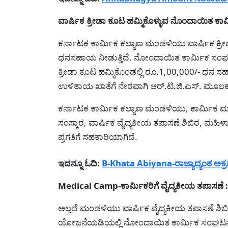
ವಾರ್ಷಿಕ ಕ್ರೀಡಾ ಕೂಟ ಹಮ್ಮಿಕೊಳ್ಳುವ ನೊಂದಾಯಿತ ಕ
ಕರ್ನಾಟಕ ಕಾರ್ಮಿಕ ಕಲ್ಯಾಣ ಮಂಡಳಿಯು ವಾರ್ಷಿಕ ಕ್ರ
ಧನಸಹಾಯ ನೀಡುತ್ತಿದೆ. ನೋಂದಾಯಿತ ಕಾರ್ಮಿಕ ಸಂಘಟ
ಕ್ರೀಡಾ ಕೂಟ ಹಮ್ಮಿಕೊಂಡಲ್ಲಿ ರೂ.1,00,000/- ಧನ 
ಉಳಿತಾಯ ಖಾತೆಗೆ ನೇರವಾಗಿ ಆರ್.ಟಿ.ಜಿ.ಎಸ್. ಮೂಲಕ
ಕರ್ನಾಟಕ ಕಾರ್ಮಿಕ ಕಲ್ಯಾಣ ಮಂಡಳಿಯು, ಕಾರ್ಮಿಕ ಮಕ್ಕಳ
ಸಂಸ್ಕಾರ, ವಾರ್ಷಿಕ ವೈದ್ಯಕೀಯ ತಪಾಸಣೆ ಶಿಬಿರ, ಮಹಿಳ
ಪ್ರಗತಿಗೆ ಸಹಕಾರಿಯಾಗಿದೆ.
ಇದನ್ನೂ ಓದಿ:
B-Khata Abiyana-ರಾಜ್ಯಾದ್ಯಂತ ಅಕ್ರ
Medical Camp-ಕಾರ್ಮಿಕರಿಗೆ ವೈದ್ಯಕೀಯ ತಪಾಸಣೆ :
ಅಲ್ಲದೆ ಮಂಡಳಿಯು ವಾರ್ಷಿಕ ವೈದ್ಯಕೀಯ ತಪಾಸಣೆ ಶಿಬ
ಯೋಜನೆಯಡಿಯಲ್ಲಿ ನೋಂದಾಯಿತ ಕಾರ್ಮಿಕ ಸಂಘಟನೆಗಳು