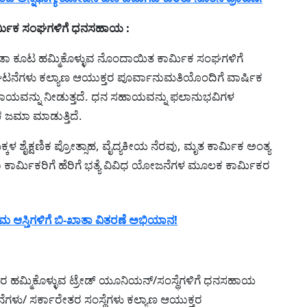
ಾರ್ಮಿಕ ಸಂಘಗಳಿಗೆ ಧನಸಹಾಯ :
ೀಡಾ ಕೂಟ ಹಮ್ಮಿಕೊಳ್ಳುವ ನೊಂದಾಯಿತ ಕಾರ್ಮಿಕ ಸಂಘಗಳಿಗೆ
ನೆಗಳು ಕಲ್ಯಾಣ ಆಯುಕ್ತರ ಪೂರ್ವಾನುಮತಿಯೊಂದಿಗೆ ವಾರ್ಷಿಕ
ಸಹಾಯವನ್ನು ನೀಡುತ್ತದೆ. ಧನ ಸಹಾಯವನ್ನು ಫಲಾನುಭವಿಗಳ
 ಜಮಾ ಮಾಡುತ್ತಿದೆ.
 ಶೈಕ್ಷಣಿಕ ಪ್ರೋತ್ಸಾಹ, ವೈದ್ಯಕೀಯ ನೆರವು, ಮೃತ ಕಾರ್ಮಿಕ ಅಂತ್ಯ
ಾ ಕಾರ್ಮಿಕರಿಗೆ ಹೆರಿಗೆ ಭತ್ಯೆ ವಿವಿಧ ಯೋಜನೆಗಳ ಮೂಲಕ ಕಾರ್ಮಿಕರ
ಮ ಆಸ್ತಿಗಳಿಗೆ ಬಿ-ಖಾತಾ ವಿತರಣೆ ಅಭಿಯಾನ!
ಿರ ಹಮ್ಮಿಕೊಳ್ಳುವ ಟ್ರೇಡ್ ಯೂನಿಯನ್/ಸಂಸ್ಥೆಗಳಿಗೆ ಧನಸಹಾಯ
/ ಸರ್ಕಾರೇತರ ಸಂಸ್ಥೆಗಳು ಕಲ್ಯಾಣ ಆಯುಕ್ತರ