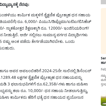
ಾಭ್ಯಾಸಕ್ಕೆ ನೆರವು:
ು ಮಂಡಳಿಯು ಕಾರ್ಮಿಕ ಮಕ್ಕಳಿಗೆ ಶೈಕ್ಷಣಿಕ ಪ್ರೋತ್ಸಾಹ ಧನ ಸಹಾಯ
ಿಯವರೆಗೆ) ರೂ. 6,000/- ಪಿಯುಸಿ/ಡಿಪ್ಲೊಮಾ/ಐಟಿಐ/ಟಿಸಿಹೆಚ್
000/- ಸ್ನಾತಕೋತ್ತರ ಶಿಕ್ಷಣಕ್ಕಾಗಿ ರೂ. 12000/- ಇಂಜಿನಿಯರಿಂಗ್/
 ನೀಡುತ್ತಿದೆ. ಅರ್ಜಿ ಸಲ್ಲಿಸಲು ಸಾಮಾನ್ಯ ವರ್ಗದ ವಿದ್ಯಾರ್ಥಿಗಳು
5 ರಷ್ಟು ಅಂಕ ಪಡೆದು ತೇರ್ಗಡೆಯಾಗಿರಬೇಕು. ಒಂದು
ಡೆಯಬಹುದು.
Sen
ಹಾಗ
Feb
ಹಾಗೂ ಅವರ ಅವಲಂಬಿತರಿಗೆ 2024-25ನೇ ಸಾಲಿನಲ್ಲಿ ಡಿಸೆಂಬರ್
ನಮ್
289.48 ಲಕ್ಷಗಳ ಶೈಕ್ಷಣಿಕ ಪ್ರೋತ್ಸಾಹ ಧನ ಸಹಾಯವನ್ನು
ಮನೆ
ಜನೆಯಡಿ 3 ಫಲಾನುಭವಿಗಳಿಗೆ ರೂ.62,358/-ಗಳು ಹಾಗೂ ಮಹಿಳಾ
ಸ್ತಂ
ದುಡ
ಸೌಲಭ್ಯವನ್ನು ತಲಾ ರೂ. 10,000/- ಧನ ಸಹಾಯ ನೀಡಲಾಗುತ್ತಿದ್ದು,
ನೆಮ್
ು ಮಹಿಳಾ ಕಾರ್ಮಿಕರು ಹೆರಿಗೆ ಭತ್ಯೆ ಧನ ಸಹಾಯದ ಪ್ರಯೋಜನ
ಸರ್ಕ