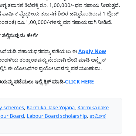
್ಯ ತಪಾಸಣೆ ಶಿಬಿರಕ್ಕೆ ರೂ. 1,00,000/- ಧನ ಸಹಾಯ ನೀಡುತ್ತದೆ.
ವಾರ್ಷಿಕ ವೈದ್ಯಕೀಯ ತಪಾಸಣೆ ಶಿಬಿರ ಹಮ್ಮಿಕೊಂಡಿರುವ 1 ಟ್ರೇಡ್
ಂಡಂತೆ) ರೂ.1,00,000/-ಗಳನ್ನು ಧನ ಸಹಾಯವಾಗಿ ನೀಡಿದೆ.
ಸಲ್ಲಿಸುವುದು ಹೇಗೆ?
 ಯೋಜನೆಯಡಿ ಸಹಾಯಧನವನ್ನು ಪಡೆಯಲು ಈ
Apply Now
ಕ ಮಂಡಳಿಯ ತಂತ್ರಾಂಶವನ್ನು ನೇರವಾಗಿ ಭೇಟಿ ಮಾಡಿ ಆನ್ಲೈನ್
ು ಸಲ್ಲಿಸಿ ಈ ಯೋಜನೆಗಳ ಪ್ರಯೋಜನವನ್ನು ಪಡೆಯಬಹುದು.
್ನು ಪಡೆಯಲು ಇಲ್ಲಿ ಕ್ಲಿಕ್ ಮಾಡಿ-
CLICK HERE
dy schemes
,
Karmika ilake Yojana
,
Karmika ilake
our Board
,
Labour Board scholarship
,
ಕಾರ್ಮಿಕ