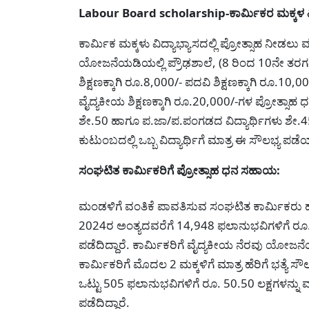
Labour Board scholarship-ಕಾರ್ಮಿಕರ ಮಕ್ಕಳ ವಿದ್ಯ
ಕಾರ್ಮಿಕ ಮಕ್ಕಳು ವಿದ್ಯಾಭ್ಯಾಸದಲ್ಲಿ ಪ್ರೋತ್ಸಾಹ ನೀಡಲ
ಯೋಜನೆಯಡಿಯಲ್ಲಿ ಪ್ರೌಢಶಾಲೆ, (8 ರಿಂದ 10ನೇ ತರಗತ
ಶಿಕ್ಷಣಕ್ಕಾಗಿ ರೂ.8,000/- ಪದವಿ ಶಿಕ್ಷಣಕ್ಕಾಗಿ ರೂ.10,
ವೈದ್ಯಕೀಯ ಶಿಕ್ಷಣಕ್ಕಾಗಿ ರೂ.20,000/-ಗಳ ಪ್ರೋತ್ಸಾಹ ಧನ
ಶೇ.50 ಹಾಗೂ ಪ.ಜಾ/ಪ.ಪಂಗಡದ ವಿದ್ಯಾರ್ಥಿಗಳು ಶೇ.4
ಕುಟುಂಬದಲ್ಲಿ ಒಬ್ಬ ವಿದ್ಯಾರ್ಥಿಗೆ ಮಾತ್ರ ಈ ಸೌಲಭ್ಯ ಪ
ಸಂಘಟಿತ ಕಾರ್ಮಿಕರಿಗೆ ಪ್ರೋತ್ಸಾಹ ಧನ ಸಹಾಯ:
ಮಂಡಳಿಗೆ ವಂತಿಕೆ ಪಾವತಿಸುವ ಸಂಘಟಿತ ಕಾರ್ಮಿಕರು 
2024ರ ಅಂತ್ಯದವರೆಗೆ 14,948 ಫಲಾನುಭವಿಗಳಿಗೆ ರೂ.1
ಪಡೆದಿದ್ದಾರೆ. ಕಾರ್ಮಿಕರಿಗೆ ವೈದ್ಯಕೀಯ ನೆರವು ಯೋ
ಕಾರ್ಮಿಕರಿಗೆ ಮೊದಲ 2 ಮಕ್ಕಳಿಗೆ ಮಾತ್ರ ಹೆರಿಗೆ ಭತ್ಯೆ 
ಒಟ್ಟು 505 ಫಲಾನುಭವಿಗಳಿಗೆ ರೂ. 50.50 ಲಕ್ಷಗಳನ್ನ
ಪಡೆದಿದ್ದಾರೆ.