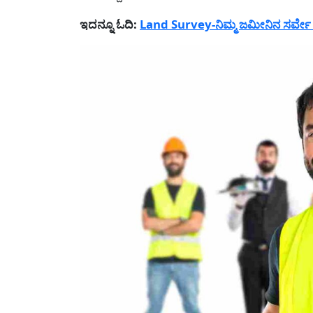
ಇದನ್ನೂ ಓದಿ:
Land Survey-ನಿಮ್ಮ ಜಮೀನಿನ ಸರ್ವೇ