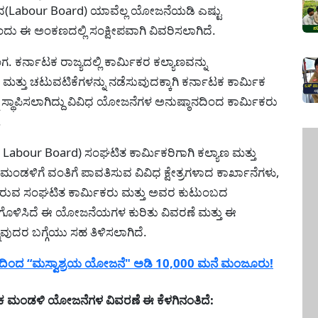
ಂದ(Labour Board) ಯಾವೆಲ್ಲ ಯೋಜನೆಯಡಿ ಎಷ್ಟು
ು ಈ ಅಂಕಣದಲ್ಲಿ ಸಂಕ್ಷೀಪವಾಗಿ ವಿವರಿಸಲಾಗಿದೆ.
ಕರ್ನಾಟಕ ರಾಜ್ಯದಲ್ಲಿ ಕಾರ್ಮಿಕರ ಕಲ್ಯಾಣವನ್ನು
ತ್ತು ಚಟುವಟಿಕೆಗಳನ್ನು ನಡೆಸುವುದಕ್ಕಾಗಿ ಕರ್ನಾಟಕ ಕಾರ್ಮಿಕ
ಸ್ಥಾಪಿಸಲಾಗಿದ್ದು ವಿವಿಧ ಯೋಜನೆಗಳ ಅನುಷ್ಠಾನದಿಂದ ಕಾರ್ಮಿಕರು
.
abour Board) ಸಂಘಟಿತ ಕಾರ್ಮಿಕರಿಗಾಗಿ ಕಲ್ಯಾಣ ಮತ್ತು
 ಮಂಡಳಿಗೆ ವಂತಿಗೆ ಪಾವತಿಸುವ ವಿವಿಧ ಕ್ಷೇತ್ರಗಳಾದ ಕಾರ್ಖಾನೆಗಳು,
ಿಯುತ್ತಿರುವ ಸಂಘಟಿತ ಕಾರ್ಮಿಕರು ಮತ್ತು ಅವರ ಕುಟುಂಬದ
ರಿಗೊಳಿಸಿದೆ ಈ ಯೋಜನೆಯಗಳ ಕುರಿತು ವಿವರಣೆ ಮತ್ತು ಈ
ುದರ ಬಗ್ಗೆಯು ಸಹ ತಿಳಿಸಲಾಗಿದೆ.
ರದಿಂದ “ಮಸ್ವಾಶ್ರಯ ಯೋಜನೆ" ಅಡಿ 10,000 ಮನೆ ಮಂಜೂರು!
 ಮಂಡಳಿ ಯೋಜನೆಗಳ ವಿವರಣೆ ಈ ಕೆಳಗಿನಂತಿದೆ: