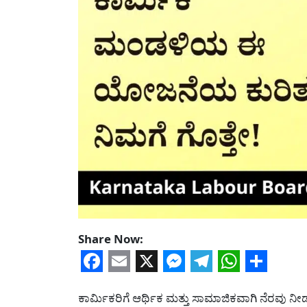
Share Now:
Facebook
Email
X
Messenger
Telegram
WhatsA
Share
ಕಾರ್ಮಿಕರಿಗೆ ಆರ್ಥಿಕ ಮತ್ತು ಸಾಮಾಜಿಕವಾಗಿ ನೆರವು 