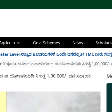
Agriculture
Govt Schemes
News
Scholars
-ರಾಜ್ಯದ ಜಲಾಶಯಗಳಿಗೆ ಒಂದೇ ದಿನದಲ್ಲಿ 34 TMC ನೀರು ಸಂಗ್ರಹ! ಇಲ್ಲಿದೆ 
ke Yojana-ಕಾರ್ಮಿಕ ಮಂಡಳಿಯಿಂದ ಈ ಯೋಜನೆಯಡಿ ಸಿಗುತ್ತೆ 1,00,000/
ದ ಈ ಯೋಜನೆಯಡಿ ಸಿಗುತ್ತೆ 1,00,000/- ಧನ ಸಹಾಯ!
Mo