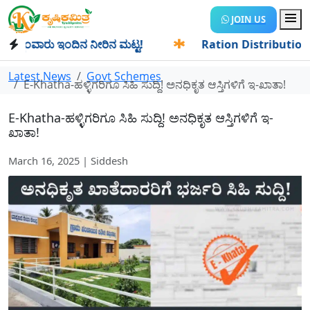
JOIN US
ಂವಾರು ಇಂದಿನ ನೀರಿನ ಮಟ್ಟ!
✱
Ration Distribution-ಪಡಿತರದಾರರ
Latest News
Govt Schemes
E-Khatha-ಹಳ್ಳಿಗರಿಗೂ ಸಿಹಿ ಸುದ್ದಿ! ಅನಧಿಕೃತ ಆಸ್ತಿಗಳಿಗೆ ಇ-ಖಾತಾ!
E-Khatha-ಹಳ್ಳಿಗರಿಗೂ ಸಿಹಿ ಸುದ್ದಿ! ಅನಧಿಕೃತ ಆಸ್ತಿಗಳಿಗೆ ಇ-
ಖಾತಾ!
March 16, 2025 | Siddesh