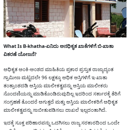
What Is B-khatha-ಏನಿದು ಅನಧಿಕೃತ ಖಾತೆಗಳಿಗೆ ಬಿ-ಖಾತಾ
ವಿತರಣೆ ಯೋಜನೆ?
ಅಧಿಕೃತ ಅಂಕಿ-ಅಂಶದ ಮಾಹಿತಿಯ ಪ್ರಕಾರ ಪ್ರಸ್ತುತ ರಾಜ್ಯಾದ್ಯಂತ
ಗ್ರಾಮೀಣ ಮಟ್ಟದಲೇ 96 ಲಕ್ಷಕ್ಕೂ ಅಧಿಕ ಆಸ್ತಿಗಳಿಗೆ ಇ-ಖಾತಾ
ತಂತ್ರಾಂಶದಡಿ ಆಸ್ತಿಯ ಮಾಲೀಕತ್ವವನ್ನು ಆಸ್ತಿಯ ಮಾಲೀಕರು
ನೊಂದಣಿಯನ್ನು ಮಾಡಿಕೊಂಡಿರುವುದಿಲ್ಲ ಇದರಿಂದ ಸರ್ಕಾರಕ್ಕೆ ತೆರಿಗೆ
ಸಂಗ್ರಹಣೆ ತೊಂದರೆ ಅಗುತ್ತದೆ ಮತ್ತು ಆಸ್ತಿಯ ಮಾಲೀಕರಿಗೆ ಅಧಿಕೃತ
ಮಾಲೀಕತ್ವವನ್ನು ಸಾಬೀತುಪಡಿಸಲು ದಾಖಲೆ ಇಲ್ಲದಂತಾಗಿದೆ.
ಇದಕ್ಕೆ ಸೂಕ್ತ ಪರಿಹಾರವನ್ನು ಒದಗಿಸಲು ರಾಜ್ಯ ಸರಕಾರದಿಂದ ಒಂದೇ