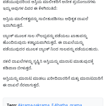
ಪಡೆಯುವುದರಿಂದ ಆಸ್ತಿಯ ಮಾಲೀಕರಿಗೆ ಅನೇಕ ಪ್ರಯೋಜನಗಳು
ಇದ್ದು ಅವುಗಳ ವಿವರ ಈ ಕೆಳಗಿನಂತಿದೆ:
ಆಸ್ತಿಯ ಮಾಲೀಕತ್ವವನ್ನು ಸಾಬೀತುಪಡಿಸಲು ಅಧಿಕೃತ ದಾಖಲೆ
ಇದಾಗಿರುತ್ತದೆ.
ಬ್ಯಾಂಕ್ ಮೂಲಕ ಸಾಲ ಸೌಲಭ್ಯವನ್ನು ಪಡೆಯಲು ಖಾತಾವನ್ನು
ಹೊಂದಿರುವುದು ಕಡ್ಡಾಯವಾಗಿರುತ್ತದೆ. ಈ ದಾಖಲೆಯನ್ನು
ಪಡೆಯುವುದರ ಮೂಲಕ ಬ್ಯಾಂಕ್ ನಿಂದ ಸಾಲವನ್ನು ಪಡೆಯಬಹುದು.
ನಕಲಿ ದಾಖಲೆಗಳನ್ನು ಸೃಷ್ಟಿಸಿ ಆಸ್ತಿಯನ್ನು ಮಾರಾಟ ಮಾಡುವುದಕ್ಕೆ
ಕಡಿವಾಣ ಬೀಳುತ್ತದೆ.
ಆಸ್ತಿಯನ್ನು ಮಾರಾಟ ಮಾಡಲು ಖರೀದಿದಾರರಿಗೆ ಮತ್ತು ಮಾರಾಟದಾರಿಗೆ
ಈ ದಾಖಲೆ ನೆರವಾಗುತ್ತದೆ.
Tags:
Akrama-sakrama
,
E-Khatha
,
grama