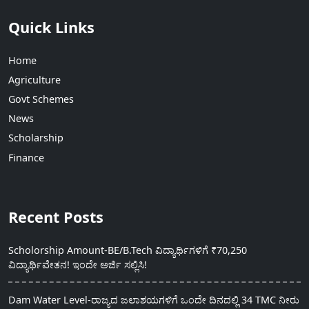
Quick Links
Home
Agriculture
Govt Schemes
News
Scholarship
Finance
Recent Posts
Scholorship Amount-BE/B.Tech ವಿದ್ಯಾರ್ಥಿಗಳಿಗೆ ₹70,250
ವಿದ್ಯಾರ್ಥಿವೇತನ! ಇಂದೇ ಅರ್ಜಿ ಸಲ್ಲಿಸಿ!
Dam Water Level-ರಾಜ್ಯದ ಜಲಾಶಯಗಳಿಗೆ ಒಂದೇ ದಿನದಲ್ಲಿ 34 TMC ನೀರು