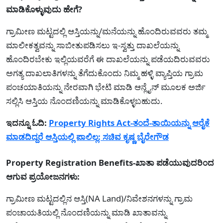
ಮಾಡಿಕೊಳ್ಳುವುದು ಹೇಗೆ?
ಗ್ರಾಮೀಣ ಮಟ್ಟದಲ್ಲಿ ಆಸ್ತಿಯನ್ನು/ಮನೆಯನ್ನು ಹೊಂದಿರುವವರು ತಮ್ಮ
ಮಾಲೀಕತ್ವವನ್ನು ಸಾಬೀತುಪಡಿಸಲು ಇ-ಸ್ವತ್ತು ದಾಖಲೆಯನ್ನು
ಹೊಂದಿರಬೇಕು ಇಲ್ಲಿಯವರೆಗೆ ಈ ದಾಖಲೆಯನ್ನು ಪಡೆಯದಿರುವವರು
ಅಗತ್ಯ ದಾಖಲಾತಿಗಳನ್ನು ತೆಗೆದುಕೊಂದು ನಿಮ್ಮ ಹಳ್ಳಿ ವ್ಯಾಪ್ತಿಯ ಗ್ರಾಮ
ಪಂಚಯಾತಿಯನ್ನು ನೇರವಾಗಿ ಭೇಟಿ ಮಾಡಿ ಆನ್ಲೈನ್ ಮೂಲಕ ಅರ್ಜಿ
ಸಲ್ಲಿಸಿ ಆಸ್ತಿಯ ನೊಂದಣಿಯನ್ನು ಮಾಡಿಕೊಳ್ಳಬಹುದು.
ಇದನ್ನೂ ಓದಿ:
Property Rights Act-ತಂದೆ-ತಾಯಿಯನ್ನು ಆರೈಕೆ
ಮಾಡದಿದ್ದರೆ ಆಸ್ತಿಯಲ್ಲಿ ಪಾಲಿಲ್ಲ: ಸಚಿವ ಕೃಷ್ಣ ಬೈರೇಗೌಡ
Property Registration Benefits-ಖಾತಾ ಪಡೆಯುವುದರಿಂದ
ಆಗುವ ಪ್ರಯೋಜನಗಳು:
ಗ್ರಾಮೀಣ ಮಟ್ಟದಲ್ಲಿನ ಆಸ್ತಿ(NA Land)/ನಿವೇಶನಗಳನ್ನು ಗ್ರಾಮ
ಪಂಚಾಯತಿಯಲ್ಲಿ ನೊಂದಣಿಯನ್ನು ಮಾಡಿ ಖಾತಾವನ್ನು