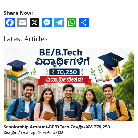
Share Now:
Facebook
Email
X
Messenger
Telegram
WhatsApp
Share
Latest Articles
Scholorship Amount-BE/B.Tech ವಿದ್ಯಾರ್ಥಿಗಳಿಗೆ ₹70,250
ವಿದ್ಯಾರ್ಥಿವೇತನ! ಇಂದೇ ಅರ್ಜಿ ಸಲ್ಲಿಸಿ!