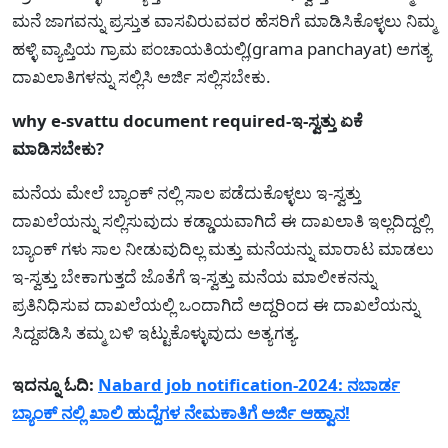
ಮನೆ ಜಾಗವನ್ನು ಪ್ರಸ್ತುತ ವಾಸವಿರುವವರ ಹೆಸರಿಗೆ ಮಾಡಿಸಿಕೊಳ್ಳಲು ನಿಮ್ಮ
ಹಳ್ಳಿ ವ್ಯಾಪ್ತಿಯ ಗ್ರಾಮ ಪಂಚಾಯತಿಯಲ್ಲಿ(grama panchayat) ಅಗತ್ಯ
ದಾಖಲಾತಿಗಳನ್ನು ಸಲ್ಲಿಸಿ ಅರ್ಜಿ ಸಲ್ಲಿಸಬೇಕು.
why e-svattu document required-ಇ-ಸ್ವತ್ತು ಏಕೆ
ಮಾಡಿಸಬೇಕು?
ಮನೆಯ ಮೇಲೆ ಬ್ಯಾಂಕ್ ನಲ್ಲಿ ಸಾಲ ಪಡೆದುಕೊಳ್ಳಲು ಇ-ಸ್ವತ್ತು
ದಾಖಲೆಯನ್ನು ಸಲ್ಲಿಸುವುದು ಕಡ್ಡಾಯವಾಗಿದೆ ಈ ದಾಖಲಾತಿ ಇಲ್ಲದಿದ್ದಲ್ಲಿ
ಬ್ಯಾಂಕ್ ಗಳು ಸಾಲ ನೀಡುವುದಿಲ್ಲ ಮತ್ತು ಮನೆಯನ್ನು ಮಾರಾಟ ಮಾಡಲು
ಇ-ಸ್ವತ್ತು ಬೇಕಾಗುತ್ತದೆ ಜೊತೆಗೆ ಇ-ಸ್ವತ್ತು ಮನೆಯ ಮಾಲೀಕನನ್ನು
ಪ್ರತಿನಿಧಿಸುವ ದಾಖಲೆಯಲ್ಲಿ ಒಂದಾಗಿದೆ ಅದ್ದರಿಂದ ಈ ದಾಖಲೆಯನ್ನು
ಸಿದ್ದಪಡಿಸಿ ತಮ್ಮ ಬಳಿ ಇಟ್ಟುಕೊಳ್ಳುವುದು ಅತ್ಯಗತ್ಯ.
ಇದನ್ನೂ ಓದಿ:
Nabard job notification-2024: ನಬಾರ್ಡ
ಬ್ಯಾಂಕ್ ನಲ್ಲಿ ಖಾಲಿ ಹುದ್ದೆಗಳ ನೇಮಕಾತಿಗೆ ಅರ್ಜಿ ಆಹ್ವಾನ!