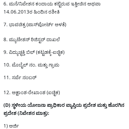
6. ಮನೆ/ನಿವೇಶನ ಕಂದಾಯ ಕಟ್ಟಿರುವ ಇತ್ತೀಚಿನ ಅಥವಾ
14.06.2013ರ ಹಿಂದಿನ ರಶೀತಿ
7. ಭಾವಚಿತ್ರ (ಪಾಸ್‌ಪೋರ್ಟ್ ಅಳತೆ)
8. ಮ್ಯುಟೇಶನ್ ರಿಜಿಸ್ಟರ್ ದಾಖಲೆ
9. ವಿದ್ಯುಚ್ಛಕ್ತಿ ಬಿಲ್ (ಕಟ್ಟಡಕ್ಕೆ-ಐಚ್ಛಿಕ)
10. ಮೊಬೈಲ್ ನಂ. ಮತ್ತು ಗ್ರಾಮ
11. ಸರ್ವೆ ನಂಬರ್
12. ಅಕ್ಷಾಂಶ-ರೇಖಾಂಶ (ಐಚ್ಛಿಕ)
(D) ಸ್ಥಳೀಯ ಯೋಜನಾ ಪ್ರಾಧಿಕಾರ ವ್ಯಾಪ್ತಿಯ ಪ್ರದೇಶ ಮತ್ತು ಹೊರಗಿನ
ಪ್ರದೇಶ (ನಿವೇಶನ ಮಾತ್ರ):
1) ಅರ್ಜಿ