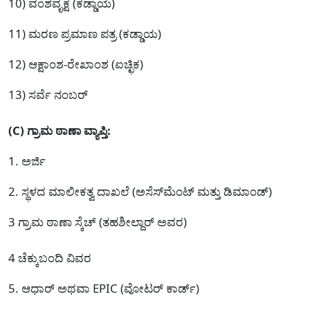
10) ವಂಶವೃಕ್ಷ (ಕಡ್ಡಾಯ)
11) ಮರಣ ಪ್ರಮಾಣ ಪತ್ರ (ಕಡ್ಡಾಯ)
12) ಆಕ್ಷಾಂಶ-ರೇಖಾಂಶ (ಐಚ್ಛಿಕ)
13) ಸರ್ವೆ ನಂಬರ್
(C) ಗ್ರಾಮ ಠಾಣಾ ವ್ಯಾಪ್ತಿ:
1. ಅರ್ಜಿ
2. ಸ್ಥಳದ ಮಾಲೀಕತ್ವ ದಾಖಲೆ (ಅಸೆಸ್‌ಮೆಂಟ್ ಮತ್ತು ಡಿಮಾಂಡ್)
3 ಗ್ರಾಮ ಠಾಣಾ ಸ್ಕೆಚ್ (ತಹಶೀಲ್ದಾರ್ ಅವರ)
4 ಚೆಕ್ಕುಬಂದಿ ವಿವರ
5. ಆಧಾರ್ ಅಥವಾ EPIC (ವೋಟರ್ ಕಾರ್ಡ್)