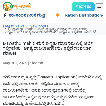
JOIN US
ಾರು ಇಂದಿನ ನೀರಿನ ಮಟ್ಟ!
✱
Ration Distribution-ಪಡಿತರದಾರರಿಗೆ
Latest News
New posts
E-swathu mahiti-ಮನೆ ಇ-ಸ್ವತ್ತು ಮಾಡಿಸಲು ಎಲ್ಲಿ ಅರ್ಜಿ
ಸಲ್ಲಿಸಬೇಕು? ಅಗತ್ಯ ದಾಖಲಾತಿಗಳೇನು? ಇಲ್ಲಿದೆ ಸಂಪೂರ್ಣ ಮಾಹಿತಿ!
E-swathu mahiti-ಮನೆ ಇ-ಸ್ವತ್ತು ಮಾಡಿಸಲು ಎಲ್ಲಿ ಅರ್ಜಿ
ಸಲ್ಲಿಸಬೇಕು? ಅಗತ್ಯ ದಾಖಲಾತಿಗಳೇನು? ಇಲ್ಲಿದೆ ಸಂಪೂರ್ಣ
ಮಾಹಿತಿ!
August 1, 2024 | Siddesh
ಮನೆ ಜಾಗವನ್ನು ಇ-ಸ್ವತ್ತು(E-savattu application ) ಮಾಡಿಸಲು ಎಲ್ಲಿ
ಅರ್ಜಿ ಸಲ್ಲಿಸಬೇಕು? ಅರ್ಜಿ ಸಲ್ಲಿಸಲು ಬೇಕಾಗುವ ಅಗತ್ಯ
ದಾಖಲಾತಿಗಳೇನು? ಯಾವ ಯಾವ ಪ್ರಕರಣಗಳಲ್ಲಿ ಯಾವೆಲ್ಲ
ದಾಖಲಾತಿಗಳನ್ನು ಸಲ್ಲಿಸುವುದು ಅಗತ್ಯ ಎನ್ನುವ ಕುರಿತು ಸಂಪೂರ್ಣ
ಮಾಹಿತಿಯನ್ನು ಈ ಲೇಖನದಲ್ಲಿ ತಿಳಿಸಲಾಗಿದೆ.