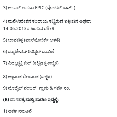
3) ಆಧಾರ್ ಅಥವಾ EPIC (ವೋಟರ್ ಕಾರ್ಡ್)
4) ಮನೆ/ನಿವೇಶನ ಕಂದಾಯ ಕಟ್ಟಿರುವ ಇತ್ತೀಚಿನ ಅಥವಾ
14.06.2013ರ ಹಿಂದಿನ ರಶೀತಿ
5) ಭಾವಚಿತ್ರ (ಪಾಸ್‌ಪೋರ್ಟ್ ಅಳತೆ)
6) ಮ್ಯುಟೇಶನ್ ರಿಜಿಸ್ಟರ್ ದಾಖಲೆ
7) ವಿದ್ಯುಚ್ಛಕ್ತಿ ಬಿಲ್ (ಕಟ್ಟಡಕ್ಕೆ-ಐಚ್ಚಿಕ)
8) ಅಕ್ಷಾಂಶ-ರೇಖಾಂಶ (ಐಚ್ಛಿಕ)
9) ಮೊಬೈಲ್ ನಂಬರ್, ಗ್ರಾಮ & ಸರ್ವೆ ನಂ.
(B) ದಾನಪತ್ರ ಮತ್ತು ಮರಣ ಇದ್ದಲ್ಲಿ:
1) ಅರ್ಜಿ ನಮೂನೆ