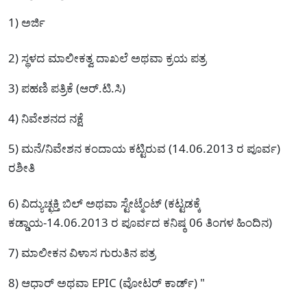
1) ಅರ್ಜಿ
2) ಸ್ಥಳದ ಮಾಲೀಕತ್ವ ದಾಖಲೆ ಅಥವಾ ಕ್ರಯ ಪತ್ರ
3) ಪಹಣಿ ಪತ್ರಿಕೆ (ಆರ್.ಟಿ.ಸಿ)
4) ನಿವೇಶನದ ನಕ್ಷೆ
5) ಮನೆ/ನಿವೇಶನ ಕಂದಾಯ ಕಟ್ಟಿರುವ (14.06.2013 ರ ಪೂರ್ವ)
ರಶೀತಿ
6) ವಿದ್ಯುಚ್ಛಕ್ತಿ ಬಿಲ್ ಅಥವಾ ಸ್ಟೇಟ್ಮೆಂಟ್ (ಕಟ್ಟಡಕ್ಕೆ
ಕಡ್ಡಾಯ-14.06.2013 ರ ಪೂರ್ವದ ಕನಿಷ್ಠ 06 ತಿಂಗಳ ಹಿಂದಿನ)
7) ಮಾಲೀಕನ ವಿಳಾಸ ಗುರುತಿನ ಪತ್ರ
8) ಆಧಾರ್ ಅಥವಾ EPIC (ವೋಟರ್ ಕಾರ್ಡ್) "