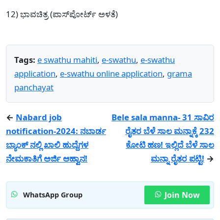
12) ಭಾವಚಿತ್ರ (ಪಾಸ್‌ಪೋರ್ಟ್ ಅಳತೆ)
Tags:
e swathu mahiti
,
e-swathu
,
e-swathu
application
,
e-swathu online application
,
grama
panchayat
←
Nabard job
Bele sala manna- 31 ಸಾವಿರ
notification-2024: ನಬಾರ್ಡ
ರೈತರ ಬೆಳೆ ಸಾಲ ಮನ್ನಾಕ್ಕೆ 232
ಬ್ಯಾಂಕ್ ನಲ್ಲಿ ಖಾಲಿ ಹುದ್ದೆಗಳ
ಕೋಟಿ ಹಣ! ಇಲ್ಲಿದೆ ಬೆಳೆ ಸಾಲ
ನೇಮಕಾತಿಗೆ ಅರ್ಜಿ ಆಹ್ವಾನ!
ಮನ್ನಾ ರೈತರ ಪಟ್ಟಿ!
→
Join Now
WhatsApp Group