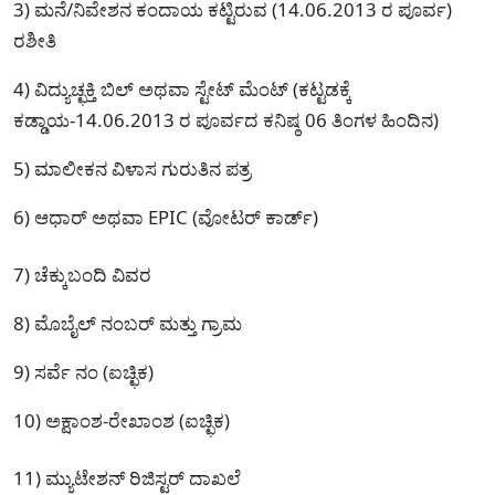
3) ಮನೆ/ನಿವೇಶನ ಕಂದಾಯ ಕಟ್ಟಿರುವ (14.06.2013 ರ ಪೂರ್ವ)
ರಶೀತಿ
4) ವಿದ್ಯುಚ್ಛಕ್ತಿ ಬಿಲ್ ಅಥವಾ ಸ್ಟೇಟ್ ಮೆಂಟ್ (ಕಟ್ಟಡಕ್ಕೆ
ಕಡ್ಡಾಯ-14.06.2013 ರ ಪೂರ್ವದ ಕನಿಷ್ಠ 06 ತಿಂಗಳ ಹಿಂದಿನ)
5) ಮಾಲೀಕನ ವಿಳಾಸ ಗುರುತಿನ ಪತ್ರ
6) ಆಧಾರ್ ಅಥವಾ EPIC (ವೋಟರ್ ಕಾರ್ಡ್)
7) ಚೆಕ್ಕುಬಂದಿ ವಿವರ
8) ಮೊಬೈಲ್ ನಂಬರ್ ಮತ್ತು ಗ್ರಾಮ
9) ಸರ್ವೆ ನಂ (ಐಚ್ಛಿಕ)
10) ಅಕ್ಷಾಂಶ-ರೇಖಾಂಶ (ಐಚ್ಛಿಕ)
11) ಮ್ಯುಟೇಶನ್ ರಿಜಿಸ್ಟರ್ ದಾಖಲೆ