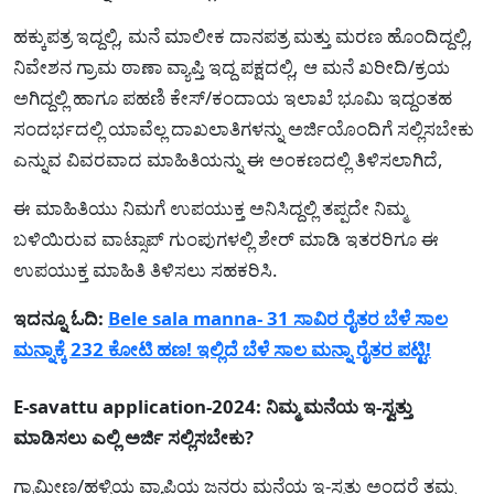
ಹಕ್ಕುಪತ್ರ ಇದ್ದಲ್ಲಿ, ಮನೆ ಮಾಲೀಕ ದಾನಪತ್ರ ಮತ್ತು ಮರಣ ಹೊಂದಿದ್ದಲ್ಲಿ,
ನಿವೇಶನ ಗ್ರಾಮ ಠಾಣಾ ವ್ಯಾಪ್ತಿ ಇದ್ದ ಪಕ್ಷದಲ್ಲಿ, ಆ ಮನೆ ಖರೀದಿ/ಕ್ರಯ
ಅಗಿದ್ದಲ್ಲಿ ಹಾಗೂ ಪಹಣಿ ಕೇಸ್/ಕಂದಾಯ ಇಲಾಖೆ ಭೂಮಿ ಇದ್ದಂತಹ
ಸಂದರ್ಭದಲ್ಲಿ ಯಾವೆಲ್ಲ ದಾಖಲಾತಿಗಳನ್ನು ಅರ್ಜಿಯೊಂದಿಗೆ ಸಲ್ಲಿಸಬೇಕು
ಎನ್ನುವ ವಿವರವಾದ ಮಾಹಿತಿಯನ್ನು ಈ ಅಂಕಣದಲ್ಲಿ ತಿಳಿಸಲಾಗಿದೆ,
ಈ ಮಾಹಿತಿಯು ನಿಮಗೆ ಉಪಯುಕ್ತ ಅನಿಸಿದ್ದಲ್ಲಿ ತಪ್ಪದೇ ನಿಮ್ಮ
ಬಳಿಯಿರುವ ವಾಟ್ಸಾಪ್ ಗುಂಪುಗಳಲ್ಲಿ ಶೇರ್ ಮಾಡಿ ಇತರರಿಗೂ ಈ
ಉಪಯುಕ್ತ ಮಾಹಿತಿ ತಿಳಿಸಲು ಸಹಕರಿಸಿ.
ಇದನ್ನೂ ಓದಿ:
Bele sala manna- 31 ಸಾವಿರ ರೈತರ ಬೆಳೆ ಸಾಲ
ಮನ್ನಾಕ್ಕೆ 232 ಕೋಟಿ ಹಣ! ಇಲ್ಲಿದೆ ಬೆಳೆ ಸಾಲ ಮನ್ನಾ ರೈತರ ಪಟ್ಟಿ!
E-savattu application-2024: ನಿಮ್ಮ ಮನೆಯ ಇ-ಸ್ವತ್ತು
ಮಾಡಿಸಲು ಎಲ್ಲಿ ಅರ್ಜಿ ಸಲ್ಲಿಸಬೇಕು?
ಗ್ರಾಮೀಣ/ಹಳ್ಳಿಯ ವ್ಯಾಪ್ತಿಯ ಜನರು ಮನೆಯ ಇ-ಸ್ವತ್ತು ಅಂದರೆ ತಮ್ಮ