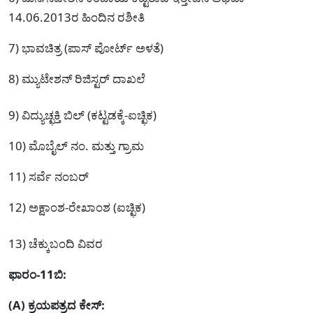
14.06.2013ರ ಹಿಂದಿನ ರಶೀತಿ
7) ಭಾವಚಿತ್ರ (ಪಾಸ್‌ ಪೋರ್ಟ್ ಅಳತೆ)
8) ಮ್ಯುಟೇಶನ್ ರಿಜಿಸ್ಟರ್ ದಾಖಲೆ
9) ವಿದ್ಯುಚ್ಛಕ್ತಿ ಬಿಲ್ (ಕಟ್ಟಡಕ್ಕೆ-ಐಚ್ಛಿಕ)
10) ಮೊಬೈಲ್ ನಂ. ಮತ್ತು ಗ್ರಾಮ
11) ಸರ್ವೆ ನಂಬರ್
12) ಅಕ್ಷಾಂಶ-ರೇಖಾಂಶ (ಐಚ್ಛಿಕ)
13) ಚೆಕ್ಕುಬಂದಿ ವಿವರ
ಫಾರಂ-11ಬಿ:
(A) ಕ್ರಯಪತ್ರದ ಕೇಸ್: