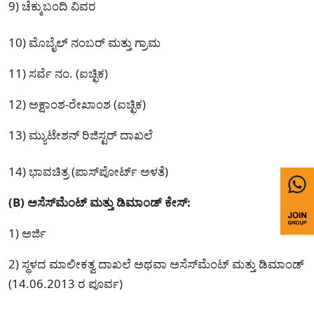
9) ಚೆಕ್ಕುಬಂದಿ ವಿವರ
10) ಮೊಬೈಲ್ ನಂಬರ್ ಮತ್ತು ಗ್ರಾಮ
11) ಸರ್ವೆ ನಂ. (ಐಚ್ಛಿಕ)
12) ಅಕ್ಷಾಂಶ-ರೇಖಾಂಶ (ಐಚ್ಛಿಕ)
13) ಮ್ಯುಟೇಶನ್ ರಿಜಿಸ್ಟರ್ ದಾಖಲೆ
14) ಭಾವಚಿತ್ರ (ಪಾಸ್‌ಪೋರ್ಟ್ ಅಳತೆ)
(B) ಅಸೆಸ್‌ಮೆಂಟ್ ಮತ್ತು ಡಿಮಾಂಡ್ ಕೇಸ್:
1) ಅರ್ಜಿ
2) ಸ್ಥಳದ ಮಾಲೀಕತ್ವ ದಾಖಲೆ ಅಥವಾ ಅಸೆಸ್‌ಮೆಂಟ್ ಮತ್ತು ಡಿಮಾಂಡ್
(14.06.2013 ರ ಪೂರ್ವ)