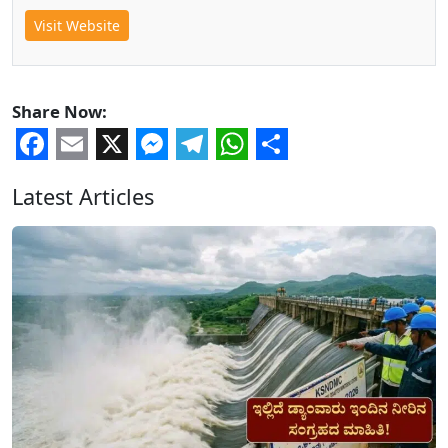
Visit Website
Share Now:
Facebook
Email
X
Messenger
Telegram
WhatsApp
Share
Latest Articles