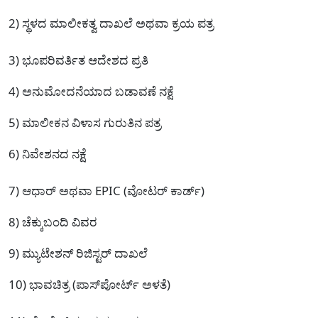
2) ಸ್ಥಳದ ಮಾಲೀಕತ್ವ ದಾಖಲೆ ಅಥವಾ ಕ್ರಯ ಪತ್ರ
3) ಭೂಪರಿವರ್ತಿತ ಆದೇಶದ ಪ್ರತಿ
4) ಅನುಮೋದನೆಯಾದ ಬಡಾವಣೆ ನಕ್ಷೆ
5) ಮಾಲೀಕನ ವಿಳಾಸ ಗುರುತಿನ ಪತ್ರ
6) ನಿವೇಶನದ ನಕ್ಷೆ
7) ಆಧಾರ್ ಅಥವಾ EPIC (ವೋಟರ್ ಕಾರ್ಡ್)
8) ಚೆಕ್ಕುಬಂದಿ ವಿವರ
9) ಮ್ಯುಟೇಶನ್ ರಿಜಿಸ್ಟರ್ ದಾಖಲೆ
10) ಭಾವಚಿತ್ರ (ಪಾಸ್‌ಪೋರ್ಟ್ ಅಳತೆ)