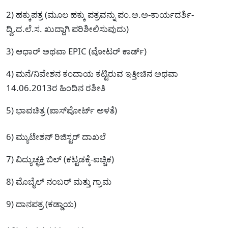
2) ಹಕ್ಕುಪತ್ರ (ಮೂಲ ಹಕ್ಕು ಪತ್ರವನ್ನು ಪಂ.ಅ.ಅ-ಕಾರ್ಯದರ್ಶಿ-
ದ್ವಿ.ದ.ಲೆ.ಸ. ಖುದ್ದಾಗಿ ಪರಿಶೀಲಿಸುವುದು)
3) ಆಧಾರ್ ಅಥವಾ EPIC (ವೋಟರ್ ಕಾರ್ಡ್)
4) ಮನೆ/ನಿವೇಶನ ಕಂದಾಯ ಕಟ್ಟಿರುವ ಇತ್ತೀಚಿನ ಅಥವಾ
14.06.2013ರ ಹಿಂದಿನ ರಶೀತಿ
5) ಭಾವಚಿತ್ರ (ಪಾಸ್‌ಪೋರ್ಟ್ ಅಳತೆ)
6) ಮ್ಯುಟೇಶನ್ ರಿಜಿಸ್ಟರ್ ದಾಖಲೆ
7) ವಿದ್ಯುಚ್ಛಕ್ತಿ ಬಿಲ್ (ಕಟ್ಟಡಕ್ಕೆ-ಐಚ್ಚಿಕ)
8) ಮೊಬೈಲ್ ನಂಬರ್ ಮತ್ತು ಗ್ರಾಮ
9) ದಾನಪತ್ರ (ಕಡ್ಡಾಯ)