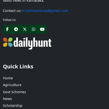
latest news in Karnataka.
Contact us:
krushikamitraa@gmail.com
Follow Us
Quick Links
Home
Agriculture
Govt Schemes
News
Scholarship