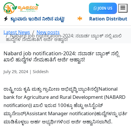
JOIN US
್ಯಾಂವಾರು ಇಂದಿನ ನೀರಿನ ಮಟ್ಟ!
✱
Ration Distribution-ಪಡಿತರದ
Latest News
New posts
Nabard job notification-2024: ನಬಾರ್ಡ ಬ್ಯಾಂಕ್ ನಲ್ಲಿ ಖಾಲಿ
ಹುದ್ದೆಗಳ ನೇಮಕಾತಿಗೆ ಅರ್ಜಿ ಆಹ್ವಾನ!
Nabard job notification-2024: ನಬಾರ್ಡ ಬ್ಯಾಂಕ್ ನಲ್ಲಿ
ಖಾಲಿ ಹುದ್ದೆಗಳ ನೇಮಕಾತಿಗೆ ಅರ್ಜಿ ಆಹ್ವಾನ!
July 29, 2024 | Siddesh
ರಾಷ್ಟ್ರೀಯ ಕೃಷಿ ಮತ್ತು ಗ್ರಾಮೀಣ ಅಭಿವೃದ್ಧಿ ಬ್ಯಾಂಕಿನಲ್ಲಿ(National
bank for Agriculture and Rural Development (NABARD
notification)) ಖಾಲಿ ಇರುವ 100ಕ್ಕೂ ಹೆಚ್ಚು ಅಸಿಸ್ಟೆಂಟ್
ಮ್ಯಾನೇಜರ್(Assistant Manager notification)ಹುದ್ದೆಗಳನ್ನು ಭರ್ತಿ
ಮಾಡಿಕೊಳ್ಳಲು ಅರ್ಹ ಅಭ್ಯರ್ಥಿಗಳಿಂದ ಅರ್ಜಿ ಆಹ್ವಾನಿಸಲಾಗಿದೆ.