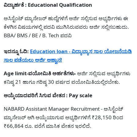
ವಿದ್ಯಾರ್ಹತೆ : Educational Qualification
ಅಸಿಸ್ಟೆಂಟ್ ಮ್ಯಾನೇಜರ್ ಹುದ್ದೆಗಳಿಗೆ ಅರ್ಜಿ ಸಲ್ಲಿಸುವ ಅಭ್ಯರ್ಥಿಗಳು ಈ
ಕೆಳಗಿನ ವಿಷಯಗಳಲ್ಲಿ ಪದವಿ ಮುಗಿಸಿರುವವರು ಅರ್ಜಿ ಸಲ್ಲಿಸಬಹುದು.
BBA/ BMS / BE / B. Tech ಪದವಿ
ಇದನ್ನೂ ಓದಿ:
Education loan - ವಿದ್ಯಾಭ್ಯಾಸ ಸಾಲ ಯೋಜನೆಯಡಿ
ಸಾಲ ಪಡೆಯಲು ಅರ್ಜಿ ಆಹ್ವಾನ!
Age limit-ವಯೋಮಿತಿ ಅರ್ಹತೆಗಳು-
ಅರ್ಜಿ ಸಲ್ಲಿಸುವ ಅಭ್ಯರ್ಥಿಗಳು
ಕನಿಷ್ಠ 21 ಹಾಗೂ ಗರಿಷ್ಠ 30 ವರ್ಷದ ವಯೋಮಿತಿಯಲ್ಲಿರಬೇಕು.
ಆಯ್ಕೆಯಾದವರಿಗೆ ಸಿಗುವ ವೇತನ : Pay scale
NABARD Assistant Manager Recruitment - ಅಸಿಸ್ಟೆಂಟ್
ಮ್ಯಾನೇಜರ್ ಆಗಿ ಆಯ್ಕೆಯಾಗುವ ಅಭ್ಯರ್ಥಿಗಳಿಗೆ ₹28,150 ರಿಂದ
₹66,864 ರೂ. ವರೆಗೆ ಮಾಸಿಕ ವೇತನ ಇರಲಿದೆ.