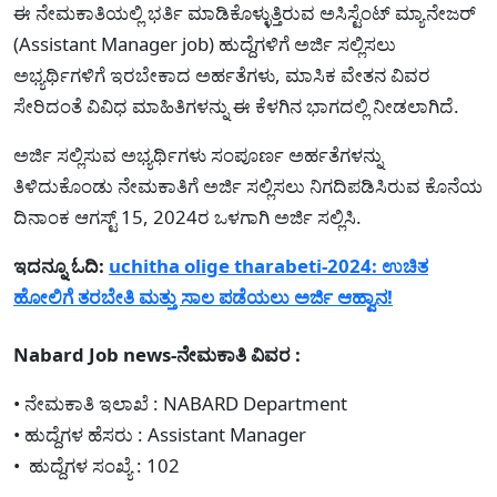
ಈ ನೇಮಕಾತಿಯಲ್ಲಿ ಭರ್ತಿ ಮಾಡಿಕೊಳ್ಳುತ್ತಿರುವ ಅಸಿಸ್ಟೆಂಟ್ ಮ್ಯಾನೇಜರ್
(Assistant Manager job) ಹುದ್ದೆಗಳಿಗೆ ಅರ್ಜಿ ಸಲ್ಲಿಸಲು
ಅಭ್ಯರ್ಥಿಗಳಿಗೆ ಇರಬೇಕಾದ ಅರ್ಹತೆಗಳು, ಮಾಸಿಕ ವೇತನ ವಿವರ
ಸೇರಿದಂತೆ ವಿವಿಧ ಮಾಹಿತಿಗಳನ್ನು ಈ ಕೆಳಗಿನ ಭಾಗದಲ್ಲಿ ನೀಡಲಾಗಿದೆ.
ಅರ್ಜಿ ಸಲ್ಲಿಸುವ ಅಭ್ಯರ್ಥಿಗಳು ಸಂಪೂರ್ಣ ಅರ್ಹತೆಗಳನ್ನು
ತಿಳಿದುಕೊಂಡು ನೇಮಕಾತಿಗೆ ಅರ್ಜಿ ಸಲ್ಲಿಸಲು ನಿಗದಿಪಡಿಸಿರುವ ಕೊನೆಯ
ದಿನಾಂಕ ಆಗಸ್ಟ್ 15, 2024ರ ಒಳಗಾಗಿ ಅರ್ಜಿ ಸಲ್ಲಿಸಿ.
ಇದನ್ನೂ ಓದಿ:
uchitha olige tharabeti-2024: ಉಚಿತ
ಹೋಲಿಗೆ ತರಬೇತಿ ಮತ್ತು ಸಾಲ ಪಡೆಯಲು ಅರ್ಜಿ ಆಹ್ವಾನ!
Nabard Job news-ನೇಮಕಾತಿ ವಿವರ :
• ನೇಮಕಾತಿ ಇಲಾಖೆ : NABARD Department
• ಹುದ್ದೆಗಳ ಹೆಸರು : Assistant Manager
• ಹುದ್ದೆಗಳ ಸಂಖ್ಯೆ : 102