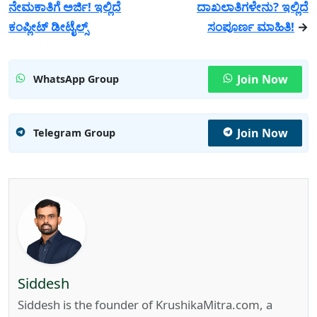
ನೇಮಕಾತಿಗೆ ಅರ್ಜಿ! ಇಲ್ಲಿದೆ
ದಾಖಲಾತಿಗಳೇನು? ಇಲ್ಲಿದೆ
ಕಂಪ್ಲೀಟ್ ಡೀಟೈಲ್ಸ್
ಸಂಪೂರ್ಣ ಮಾಹಿತಿ!
→
Join Now
WhatsApp Group
Join Now
Telegram Group
Siddesh
Siddesh is the founder of KrushikaMitra.com, a