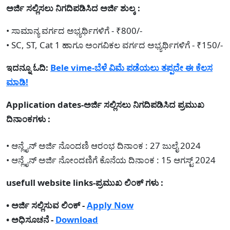
ಅರ್ಜಿ ಸಲ್ಲಿಸಲು ನಿಗದಿಪಡಿಸಿದ ಅರ್ಜಿ ಶುಲ್ಕ :
• ಸಾಮಾನ್ಯ ವರ್ಗದ ಅಭ್ಯರ್ಥಿಗಳಿಗೆ - ₹800/-
• SC, ST, Cat 1 ಹಾಗೂ ಅಂಗವಿಕಲ ವರ್ಗದ ಅಭ್ಯರ್ಥಿಗಳಿಗೆ - ₹150/-
ಇದನ್ನೂ ಓದಿ:
Bele vime-ಬೆಳೆ ವಿಮೆ ಪಡೆಯಲು ತಪ್ಪದೇ ಈ ಕೆಲಸ
ಮಾಡಿ!
Application dates-ಅರ್ಜಿ ಸಲ್ಲಿಸಲು ನಿಗದಿಪಡಿಸಿದ ಪ್ರಮುಖ
ದಿನಾಂಕಗಳು :
• ಆನ್ಲೈನ್ ಅರ್ಜಿ ನೊಂದಣಿ ಆರಂಭ ದಿನಾಂಕ : 27 ಜುಲೈ 2024
• ಆನ್ಲೈನ್ ಅರ್ಜಿ ನೋಂದಣಿಗೆ ಕೊನೆಯ ದಿನಾಂಕ : 15 ಆಗಸ್ಟ್ 2024
usefull website links-ಪ್ರಮುಖ ಲಿಂಕ್ ಗಳು :
• ಅರ್ಜಿ ಸಲ್ಲಿಸುವ ಲಿಂಕ್ -
Apply Now
• ಅಧಿಸೂಚನೆ -
Download