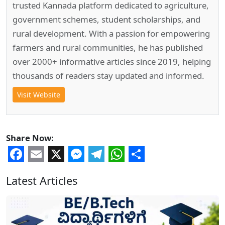
trusted Kannada platform dedicated to agriculture,
government schemes, student scholarships, and
rural development. With a passion for empowering
farmers and rural communities, he has published
over 2000+ informative articles since 2019, helping
thousands of readers stay updated and informed.
Visit Website
Share Now:
Facebook
Email
X
Messenger
Telegram
WhatsApp
Share
Latest Articles