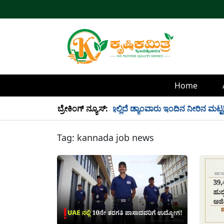
Home
ಲಿ 34 TMC ನೀರು ಸಂಗ್ರಹ! ಇಲ್ಲಿದೆ ಡ್ಯಾಂವಾರು ಇಂದಿನ ನೀರಿನ ಮಟ್ಟ!
ಬ್ರೇಕಿಂಗ್ ನ್ಯೂಸ್:
Tag:
kannada job news