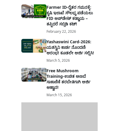
Farmer ID-ರೈತರ ಗಮನಕ್ಕೆ:
ಕೃಷಿ ಇಲಾಖೆ ಸೌಲಭ್ಯ ಪಡೆಯಲು
FID ಅಪ್‌ಡೇಟ್ ಕಡ್ಡಾಯ –
ತಪ್ಪಿದರೆ ಸಬ್ಸಿಡಿ ಕಟ್!
February 22, 2026
Yashaswini Card-2026:
ಯಶಸ್ವಿನಿ ಕಾರ್ಡ ನೊಂದಣಿ
ಆರಂಭ! ಕೂಡಲೇ ಅರ್ಜಿ ಸಲ್ಲಿಸಿ!
March 5, 2026
Free Mushroom
Training-ಉಚಿತ ಅಣಬೆ
ಸಾಕಾಣಿಕೆ ತರಬೇತಿಗಾಗಿ ಅರ್ಜಿ
ಆಹ್ವಾನ!
March 15, 2026