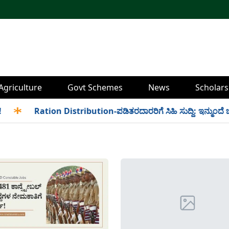
Agriculture
Govt Schemes
News
Scholars
✱
Ration Distribution-ಪಡಿತರದಾರರಿಗೆ ಸಿಹಿ ಸುದ್ದಿ: ಇನ್ಮುಂದೆ ಬೆಳಿಗ್