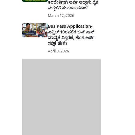
ತರಬೇತಿಗಾಗಿ ಅರ್ಜಿ ಆಹ್ವಾನ: ರೈತ
ಮಕ್ಕಳಿಗೆ ಸುವರ್ಣಾವಕಾಶ!
March 12, 2026
Bus Pass Application-
ಏಪ್ರಿಲ್ 10ರವರೆಗೆ ಬಸ್ ಪಾಸ್
ಮಾನ್ಯತೆ ವಿಸ್ತರಣೆ, ಹೊಸ ಅರ್ಜಿ
ಸಲ್ಲಿಕೆ ಹೇಗೆ?
April 3, 2026