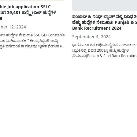
ble Job application-SSLC
ಗೆ 39,481 ಕಾನ್ಸ್ಟೇಬಲ್ ಹುದ್ದೆಗಳ
ಪಂಜಾಬ್ & ಸಿಂಧ್ ಬ್ಯಾಂಕ್ ನಲ್ಲಿ ವಿವಿಧ 2
!
ಹೆಚ್ಚು ಹುದ್ದೆಗಳ ನೇಮಕಾತಿ! Punjab & 
ber 12, 2024
Bank Recruitment 2024
್ಕಾರಿ ಹುದ್ದೆಗಳ ನೇಮಕಾತಿ(SSC GD Constable
September 4, 2024
ಗವಾಗಿರುವಂತಹ ” ಕೇಂದ್ರ ಸಿಬ್ಬಂದಿ ಆಯ್ಕೆ
ಭಾರತ ಸರ್ಕಾರದ ಅಧೀನದಲ್ಲಿರುವ ಪಂಜಾಬ್ ಅಂ
ರತಿ ವರ್ಷದಂತೆ ಈ ವರ್ಷವೂ ಬೃಹತ್ ನೇಮಕಾತಿ
ಬ್ಯಾಂಕಿನಲ್ಲಿ ವಿವಿಧ 200ಕ್ಕೂ ಹೆಚ್ಚು ಹುದ್ದೆಗಳ
ಲು ಅಧಿಸೂಚನೆ ಪ್ರಕಟಿಸಿದೆ. ಕೇಂದ್ರ ಸರ್ಕಾರದ
ನೇಮಕಾತಿ(Punjab & Sind Bank Recruitm
ಣಾ ಪಡೆಗಳಾದ ಅಸ್ಸಾಂ ರೈಫಲ್ಸ್, ಕೇಂದ್ರ ಸಶಸ್ತ್ರ
ಮಾಡಿಕೊಳ್ಳಲು ಅಧಿಸೂಚನೆ ಪ್ರಕಟಿಸಲಾಗಿದೆ. ಈ
ೆ, ಸೇರಿದಂತೆ ವಿವಿಧ ಇಲಾಖೆಗಳಲ್ಲಿ ಒಟ್ಟು
ನೇಮಕಾತಿಯಲ್ಲಿ ಆಯ್ಕೆಯಾಗುವ ಅಭ್ಯರ್ಥಿಗಳಿಗೆ 
ದ್ದೆಗಳನ್ನು ನೇಮಕಾತಿ...
ಲಕ್ಷಕ್ಕೂ ಹೆಚ್ಚು ವೇತನ ನೀಡಲಾಗುತ್ತದೆ. ಆನ್ಲೈನ್
ಅರ್ಜಿ ಸಲ್ಲಿಸುವ ಪ್ರಕ್ರಿಯೆ ಈಗಾಗಲೇ ಆರಂಭವಾಗಿದ್ದ
ನೇಮಕಾತಿಗೆ ಅರ್ಜಿ ಸಲ್ಲಿಸುವ ಸಂಪೂರ್ಣ...