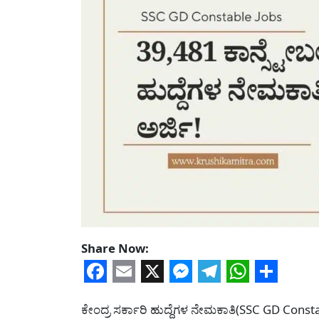
Share Now:
Facebook
Email
X
Messenger
Telegram
WhatsA
Share
ಕೇಂದ್ರ ಸರ್ಕಾರಿ ಹುದ್ದೆಗಳ ನೇಮಕಾತಿ(SSC GD Const