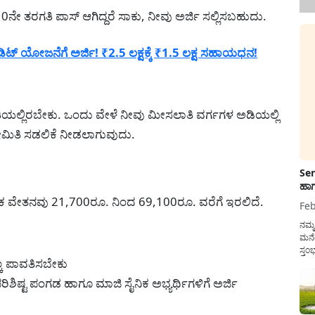
ಳು 10ನೇ ತರಗತಿ ಪಾಸ್ ಆಗಿದ್ದರೆ ಸಾಕು, ನೀವು ಅರ್ಜಿ ಸಲ್ಲಿಸಬಹುದು.
ಿಟ್ ಯೋಜನೆಗೆ ಅರ್ಜಿ! ₹2.5 ಲಕ್ಷಕ್ಕೆ ₹1.5 ಲಕ್ಷ ಸಹಾಯಧನ!
ಯಲ್ಲಿರಬೇಕು. ಒಂದು ವೇಳೆ ನೀವು ಮೀಸಲಾತಿ ವರ್ಗಗಳ ಅಡಿಯಲ್ಲಿ
ಮಿತಿ ಸಡಲಿಕೆ ನೀಡಲಾಗುವುದು.
Sen
ಹಾಗ
ಾಸಿಕ ವೇತನವು 21,700ರೂ. ನಿಂದ 69,100ರೂ. ವರೆಗೆ ಇರಲಿದೆ.
Feb
ನಮ್
ಮನೆ
ಸ್ತಂ
ಲ್ಕ ಪಾವತಿಸಬೇಕು
ದುಡ
ನೆಮ್
ಪರಿಶಿಷ್ಟ ಪಂಗಡ ಹಾಗೂ ಮಾಜಿ ಸೈನಿಕ ಅಭ್ಯರ್ಥಿಗಳಿಗೆ ಅರ್ಜಿ
ಸರ್ಕ