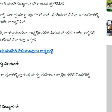
ಿ ಮಾಡಿಕೊಳ್ಳಲು ಅಧಿಸೂಚನೆ ಪ್ರಕಟಿಸಿದೆ.
ಸ್, ಕೇಂದ್ರ ಸಶಸ್ತ್ರ ಪೊಲೀಸ್ ಪಡೆ, ಸೇರಿದಂತೆ ವಿವಿಧ ಇಲಾಖೆಗಳಲ್ಲಿ
್ಜಿ ಆಹ್ವಾನಿಸಿದೆ.
 ಆಯ್ಕೆಯಾಗುವ ಅಭ್ಯರ್ಥಿಗಳಿಗೆ ಸಿಗುವ ವೇತನ, ಅರ್ಜಿ ಸಲ್ಲಿಕೆಗೆ
ಲಿಂಕ್ ವಿವರವು ಇಲ್ಲಿದೆ.
ಮಾಹಿತಿ ತಿಳಿಯುವುದು ಅತ್ಯಗತ್ಯ!
್ತು ವಿಂಗಡಣೆ:
. ಅವುಗಳಲ್ಲಿ ಪುರುಷ ಮತ್ತು ಮಹಿಳಾ ಅಭ್ಯರ್ಥಿಗಳಿಗೆ ಮಿಸಲಿಟ್ಟ
ವಿದ್ಯಾರ್ಹತೆ: