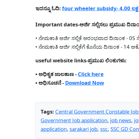
ಇದನ್ನೂ ಓದಿ:
four wheeler subsidy- 4.00 ಲಕ್ಷ ಸ
Important dates-ಅರ್ಜಿ ಸಲ್ಲಿಸಲು ಪ್ರಮುಖ ದಿನಾ
• ನೇಮಕಾತಿ ಅರ್ಜಿ ಸಲ್ಲಿಕೆ ಆರಂಭವಾದ ದಿನಾಂಕ - 05 ಸ
• ನೇಮಕಾತಿ ಅರ್ಜಿ ಸಲ್ಲಿಕೆಗೆ ಕೊನೆಯ ದಿನಾಂಕ - 14 ಅ
useful website links-ಪ್ರಮುಖ ಲಿಂಕುಗಳು:
• ಅಧಿಕೃತ ಜಾಲತಾಣ -
Click here
• ಅಧಿಸೂಚನೆ -
Download Now
Tags:
Central Government Constable Job
Government Job application
,
job news
,
j
application
,
sarakari job
,
ssc
,
SSC GD Cons