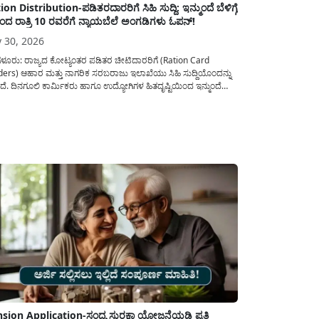
ion Distribution-ಪಡಿತರದಾರರಿಗೆ ಸಿಹಿ ಸುದ್ದಿ: ಇನ್ಮುಂದೆ ಬೆಳಿಗ್ಗೆ
ಿಂದ ರಾತ್ರಿ 10 ರವರೆಗೆ ನ್ಯಾಯಬೆಲೆ ಅಂಗಡಿಗಳು ಓಪನ್!
y 30, 2026
ಗಳೂರು: ರಾಜ್ಯದ ಕೋಟ್ಯಂತರ ಪಡಿತರ ಚೀಟಿದಾರರಿಗೆ (Ration Card
ders) ಆಹಾರ ಮತ್ತು ನಾಗರಿಕ ಸರಬರಾಜು ಇಲಾಖೆಯು ಸಿಹಿ ಸುದ್ದಿಯೊಂದನ್ನು
ದೆ. ದಿನಗೂಲಿ ಕಾರ್ಮಿಕರು ಹಾಗೂ ಉದ್ಯೋಗಿಗಳ ಹಿತದೃಷ್ಟಿಯಿಂದ ಇನ್ಮುಂದೆ
ಯದ ಎಲ್ಲಾ ನ್ಯಾಯಬೆಲೆ ಅಂಗಡಿಗಳನ್ನು ಪ್ರತಿ ದಿನ ಬೆಳಿಗ್ಗೆ 6:00 ಗಂಟೆಯಿಂದ ರಾತ್ರಿ
0 ಗಂಟೆಯವರೆಗೆ ಕಡ್ಡಾಯವಾಗಿ ತೆರೆದಿಟ್ಟು ಪಡಿತರ ಧಾನ್ಯ ವಿತರಿಸುವಂತೆ
ಖೆಯ...
sion Application-ಸಂದ್ಯ ಸುರಕ್ಷಾ ಯೋಜನೆಯಡಿ ಪ್ರತಿ