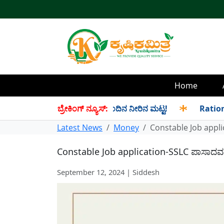
Home
್ರಹ! ಇಲ್ಲಿದೆ ಡ್ಯಾಂವಾರು ಇಂದಿನ ನೀರಿನ ಮಟ್ಟ!
ಬ್ರೇಕಿಂಗ್ ನ್ಯೂಸ್:
✱
Ration Distrib
Latest News
Money
Constable Job applic
Constable Job application-SSLC ಪಾಸಾದವರಿಗ
September 12, 2024 | Siddesh