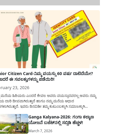
ior Citizen Card-ನಿಮ್ಮ ವಯಸ್ಸು 60 ವರ್ಷ ದಾಟಿದೆಯೇ?
ಾದರೆ ಈ ಸವಲತ್ತುಗಳನ್ನು ಪಡೆಯಿರಿ!
ruary 23, 2026
ಮ ಮನೆಯ ಹಿರಿಯರು ಎಂದರೆ ಕೇವಲ ಅವರು ವಯಸ್ಸಾದವರಲ್ಲ ಅವರು ನಮ್ಮ
ಯ ದಾರಿ ದೀಪವಾಗಿರುತ್ತಾರೆ ಹಾಗೂ ನಮ್ಮ ಮನೆಯ ಆಧಾರ
ಭಗಳಾಗಿರುತ್ತಾರೆ. ಇವರು ದಿನವಿಡೀ ತಮ್ಮ ಕುಟುಂಬಕ್ಕಾಗಿ ಸಮಾಜಕ್ಕಾಗಿ
ಿತಿರುತ್ತಾರೆ ಹಾಗೆಯೇ ಅವರು ತಮ್ಮ 60 ವರ್ಷಗಳ ನಂತರದ ಜೀವನವನ್ನು
Ganga Kalyana-2026: ಗಂಗಾ ಕಲ್ಯಾಣ
ಮದಿಯಿಂದ ಕಳೆಯಬೇಕೆಂಬುದು ಪ್ರತಿಯೊಬ್ಬರ ಕನಸಾಗಿರುತ್ತದೆ ಆದ್ದರಿಂದ
ಯೋಜನೆ ಬಜೆಟ್‌ನಲ್ಲಿ ಸಬ್ಸಿಡಿ ಹೆಚ್ಚಳ!
ಾರವು ಹಿರಿಯ ನಾಗರಿಕರ ಗುರುತಿನ ಚೀಟಿ...
March 7, 2026