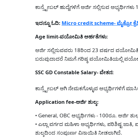
ಕಾನ್ಸ್ಟೇಬಲ್ ಹುದ್ದೆಗಳಿಗೆ ಅರ್ಜಿ ಸಲ್ಲಿಸುವ ಅಭ್ಯರ್ಥಿಗ
ಇದನ್ನೂ ಓದಿ:
Micro credit scheme- ಮೈಕ್ರೋ ಕ್ರೆಡ
Age limit-ವಯೋಮಿತಿ ಅರ್ಹತೆಗಳು:
ಅರ್ಜಿ ಸಲ್ಲಿಸುವವರು 18ರಿಂದ 23 ವರ್ಷದ ವಯೋಮಿತಿ
ಬರುವುದಾದರೆ ನಿಮಗೆ ಗರಿಷ್ಠ ವಯೋಮಿತಿಯಲ್ಲಿ ವಯೋ
SSC GD Constable Salary- ವೇತನ:
ಕಾನ್ಸ್ಟೇಬಲ್ ಆಗಿ ನೇಮಕಗೊಳ್ಳುವ ಅಭ್ಯರ್ಥಿಗಳಿಗೆ ಮ
Application fee-ಅರ್ಜಿ ಶುಲ್ಕ:
• General, OBC ಅಭ್ಯರ್ಥಿಗಳು - 100ರೂ. ಅರ್ಜಿ ಶು
• ಎಲ್ಲಾ ವರ್ಗದ ಮಹಿಳಾ ಅಭ್ಯರ್ಥಿಗಳು, ಪರಿಶಿಷ್ಟ ಜಾತಿ, 
ಶುಲ್ಕದಿಂದ ಸಂಪೂರ್ಣ ವಿನಾಯಿತಿ ನೀಡಲಾಗಿದೆ.