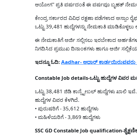
ಆಯೋಗ" ಪ್ರತಿ ವರ್ಷದಂತೆ ಈ ವರ್ಷವೂ ಬೃಹತ್ ನೇಮಕಾತ
ಕೇಂದ್ರ ಸರ್ಕಾರದ ವಿವಿಧ ರಕ್ಷಣಾ ಪಡೆಗಳಾದ ಅಸ್ಸಾಂ ರೈಫಲ್
ಒಟ್ಟು 39,481 ಹುದ್ದೆಗಳನ್ನು ನೇಮಕಾತಿ ಮಾಡಿಕೊಳ್ಳಲು ಅರ
ಈ ನೇಮಕಾತಿಗೆ ಅರ್ಜಿ ಸಲ್ಲಿಸಲು ಇರಬೇಕಾದ ಅರ್ಹತೆಗಳು,
ನಿಗದಿಸಿದ ಪ್ರಮುಖ ದಿನಾಂಕಗಳು ಹಾಗೂ ಅರ್ಜಿ ಸಲ್ಲಿಕೆಯ 
ಇದನ್ನೂ ಓದಿ:
Aadhar- ಆಧಾರ್ ಕಾರ್ಡಯಿರುವವರು ಈ 
Constable Job details-ಒಟ್ಟು ಹುದ್ದೆಗಳ ವಿವರ ಮತ
ಒಟ್ಟು 38,481 ಜಿಡಿ ಕಾನ್ಸ್ಟೇಬಲ್ ಹುದ್ದೆಗಳು ಖಾಲಿ ಇವೆ
ಹುದ್ದೆಗಳ ವಿವರ ಕೆಳಗಿದೆ.
• ಪುರುಷರಿಗೆ - 35,612 ಹುದ್ದೆಗಳು
• ಮಹಿಳೆಯರಿಗೆ - 3,869 ಹುದ್ದೆಗಳು
SSC GD Constable Job qualification-ಶೈಕ್ಷಣಿಕ 