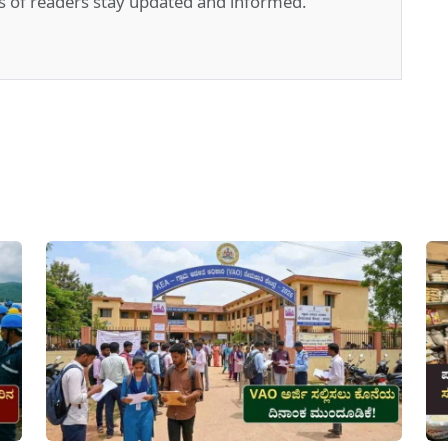
s of readers stay updated and informed.
pp