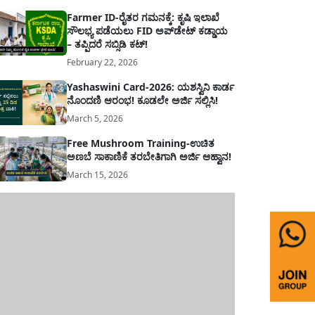
Farmer ID-ರೈತರ ಗಮನಕ್ಕೆ: ಕೃಷಿ ಇಲಾಖೆ
ಸೌಲಭ್ಯ ಪಡೆಯಲು FID ಅಪ್‌ಡೇಟ್ ಕಡ್ಡಾಯ
– ತಪ್ಪಿದರೆ ಸಬ್ಸಿಡಿ ಕಟ್!
February 22, 2026
Yashaswini Card-2026: ಯಶಸ್ವಿನಿ ಕಾರ್ಡ
ನೊಂದಣಿ ಆರಂಭ! ಕೂಡಲೇ ಅರ್ಜಿ ಸಲ್ಲಿಸಿ!
March 5, 2026
Free Mushroom Training-ಉಚಿತ
ಅಣಬೆ ಸಾಕಾಣಿಕೆ ತರಬೇತಿಗಾಗಿ ಅರ್ಜಿ ಆಹ್ವಾನ!
March 15, 2026