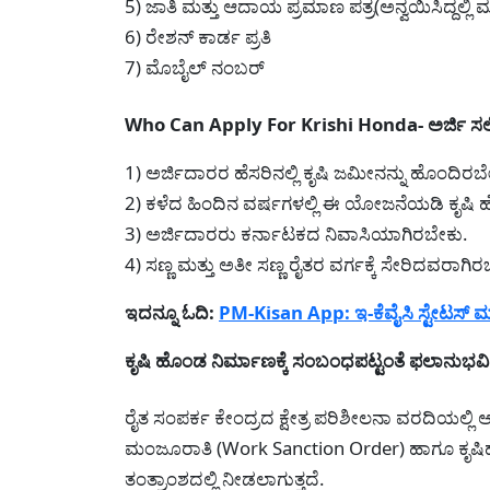
5) ಜಾತಿ ಮತ್ತು ಆದಾಯ ಪ್ರಮಾಣ ಪತ್ರ(ಅನ್ವಯಿಸಿದ್ದಲ್ಲಿ ಮಾ
6) ರೇಶನ್ ಕಾರ್ಡ ಪ್ರತಿ
7) ಮೊಬೈಲ್ ನಂಬರ್
Who Can Apply For Krishi Honda- ಅರ್ಜಿ ಸಲ್ಲ
1) ಅರ್ಜಿದಾರರ ಹೆಸರಿನಲ್ಲಿ ಕೃಷಿ ಜಮೀನನ್ನು ಹೊಂದಿರಬ
2) ಕಳೆದ ಹಿಂದಿನ ವರ್ಷಗಳಲ್ಲಿ ಈ ಯೋಜನೆಯಡಿ ಕೃಷ
3) ಅರ್ಜಿದಾರರು ಕರ್ನಾಟಕದ ನಿವಾಸಿಯಾಗಿರಬೇಕು.
4) ಸಣ್ಣ ಮತ್ತು ಅತೀ ಸಣ್ಣ ರೈತರ ವರ್ಗಕ್ಕೆ ಸೇರಿದವರಾಗಿರ
ಇದನ್ನೂ ಓದಿ:
PM-Kisan App: ಇ-ಕೆವೈಸಿ ಸ್ಟೇಟಸ್ 
ಕೃಷಿ ಹೊಂಡ ನಿರ್ಮಾಣಕ್ಕೆ ಸಂಬಂಧಪಟ್ಟಂತೆ ಫಲಾನುಭವಿಗ
ರೈತ ಸಂಪರ್ಕ ಕೇಂದ್ರದ ಕ್ಷೇತ್ರ ಪರಿಶೀಲನಾ ವರದಿಯಲ್ಲಿ
ಮಂಜೂರಾತಿ (Work Sanction Order) ಹಾಗೂ ಕೃಷಿ
ತಂತ್ರಾಂಶದಲ್ಲಿ ನೀಡಲಾಗುತ್ತದೆ.