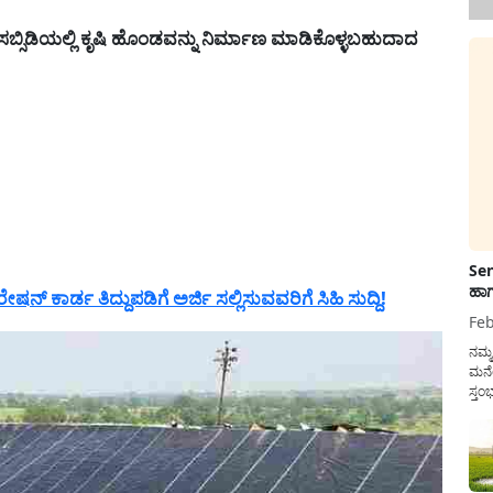
ಿಡಿಯಲ್ಲಿ ಕೃಷಿ ಹೊಂಡವನ್ನು ನಿರ್ಮಾಣ ಮಾಡಿಕೊಳ್ಳಬಹುದಾದ
Sen
ಹಾಗ
ಾರ್ಡ ತಿದ್ದುಪಡಿಗೆ ಅರ್ಜಿ ಸಲ್ಲಿಸುವವರಿಗೆ ಸಿಹಿ ಸುದ್ದಿ!
Feb
ನಮ್
ಮನೆ
ಸ್ತಂ
ದುಡ
ನೆಮ್
ಸರ್ಕ