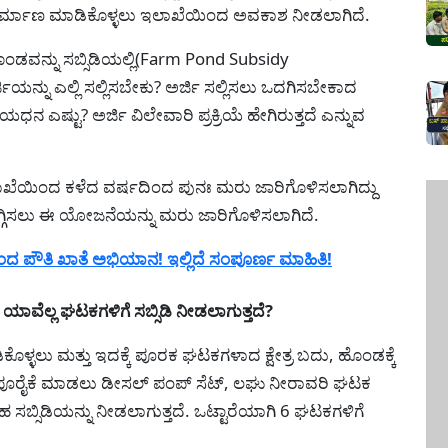
ರ್ಮಾಣ ಮಾಡಿಕೊಳ್ಳಲು ಇಲಾಖೆಯಿಂದ ಅವಕಾಶ ನೀಡಲಾಗಿದೆ.
ಡವನ್ನು ಸಬ್ಸಿಡಿಯಲ್ಲಿ(Farm Pond Subsidy
ಯನ್ನು ಎಲ್ಲಿ ಸಲ್ಲಿಸಬೇಕು? ಅರ್ಜಿ ಸಲ್ಲಿಸಲು ಒದಗಿಸಬೇಕಾದ
ಷ್ಟು? ಅರ್ಜಿ ವಿಲೇವಾರಿ ಪ್ರಕ್ರಿಯೆ ಹೇಗಿರುತ್ತದೆ ಎನ್ನುವ
ಲಾಖೆಯಿಂದ ಕಳೆದ ವರ್ಷದಿಂದ ಪುನಃ ಮರು ಜಾರಿಗೊಳಿಸಲಾಗಿದ್ದು
 ತಗ್ಗಿಸಲು ಈ ಯೋಜನೆಯನ್ನು ಮರು ಜಾರಿಗೊಳಿಸಲಾಗಿದೆ.
ಪೌತಿ ಖಾತೆ ಅಭಿಯಾನ! ಇಲ್ಲಿದೆ ಸಂಪೂರ್ಣ ಮಾಹಿತಿ!
ವೆಲ್ಲ ಘಟಕಗಳಿಗೆ ಸಬ್ಸಿಡಿ ನೀಡಲಾಗುತ್ತದೆ?
ಳ್ಳಲು ಮತ್ತು ಇದಕ್ಕೆ ಪೂರಕ ಘಟಕಗಳಾದ ಕ್ಷೇತ್ರ ಬದು, ಹೊಂಡಕ್ಕೆ
 ಪೂರೈಕೆ ಮಾಡಲು ಡೀಸಲ್ ಪಂಪ್ ಸೆಟ್, ಲಘು ನೀರಾವರಿ ಘಟಕ
ಸಹ ಸಬ್ಸಿಡಿಯನ್ನು ನೀಡಲಾಗುತ್ತದೆ. ಒಟ್ಟಾರೆಯಾಗಿ 6 ಘಟಕಗಳಿಗೆ