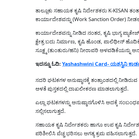
ತಾಲ್ಲೂಕು ಸಹಾಯಕ ಕೃಷಿ ನಿರ್ದೇಶಕರು K-KISAN ತಂತ್ರ
ಕಾರ್ಯಾದೇಶವನ್ನು (Work Sanction Order) ನೀಡಲಾ
ಕಾರ್ಯಾದೇಶವನ್ನು ನೀಡಿದ ನಂತರ, ಕೃಷಿ ಭಾಗ್ಯ ಪ್ಯಾಕೇ
ಕ್ಷೇತ್ರ ಬದು ನಿರ್ಮಾಣ, ಕೃಷಿ ಹೊಂಡ, ಪಾಲಿಥೀನ್ ಹೊದ
ಸೂಕ್ಷ್ಮ (ತುಂತುರು/ಹನಿ) ನೀರಾವರಿ ಅಳವಡಿಕೆಯನ್ನು ಅನ
ಇದನ್ನೂ ಓದಿ:
Yashashwini Card- ಯಶಸ್ವಿನಿ ಕಾ
ಸದರಿ ಘಟಕಗಳ ಅನುಷ್ಠಾನಕ್ಕೆ ತಂತ್ರಾಂಶದಲ್ಲಿ ನೀಡಿರ
ಅಳತೆ ಪುಸ್ತಕದಲ್ಲಿ ದಾಖಲೀಕರಣ ಮಾಡಲಾಗುತ್ತದೆ.
ಎಲ್ಲಾ ಘಟಕಗಳನ್ನು ಅನುಷ್ಠಾನಗೊಳಿಸಿ ಅದಕ್ಕೆ ಸಂಬಂಧಪಟ
ಸಲ್ಲಿಸಲಾಗುತ್ತದೆ.
ಸಹಾಯಕ ಕೃಷಿ ನಿರ್ದೇಶಕರು ಹಾಗೂ ಉಪ ಕೃಷಿ ನಿರ್ದ
ಪರಿಶೀಲಿಸಿ ವೆಚ್ಚ ಭರಿಸಲು ಅಗತ್ಯ ಕ್ರಮ ವಹಿಸಲಾಗುತ್ತದೆ.