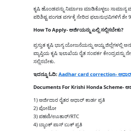
ಕೃಷಿ ಹೊಂಡವನ್ನು ನಿರ್ಮಾಣ ಮಾಡಿಕೊಳ್ಳಲು ಸಾಮಾನ್ಯ ವರ್ಗ
ಪರಿಶಿಷ್ಟ ಪಂಗಡ ವರ್ಗಕ್ಕೆ ಸೇರಿದ ಫಲಾನುಭವಿಗಳಿಗೆ ಶ
How To Apply- ಅರ್ಜಿಯನ್ನು ಎಲ್ಲಿ ಸಲ್ಲಿಸಬೇಕು?
ಪ್ರಸ್ತುತ ಕೃಷಿ ಭಾಗ್ಯ ಯೋಜನೆಯನ್ನು ಆಯ್ದ ಜಿಲ್ಲೆಗಳಲ್ಲಿ
ವ್ಯಾಪ್ತಿಯ ಕೃಷಿ ಇಲಾಖೆಯ ರೈತ ಸಂಪರ್ಕ ಕೇಂದ್ರವನ್ನು ನೇ
ಸಲ್ಲಿಸಬೇಕು.
ಇದನ್ನೂ ಓದಿ:
Aadhar card correction- ಆಧಾರ್ ಕಾರ್ಡ
Documents For Krishi Honda Scheme- ಅರ್ಜಿ
1) ಅರ್ಜಿದಾರ ರೈತರ ಆಧಾರ್ ಕಾರ್ಡ ಪ್ರತಿ
2) ಪೋಟೋ
3) ಪಹಣಿ/ಊತಾರ್/RTC
4) ಬ್ಯಾಂಕ್ ಪಾಸ್ ಬುಕ್ ಪ್ರತಿ