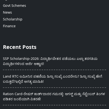
Govt Schemes
News
Scholarship
Finance
Recent Posts
SSP Scholarship-2026: ವಿದ್ಯಾರ್ಥಿವೇತನ ಪಡೆಯಲು ಎಲ್ಲಾ ತರಗತಿಯ
ವಿದ್ಯಾರ್ಥಿಗಳಿಂದ ಅರ್ಜಿ ಆಹ್ವಾನ!
Land RTC-ಜಮೀನಿನ ಪಹಣಿಯ ಹಿಸ್ಸಾ ಸಂಖ್ಯೆ ಎಂದರೇನು? ಹಿಸ್ಸಾ ಸಂಖ್ಯೆ ಹೇಗೆ
ಬರುತ್ತದೆ?ಇಲ್ಲಿದೆ ಅಗತ್ಯ ಮಾಹಿತಿ!
Ration Card-ರೇಷನ್ ಕಾರ್ಡ್‍ದಾರರ ಗಮನಕ್ಕೆ: ಆಗಸ್ಟ್ ಮತ್ತು ಸೆಪ್ಟೆಂಬರ್ ತಿಂಗಳ
ಪಡಿತರ ಜಂಟಿಯಾಗಿ ವಿತರಣೆ!