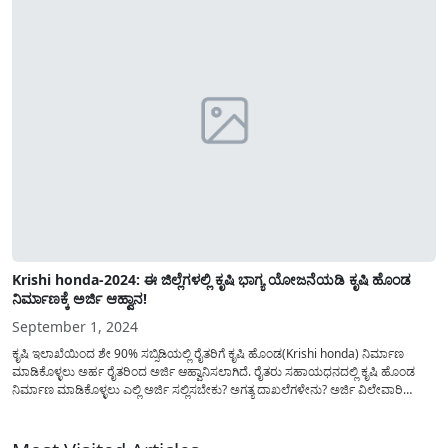
Krishi honda-2024: ಈ ಜಿಲ್ಲೆಗಳಲ್ಲಿ ಕೃಷಿ ಭಾಗ್ಯ ಯೋಜನೆಯಡಿ ಕೃಷಿ ಹೊಂಡ
ನಿರ್ಮಾಣಕ್ಕೆ ಅರ್ಜಿ ಆಹ್ವಾನ!
September 1, 2024
ಕೃಷಿ ಇಲಾಖೆಯಿಂದ ಶೇ 90% ಸಬ್ಸಿಡಿಯಲ್ಲಿ ರೈತರಿಗೆ ಕೃಷಿ ಹೊಂಡ(Krishi honda) ನಿರ್ಮಾಣ
ಮಾಡಿಕೊಳ್ಳಲು ಅರ್ಹ ರೈತರಿಂದ ಅರ್ಜಿ ಆಹ್ವಾನಿಸಲಾಗಿದೆ. ರೈತರು ಸಹಾಯಧನದಲ್ಲಿ ಕೃಷಿ ಹೊಂಡ
ನಿರ್ಮಾಣ ಮಾಡಿಕೊಳ್ಳಲು ಎಲ್ಲಿ ಅರ್ಜಿ ಸಲ್ಲಿಸಬೇಕು? ಅಗತ್ಯ ದಾಖಲೆಗಳೇನು? ಅರ್ಜಿ ವಿಲೇವಾರಿ
ಪ್ರಕ್ರಿಯೆ ಹೇಗಿರುತ್ತದೆ? ಇತ್ಯಾದಿ ಮಾಹಿತಿಯನ್ನು ಈ ಲೇಖನದಲ್ಲಿ ವಿವರಿಸಲಾಗಿದೆ. ಈ ಯೋಜನೆಯಡಿ
ರೈತರು ಶೇ 90...