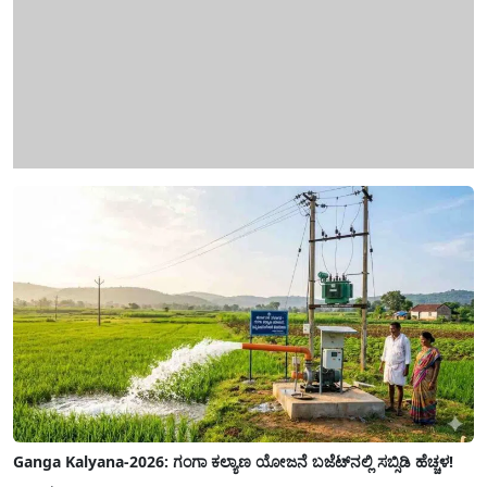
Ganga Kalyana-2026: ಗಂಗಾ ಕಲ್ಯಾಣ ಯೋಜನೆ ಬಜೆಟ್‌ನಲ್ಲಿ ಸಬ್ಸಿಡಿ ಹೆಚ್ಚಳ!