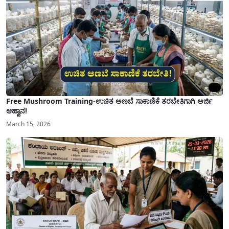
Free Mushroom Training-ಉಚಿತ ಅಣಬೆ ಸಾಕಾಣಿಕೆ ತರಬೇತಿಗಾಗಿ ಅರ್ಜಿ
ಆಹ್ವಾನ!
March 15, 2026