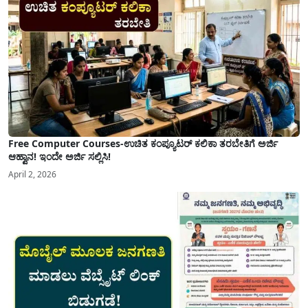
Free Computer Courses-ಉಚಿತ ಕಂಪ್ಯೂಟರ್ ಕಲಿಕಾ ತರಬೇತಿಗೆ ಅರ್ಜಿ
ಆಹ್ವಾನ! ಇಂದೇ ಅರ್ಜಿ ಸಲ್ಲಿಸಿ!
April 2, 2026