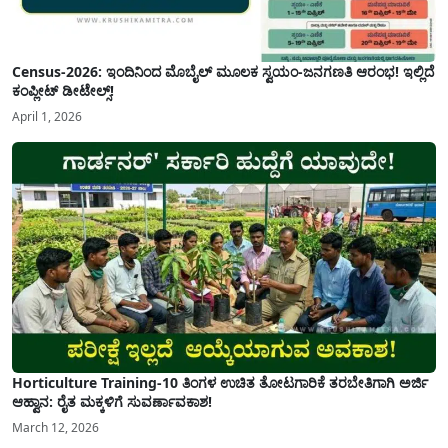
Census-2026: ಇಂದಿನಿಂದ ಮೊಬೈಲ್ ಮೂಲಕ ಸ್ವಯಂ-ಜನಗಣತಿ ಆರಂಭ! ಇಲ್ಲಿದೆ
ಕಂಪ್ಲೀಟ್ ಡೀಟೇಲ್ಸ್!
April 1, 2026
Horticulture Training-10 ತಿಂಗಳ ಉಚಿತ ತೋಟಗಾರಿಕೆ ತರಬೇತಿಗಾಗಿ ಅರ್ಜಿ
ಆಹ್ವಾನ: ರೈತ ಮಕ್ಕಳಿಗೆ ಸುವರ್ಣಾವಕಾಶ!
March 12, 2026