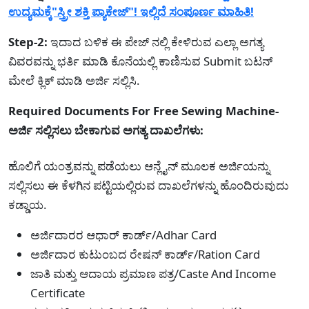
ಉದ್ಯಮಕ್ಕೆ"ಸ್ತ್ರೀ ಶಕ್ತಿ ಪ್ಯಾಕೇಜ್"! ಇಲ್ಲಿದೆ ಸಂಪೂರ್ಣ ಮಾಹಿತಿ!
Step-2:
ಇದಾದ ಬಳಿಕ ಈ ಪೇಜ್ ನಲ್ಲಿ ಕೇಳಿರುವ ಎಲ್ಲಾ ಅಗತ್ಯ
ವಿವರವನ್ನು ಭರ್ತಿ ಮಾಡಿ ಕೊನೆಯಲ್ಲಿ ಕಾಣಿಸುವ Submit ಬಟನ್
ಮೇಲೆ ಕ್ಲಿಕ್ ಮಾಡಿ ಅರ್ಜಿ ಸಲ್ಲಿಸಿ.
Required Documents For Free Sewing Machine-
ಅರ್ಜಿ ಸಲ್ಲಿಸಲು ಬೇಕಾಗುವ ಅಗತ್ಯ ದಾಖಲೆಗಳು:
ಹೊಲಿಗೆ ಯಂತ್ರವನ್ನು ಪಡೆಯಲು ಆನ್ಲೈನ್ ಮೂಲಕ ಅರ್ಜಿಯನ್ನು
ಸಲ್ಲಿಸಲು ಈ ಕೆಳಗಿನ ಪಟ್ಟಿಯಲ್ಲಿರುವ ದಾಖಲೆಗಳನ್ನು ಹೊಂದಿರುವುದು
ಕಡ್ಡಾಯ.
ಅರ್ಜಿದಾರರ ಆಧಾರ್ ಕಾರ್ಡ್/Adhar Card
ಅರ್ಜಿದಾರ ಕುಟುಂಬದ ರೇಷನ್ ಕಾರ್ಡ್/Ration Card
ಜಾತಿ ಮತ್ತು ಆದಾಯ ಪ್ರಮಾಣ ಪತ್ರ/Caste And Income
Certificate