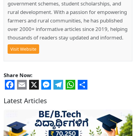
government schemes, student scholarships, and
rural development. With a passion for empowering
farmers and rural communities, he has published
over 2000+ informative articles since 2019, helping
thousands of readers stay updated and informed.
Visit Website
Share Now:
Facebook
Email
X
Messenger
Telegram
WhatsApp
Share
Latest Articles