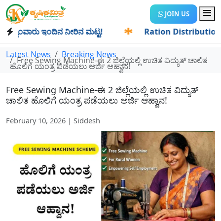
JOIN US
ಂವಾರು ಇಂದಿನ ನೀರಿನ ಮಟ್ಟ!
✱
Ration Distribution-ಪಡಿತರದಾರರ
Latest News
Breaking News
Free Sewing Machine-ಈ 2 ಜಿಲ್ಲೆಯಲ್ಲಿ ಉಚಿತ ವಿದ್ಯುತ್‌ ಚಾಲಿತ
ಹೊಲಿಗೆ ಯಂತ್ರ ಪಡೆಯಲು ಅರ್ಜಿ ಆಹ್ವಾನ!
Free Sewing Machine-ಈ 2 ಜಿಲ್ಲೆಯಲ್ಲಿ ಉಚಿತ ವಿದ್ಯುತ್‌
ಚಾಲಿತ ಹೊಲಿಗೆ ಯಂತ್ರ ಪಡೆಯಲು ಅರ್ಜಿ ಆಹ್ವಾನ!
February 10, 2026 | Siddesh