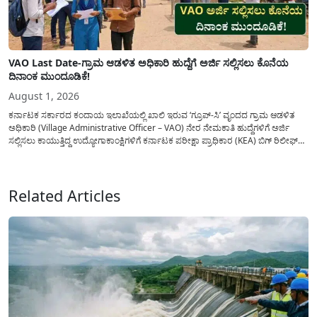
VAO Last Date-ಗ್ರಾಮ ಆಡಳಿತ ಅಧಿಕಾರಿ ಹುದ್ದೆಗೆ ಅರ್ಜಿ ಸಲ್ಲಿಸಲು ಕೊನೆಯ
ದಿನಾಂಕ ಮುಂದೂಡಿಕೆ!
August 1, 2026
ಕರ್ನಾಟಕ ಸರ್ಕಾರದ ಕಂದಾಯ ಇಲಾಖೆಯಲ್ಲಿ ಖಾಲಿ ಇರುವ ‘ಗ್ರೂಪ್-ಸಿ’ ವೃಂದದ ಗ್ರಾಮ ಆಡಳಿತ
ಅಧಿಕಾರಿ (Village Administrative Officer – VAO) ನೇರ ನೇಮಕಾತಿ ಹುದ್ದೆಗಳಿಗೆ ಅರ್ಜಿ
ಸಲ್ಲಿಸಲು ಕಾಯುತ್ತಿದ್ದ ಉದ್ಯೋಗಾಕಾಂಕ್ಷಿಗಳಿಗೆ ಕರ್ನಾಟಕ ಪರೀಕ್ಷಾ ಪ್ರಾಧಿಕಾರ (KEA) ಬಿಗ್ ರಿಲೀಫ್
ನೀಡಿದೆ. ಅರ್ಜಿ ಸಲ್ಲಿಕೆಯ ಅವಧಿಯನ್ನು ವಿಸ್ತರಿಸಿ ಅಧಿಕೃತ ಪ್ರಕಟಣೆ ಹೊರಡಿಸಿದ್ದು, ಇದುವರೆಗೆ ಅರ್ಜಿ
ಸಲ್ಲಿಸಲು...
Related Articles