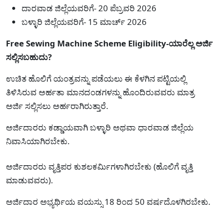
ದಾರವಾಡ ಜಿಲ್ಲೆಯವರಿಗೆ- 20 ಪೆಬ್ರವರಿ 2026
ಬಳ್ಳಾರಿ ಜಿಲ್ಲೆಯವರಿಗೆ- 15 ಮಾರ್ಚ್ 2026
Free Sewing Machine Scheme Eligibility-ಯಾರೆಲ್ಲ ಅರ್ಜಿ
ಸಲ್ಲಿಸಬಹುದು?
ಉಚಿತ ಹೊಲಿಗೆ ಯಂತ್ರವನ್ನು ಪಡೆಯಲು ಈ ಕೆಳಗಿನ ಪಟ್ಟಿಯಲ್ಲಿ
ತಿಳಿಸಿರುವ ಅರ್ಹತಾ ಮಾನದಂಡಗಳನ್ನು ಹೊಂದಿರುವವರು ಮಾತ್ರ
ಅರ್ಜಿ ಸಲ್ಲಿಸಲು ಅರ್ಹರಾಗಿರುತ್ತಾರೆ.
ಅರ್ಜಿದಾರರು ಕಡ್ಡಾಯವಾಗಿ ಬಳ್ಳಾರಿ ಅಥವಾ ಧಾರವಾಡ ಜಿಲ್ಲೆಯ
ನಿವಾಸಿಯಾಗಿರಬೇಕು.
ಅರ್ಜಿದಾರರು ವೃತ್ತಿಪರ ಕುಶಲಕರ್ಮಿಗಳಾಗಿರಬೇಕು (ಹೊಲಿಗೆ ವೃತ್ತಿ
ಮಾಡುವವರು).
ಅರ್ಜಿದಾರ ಅಭ್ಯರ್ಥಿಯ ವಯಸ್ಸು 18 ರಿಂದ 50 ವರ್ಷದೊಳಗಿರಬೇಕು.