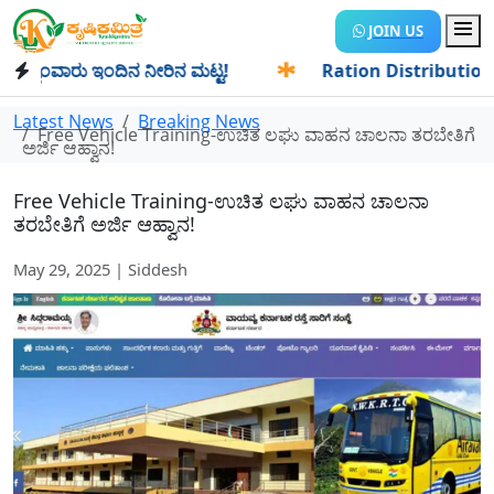
JOIN US
ಂವಾರು ಇಂದಿನ ನೀರಿನ ಮಟ್ಟ!
✱
Ration Distribution-ಪಡಿತರದಾರರ
Latest News
Breaking News
Free Vehicle Training-ಉಚಿತ ಲಘು ವಾಹನ ಚಾಲನಾ ತರಬೇತಿಗೆ
ಅರ್ಜಿ ಆಹ್ವಾನ!
Free Vehicle Training-ಉಚಿತ ಲಘು ವಾಹನ ಚಾಲನಾ
ತರಬೇತಿಗೆ ಅರ್ಜಿ ಆಹ್ವಾನ!
May 29, 2025 | Siddesh