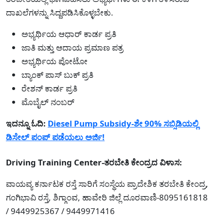
ದಾಖಲೆಗಳನ್ನು ಸಿದ್ದಪಡಿಸಿಕೊಳ್ಳಬೇಕು.
ಅಭ್ಯರ್ಥಿಯ ಆಧಾರ್ ಕಾರ್ಡ ಪ್ರತಿ
ಜಾತಿ ಮತ್ತು ಆದಾಯ ಪ್ರಮಾಣ ಪತ್ರ
ಅಭ್ಯರ್ಥಿಯ ಪೋಟೋ
ಬ್ಯಾಂಕ್ ಪಾಸ್ ಬುಕ್ ಪ್ರತಿ
ರೇಶನ್ ಕಾರ್ಡ ಪ್ರತಿ
ಮೊಬೈಲ್ ನಂಬರ್
ಇದನ್ನೂ ಓದಿ:
Diesel Pump Subsidy-ಶೇ 90% ಸಬ್ಸಿಡಿಯಲ್ಲಿ
ಡಿಸೇಲ್ ಪಂಪ್ ಪಡೆಯಲು ಅರ್ಜಿ!
Driving Training Center-ತರಬೇತಿ ಕೇಂದ್ರದ ವಿಳಾಸ:
ವಾಯವ್ಯ ಕರ್ನಾಟಕ ರಸ್ತೆ ಸಾರಿಗೆ ಸಂಸ್ಥೆಯ ಪ್ರಾದೇಶಿಕ ತರಬೇತಿ ಕೇಂದ್ರ,
ಗಂಗಿಭಾವಿ ರಸ್ತೆ, ಶಿಗ್ಗಾಂವ, ಹಾವೇರಿ ಜಿಲ್ಲೆ ದೂರವಾಣಿ-8095161818
/ 9449925367 / 9449971416