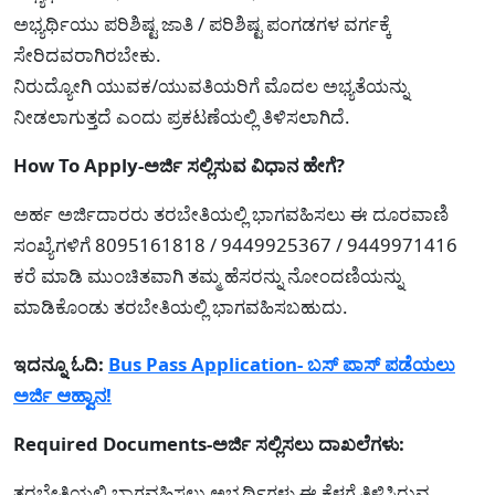
ಅಭ್ಯರ್ಥಿಯು ಪರಿಶಿಷ್ಟ ಜಾತಿ / ಪರಿಶಿಷ್ಟ ಪಂಗಡಗಳ ವರ್ಗಕ್ಕೆ
ಸೇರಿದವರಾಗಿರಬೇಕು.
ನಿರುದ್ಯೋಗಿ ಯುವಕ/ಯುವತಿಯರಿಗೆ ಮೊದಲ ಅಭ್ಯತೆಯನ್ನು
ನೀಡಲಾಗುತ್ತದೆ ಎಂದು ಪ್ರಕಟಣೆಯಲ್ಲಿ ತಿಳಿಸಲಾಗಿದೆ.
How To Apply-ಅರ್ಜಿ ಸಲ್ಲಿಸುವ ವಿಧಾನ ಹೇಗೆ?
ಅರ್ಹ ಅರ್ಜಿದಾರರು ತರಬೇತಿಯಲ್ಲಿ ಭಾಗವಹಿಸಲು ಈ ದೂರವಾಣಿ
ಸಂಖ್ಯೆಗಳಿಗೆ 8095161818 / 9449925367 / 9449971416
ಕರೆ ಮಾಡಿ ಮುಂಚಿತವಾಗಿ ತಮ್ಮ ಹೆಸರನ್ನು ನೋಂದಣಿಯನ್ನು
ಮಾಡಿಕೊಂಡು ತರಬೇತಿಯಲ್ಲಿ ಭಾಗವಹಿಸಬಹುದು.
ಇದನ್ನೂ ಓದಿ:
Bus Pass Application- ಬಸ್ ಪಾಸ್ ಪಡೆಯಲು
ಅರ್ಜಿ ಆಹ್ವಾನ!
Required Documents-ಅರ್ಜಿ ಸಲ್ಲಿಸಲು ದಾಖಲೆಗಳು:
ತರಬೇತಿಯಲ್ಲಿ ಭಾಗವಹಿಸಲು ಅಭ್ಯರ್ಥಿಗಳು ಈ ಕೆಳಗೆ ತಿಳಿಸಿರುವ