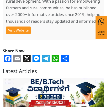
rural development. With a passion for empowering
farmers and rural communities, he has published
over 2000+ informative articles since 2019, helping
thousands of readers stay updated and informed.
Visit Website
Share Now:
Facebook
Email
X
Messenger
Telegram
WhatsApp
Share
Latest Articles