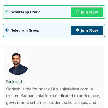
Join Now
WhatsApp Group
Join Now
Telegram Group
Siddesh
Siddesh is the founder of KrushikaMitra.com, a
trusted Kannada platform dedicated to agriculture,
government schemes, student scholarships, and