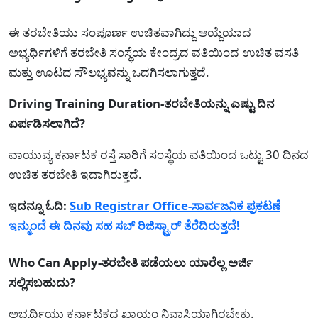
ಈ ತರಬೇತಿಯು ಸಂಪೂರ್ಣ ಉಚಿತವಾಗಿದ್ದು ಆಯ್ದೆಯಾದ
ಅಭ್ಯರ್ಥಿಗಳಿಗೆ ತರಬೇತಿ ಸಂಸ್ಥೆಯ ಕೇಂದ್ರದ ವತಿಯಿಂದ ಉಚಿತ ವಸತಿ
ಮತ್ತು ಊಟದ ಸೌಲಭ್ಯವನ್ನು ಒದಗಿಸಲಾಗುತ್ತದೆ.
Driving Training Duration-ತರಬೇತಿಯನ್ನು ಎಷ್ಟು ದಿನ
ಏರ್ಪಡಿಸಲಾಗಿದೆ?
ವಾಯುವ್ಯ ಕರ್ನಾಟಕ ರಸ್ತೆ ಸಾರಿಗೆ ಸಂಸ್ಥೆಯ ವತಿಯಿಂದ ಒಟ್ಟು 30 ದಿನದ
ಉಚಿತ ತರಬೇತಿ ಇದಾಗಿರುತ್ತದೆ.
ಇದನ್ನೂ ಓದಿ:
Sub Registrar Office-ಸಾರ್ವಜನಿಕ ಪ್ರಕಟಣೆ
ಇನ್ಮುಂದೆ ಈ ದಿನವು ಸಹ ಸಬ್ ರಿಜಿಸ್ಟ್ರಾರ್ ತೆರೆದಿರುತ್ತದೆ!
Who Can Apply-ತರಬೇತಿ ಪಡೆಯಲು ಯಾರೆಲ್ಲ ಅರ್ಜಿ
ಸಲ್ಲಿಸಬಹುದು?
ಅಭ್ಯರ್ಥಿಯು ಕರ್ನಾಟಕದ ಖಾಯಂ ನಿವಾಸಿಯಾಗಿರಬೇಕು.