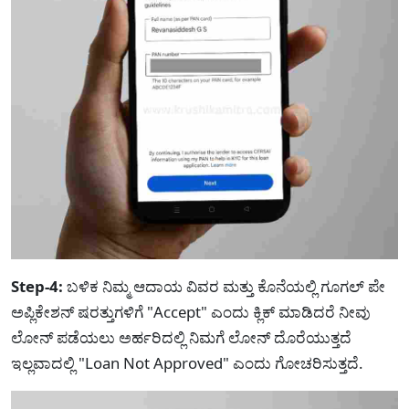
Step-4:
ಬಳಿಕ ನಿಮ್ಮ ಆದಾಯ ವಿವರ ಮತ್ತು ಕೊನೆಯಲ್ಲಿ ಗೂಗಲ್ ಪೇ
ಅಪ್ಲಿಕೇಶನ್ ಷರತ್ತುಗಳಿಗೆ "Accept" ಎಂದು ಕ್ಲಿಕ್ ಮಾಡಿದರೆ ನೀವು
ಲೋನ್ ಪಡೆಯಲು ಅರ್ಹರಿದಲ್ಲಿ ನಿಮಗೆ ಲೋನ್ ದೊರೆಯುತ್ತದೆ
ಇಲ್ಲವಾದಲ್ಲಿ "Loan Not Approved" ಎಂದು ಗೋಚರಿಸುತ್ತದೆ.