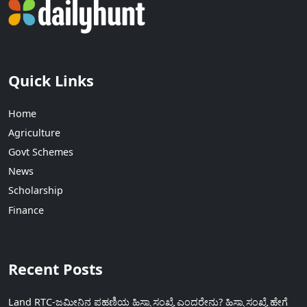
Quick Links
Home
Agriculture
Govt Schemes
News
Scholarship
Finance
Recent Posts
Land RTC-ಜಮೀನಿನ ಪಹಣಿಯ ಹಿಸ್ಸಾ ಸಂಖ್ಯೆ ಎಂದರೇನು? ಹಿಸ್ಸಾ ಸಂಖ್ಯೆ ಹೇಗೆ