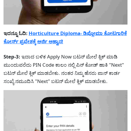
ಇದನ್ನೂ ಓದಿ:
Horticulture Diploma- ಡಿಪ್ಲೋಮಾ ತೋಟಗಾರಿಕೆ
ಕೋರ್ಸ್ ಪ್ರವೇಶಕ್ಕೆ ಅರ್ಜಿ ಆಹ್ವಾನ!
Step-3:
ಇದಾದ ಬಳಿಕ Apply Now ಬಟನ್ ಮೇಲೆ ಕ್ಲಿಕ್ ಮಾಡಿ
ಮುಂದುವರೆದು PIN Code ಕಾಲಂ ನಲ್ಲಿ ಪಿನ್ ಕೋಡ್ ಹಾಕಿ "Next"
ಬಟನ್ ಮೇಲೆ ಕ್ಲಿಕ್ ಮಾಡಬೇಕು. ನಂತರ ನಿಮ್ಮ ಹೆಸರು ಪಾನ್ ಕಾರ್ಡ
ಸಂಖ್ಯೆ ನಮೂದಿಸಿ "Next" ಬಟನ್ ಮೇಲೆ ಕ್ಲಿಕ್ ಮಾಡಬೇಕು.