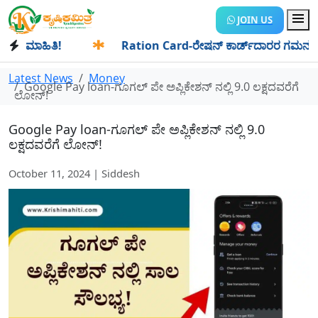
JOIN US
ಮಾಹಿತಿ!
✱
Ration Card-ರೇಷನ್ ಕಾರ್ಡ್‍ದಾರರ ಗಮನಕ್ಕೆ: ಆಗಸ್ಟ್
Latest News
Money
Google Pay loan-ಗೂಗಲ್ ಪೇ ಅಪ್ಲಿಕೇಶನ್ ನಲ್ಲಿ 9.0 ಲಕ್ಷದವರೆಗೆ
ಲೋನ್!
Google Pay loan-ಗೂಗಲ್ ಪೇ ಅಪ್ಲಿಕೇಶನ್ ನಲ್ಲಿ 9.0
ಲಕ್ಷದವರೆಗೆ ಲೋನ್!
October 11, 2024 | Siddesh