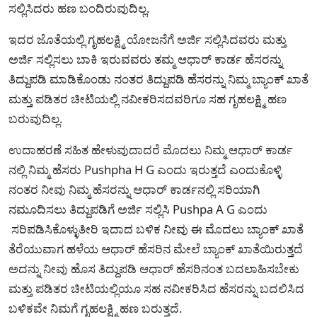
ಸಲ್ಲಿಸಿದರು ಹಣ ಬಂದಿರುವುದಿಲ್ಲ.
ಇದರ ಜೊತೆಯಲ್ಲಿ ಗೃಹಲಕ್ಷ್ಮಿ ಯೋಜನೆಗೆ ಅರ್ಜಿ ಸಲ್ಲಿಸಿದವರು ಮತ್ತು
ಅರ್ಜಿ ಸಲ್ಲಿಸಲು ಬಾಕಿ ಇರುವವರು ತಮ್ಮ ಆಧಾರ್ ಕಾರ್ಡ ಹೆಸರನ್ನು
ತಿದ್ದುಪಡಿ ಮಾಡಿಕೊಂಡು ನಂತರ ತಿದ್ದುಪಡಿ ಹೆಸರನ್ನು ನಿಮ್ಮ ಬ್ಯಾಂಕ್ ಖಾತೆ
ಮತ್ತು ಪಡಿತರ ಚೀಟಿಯಲ್ಲಿ ನವೀಕರಿಸದವರಿಗೂ ಸಹ ಗೃಹಲಕ್ಷ್ಮಿ ಹಣ
ಬರುವುದಿಲ್ಲ.
ಉದಾಹರಣೆ ಸಹಿತ ಹೇಳುವುದಾದರೆ ಮೊದಲು ನಿಮ್ಮ ಆಧಾರ್ ಕಾರ್ಡ
ನಲ್ಲಿ ನಿಮ್ಮ ಹೆಸರು Pushpha H G ಎಂದು ಇರುತ್ತದೆ ಎಂದುಕೊಳ್ಳಿ
ನಂತರ ನೀವು ನಿಮ್ಮ ಹೆಸರನ್ನು ಆಧಾರ್ ಕಾರ್ಡನಲ್ಲಿ ಸರಿಯಾಗಿ
ನಮೂದಿಸಲು ತಿದ್ದುಪಡಿಗೆ ಅರ್ಜಿ ಸಲ್ಲಿಸಿ Pushpa A G ಎಂದು
ಸರಿಪಡಿಸಿಕೊಳ್ಳುತೀರಿ ಇದಾದ ಬಳಿಕ ನೀವು ಈ ಮೊದಲು ಬ್ಯಾಂಕ್ ಖಾತೆ
ತೆರೆಯುವಾಗ ಹಳೆಯ ಆಧಾರ್ ಹೆಸರಿನ ಮೇಲೆ ಬ್ಯಾಂಕ್ ಖಾತೆಯಿರುತ್ತದೆ
ಅದನ್ನು ನೀವು ಹೊಸ ತಿದ್ದುಪಡಿ ಆಧಾರ್ ಹೆಸರಿನಂತ ಬದಲಾಹಿಸಬೇಕು
ಮತ್ತು ಪಡಿತರ ಚೀಟಿಯಲ್ಲಿಯೂ ಸಹ ನವೀಕರಿಸಿದ ಹೆಸರನ್ನು ಬದಲಿಸಿದ
ಬಳಿಕವೇ ನಿಮಗೆ ಗೃಹಲಕ್ಷ್ಮಿ ಹಣ ಬರುತ್ತದೆ.