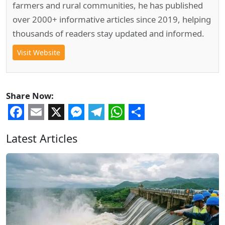
farmers and rural communities, he has published
over 2000+ informative articles since 2019, helping
thousands of readers stay updated and informed.
Visit Website
Share Now:
Facebook
Email
X
Messenger
Telegram
WhatsApp
Share
Latest Articles