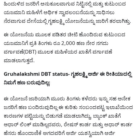
ಹಿಂದುಳಿದ ಜನರಿಗೆ ಅನುಕೂಲವಾಗುವ ನಿಟ್ಟಿನಲ್ಲಿ ಮತ್ತು ಕುಟುಂಬದ
ಯಜಮಾನಿ ಮಹಿಳೆಗೆ ಅರ್ಥಿಕ ಸ್ವಾವಲಂಬನೆಯನ್ನು ಸಾಧಿಸಲು
ನೆರವಾಗುವ ದೇಸೆಯಲ್ಲಿ ಗೃಹಲಕ್ಷ್ಮಿ ಯೋಜನೆಯನ್ನು ಜಾರಿಗೆ ತರಲಾಗಿತ್ತು.
ಈ ಯೋಜನೆಯ ಮೂಲಕ ಪಡಿತರ ಚೀಟಿ ಹೊಂದಿರುವ ಕುಟುಂಬದ
ಯಜಮಾನಿಗೆ ಪ್ರತಿ ತಿಂಗಳು ರೂ 2,000 ಹಣ ನೇರ ನಗದು
ವರ್ಗಾವಣೆ(DBT) ಮೂಲಕ ಮಹಿಳೆಯರ ಖಾತೆಗೆ ವರ್ಗಾವಣೆ
ಮಾಡಲಾಗುತ್ತದೆ.
Gruhalakshmi DBT status- ಗೃಹಲಕ್ಷ್ಮಿ ಅರ್ಜಿ ಈ ರೀತಿಯಾದಲ್ಲಿ
ನಿಮಗೆ ಹಣ ಬರುವುದಿಲ್ಲ:
ಈ ಯೋಜನೆ ಜಾರಿಯಾಗಿ ಮೂರು ತಿಂಗಳು ಕಳೆದರು ಇನ್ನು ಸಹ ಅನೇಕ
ಜನರಿಗೆ ಹಣ ಬಂದಿರುವುದಿಲ್ಲ ಈ ಕುರಿತು ಸಂಬಂದಪಟ್ಟ ಇಲಾಖೆಯಿಂದ
ಕಾರಣಗಳ ಪಟ್ಟಿಯನ್ನು ಬಿಡುಗಡೆ ಮಾಡಲಾಗಿದ್ದು, ಬ್ಯಾಂಕ್ ಖಾತೆಗೆ
ಆಧಾರ್ ಲಿಂಕ್ ಮಾಡಿಲ್ಲದವರು, ರೇಷನ್ ಕಾರ್ಡ ಮತ್ತು ಅಧಾರ್ ಕಾರ್ಡ
ಹೆಸರು ಹೊಂದಾಣಿಕೆ ಅಗದವರಿಗೆ ಅರ್ಜಿ ಯಶಸ್ವಿಯಾಗಿ ಅರ್ಜಿ