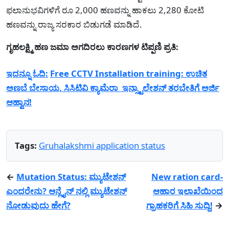
ಫಲಾನುಭವಿಗಳಿಗೆ ರೂ 2,000 ಹಣವನ್ನು ಹಾಕಲು 2,280 ಕೋಟಿ
ಹಣವನ್ನು ರಾಜ್ಯ ಸರಕಾರ ಬಿಡುಗಡೆ ಮಾಡಿದೆ.
ಗೃಹಲಕ್ಷ್ಮಿ ಹಣ ಜಮಾ ಅಗದಿರಲು ಕಾರಣಗಳ ಟಿಪ್ಪಣಿ ಪ್ರತಿ:
ಇದನ್ನೂ ಓದಿ:
Free CCTV Installation training: ಉಚಿತ
ಅಣಬೆ ಬೇಸಾಯ, ಸಿಸಿಟಿವಿ ಕ್ಯಾಮೆರಾ ಇನ್ಸ್ಟಾಲೇಶನ್ ತರಬೇತಿಗೆ ಅರ್ಜಿ
ಆಹ್ವಾನ!
Tags:
Gruhalakshmi application status
←
Mutation Status: ಮ್ಯುಟೇಶನ್
New ration card-
ಎಂದರೇನು? ಆನ್ಲೈನ್ ನಲ್ಲಿ ಮ್ಯುಟೇಶನ್
ಆಹಾರ ಇಲಾಖೆಯಿಂದ
ನೋಡುವುದು ಹೇಗೆ?
ಗ್ರಾಹಕರಿಗೆ ಸಿಹಿ ಸುದ್ದಿ!
→