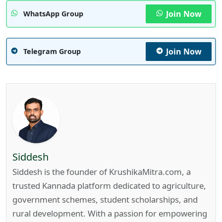
Join Now
WhatsApp Group
Join Now
Telegram Group
Siddesh
Siddesh is the founder of KrushikaMitra.com, a
trusted Kannada platform dedicated to agriculture,
government schemes, student scholarships, and
rural development. With a passion for empowering