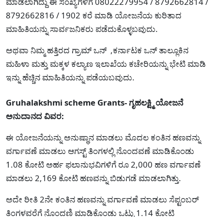
ಮಾಡಲಾಗಿದ್ದು ಈ ಸಂಖ್ಯೆಗಳಿಗೆ 08022279954 / 8792662814 /
8792662816 / 1902 ಕರೆ ಮಾಡಿ ಯೋಜನೆಯ ಕುರಿತಾದ
ಮಾಹಿತಿಯನ್ನು ಸಾರ್ವಜನಿಕರು ಪಡೆದುಕೊಳ್ಳಬವುದು.
ಅಥವಾ ನಿಮ್ಮ ಹತ್ತಿರದ ಗ್ರಾಮ್ ಒನ್ ,ಕರ್ನಾಟಕ ಒನ್ ತಾಲ್ಲೂಕಿನ
ಮಹಿಳಾ ಮತ್ತು ಮಕ್ಕಳ ಕಲ್ಯಾಣ ಇಲಾಖೆಯ ಕಚೇರಿಯನ್ನು ಭೇಟಿ ಮಾಡಿ
ಇನ್ನು ಹೆಚ್ಚಿನ ಮಾಹಿತಿಯನ್ನು ಪಡೆಯಬವುದು.
Gruhalakshmi scheme Grants- ಗೃಹಲಕ್ಷ್ಮಿ ಯೋಜನೆ
ಅನುದಾನದ ವಿವರ:
ಈ ಯೋಜನೆಯನ್ನು ಅನುಷ್ಥಾನ ಮಾಡಲು ಮೊದಲ ಕಂತಿನ ಹಣವನ್ನು
ವರ್ಗಾವಣೆ ಮಾಡಲು ಆಗಸ್ಟ್ ತಿಂಗಳಲ್ಲಿ ನೊಂದವಣೆ ಮಾಡಿಕೊಂಡು
1.08 ಕೋಟಿ ಅರ್ಹ ಫಲಾನುಭವಿಗಳಿಗೆ ರೂ 2,000 ಹಣ ವರ್ಗಾವಣೆ
ಮಾಡಲು 2,169 ಕೋಟಿ ಹಣವನ್ನು ಬಿಡುಗಡೆ ಮಾಡಲಾಗಿತ್ತು.
ಅದೇ ರೀತಿ 2ನೇ ಕಂತಿನ ಹಣವನ್ನು ವರ್ಗಾವಣೆ ಮಾಡಲು ಸೆಪ್ಟಂಬರ್
ತಿಂಗಳವರೆಗೆ ನೊಂದಣಿ ಮಾಡಿಕೊಂಡು ಒಟ್ಟು 1.14 ಕೋಟಿ