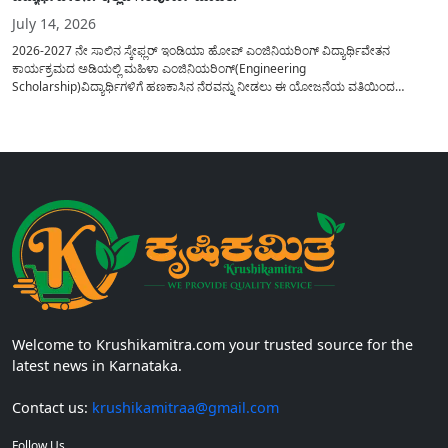
July 14, 2026
2026-2027 ನೇ ಸಾಲಿನ ಸ್ಕೇಫ್ಲರ್ ಇಂಡಿಯಾ ಹೋಪ್ ಎಂಜಿನಿಯರಿಂಗ್ ವಿದ್ಯಾರ್ಥಿವೇತನ
ಕಾರ್ಯಕ್ರಮದ ಅಡಿಯಲ್ಲಿ ಮಹಿಳಾ ಎಂಜಿನಿಯರಿಂಗ್(Engineering
Scholarship)ವಿದ್ಯಾರ್ಥಿಗಳಿಗೆ ಹಣಕಾಸಿನ ನೆರವನ್ನು ನೀಡಲು ಈ ಯೋಜನೆಯ ವತಿಯಿಂದ
ವಿದ್ಯಾರ್ಥಿಗಳಿಗೆ 50,000 ವಿದ್ಯಾರ್ಥಿವೇತನವನ್ನು ಪಡೆಯಲು ಅರ್ಜಿಯನ್ನು ಆಹ್ವಾನಿಸಲಾಗಿದೆ. ಈ
ವಿದ್ಯಾರ್ಥಿವೇತನ ಕಾರ್ಯಕ್ರಮವನ್ನು 2019 ರಲ್ಲಿ ಸ್ಥಾಪಿಸಲಾಗಿದ್ದು, ಎಂಜಿನಿಯರಿಂಗ್ ವಲಯದಲ್ಲಿ
ಭಾರತದಾದ್ಯಂತ ಪ್ರಥಮ ವರ್ಷದ ಮಹಿಳಾ ಎಂಜಿನಿಯರಿಂಗ್ ವಿದ್ಯಾರ್ಥಿಗಳಿಗೆ ಮುಕ್ತವಾಗಿದೆ,...
Welcome to Krushikamitra.com your trusted source for the
latest news in Karnataka.
Contact us:
krushikamitraa@gmail.com
Follow Us