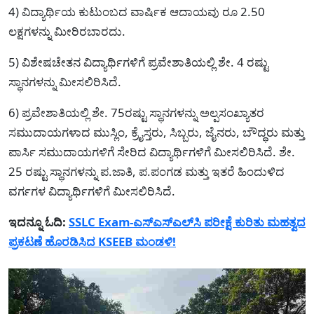
4) ವಿದ್ಯಾರ್ಥಿಯ ಕುಟುಂಬದ ವಾರ್ಷಿಕ ಆದಾಯವು ರೂ 2.50
ಲಕ್ಷಗಳನ್ನು ಮೀರಿರಬಾರದು.
5) ವಿಶೇಷಚೇತನ ವಿದ್ಯಾರ್ಥಿಗಳಿಗೆ ಪ್ರವೇಶಾತಿಯಲ್ಲಿ ಶೇ. 4 ರಷ್ಟು
ಸ್ಥಾನಗಳನ್ನು ಮೀಸಲಿರಿಸಿದೆ.
6) ಪ್ರವೇಶಾತಿಯಲ್ಲಿ ಶೇ. 75ರಷ್ಟು ಸ್ಥಾನಗಳನ್ನು ಅಲ್ಪಸಂಖ್ಯಾತರ
ಸಮುದಾಯಗಳಾದ ಮುಸ್ಲಿಂ, ಕ್ರೈಸ್ತರು, ಸಿಬ್ಬರು, ಜೈನರು, ಬೌದ್ಧರು ಮತ್ತು
ಪಾರ್ಸಿ ಸಮುದಾಯಗಳಿಗೆ ಸೇರಿದ ವಿದ್ಯಾರ್ಥಿಗಳಿಗೆ ಮೀಸಲಿರಿಸಿದೆ. ಶೇ.
25 ರಷ್ಟು ಸ್ಥಾನಗಳನ್ನು ಪ.ಜಾತಿ, ಪ.ಪಂಗಡ ಮತ್ತು ಇತರೆ ಹಿಂದುಳಿದ
ವರ್ಗಗಳ ವಿದ್ಯಾರ್ಥಿಗಳಿಗೆ ಮೀಸಲಿರಿಸಿದೆ.
ಇದನ್ನೂ ಓದಿ:
SSLC Exam-ಎಸ್‌ಎಸ್‌ಎಲ್‌ಸಿ ಪರೀಕ್ಷೆ ಕುರಿತು ಮಹತ್ವದ
ಪ್ರಕಟಣೆ ಹೊರಡಿಸಿದ KSEEB ಮಂಡಳಿ!