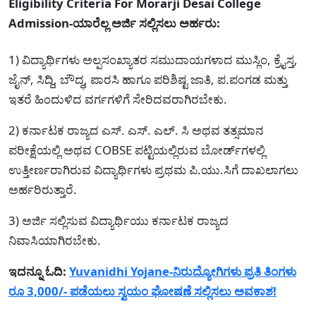
Eligibility Criteria For Morarji Desai College
Admission-ಯಾರೆಲ್ಲ ಅರ್ಜಿ ಸಲ್ಲಿಸಲು ಅರ್ಹರು:
1) ವಿದ್ಯಾರ್ಥಿಗಳು ಅಲ್ಪಸಂಖ್ಯಾತರ ಸಮುದಾಯಗಳಾದ ಮುಸ್ಲಿಂ, ಕ್ರೈಸ್ತ,
ಜೈನ್, ಸಿದ್ದಿ, ಬೌದ್ಧ, ಪಾರಸಿ ಹಾಗೂ ಪರಿಶಿಷ್ಟ ಜಾತಿ, ಪ.ಪಂಗಡ ಮತ್ತು
ಇತರೆ ಹಿಂದುಳಿದ ವರ್ಗಗಳಿಗೆ ಸೇರಿದವರಾಗಿರಬೇಕು.
2) ಕರ್ನಾಟಕ ರಾಜ್ಯದ ಎಸ್. ಎಸ್. ಎಲ್. ಸಿ ಅಥವ ತತ್ಸಮಾನ
ಪರೀಕ್ಷೆಯಲ್ಲಿ ಅಥವ COBSE ಪಟ್ಟಿಯಲ್ಲಿರುವ ಬೋರ್ಡ್‌ಗಳಲ್ಲಿ
ಉತ್ತೀರ್ಣರಾಗಿರುವ ವಿದ್ಯಾರ್ಥಿಗಳು ಪ್ರಥಮ ಪಿ.ಯು.ಸಿಗೆ ದಾಖಲಾಗಲು
ಅರ್ಹರಿರುತ್ತಾರೆ.
3) ಅರ್ಜಿ ಸಲ್ಲಿಸುವ ವಿದ್ಯಾರ್ಥಿಯು ಕರ್ನಾಟಕ ರಾಜ್ಯದ
ನಿವಾಸಿಯಾಗಿರಬೇಕು.
ಇದನ್ನೂ ಓದಿ:
Yuvanidhi Yojane-ನಿರುದ್ಯೋಗಿಗಳು ಪ್ರತಿ ತಿಂಗಳು
ರೂ 3,000/- ಪಡೆಯಲು ಸ್ವಯಂ ಘೋಷಣೆ ಸಲ್ಲಿಸಲು ಅವಕಾಶ!