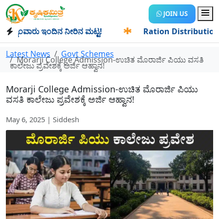
JOIN US
ಂವಾರು ಇಂದಿನ ನೀರಿನ ಮಟ್ಟ!
✱
Ration Distribution-ಪಡಿತರದಾರರ
Latest News
Govt Schemes
Morarji College Admission-ಉಚಿತ ಮೊರಾರ್ಜಿ ಪಿಯು ವಸತಿ
ಕಾಲೇಜು ಪ್ರವೇಶಕ್ಕೆ ಅರ್ಜಿ ಆಹ್ವಾನ!
Morarji College Admission-ಉಚಿತ ಮೊರಾರ್ಜಿ ಪಿಯು
ವಸತಿ ಕಾಲೇಜು ಪ್ರವೇಶಕ್ಕೆ ಅರ್ಜಿ ಆಹ್ವಾನ!
May 6, 2025 | Siddesh