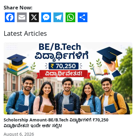
Share Now:
Facebook
Email
X
Messenger
Telegram
WhatsApp
Share
Latest Articles
Scholorship Amount-BE/B.Tech ವಿದ್ಯಾರ್ಥಿಗಳಿಗೆ ₹70,250
ವಿದ್ಯಾರ್ಥಿವೇತನ! ಇಂದೇ ಅರ್ಜಿ ಸಲ್ಲಿಸಿ!
August 6, 2026