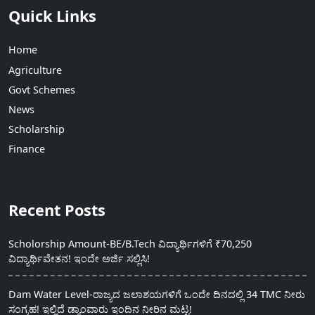
Quick Links
Home
Agriculture
Govt Schemes
News
Scholarship
Finance
Recent Posts
Scholorship Amount-BE/B.Tech ವಿದ್ಯಾರ್ಥಿಗಳಿಗೆ ₹70,250
ವಿದ್ಯಾರ್ಥಿವೇತನ! ಇಂದೇ ಅರ್ಜಿ ಸಲ್ಲಿಸಿ!
Dam Water Level-ರಾಜ್ಯದ ಜಲಾಶಯಗಳಿಗೆ ಒಂದೇ ದಿನದಲ್ಲಿ 34 TMC ನೀರು
ಸಂಗ್ರಹ! ಇಲ್ಲಿದೆ ಡ್ಯಾಂವಾರು ಇಂದಿನ ನೀರಿನ ಮಟ್ಟ!