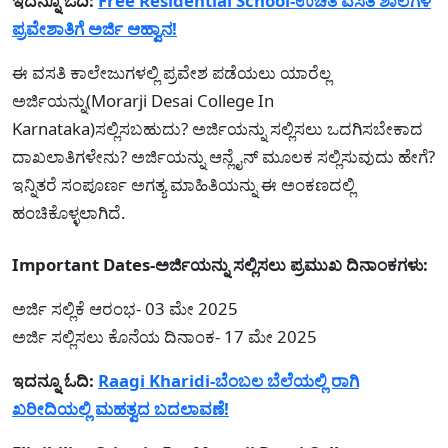
ಇದನ್ನೂ ಓದಿ:
Free Residential School-ಉಚಿತ ವಸತಿ ಶಾಲೆಗಳ
ಪ್ರವೇಶಾತಿಗೆ ಅರ್ಜಿ ಆಹ್ವಾನ!
ಈ ವಸತಿ ಕಾಲೇಜುಗಳಲ್ಲಿ ಪ್ರವೇಶ ಪಡೆಯಲು ಯಾರೆಲ್ಲ
ಅರ್ಜಿಯನ್ನು(Morarji Desai College In
Karnataka)ಸಲ್ಲಿಸಬಹುದು? ಅರ್ಜಿಯನ್ನು ಸಲ್ಲಿಸಲು ಒದಗಿಸಬೇಕಾದ
ದಾಖಲಾತಿಗಳೇನು? ಅರ್ಜಿಯನ್ನು ಆನ್ಲೈನ್ ಮೂಲಕ ಸಲ್ಲಿಸುವುದು ಹೇಗೆ?
ಇನ್ನಿತರೆ ಸಂಪೂರ್ಣ ಅಗತ್ಯ ಮಾಹಿತಿಯನ್ನು ಈ ಅಂಕಣದಲ್ಲಿ
ಹಂಚಿಕೊಳ್ಳಲಾಗಿದೆ.
Important Dates-ಅರ್ಜಿಯನ್ನು ಸಲ್ಲಿಸಲು ಪ್ರಮುಖ ದಿನಾಂಕಗಳು:
ಅರ್ಜಿ ಸಲ್ಲಿಕೆ ಆರಂಭ- 03 ಮೇ 2025
ಅರ್ಜಿ ಸಲ್ಲಿಸಲು ಕೊನೆಯ ದಿನಾಂಕ- 17 ಮೇ 2025
ಇದನ್ನೂ ಓದಿ:
Raagi Kharidi-ಬೆಂಬಲ ಬೆಲೆಯಲ್ಲಿ ರಾಗಿ
ಖರೀದಿಯಲ್ಲಿ ಮಹತ್ವದ ಬದಲಾವಣೆ!