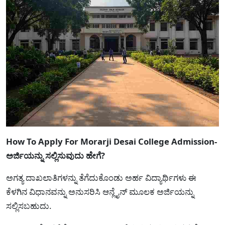
How To Apply For Morarji Desai College Admission-
ಅರ್ಜಿಯನ್ನು ಸಲ್ಲಿಸುವುದು ಹೇಗೆ?
ಅಗತ್ಯ ದಾಖಲಾತಿಗಳನ್ನು ತೆಗೆದುಕೊಂಡು ಅರ್ಹ ವಿದ್ಯಾರ್ಥಿಗಳು ಈ
ಕೆಳಗಿನ ವಿಧಾನವನ್ನು ಅನುಸರಿಸಿ ಆನ್ಲೈನ್ ಮೂಲಕ ಅರ್ಜಿಯನ್ನು
ಸಲ್ಲಿಸಬಹುದು.