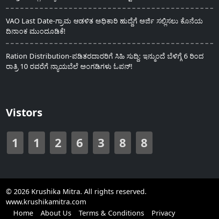
VAO Last Date-ಗ್ರಾಮ ಆಡಳಿತ ಅಧಿಕಾರಿ ಹುದ್ದೆಗೆ ಅರ್ಜಿ ಸಲ್ಲಿಸಲು ಕೊನೆಯ
ದಿನಾಂಕ ಮುಂದೂಡಿಕೆ!
Ration Distribution-ಪಡಿತರದಾರರಿಗೆ ಸಿಹಿ ಸುದ್ದಿ: ಇನ್ಮುಂದೆ ಬೆಳಿಗ್ಗೆ 6 ರಿಂದ
ರಾತ್ರಿ 10 ರವರೆಗೆ ನ್ಯಾಯಬೆಲೆ ಅಂಗಡಿಗಳು ಓಪನ್!
Vistors
1
1
2
6
3
8
8
© 2026 Krushika Mitra. All rights reserved.
www.krushikamitra.com
Home
About Us
Terms & Conditions
Privacy