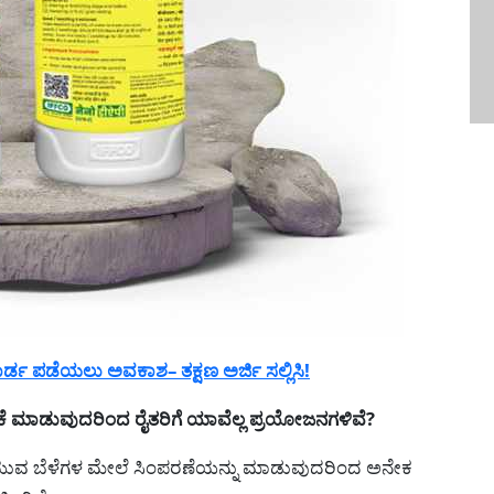
ಡ ಪಡೆಯಲು ಅವಕಾಶ– ತಕ್ಷಣ ಅರ್ಜಿ ಸಲ್ಲಿಸಿ!
ೆ ಮಾಡುವುದರಿಂದ ರೈತರಿಗೆ ಯಾವೆಲ್ಲ ಪ್ರಯೋಜನಗಳಿವೆ?
ಬೆಳೆಯುವ ಬೆಳೆಗಳ ಮೇಲೆ ಸಿಂಪರಣೆಯನ್ನು ಮಾಡುವುದರಿಂದ ಅನೇಕ