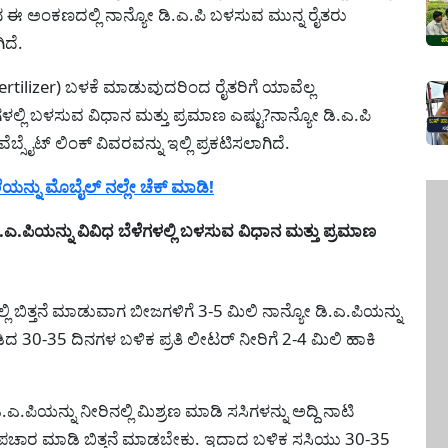
ನ ಈ ಅಂಕಣದಲ್ಲಿ ನಾನ್ಯೋ ಡಿ.ಎ.ಪಿ ಬಳಸುವ ಮುನ್ನ ರೈತರು
ಿದೆ.
rtilizer) ಬಳಕೆ ಮಾಡುವುದರಿಂದ ರೈತರಿಗೆ ಯಾವೆಲ್ಲ
ಳಲ್ಲಿ ಬಳಸುವ ವಿಧಾನ ಮತ್ತು ಪ್ರಮಾಣ ಎಷ್ಟು?ನಾನ್ಯೋ ಡಿ.ಎ.ಪಿ
್ಸೈಟ್ ಲಿಂಕ್ ವಿವರವನ್ನು ಇಲ್ಲಿ ಪ್ರಕಟಿಸಲಾಗಿದೆ.
ನ್ನು ಮೊಬೈಲ್ ನಲ್ಲೇ ಚೆಕ್ ಮಾಡಿ!
ಪಿಯನ್ನು ವಿವಿಧ ಬೆಳೆಗಳಲ್ಲಿ ಬಳಸುವ ವಿಧಾನ ಮತ್ತು ಪ್ರಮಾಣ
್ಲಿ ಬಿತ್ತನೆ ಮಾಡುವಾಗ ಬೀಜಗಳಿಗೆ 3-5 ಮಿಲಿ ನಾನ್ಯೋ ಡಿ.ಎ.ಪಿಯನ್ನು
30-35 ದಿನಗಳ ಬಳಿಕ ಪ್ರತಿ ಲೀಟರ್ ನೀರಿಗೆ 2-4 ಮಿಲಿ ಹಾಕಿ
.ಪಿಯನ್ನು ನೀರಿನಲ್ಲಿ ಮಿಶ್ರಣ ಮಾಡಿ ಸಸಿಗಳನ್ನು ಅದ್ದಿ ನಾಟಿ
ೊಪಚಾರ ಮಾಡಿ ಬಿತ್ತನೆ ಮಾಡಬೇಕು. ಇದಾದ ಬಳಿಕ ಸಸಿಯು 30-35