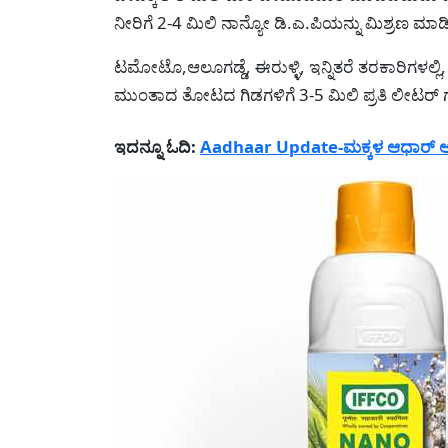
ನೀರಿಗೆ 2-4 ಮಿಲಿ ನಾನ್ಯೋ ಡಿ.ಎ.ಪಿಯನ್ನು ಮಿಶ್ರಣ ಮ
ಟಮೋಟೊ,ಆಲೂಗಡ್ಡೆ, ಈರುಳ್ಳಿ, ಇನ್ನಿತರೆ ತರಕಾರಿಗಳಲ್ಲಿ, ತ
ಮುಂತಾದ ತೋಟದ ಗಿಡಗಳಿಗೆ 3-5 ಮಿಲಿ ಪ್ರತಿ ಲೀಟರ್ 
ಇದನ್ನೂ ಓದಿ:
Aadhaar Update-ಮಕ್ಕಳ ಆಧಾರ್ ಅಪ್‌