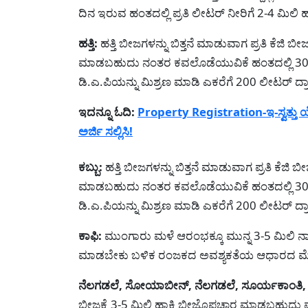
ದಿನ ಇರುವ ಹಂತದಲ್ಲಿ ಪ್ರತಿ ಲೀಟರ್ ನೀರಿಗೆ 2-4 ಮಿಲ
ಹತ್ತಿ:
ಹತ್ತಿ ಬೀಜಗಳನ್ನು ಬಿತ್ತನೆ ಮಾಡುವಾಗ ಪ್ರತಿ ಕೆಜಿ 
ಮಾಡಬಹುದು ನಂತರ ಕವಲೊಡೆಯುವಿಕೆ ಹಂತದಲ್ಲಿ 30-35 ದ
ಡಿ.ಎ.ಪಿಯನ್ನು ಮಿಶ್ರಣ ಮಾಡಿ ಎಕರೆಗೆ 200 ಲೀಟರ್ ದ್
ಇದನ್ನೂ ಓದಿ:
Property Registration-ಇ-ಸ್ವತ್ತು 
ಅರ್ಜಿ ಸಲ್ಲಿಸಿ!
ಕಬ್ಬು:
ಹತ್ತಿ ಬೀಜಗಳನ್ನು ಬಿತ್ತನೆ ಮಾಡುವಾಗ ಪ್ರತಿ ಕೆಜಿ
ಮಾಡಬಹುದು ನಂತರ ಕವಲೊಡೆಯುವಿಕೆ ಹಂತದಲ್ಲಿ 30-35 ದ
ಡಿ.ಎ.ಪಿಯನ್ನು ಮಿಶ್ರಣ ಮಾಡಿ ಎಕರೆಗೆ 200 ಲೀಟರ್ ದ
ಕಾಫಿ:
ಮುಂಗಾರು ಮಳೆ ಆರಂಭಕ್ಕೂ ಮುನ್ನ 3-5 ಮಿಲಿ ನಾನ್
ಮಾಡಬೇಕು ಬಳಿಕ ರಂಜಕದ ಅವಶ್ಯಕತೆಯ ಆಧಾರದ ಮೇ
ನೆಲಗಡಲೆ, ಸೋಯಾಬೀನ್, ನೆಲಗಡಲೆ, ಸೂರ್ಯಕಾಂತಿ, ಮುಂ
ಬೀಜಕ್ಕೆ 3-5 ಮಿಲಿ ಹಾಕಿ ಬೀಜೊಪಚಾರ ಮಾಡಬಹುದು ಮತ್