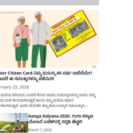
ior Citizen Card-ನಿಮ್ಮ ವಯಸ್ಸು 60 ವರ್ಷ ದಾಟಿದೆಯೇ?
ಾದರೆ ಈ ಸವಲತ್ತುಗಳನ್ನು ಪಡೆಯಿರಿ!
ruary 23, 2026
ಮ ಮನೆಯ ಹಿರಿಯರು ಎಂದರೆ ಕೇವಲ ಅವರು ವಯಸ್ಸಾದವರಲ್ಲ ಅವರು ನಮ್ಮ
ಯ ದಾರಿ ದೀಪವಾಗಿರುತ್ತಾರೆ ಹಾಗೂ ನಮ್ಮ ಮನೆಯ ಆಧಾರ
ಭಗಳಾಗಿರುತ್ತಾರೆ. ಇವರು ದಿನವಿಡೀ ತಮ್ಮ ಕುಟುಂಬಕ್ಕಾಗಿ ಸಮಾಜಕ್ಕಾಗಿ
ಿತಿರುತ್ತಾರೆ ಹಾಗೆಯೇ ಅವರು ತಮ್ಮ 60 ವರ್ಷಗಳ ನಂತರದ ಜೀವನವನ್ನು
Ganga Kalyana-2026: ಗಂಗಾ ಕಲ್ಯಾಣ
ಮದಿಯಿಂದ ಕಳೆಯಬೇಕೆಂಬುದು ಪ್ರತಿಯೊಬ್ಬರ ಕನಸಾಗಿರುತ್ತದೆ ಆದ್ದರಿಂದ
ಯೋಜನೆ ಬಜೆಟ್‌ನಲ್ಲಿ ಸಬ್ಸಿಡಿ ಹೆಚ್ಚಳ!
ಾರವು ಹಿರಿಯ ನಾಗರಿಕರ ಗುರುತಿನ ಚೀಟಿ...
March 7, 2026