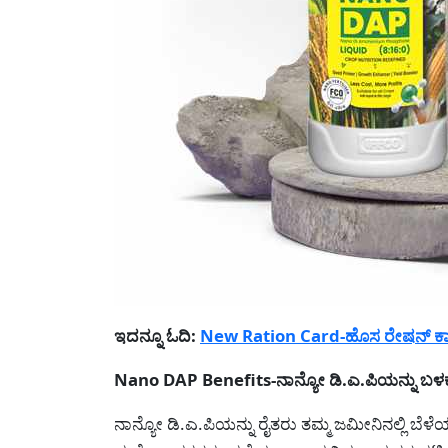
ಇದನ್ನೂ ಓದಿ:
New Ration Card-ಹೊಸ ರೇಷನ್ ಕಾರ್
Nano DAP Benefits-ನಾನ್ಯೋ ಡಿ.ಎ.ಪಿಯನ್ನು ಬಳಕ
ನಾನ್ಯೋ ಡಿ.ಎ.ಪಿಯನ್ನು ರೈತರು ತಮ್ಮ ಜಮೀನಿನಲ್ಲಿ 