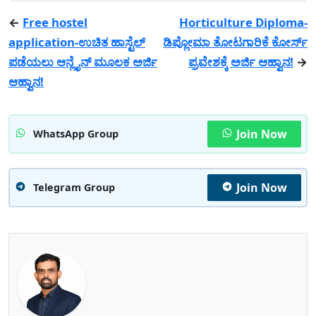
←
Free hostel
Horticulture Diploma-
application-ಉಚಿತ ಹಾಸ್ಟೆಲ್
ಡಿಪ್ಲೋಮಾ ತೋಟಗಾರಿಕೆ ಕೋರ್ಸ್
ಪಡೆಯಲು ಆನ್ಲೈನ್ ಮೂಲಕ ಅರ್ಜಿ
ಪ್ರವೇಶಕ್ಕೆ ಅರ್ಜಿ ಆಹ್ವಾನ!
→
ಆಹ್ವಾನ!
Join Now
WhatsApp Group
Join Now
Telegram Group