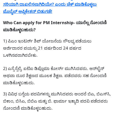
ಸರಿಯಾಗಿ ದಾಖಲಿಸಲಾಗಿದಿಯೇ? ಎಂದು ಚೆಕ್ ಮಾಡಿಕೊಳ್ಳಲು
ಮೊಬೈಲ್ ಅಪ್ಲಿಕೇಶನ್ ಬಿಡುಗಡೆ!
Who Can apply for PM Internship- ಯಾರೆಲ್ಲ ನೋಂದಣಿ
ಮಾಡಿಕೊಳ್ಳಬಹುದು?
1) ಪಿಎಂ ಇಂಟರ್ನ್‌ ಶಿಪ್ ಯೋಜನೆಯ ಸೌಲಭ್ಯ ಪಡೆಯಲು
ಅರ್ಜಿದಾರರ ವಯಸ್ಸು 21 ವರ್ಷದಿಂದ 24 ವರ್ಷದ
ಒಳಗಿನವರಾಗಿರಬೇಕು.
2) ಎಸ್ಸೆಸ್ಸೆಲ್ಸಿ, ಐಟಿಐ ಡಿಪ್ಲೊಮಾ ಕೋರ್ಸ್ ಮುಗಿಸಿದವರು. ಆನ್‌ಲೈನ್
ಅಥವಾ ದೂರ ಶಿಕ್ಷಣದ ಮೂಲಕ ಶಿಕ್ಷಣ. ಪಡೆದವರು ಸಹ ನೋಂದಣಿ
ಮಾಡಿಕೊಳ್ಳಬಹುದು.
3) ವಿವಿಧ ಬಗ್ಗೆಯ ಪದವಿಗಳನ್ನು ಮುಗಿಸಿದವರು ಅಂದರೆ ಬಿಎ, ಬಿಎಸ್‌ಸಿ,
ಬಿಕಾಂ, ಬಿಸಿಎ, ಬಿಬಿಎ ಮತ್ತು ಬಿ. ಫಾರ್ಮಾ ಇತ್ಯಾದಿ ಪದವಿ ಪಡೆದವರು
ನೋಂದಣಿ ಮಾಡಿಕೊಳ್ಳಬಹುದು.