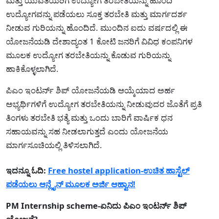
ಮತ್ತು ಯುವತಿಯರಿಗೆ ಉದ್ಯೋಗ ತರಬೇತಿಯನ್ನು ಹೊಂದಿ
ಉದ್ಯೋಗವನ್ನು ಪಡೆಯಲು ಸೂಕ್ತ ತರಬೇತಿ ಮತ್ತು ಮಾರ್ಗದರ್ಶ
ನೀಡುವ ಗುರಿಯನ್ನು ಹೊಂದಿದೆ. ಮುಂದಿನ ಐದು ವರ್ಷದಲ್ಲಿ ಈ
ಯೋಜನೆಯಡಿ ದೇಶಾದ್ಯಂತ 1 ಕೋಟಿ ಜನರಿಗೆ ವಿವಿಧ ಕಂಪನಿಗಳ
ಮೂಲಕ ಉದ್ಯೋಗ ತರಬೇತಿಯನ್ನು ಕೊಡುವ ಗುರಿಯನ್ನು
ಹಾಕಿಕೊಳ್ಳಲಾಗಿದೆ.
ಪಿಎಂ ಇಂಟರ್ನ್‌ ಶಿಪ್ ಯೋಜನೆಯಡಿ ಆಯ್ಕೆಯಾದ ಅರ್ಹ
ಅಭ್ಯರ್ಥಿಗಳಿಗೆ ಉದ್ಯೋಗ ತರಬೇತಿಯನ್ನು ನೀಡುವುದರ ಜೊತೆಗೆ ಪ್ರತಿ
ತಿಂಗಳು ತರಬೇತಿ ಭತ್ಯೆ ಮತ್ತು ಒಂದು ಬಾರಿಗೆ ವಾರ್ಷಿಕ ಧನ
ಸಹಾಯವನ್ನು ಸಹ ನೀಡಲಾಗುತ್ತದೆ ಎಂದು ಯೋಜನೆಯ
ಮಾರ್ಗಸೂಚಿಯಲ್ಲಿ ತಿಳಿಸಲಾಗಿದೆ.
ಇದನ್ನೂ ಓದಿ:
Free hostel application-ಉಚಿತ ಹಾಸ್ಟೆಲ್
ಪಡೆಯಲು ಆನ್ಲೈನ್ ಮೂಲಕ ಅರ್ಜಿ ಆಹ್ವಾನ!
PM Internship scheme-ಏನಿದು ಪಿಎಂ ಇಂಟರ್ನ್‌ ಶಿಪ್