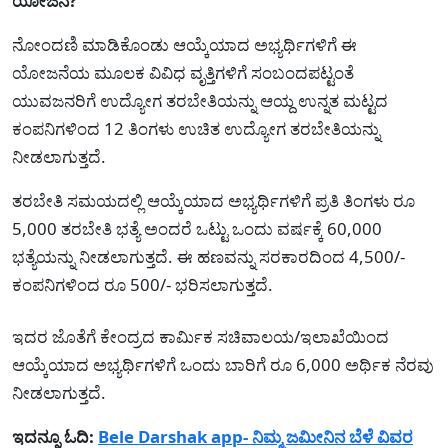
ಯೋಜನೆ?
ನೋಂದಣಿ ಮಾಡಿಕೊಂಡು ಆಯ್ಕೆಯಾದ ಅಭ್ಯರ್ಥಿಗಳಿಗೆ ಈ
ಯೋಜನೆಯ ಮೂಲಕ ವಿವಿಧ ವೃತ್ತಿಗಳಿಗೆ ಸಂಬಂದಪಟ್ಟಂತೆ
ಯುವಜನರಿಗೆ ಉದ್ಯೋಗ ತರಬೇತಿಯನ್ನು ಆಯ್ದ ಉನ್ನತ ಮಟ್ಟದ
ಕಂಪನಿಗಳಿಂದ 12 ತಿಂಗಳು ಉಚಿತ ಉದ್ಯೋಗ ತರಬೇತಿಯನ್ನು
ನೀಡಲಾಗುತ್ತದೆ.
ತರಬೇತಿ ಸಮಯದಲ್ಲಿ ಆಯ್ಕೆಯಾದ ಅಭ್ಯರ್ಥಿಗಳಿಗೆ ಪ್ರತಿ ತಿಂಗಳು ರೂ
5,000 ತರಬೇತಿ ಭತ್ಯೆ ಅಂದರೆ ಒಟ್ಟು ಒಂದು ವರ್ಷಕ್ಕೆ 60,000
ಭತ್ಯೆಯನ್ನು ನೀಡಲಾಗುತ್ತದೆ. ಈ ಹಣವನ್ನು ಸರಕಾರದಿಂದ 4,500/-
ಕಂಪನಿಗಳಿಂದ ರೂ 500/- ಭರಿಸಲಾಗುತ್ತದೆ.
ಇದರ ಜೊತೆಗೆ ಕೇಂದ್ರದ ಕಾರ್ಮಿಕ ಸಚಿವಾಲಯ/ಇಲಾಖೆಯಿಂದ
ಆಯ್ಕೆಯಾದ ಅಭ್ಯರ್ಥಿಗಳಿಗೆ ಒಂದು ಬಾರಿಗೆ ರೂ 6,000 ಅರ್ಥಿಕ ನೆರವು
ನೀಡಲಾಗುತ್ತದೆ.
ಇದನ್ನೂ ಓದಿ:
Bele Darshak app- ನಿಮ್ಮ ಜಮೀನಿನ ಬೆಳೆ ವಿವರ