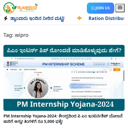
JOIN US
ಡ್ಯಾಂವಾರು ಇಂದಿನ ನೀರಿನ ಮಟ್ಟ!
✱
Ration Distribution-ಪಡಿತರ
Tag:
wipro
PM Internship Yojana-2024: ಕೇಂದ್ರದಿಂದ ಪಿ ಎಂ ಇಂಟರ್ನಶಿಪ್ ಯೋಜನೆ
ಜಾರಿಗೆ ಅಸ್ತು! ತಿಂಗಳಿಗೆ ರೂ 5,000 ಭತ್ಯೆ!