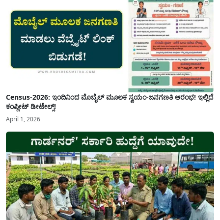
Census-2026: ಇಂದಿನಿಂದ ಮೊಬೈಲ್ ಮೂಲಕ ಸ್ವಯಂ-ಜನಗಣತಿ ಆರಂಭ! ಇಲ್ಲಿದೆ
ಕಂಪ್ಲೀಟ್ ಡೀಟೇಲ್ಸ್!
April 1, 2026