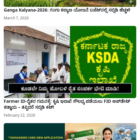
Ganga Kalyana-2026: ಗಂಗಾ ಕಲ್ಯಾಣ ಯೋಜನೆ ಬಜೆಟ್‌ನಲ್ಲಿ ಸಬ್ಸಿಡಿ ಹೆಚ್ಚಳ!
March 7, 2026
Farmer ID-ರೈತರ ಗಮನಕ್ಕೆ: ಕೃಷಿ ಇಲಾಖೆ ಸೌಲಭ್ಯ ಪಡೆಯಲು FID ಅಪ್‌ಡೇಟ್
ಕಡ್ಡಾಯ – ತಪ್ಪಿದರೆ ಸಬ್ಸಿಡಿ ಕಟ್!
February 22, 2026