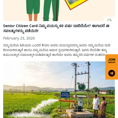
Senior Citizen Card-ನಿಮ್ಮ ವಯಸ್ಸು 60 ವರ್ಷ ದಾಟಿದೆಯೇ? ಹಾಗಾದರೆ ಈ
ಸವಲತ್ತುಗಳನ್ನು ಪಡೆಯಿರಿ!
February 23, 2026
ನಮ್ಮ ಮನೆಯ ಹಿರಿಯರು ಎಂದರೆ ಕೇವಲ ಅವರು ವಯಸ್ಸಾದವರಲ್ಲ ಅವರು ನಮ್ಮ ಮನೆಯ ದಾರಿ
ದೀಪವಾಗಿರುತ್ತಾರೆ ಹಾಗೂ ನಮ್ಮ ಮನೆಯ ಆಧಾರ ಸ್ತಂಭಗಳಾಗಿರುತ್ತಾರೆ. ಇವರು ದಿನವಿಡೀ ತಮ್ಮ
ಕುಟುಂಬಕ್ಕಾಗಿ ಸಮಾಜಕ್ಕಾಗಿ ದುಡಿತಿರುತ್ತಾರೆ ಹಾಗೆಯೇ ಅವರು ತಮ್ಮ 60 ವರ್ಷಗಳ ನಂತರದ
ಜೀವನವನ್ನು ನೆಮ್ಮದಿಯಿಂದ ಕಳೆಯಬೇಕೆಂಬುದು ಪ್ರತಿಯೊಬ್ಬರ ಕನಸಾಗಿರುತ್ತದೆ ಆದ್ದರಿಂದ ಸರ್ಕಾರವು
ಹಿರಿಯ ನಾಗರಿಕರ ಗುರುತಿನ ಚೀಟಿ...