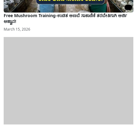
Free Mushroom Training-ಉಚಿತ ಅಣಬೆ ಸಾಕಾಣಿಕೆ ತರಬೇತಿಗಾಗಿ ಅರ್ಜಿ
ಆಹ್ವಾನ!
March 15, 2026