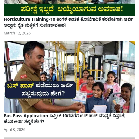
Horticulture Training-10 ತಿಂಗಳ ಉಚಿತ ತೋಟಗಾರಿಕೆ ತರಬೇತಿಗಾಗಿ ಅರ್ಜಿ
ಆಹ್ವಾನ: ರೈತ ಮಕ್ಕಳಿಗೆ ಸುವರ್ಣಾವಕಾಶ!
March 12, 2026
Bus Pass Application-ಏಪ್ರಿಲ್ 10ರವರೆಗೆ ಬಸ್ ಪಾಸ್ ಮಾನ್ಯತೆ ವಿಸ್ತರಣೆ,
ಹೊಸ ಅರ್ಜಿ ಸಲ್ಲಿಕೆ ಹೇಗೆ?
April 3, 2026